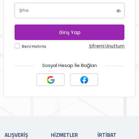
Şifre
Giriş Yap
Şifremi Unuttum
Beni Hatırla
Sosyal Hesap İle Bağlan
ALIŞVERİŞ
HİZMETLER
İRTİBAT