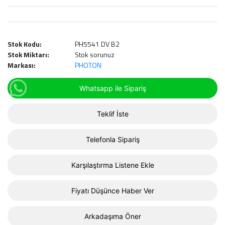
Stok Kodu:
PH5541 DV B2
Stok Miktarı:
Stok sorunuz
Markası:
PHOTON
Whatsapp ile Sipariş
Teklif İste
Telefonla Sipariş
Karşılaştırma Listene Ekle
Fiyatı Düşünce Haber Ver
Arkadaşıma Öner