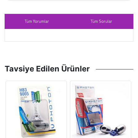
Tüm Yorumlar
Tüm Sorular
Tavsiye Edilen Ürünler