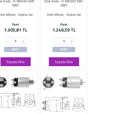
ok Kodu : G-MEGA2 SMI-
Stok Kodu : G-MEGA2 SMI-
5897
2897
tok Miktarı : Stokta Var
Stok Miktarı : Stokta Var
Fiyat
Fiyat
1.305,81 TL
1.249,59 TL
-
+
-
+
ADET
ADET
Sepete Ekle
Sepete Ekle