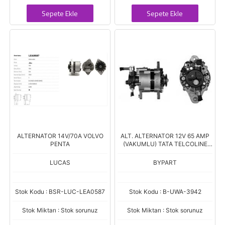
Sepete Ekle
Sepete Ekle
ALTERNATOR 14V/70A VOLVO
ALT. ALTERNATOR 12V 65 AMP
PENTA
(VAKUMLU) TATA TELCOLINE
LUCAS (26021143)
LUCAS
BYPART
Stok Kodu : BSR-LUC-LEA0587
Stok Kodu : B-UWA-3942
Stok Miktarı : Stok sorunuz
Stok Miktarı : Stok sorunuz