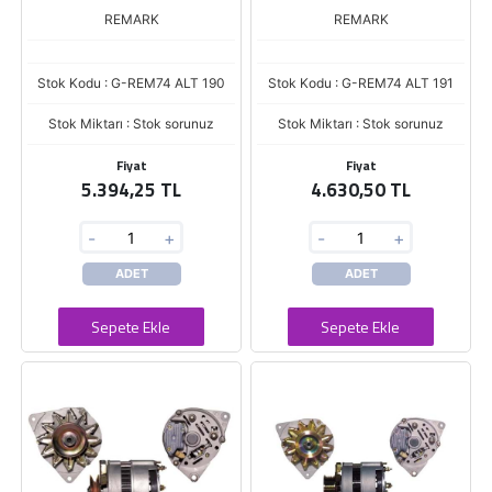
REMARK
REMARK
Stok Kodu : G-REM74 ALT 190
Stok Kodu : G-REM74 ALT 191
Stok Miktarı : Stok sorunuz
Stok Miktarı : Stok sorunuz
Fiyat
Fiyat
5.394,25 TL
4.630,50 TL
-
+
-
+
ADET
ADET
Sepete Ekle
Sepete Ekle