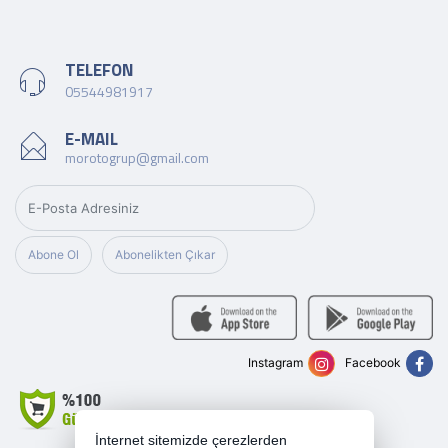
TELEFON
05544981917
E-MAIL
morotogrup@gmail.com
Abone Ol
Abonelikten Çıkar
Instagram
Facebook
İnternet sitemizde çerezlerden