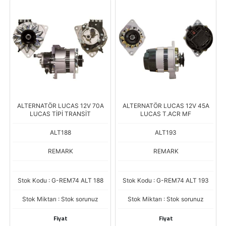
ALTERNATÖR LUCAS 12V 70A
ALTERNATÖR LUCAS 12V 45A
LUCAS TİPİ TRANSİT
LUCAS T.ACR MF
ALT188
ALT193
REMARK
REMARK
Stok Kodu : G-REM74 ALT 188
Stok Kodu : G-REM74 ALT 193
Stok Miktarı : Stok sorunuz
Stok Miktarı : Stok sorunuz
Fiyat
Fiyat