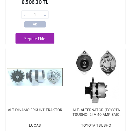
8.506,30 TL
-
+
AD
Sepete Ekle
ALT DINAMO ERKUNT TRAKTOR
ALT. ALTERNATOR (TOYOTA
TSUSHO) 24V 40 AMP BMC
PROFESYONEL
LUCAS
TOYOTA TSUSHO