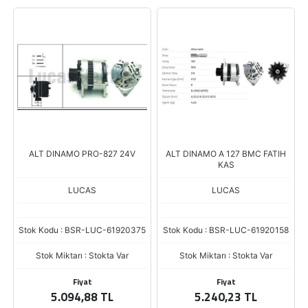
ALT DINAMO PRO-827 24V
ALT DINAMO A 127 BMC FATIH
KAS
LUCAS
LUCAS
Stok Kodu : BSR-LUC-61920375
Stok Kodu : BSR-LUC-61920158
Stok Miktarı : Stokta Var
Stok Miktarı : Stokta Var
Fiyat
Fiyat
5.094,88 TL
5.240,23 TL