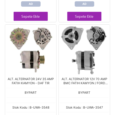
AD
AD
Sepete Ekle
Sepete Ekle
ALT. ALTERNATOR 24V 35 AMP
ALT. ALTERNATOR 12V 70 AMP
FATIH KAMYON - DAF TIR
BMC FATIH KAMYON / FORD
ESCORT
BYPART
BYPART
Stok Kodu : B-UWA-3548
Stok Kodu : B-UWA-3547