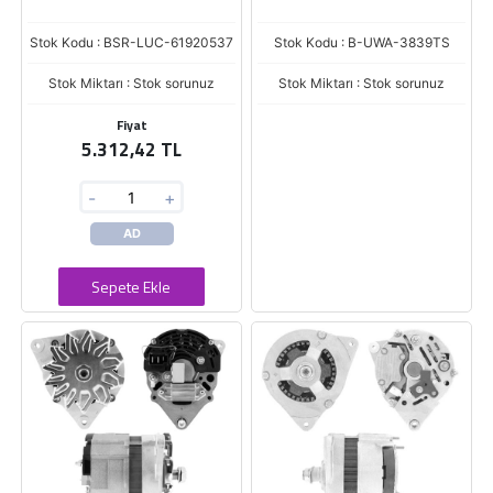
Stok Kodu : BSR-LUC-61920537
Stok Kodu : B-UWA-3839TS
Stok Miktarı : Stok sorunuz
Stok Miktarı : Stok sorunuz
Fiyat
5.312,42 TL
-
+
AD
Sepete Ekle