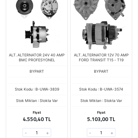
ALT. ALTERNATOR 24V 40 AMP
ALT. ALTERNATOR 12V 70 AMP
BMC PROFESYONEL
FORD TRANSIT T15 - T19
BYPART
BYPART
Stok Kodu : B-UWA-3839
Stok Kodu : B-UWA-3574
Stok Miktarı : Stokta Var
Stok Miktarı : Stokta Var
Fiyat
Fiyat
4.550,40 TL
5.103,00 TL
-
+
-
+