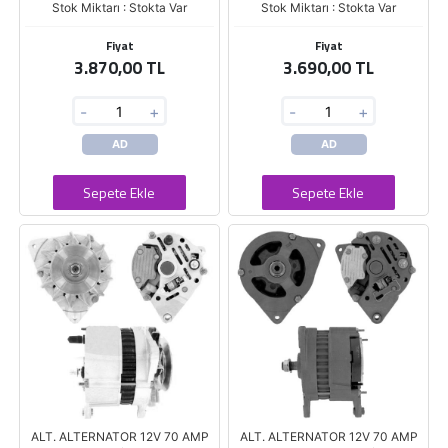
Stok Miktarı : Stokta Var
Stok Miktarı : Stokta Var
Fiyat
Fiyat
3.870,00 TL
3.690,00 TL
-
+
-
+
AD
AD
Sepete Ekle
Sepete Ekle
ALT. ALTERNATOR 12V 70 AMP
ALT. ALTERNATOR 12V 70 AMP