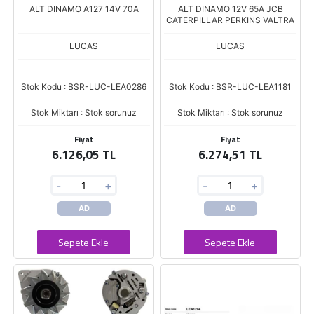
ALT DINAMO A127 14V 70A
ALT DINAMO 12V 65A JCB
CATERPILLAR PERKINS VALTRA
LUCAS
LUCAS
Stok Kodu : BSR-LUC-LEA0286
Stok Kodu : BSR-LUC-LEA1181
Stok Miktarı : Stok sorunuz
Stok Miktarı : Stok sorunuz
Fiyat
Fiyat
6.126,05 TL
6.274,51 TL
-
+
-
+
AD
AD
Sepete Ekle
Sepete Ekle