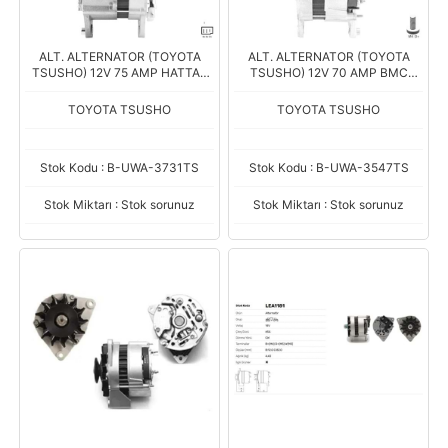
ALT. ALTERNATOR (TOYOTA
ALT. ALTERNATOR (TOYOTA
TSUSHO) 12V 75 AMP HATTAT
TSUSHO) 12V 70 AMP BMC
TRAKTOR
FATIH KAMYON / FORD ESCORT
TOYOTA TSUSHO
TOYOTA TSUSHO
Stok Kodu : B-UWA-3731TS
Stok Kodu : B-UWA-3547TS
Stok Miktarı : Stok sorunuz
Stok Miktarı : Stok sorunuz