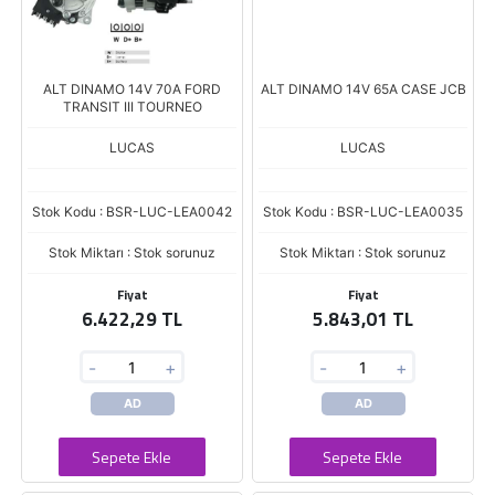
ALT DINAMO 14V 70A FORD
ALT DINAMO 14V 65A CASE JCB
TRANSIT III TOURNEO
LUCAS
LUCAS
Stok Kodu : BSR-LUC-LEA0042
Stok Kodu : BSR-LUC-LEA0035
Stok Miktarı : Stok sorunuz
Stok Miktarı : Stok sorunuz
Fiyat
Fiyat
6.422,29 TL
5.843,01 TL
-
+
-
+
AD
AD
Sepete Ekle
Sepete Ekle