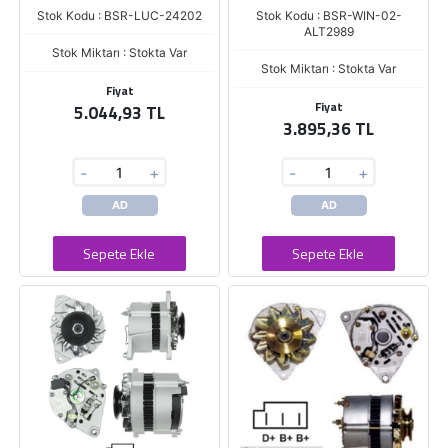
Stok Kodu : BSR-LUC-24202
Stok Kodu : BSR-WIN-02-
ALT2989
Stok Miktarı : Stokta Var
Stok Miktarı : Stokta Var
Fiyat
Fiyat
5.044,93 TL
3.895,36 TL
-
+
-
+
AD
AD
Sepete Ekle
Sepete Ekle