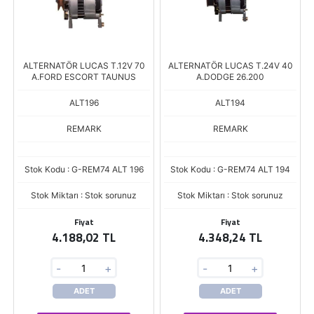
ALTERNATÖR LUCAS T.12V 70
ALTERNATÖR LUCAS T.24V 40
A.FORD ESCORT TAUNUS
A.DODGE 26.200
ALT196
ALT194
REMARK
REMARK
Stok Kodu : G-REM74 ALT 196
Stok Kodu : G-REM74 ALT 194
Stok Miktarı : Stok sorunuz
Stok Miktarı : Stok sorunuz
Fiyat
Fiyat
4.188,02 TL
4.348,24 TL
-
+
-
+
ADET
ADET