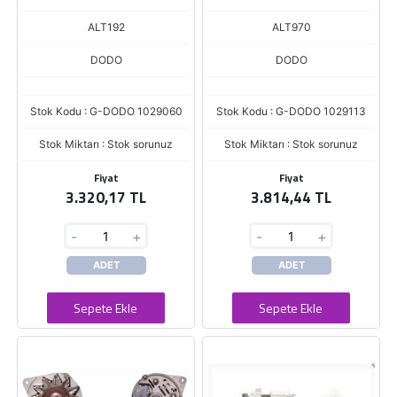
ALT192
ALT970
DODO
DODO
Stok Kodu : G-DODO 1029060
Stok Kodu : G-DODO 1029113
Stok Miktarı : Stok sorunuz
Stok Miktarı : Stok sorunuz
Fiyat
Fiyat
3.320,17 TL
3.814,44 TL
-
+
-
+
ADET
ADET
Sepete Ekle
Sepete Ekle