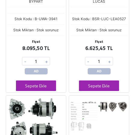
BYPART
LUCAS
Stok Kodu : B-UWA-3941
Stok Kodu : BSR-LUC-LEA0527
Stok Miktarı : Stok sorunuz
Stok Miktarı : Stok sorunuz
Fiyat
Fiyat
8.095,50 TL
6.625,45 TL
-
+
-
+
AD
AD
Sepete Ekle
Sepete Ekle