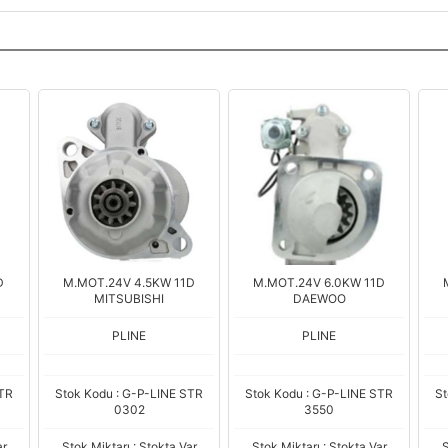
D
M.MOT.24V 4.5KW 11D
M.MOT.24V 6.0KW 11D
MITSUBISHI
DAEWOO
PLINE
PLINE
STR
Stok Kodu : G-P-LINE STR
Stok Kodu : G-P-LINE STR
St
0302
3550
ar
Stok Miktarı : Stokta Var
Stok Miktarı : Stokta Var
S