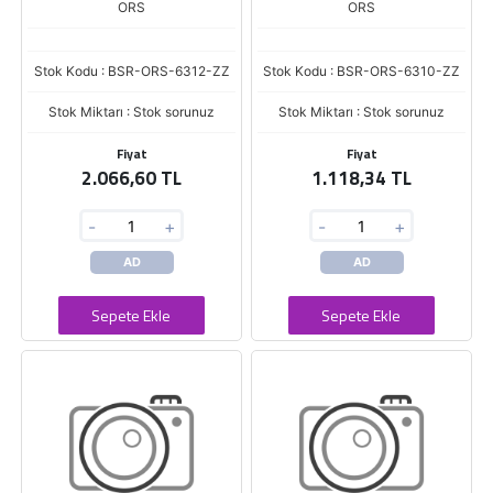
ORS
ORS
Stok Kodu : BSR-ORS-6312-ZZ
Stok Kodu : BSR-ORS-6310-ZZ
Stok Miktarı : Stok sorunuz
Stok Miktarı : Stok sorunuz
Fiyat
Fiyat
2.066,60 TL
1.118,34 TL
-
+
-
+
AD
AD
Sepete Ekle
Sepete Ekle