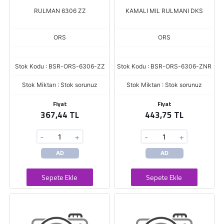
RULMAN 6306 ZZ
KAMALI MIL RULMANI DKS
ORS
ORS
Stok Kodu : BSR-ORS-6306-ZZ
Stok Kodu : BSR-ORS-6306-ZNR
Stok Miktarı : Stok sorunuz
Stok Miktarı : Stok sorunuz
Fiyat
Fiyat
367,44 TL
443,75 TL
-
+
-
+
AD
AD
Sepete Ekle
Sepete Ekle