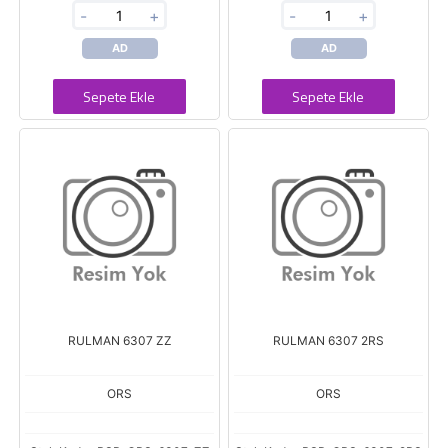
-
+
-
+
AD
AD
Sepete Ekle
Sepete Ekle
RULMAN 6307 ZZ
RULMAN 6307 2RS
ORS
ORS