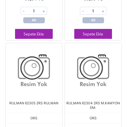
-
+
-
+
AD
AD
Sepete Ekle
Sepete Ekle
RULMAN 62305 2RS RULMAN
RULMAN 62304 2RS M.KAMYON
EM.
ORS
ORS