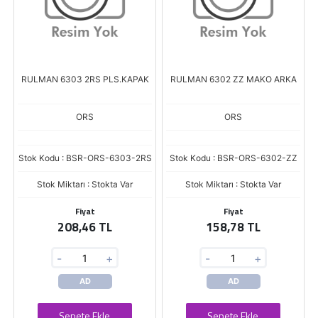
RULMAN 6303 2RS PLS.KAPAK
RULMAN 6302 ZZ MAKO ARKA
ORS
ORS
Stok Kodu : BSR-ORS-6303-2RS
Stok Kodu : BSR-ORS-6302-ZZ
Stok Miktarı : Stokta Var
Stok Miktarı : Stokta Var
Fiyat
Fiyat
208,46 TL
158,78 TL
-
+
-
+
AD
AD
Sepete Ekle
Sepete Ekle