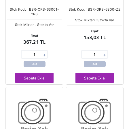
Stok Kodu : BSR-ORS-63001-
Stok Kodu : BSR-ORS-6300-ZZ
2RS
Stok Miktarı : Stokta Var
Stok Miktarı : Stokta Var
Fiyat
Fiyat
153,03 TL
367,21 TL
-
+
-
+
AD
AD
Sepete Ekle
Sepete Ekle