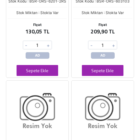
Stok Kodu : BSR-ORS-6201-2RS
Stok Kodu : BSR-ORS-603103
Stok Miktarı : Stokta Var
Stok Miktarı : Stokta Var
Fiyat
Fiyat
130,05 TL
209,90 TL
-
+
-
+
AD
AD
Sepete Ekle
Sepete Ekle