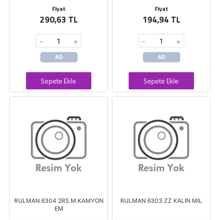
Fiyat
Fiyat
290,63 TL
194,94 TL
-
+
-
+
AD
AD
Sepete Ekle
Sepete Ekle
RULMAN 6304 2RS M.KAMYON
RULMAN 6303 ZZ KALIN MIL
EM