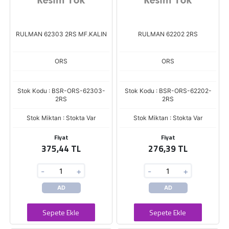
RULMAN 62303 2RS MF.KALIN
RULMAN 62202 2RS
ORS
ORS
Stok Kodu : BSR-ORS-62303-
Stok Kodu : BSR-ORS-62202-
2RS
2RS
Stok Miktarı : Stokta Var
Stok Miktarı : Stokta Var
Fiyat
Fiyat
375,44 TL
276,39 TL
-
+
-
+
AD
AD
Sepete Ekle
Sepete Ekle