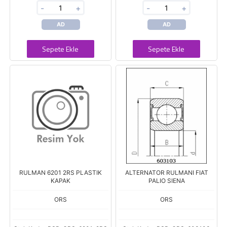
-
+
-
+
AD
AD
Sepete Ekle
Sepete Ekle
RULMAN 6201 2RS PLASTIK
ALTERNATOR RULMANI FIAT
KAPAK
PALIO SIENA
ORS
ORS