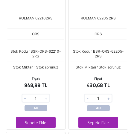
RULMAN 622102RS
RULMAN 62205 2RS
ORS
ORS
Stok Kodu : BSR-ORS-62210-
Stok Kodu : BSR-ORS-62205-
2RS
2RS
Stok Miktarı : Stok sorunuz
Stok Miktarı : Stok sorunuz
Fiyat
Fiyat
948,99 TL
430,68 TL
-
+
-
+
AD
AD
Sepete Ekle
Sepete Ekle