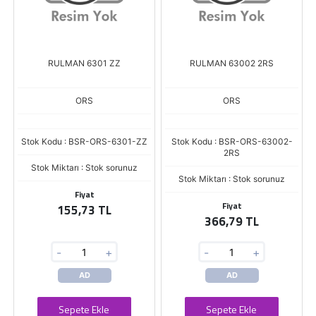
RULMAN 6301 ZZ
RULMAN 63002 2RS
ORS
ORS
Stok Kodu : BSR-ORS-6301-ZZ
Stok Kodu : BSR-ORS-63002-
2RS
Stok Miktarı : Stok sorunuz
Stok Miktarı : Stok sorunuz
Fiyat
Fiyat
155,73 TL
366,79 TL
-
+
-
+
AD
AD
Sepete Ekle
Sepete Ekle