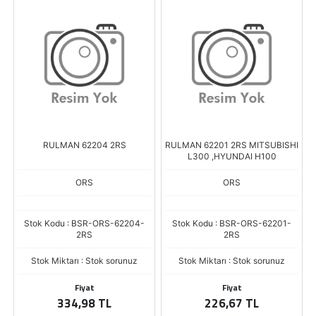
RULMAN 62204 2RS
RULMAN 62201 2RS MITSUBISHI
L300 ,HYUNDAI H100
ORS
ORS
Stok Kodu : BSR-ORS-62204-
Stok Kodu : BSR-ORS-62201-
2RS
2RS
Stok Miktarı : Stok sorunuz
Stok Miktarı : Stok sorunuz
Fiyat
Fiyat
334,98 TL
226,67 TL