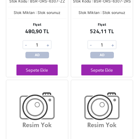
Stok Kodu : BSR-ORS-6307-ZZ
Stok Kodu : BSR-ORS-6307-2RS
Stok Miktarı : Stok sorunuz
Stok Miktarı : Stok sorunuz
Fiyat
Fiyat
480,90 TL
524,11 TL
-
+
-
+
AD
AD
Sepete Ekle
Sepete Ekle