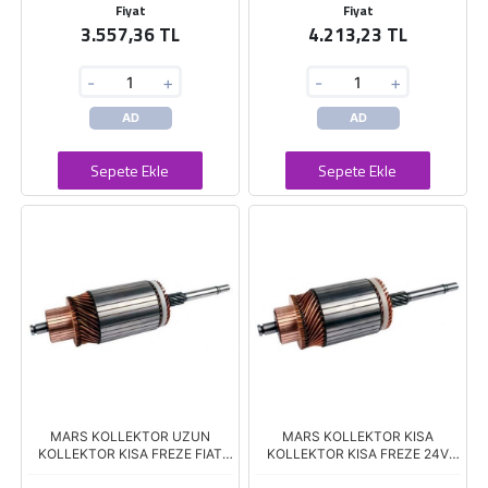
Fiyat
Fiyat
3.557,36 TL
4.213,23 TL
-
+
-
+
AD
AD
Sepete Ekle
Sepete Ekle
MARS KOLLEKTOR UZUN
MARS KOLLEKTOR KISA
KOLLEKTOR KISA FREZE FIAT
KOLLEKTOR KISA FREZE 24V
TRAKTOR 450 480 601
FIAT 35NC 50NC ISUZU