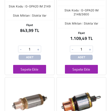
Stok Kodu : G-GPA20 IM 2149
Stok Kodu : G-GPA20 IM
2148/3600
Stok Miktarı : Stokta Var
Stok Miktarı : Stokta Var
Fiyat
843,99 TL
Fiyat
1.109,49 TL
-
+
-
+
ADET
ADET
Sepete Ekle
Sepete Ekle