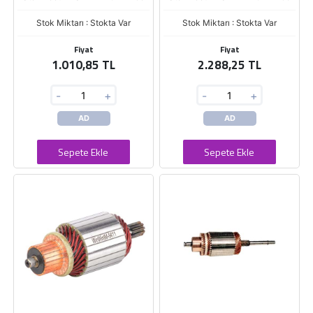
Stok Miktarı : Stokta Var
Stok Miktarı : Stokta Var
Fiyat
Fiyat
1.010,85 TL
2.288,25 TL
-
+
-
+
AD
AD
Sepete Ekle
Sepete Ekle