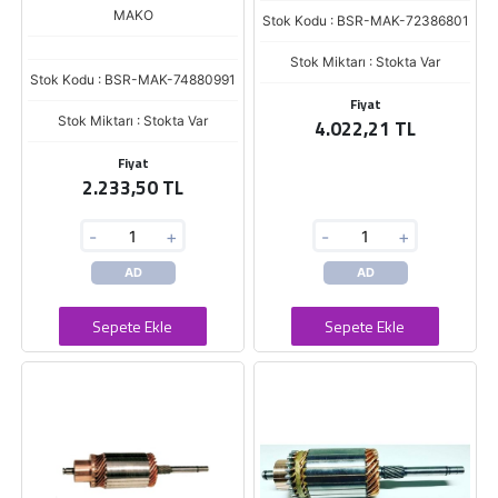
MAKO
Stok Kodu : BSR-MAK-72386801
Stok Miktarı : Stokta Var
Stok Kodu : BSR-MAK-74880991
Fiyat
Stok Miktarı : Stokta Var
4.022,21 TL
Fiyat
2.233,50 TL
-
+
-
+
AD
AD
Sepete Ekle
Sepete Ekle