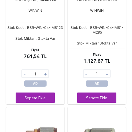
WINWIN
WINWIN
Stok Kodu : BSR-WIN-04-IM8123
Stok Kodu : BSR-WIN-04-IM81-
IM295
Stok Miktarı : Stokta Var
Stok Miktarı : Stokta Var
Fiyat
Fiyat
761,54 TL
1.127,67 TL
-
+
-
+
AD
AD
Sepete Ekle
Sepete Ekle