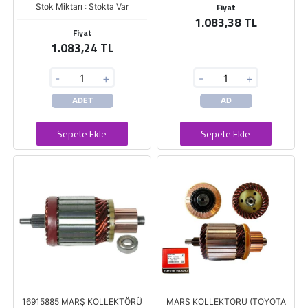
Fiyat
Stok Miktarı : Stokta Var
1.083,38 TL
Fiyat
1.083,24 TL
-
+
-
+
ADET
AD
Sepete Ekle
Sepete Ekle
16915885 MARŞ KOLLEKTÖRÜ
MARS KOLLEKTORU (TOYOTA