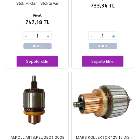
Stok Miktarı : Stokta Var
733,34 TL
Fiyat
747,18 TL
-
+
-
+
ADET
ADET
Sepete Ekle
Sepete Ekle
M.KOLL.MITS.PEUGEOT 3008
MARS KOLLEKTOR 12V 15 DIS