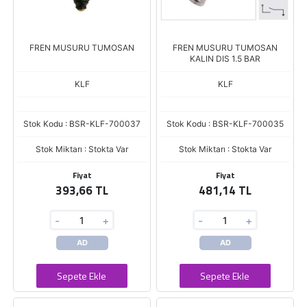
FREN MUSURU TUMOSAN
FREN MUSURU TUMOSAN
KALIN DIS 1.5 BAR
KLF
KLF
Stok Kodu : BSR-KLF-700037
Stok Kodu : BSR-KLF-700035
Stok Miktarı : Stokta Var
Stok Miktarı : Stokta Var
Fiyat
Fiyat
393,66 TL
481,14 TL
-
+
-
+
AD
AD
Sepete Ekle
Sepete Ekle