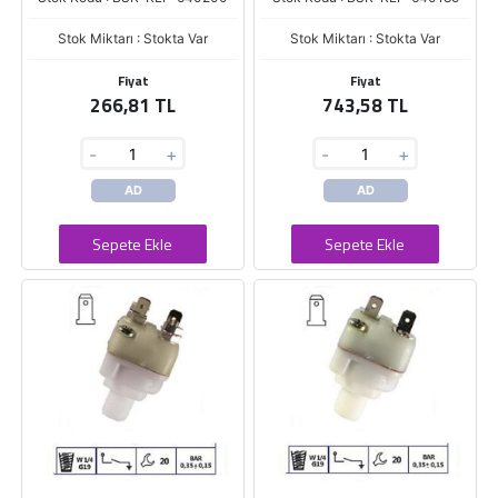
Stok Miktarı : Stokta Var
Stok Miktarı : Stokta Var
Fiyat
Fiyat
266,81 TL
743,58 TL
-
+
-
+
AD
AD
Sepete Ekle
Sepete Ekle