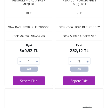
RENAULT - DACIA FREN
RENAULT - DACIA FREN
MÜŞÜRÜ
MÜŞÜRÜ
KLF
KLF
Stok Kodu : BSR-KLF-700063
Stok Kodu : BSR-KLF-700062
Stok Miktarı : Stokta Var
Stok Miktarı : Stokta Var
Fiyat
Fiyat
349,92 TL
282,12 TL
-
+
-
+
AD
AD
Sepete Ekle
Sepete Ekle