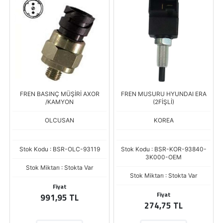
FREN BASINÇ MÜŞİRİ AXOR
FREN MUSURU HYUNDAI ERA
/KAMYON
(2FİŞLİ)
OLCUSAN
KOREA
Stok Kodu : BSR-OLC-93119
Stok Kodu : BSR-KOR-93840-
3K000-OEM
Stok Miktarı : Stokta Var
Stok Miktarı : Stokta Var
Fiyat
Fiyat
991,95 TL
274,75 TL