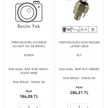
FREN MUSURU HYUNDAI
FREN MUSURU AUDI NISSAN
ACCENT 00-06 (İNFAC)
LEVENT MDS
KOREA
KLF
Stok Kodu : BSR-KOR-93810-
Stok Kodu : BSR-KLF-996582
25300-WME
Stok Miktarı : Stokta Var
Stok Miktarı : Stokta Var
Fiyat
Fiyat
284,31 TL
164,09 TL
-
+
-
+