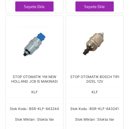
Sepete Ekle
Sepete Ekle
STOP OTOMATIK YM NEW
STOP OTOMATIK BOSCH TIPI
HOLLAND JCB IS MAKINASI
DIZEL 12V
KLF
KLF
Stok Kodu : BSR-KLF-643244
Stok Kodu : BSR-KLF-643241
Stok Miktarı : Stokta Var
Stok Miktarı : Stokta Var