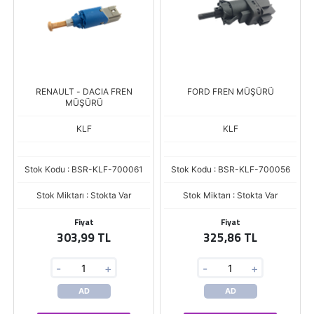
RENAULT - DACIA FREN
FORD FREN MÜŞÜRÜ
MÜŞÜRÜ
KLF
KLF
Stok Kodu : BSR-KLF-700061
Stok Kodu : BSR-KLF-700056
Stok Miktarı : Stokta Var
Stok Miktarı : Stokta Var
Fiyat
Fiyat
303,99 TL
325,86 TL
-
+
-
+
AD
AD