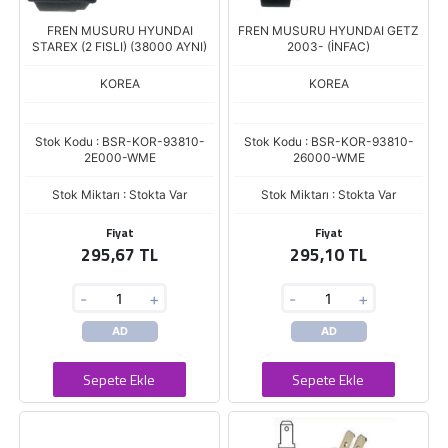
FREN MUSURU HYUNDAI
FREN MUSURU HYUNDAI GETZ
STAREX (2 FISLI) (38000 AYNI)
2003- (İNFAC)
KOREA
KOREA
Stok Kodu : BSR-KOR-93810-
Stok Kodu : BSR-KOR-93810-
2E000-WME
26000-WME
Stok Miktarı : Stokta Var
Stok Miktarı : Stokta Var
Fiyat
Fiyat
295,67 TL
295,10 TL
-
+
-
+
AD
AD
Sepete Ekle
Sepete Ekle