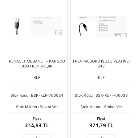
RENAULT MEGANE II - KANGOO
FREN MUSURU ISUZU PLATINLI
CLIO FREN MÜŞİRİ
24V
KLF
KLF
Stok Kodu : BSR-KLF-700034
Stok Kodu : BSR-KLF-700033
Stok Miktarı : Stokta Var
Stok Miktarı : Stokta Var
Fiyat
Fiyat
314,93 TL
371,79 TL