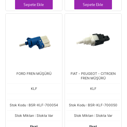
Sepete Ekle
Sepete Ekle
FORD FREN MÜŞÜRÜ
FIAT - PEUGEOT - CITROEN
FREN MÜŞÜRÜ
KLF
KLF
Stok Kodu : BSR-KLF-700054
Stok Kodu : BSR-KLF-700050
Stok Miktarı : Stokta Var
Stok Miktarı : Stokta Var
Fiyat
Fiyat