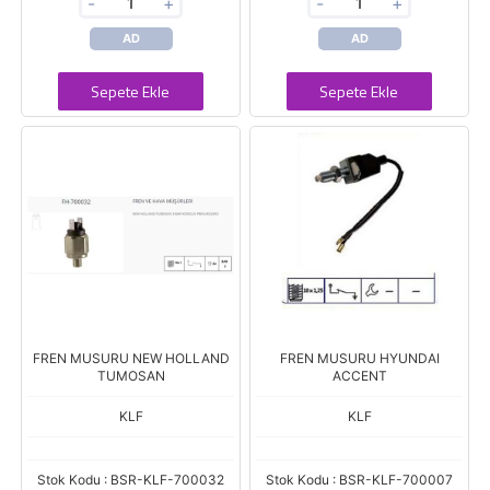
-
+
-
+
AD
AD
Sepete Ekle
Sepete Ekle
FREN MUSURU NEW HOLLAND
FREN MUSURU HYUNDAI
TUMOSAN
ACCENT
KLF
KLF
Stok Kodu : BSR-KLF-700032
Stok Kodu : BSR-KLF-700007