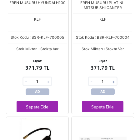
FREN MUSURU HYUNDAI H100
FREN MUSURU PLATINLI
MITSUBISHI CANTER
KLF
KLF
Stok Kodu : BSR-KLF-700005
Stok Kodu : BSR-KLF-700004
Stok Miktarı : Stokta Var
Stok Miktarı : Stokta Var
Fiyat
Fiyat
371,79 TL
371,79 TL
-
+
-
+
AD
AD
Sepete Ekle
Sepete Ekle