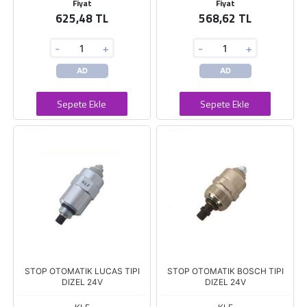
Fiyat
Fiyat
625,48 TL
568,62 TL
-
+
-
+
AD
AD
Sepete Ekle
Sepete Ekle
STOP OTOMATIK LUCAS TIPI
STOP OTOMATIK BOSCH TIPI
DIZEL 24V
DIZEL 24V