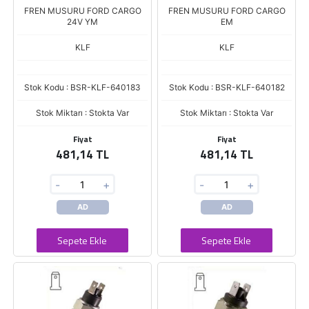
FREN MUSURU FORD CARGO
FREN MUSURU FORD CARGO
24V YM
EM
KLF
KLF
Stok Kodu : BSR-KLF-640183
Stok Kodu : BSR-KLF-640182
Stok Miktarı : Stokta Var
Stok Miktarı : Stokta Var
Fiyat
Fiyat
481,14 TL
481,14 TL
-
+
-
+
AD
AD
Sepete Ekle
Sepete Ekle