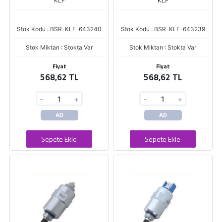
KLF
KLF
Stok Kodu : BSR-KLF-643240
Stok Kodu : BSR-KLF-643239
Stok Miktarı : Stokta Var
Stok Miktarı : Stokta Var
Fiyat
Fiyat
568,62 TL
568,62 TL
-
+
-
+
AD
AD
Sepete Ekle
Sepete Ekle