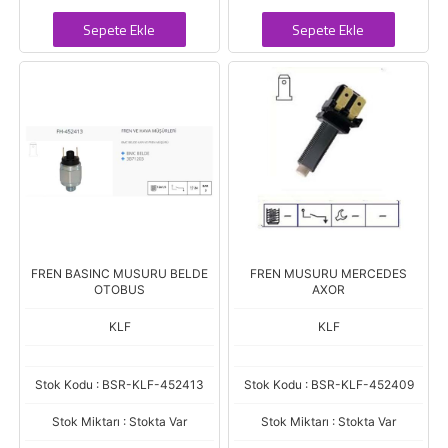
Sepete Ekle
Sepete Ekle
FREN BASINC MUSURU BELDE
FREN MUSURU MERCEDES
OTOBUS
AXOR
KLF
KLF
Stok Kodu : BSR-KLF-452413
Stok Kodu : BSR-KLF-452409
Stok Miktarı : Stokta Var
Stok Miktarı : Stokta Var