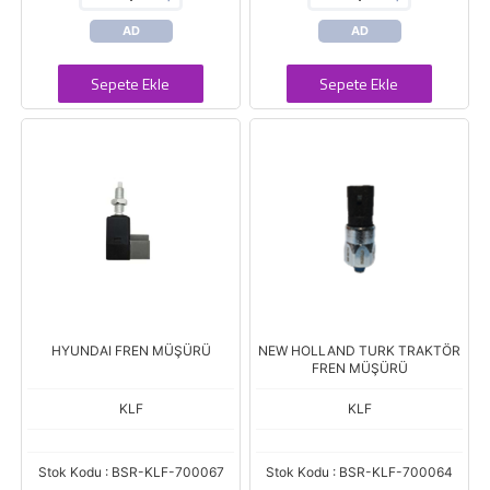
AD
AD
Sepete Ekle
Sepete Ekle
HYUNDAI FREN MÜŞÜRÜ
NEW HOLLAND TURK TRAKTÖR
FREN MÜŞÜRÜ
KLF
KLF
Stok Kodu : BSR-KLF-700067
Stok Kodu : BSR-KLF-700064