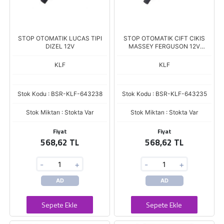
STOP OTOMATIK LUCAS TIPI
STOP OTOMATIK CIFT CIKIS
DIZEL 12V
MASSEY FERGUSON 12V
643237
KLF
KLF
Stok Kodu : BSR-KLF-643238
Stok Kodu : BSR-KLF-643235
Stok Miktarı : Stokta Var
Stok Miktarı : Stokta Var
Fiyat
Fiyat
568,62 TL
568,62 TL
-
+
-
+
AD
AD
Sepete Ekle
Sepete Ekle