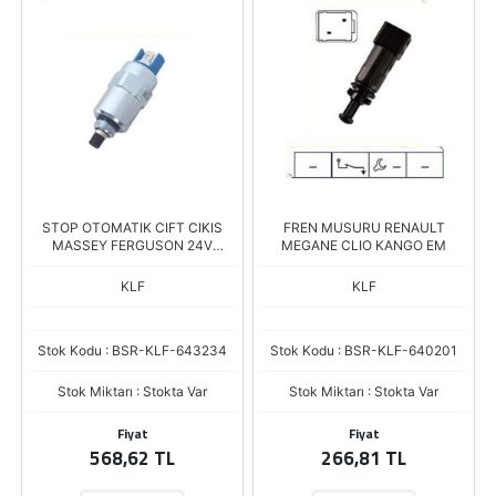
STOP OTOMATIK CIFT CIKIS
FREN MUSURU RENAULT
MASSEY FERGUSON 24V
MEGANE CLIO KANGO EM
643236
KLF
KLF
Stok Kodu : BSR-KLF-643234
Stok Kodu : BSR-KLF-640201
Stok Miktarı : Stokta Var
Stok Miktarı : Stokta Var
Fiyat
Fiyat
568,62 TL
266,81 TL