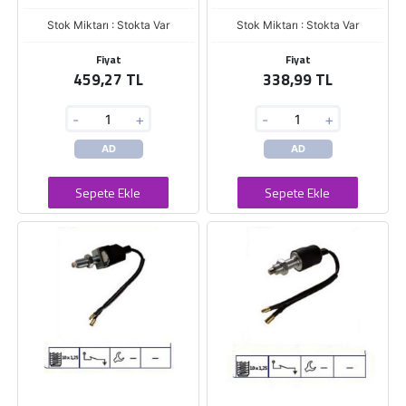
Stok Miktarı : Stokta Var
Stok Miktarı : Stokta Var
Fiyat
Fiyat
459,27 TL
338,99 TL
-
+
-
+
AD
AD
Sepete Ekle
Sepete Ekle