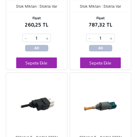
Stok Miktarı : Stokta Var
Stok Miktarı : Stokta Var
Fiyat
Fiyat
260,25 TL
787,32 TL
-
+
-
+
AD
AD
Sepete Ekle
Sepete Ekle