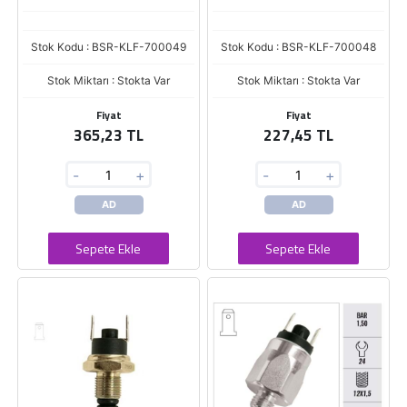
Stok Kodu : BSR-KLF-700049
Stok Kodu : BSR-KLF-700048
Stok Miktarı : Stokta Var
Stok Miktarı : Stokta Var
Fiyat
Fiyat
365,23 TL
227,45 TL
-
+
-
+
AD
AD
Sepete Ekle
Sepete Ekle