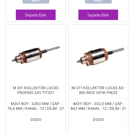
ADET
ADET
Sepete Ekle
Sepete Ekle
M 201 KOLLEKTÖR LUCAS
IM 211 KOLLEKTÖR LUCAS AS-
PROF620 24V TIT201
950 İNCE YATIK FREZE
M201 BOY : 329,0 MM / ÇAP :
IM211 BOY : 302,0 MM / ÇAP :
74,4 MM / KANAL : 12 / DİLİM : 37
84,1 MM / KANAL : 12 / DİLİM : 21
DODO
DODO