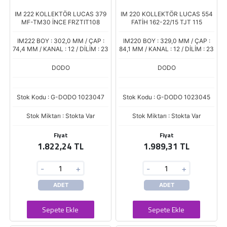
IM 222 KOLLEKTÖR LUCAS 379
IM 220 KOLLEKTÖR LUCAS 554
MF-TM30 İNCE FRZTIT108
FATİH 162-22/15 TJT 115
IM222 BOY : 302,0 MM / ÇAP :
IM220 BOY : 329,0 MM / ÇAP :
74,4 MM / KANAL : 12 / DİLİM : 23
84,1 MM / KANAL : 12 / DİLİM : 23
DODO
DODO
Stok Kodu : G-DODO 1023047
Stok Kodu : G-DODO 1023045
Stok Miktarı : Stokta Var
Stok Miktarı : Stokta Var
Fiyat
Fiyat
1.822,24 TL
1.989,31 TL
-
+
-
+
ADET
ADET
Sepete Ekle
Sepete Ekle