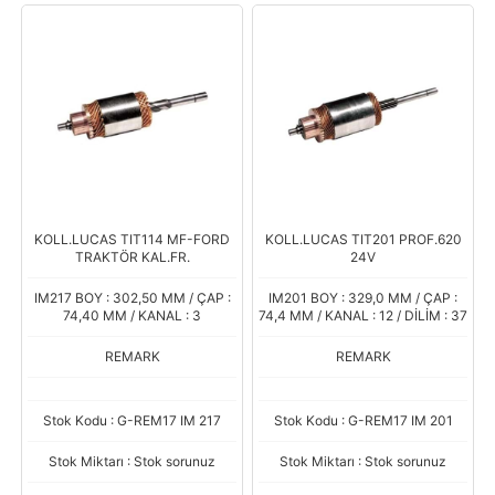
KOLL.LUCAS TIT114 MF-FORD
KOLL.LUCAS TIT201 PROF.620
TRAKTÖR KAL.FR.
24V
IM217 BOY : 302,50 MM / ÇAP :
IM201 BOY : 329,0 MM / ÇAP :
74,40 MM / KANAL : 3
74,4 MM / KANAL : 12 / DİLİM : 37
REMARK
REMARK
Stok Kodu : G-REM17 IM 217
Stok Kodu : G-REM17 IM 201
Stok Miktarı : Stok sorunuz
Stok Miktarı : Stok sorunuz