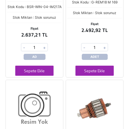
Stok Kodu : G-REM18 M 169
Stok Kodu : BSR-WIN-04-IM217A
Stok Miktarı : Stok sorunuz
Stok Miktarı : Stok sorunuz
Fiyat
Fiyat
2.492,92 TL
2.637,21 TL
-
+
-
+
AD
ADET
Sepete Ekle
Sepete Ekle