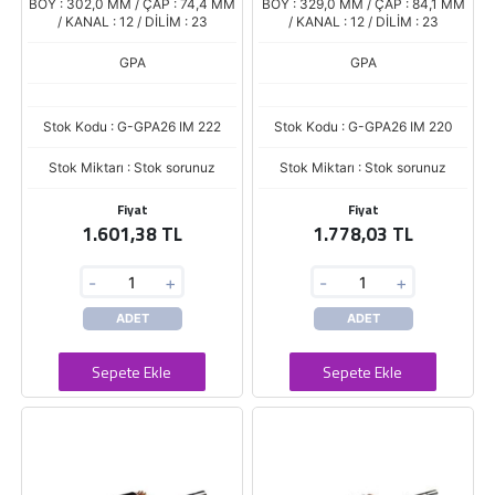
BOY : 302,0 MM / ÇAP : 74,4 MM
BOY : 329,0 MM / ÇAP : 84,1 MM
/ KANAL : 12 / DİLİM : 23
/ KANAL : 12 / DİLİM : 23
GPA
GPA
Stok Kodu : G-GPA26 IM 222
Stok Kodu : G-GPA26 IM 220
Stok Miktarı : Stok sorunuz
Stok Miktarı : Stok sorunuz
Fiyat
Fiyat
1.601,38 TL
1.778,03 TL
-
+
-
+
ADET
ADET
Sepete Ekle
Sepete Ekle