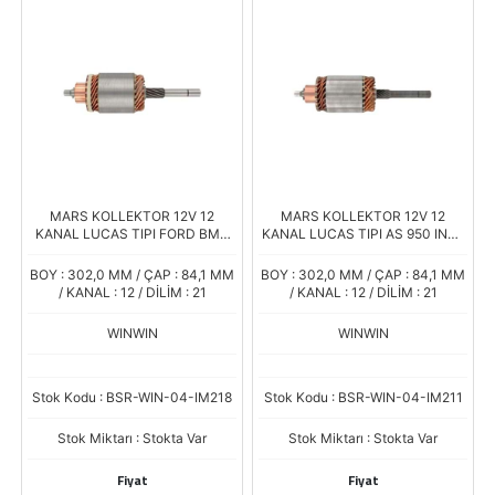
MARS KOLLEKTOR 12V 12
MARS KOLLEKTOR 12V 12
KANAL LUCAS TIPI FORD BMC
KANAL LUCAS TIPI AS 950 INCE
INCE FREZE TJT-103
YATIK FREZE TJT-114
BOY : 302,0 MM / ÇAP : 84,1 MM
BOY : 302,0 MM / ÇAP : 84,1 MM
/ KANAL : 12 / DİLİM : 21
/ KANAL : 12 / DİLİM : 21
WINWIN
WINWIN
Stok Kodu : BSR-WIN-04-IM218
Stok Kodu : BSR-WIN-04-IM211
Stok Miktarı : Stokta Var
Stok Miktarı : Stokta Var
Fiyat
Fiyat