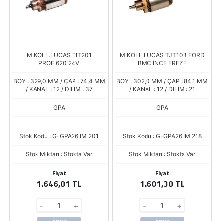
M.KOLL.LUCAS TIT201
M.KOLL.LUCAS TJT103 FORD
PROF.620 24V
BMC İNCE FREZE
BOY : 329,0 MM / ÇAP : 74,4 MM
BOY : 302,0 MM / ÇAP : 84,1 MM
/ KANAL : 12 / DİLİM : 37
/ KANAL : 12 / DİLİM : 21
GPA
GPA
Stok Kodu : G-GPA26 IM 201
Stok Kodu : G-GPA26 IM 218
Stok Miktarı : Stokta Var
Stok Miktarı : Stokta Var
Fiyat
Fiyat
1.646,81 TL
1.601,38 TL
-
+
-
+