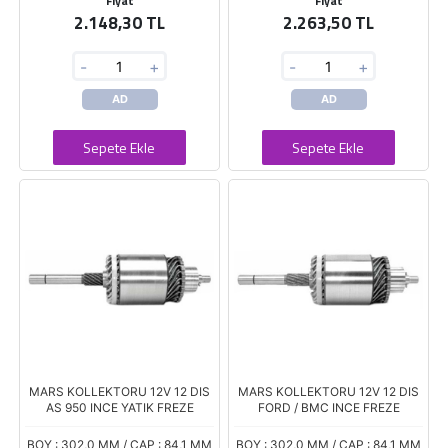
Fiyat
Fiyat
2.148,30 TL
2.263,50 TL
-
+
-
+
AD
AD
Sepete Ekle
Sepete Ekle
MARS KOLLEKTORU 12V 12 DIS
MARS KOLLEKTORU 12V 12 DIS
AS 950 INCE YATIK FREZE
FORD / BMC INCE FREZE
BOY : 302,0 MM / ÇAP : 84,1 MM
BOY : 302,0 MM / ÇAP : 84,1 MM