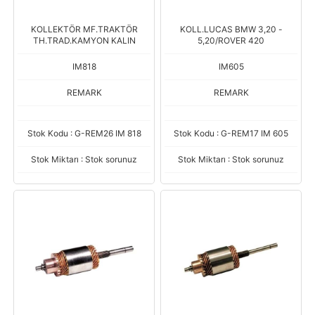
KOLLEKTÖR MF.TRAKTÖR
KOLL.LUCAS BMW 3,20 -
TH.TRAD.KAMYON KALIN
5,20/ROVER 420
IM818
IM605
REMARK
REMARK
Stok Kodu : G-REM26 IM 818
Stok Kodu : G-REM17 IM 605
Stok Miktarı : Stok sorunuz
Stok Miktarı : Stok sorunuz