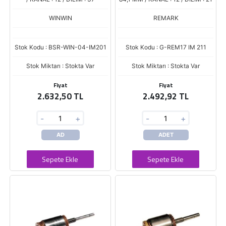
WINWIN
REMARK
Stok Kodu : BSR-WIN-04-IM201
Stok Kodu : G-REM17 IM 211
Stok Miktarı : Stokta Var
Stok Miktarı : Stokta Var
Fiyat
Fiyat
2.632,50 TL
2.492,92 TL
-
+
-
+
AD
ADET
Sepete Ekle
Sepete Ekle