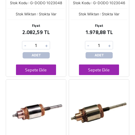
Stok Kodu : G-DODO 1023048
Stok Kodu : G-DODO 1023046
Stok Miktarı : Stokta Var
Stok Miktarı : Stokta Var
Fiyat
Fiyat
2.082,59 TL
1.978,88 TL
-
+
-
+
ADET
ADET
Sepete Ekle
Sepete Ekle