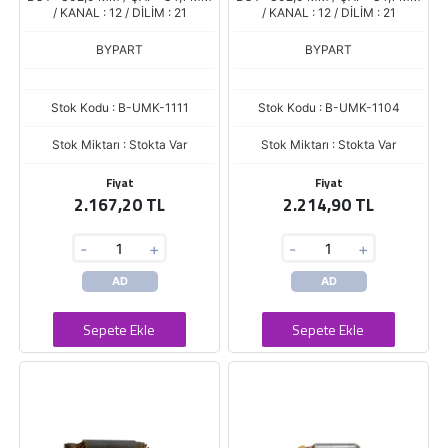
/ KANAL : 12 / DİLİM : 21
/ KANAL : 12 / DİLİM : 21
BYPART
BYPART
Stok Kodu : B-UMK-1111
Stok Kodu : B-UMK-1104
Stok Miktarı : Stokta Var
Stok Miktarı : Stokta Var
Fiyat
Fiyat
2.167,20 TL
2.214,90 TL
-
+
-
+
AD
AD
Sepete Ekle
Sepete Ekle