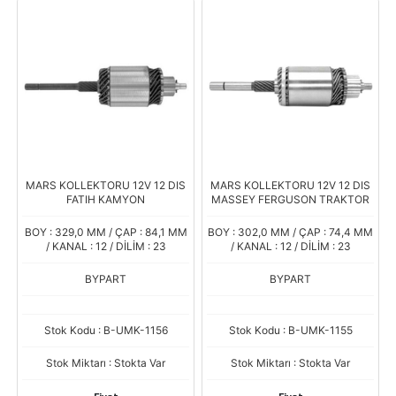
MARS KOLLEKTORU 12V 12 DIS
MARS KOLLEKTORU 12V 12 DIS
FATIH KAMYON
MASSEY FERGUSON TRAKTOR
BOY : 329,0 MM / ÇAP : 84,1 MM
BOY : 302,0 MM / ÇAP : 74,4 MM
/ KANAL : 12 / DİLİM : 23
/ KANAL : 12 / DİLİM : 23
BYPART
BYPART
Stok Kodu : B-UMK-1156
Stok Kodu : B-UMK-1155
Stok Miktarı : Stokta Var
Stok Miktarı : Stokta Var