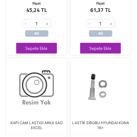
Fiyat
Fiyat
45,24 TL
61,37 TL
-
+
-
+
AD
AD
Sepete Ekle
Sepete Ekle
KAPI CAM LASTIGI ARKA SAG
LASTİK SİBOBU HYUNDAİ KONA
EXCEL
16>