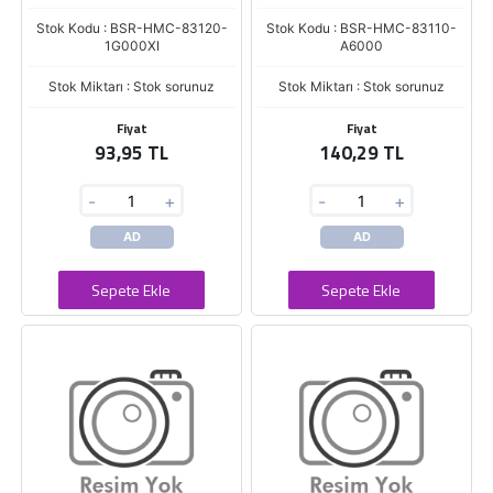
Stok Kodu : BSR-HMC-83120-
Stok Kodu : BSR-HMC-83110-
1G000XI
A6000
Stok Miktarı : Stok sorunuz
Stok Miktarı : Stok sorunuz
Fiyat
Fiyat
93,95 TL
140,29 TL
-
+
-
+
AD
AD
Sepete Ekle
Sepete Ekle