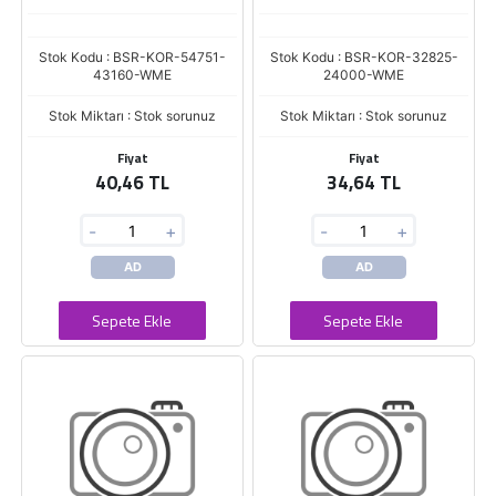
Stok Kodu : BSR-KOR-54751-
Stok Kodu : BSR-KOR-32825-
43160-WME
24000-WME
Stok Miktarı : Stok sorunuz
Stok Miktarı : Stok sorunuz
Fiyat
Fiyat
40,46 TL
34,64 TL
-
+
-
+
AD
AD
Sepete Ekle
Sepete Ekle