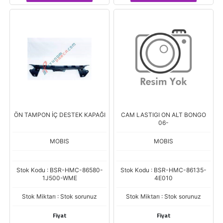
ÖN TAMPON İÇ DESTEK KAPAĞI
CAM LASTIGI ON ALT BONGO
06-
MOBIS
MOBIS
Stok Kodu : BSR-HMC-86580-
Stok Kodu : BSR-HMC-86135-
1J500-WME
4E010
Stok Miktarı : Stok sorunuz
Stok Miktarı : Stok sorunuz
Fiyat
Fiyat