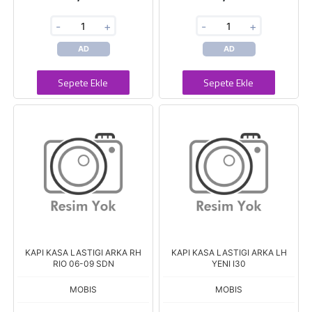
-
+
-
+
AD
AD
Sepete Ekle
Sepete Ekle
KAPI KASA LASTIGI ARKA RH
KAPI KASA LASTIGI ARKA LH
RIO 06-09 SDN
YENI I30
MOBIS
MOBIS