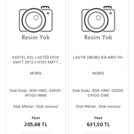
KASTEL KOL LASTİĞİ H100
LASTİK SİBOBU KİA NİRO 16>
KMYT 2012-> H100 KMYT
2004->
MOBIS
MOBIS
Stok Kodu : BSR-HMC-54630-
Stok Kodu : BSR-HMC-52936-
4F000-WME
D4100-DWE
Stok Miktarı : Stok sorunuz
Stok Miktarı : Stok sorunuz
Fiyat
Fiyat
205,68 TL
631,50 TL