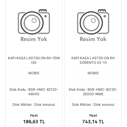
KAPI KASA LASTIGI ON RH YENI
KAPI KASA LASTIGI ON RH
I30
SORENTO 02-10
MOBIS
MOBIS
Stok Kodu : BSR-HMC-82120-
Stok Kodu : BSR-HMC-82120-
A6000
3E000-WME
Stok Miktarı : Stok sorunuz
Stok Miktarı : Stok sorunuz
Fiyat
Fiyat
186,63 TL
743,14 TL