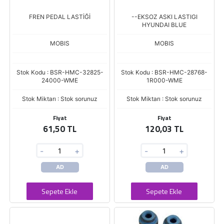
FREN PEDAL LASTİĞİ
--EKSOZ ASKI LASTIGI
HYUNDAI BLUE
MOBIS
MOBIS
Stok Kodu : BSR-HMC-32825-
Stok Kodu : BSR-HMC-28768-
24000-WME
1R000-WME
Stok Miktarı : Stok sorunuz
Stok Miktarı : Stok sorunuz
Fiyat
Fiyat
61,50 TL
120,03 TL
-
+
-
+
AD
AD
Sepete Ekle
Sepete Ekle