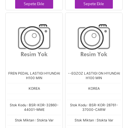
Sepete Ekle
Sepete Ekle
FREN PEDAL LASTIGI HYUNDAI
--EGZOZ LASTIGI ON HYUNDAI
H100 MIN
H100 MIN
KOREA
KOREA
Stok Kodu : BSR-KOR-32860-
Stok Kodu : BSR-KOR-28761-
44001-WME
37000-CARW
Stok Miktarı : Stokta Var
Stok Miktarı : Stokta Var