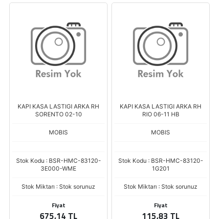
KAPI KASA LASTIGI ARKA RH
KAPI KASA LASTIGI ARKA RH
SORENTO 02-10
RIO 06-11 HB
MOBIS
MOBIS
Stok Kodu : BSR-HMC-83120-
Stok Kodu : BSR-HMC-83120-
3E000-WME
1G201
Stok Miktarı : Stok sorunuz
Stok Miktarı : Stok sorunuz
Fiyat
Fiyat
675,14 TL
115,83 TL