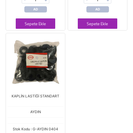
AD
AD
Sepete Ekle
Sepete Ekle
KAPLİN LASTİĞİ STANDART
AYDIN
Stok Kodu : G-AYDIN 0404