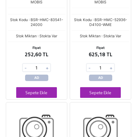
MOBIS
MOBIS
Stok Kodu : BSR-HMC-83541-
Stok Kodu : BSR-HMC-52936-
24000
D4100-WME
Stok Miktarı : Stokta Var
Stok Miktarı : Stokta Var
Fiyat
Fiyat
252,60 TL
625,18 TL
-
+
-
+
AD
AD
Sepete Ekle
Sepete Ekle