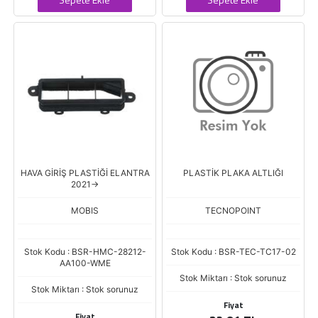
HAVA GİRİŞ PLASTİĞİ ELANTRA
PLASTİK PLAKA ALTLIĞI
2021->
MOBIS
TECNOPOINT
Stok Kodu : BSR-HMC-28212-
Stok Kodu : BSR-TEC-TC17-02
AA100-WME
Stok Miktarı : Stok sorunuz
Stok Miktarı : Stok sorunuz
Fiyat
Fiyat