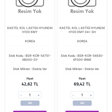
KASTEL KOL LASTIGI HYUNDAI
KASTEL KOL LASTİGİ HYUNDAİ
H100 KMY
H100 KMY 04> SH
KOREA
KOREA
Stok Kodu : BSR-KOR-54751-
Stok Kodu : BSR-KOR-54630-
4B000-GY
4F000-WME
Stok Miktarı : Stokta Var
Stok Miktarı : Stokta Var
Fiyat
Fiyat
42,62 TL
69,42 TL
-
+
-
+
AD
AD