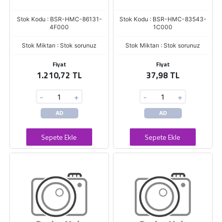
Stok Kodu : BSR-HMC-86131-
Stok Kodu : BSR-HMC-83543-
4F000
1C000
Stok Miktarı : Stok sorunuz
Stok Miktarı : Stok sorunuz
Fiyat
Fiyat
1.210,72 TL
37,98 TL
-
+
-
+
AD
AD
Sepete Ekle
Sepete Ekle