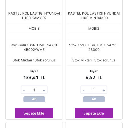
KASTEL KOL LASTIGI HYUNDAI
KASTEL KOL LASTIGI HYUNDAI
H100 KAMY 97
H100 MIN 94>00
MOBIS
MOBIS
Stok Kodu : BSR-HMC-54751-
Stok Kodu : BSR-HMC-54751-
4B002-WME
43000
Stok Miktarı : Stok sorunuz
Stok Miktarı : Stok sorunuz
Fiyat
Fiyat
133,41 TL
4,52 TL
-
+
-
+
AD
AD
Sepete Ekle
Sepete Ekle