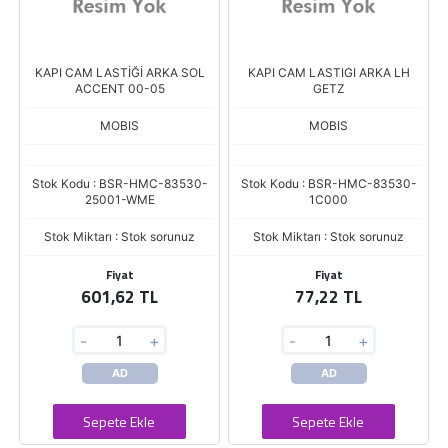
KAPI CAM LASTİĞİ ARKA SOL
KAPI CAM LASTIGI ARKA LH
ACCENT 00-05
GETZ
MOBIS
MOBIS
Stok Kodu : BSR-HMC-83530-
Stok Kodu : BSR-HMC-83530-
25001-WME
1C000
Stok Miktarı : Stok sorunuz
Stok Miktarı : Stok sorunuz
Fiyat
Fiyat
601,62 TL
77,22 TL
-
+
-
+
AD
AD
Sepete Ekle
Sepete Ekle