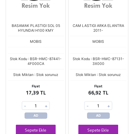
BASAMAK PLASTIGI SOL 05
CAM LASTIGI ARKA ELANTRA
HYUNDAI H100 KMY
2011-
MOBIS
MOBIS
Stok Kodu : BSR-HMC-87441-
Stok Kodu : BSR-HMC-87131-
4F000CA
3X000
Stok Miktarı : Stok sorunuz
Stok Miktarı : Stok sorunuz
Fiyat
Fiyat
17,39 TL
66,92 TL
-
+
-
+
AD
AD
Sepete Ekle
Sepete Ekle