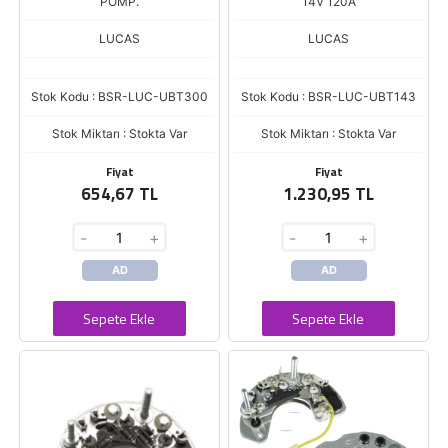
POMP.
14V 120A
LUCAS
LUCAS
Stok Kodu : BSR-LUC-UBT300
Stok Kodu : BSR-LUC-UBT143
Stok Miktarı : Stokta Var
Stok Miktarı : Stokta Var
Fiyat
Fiyat
654,67 TL
1.230,95 TL
-
+
-
+
AD
AD
Sepete Ekle
Sepete Ekle