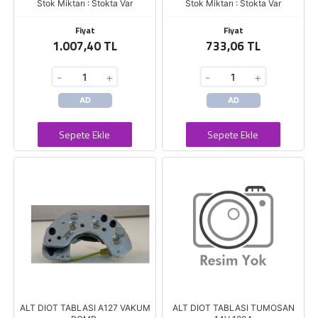
Stok Miktarı : Stokta Var
Stok Miktarı : Stokta Var
Fiyat
Fiyat
1.007,40 TL
733,06 TL
-
+
-
+
AD
AD
Sepete Ekle
Sepete Ekle
ALT DIOT TABLASI A127 VAKUM
ALT DIOT TABLASI TUMOSAN