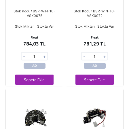
Stok Kodu : BSR-WIN-10-
Stok Kodu : BSR-WIN-10-
VSK0075
VSK0072
Stok Miktarı : Stokta Var
Stok Miktarı : Stokta Var
Fiyat
Fiyat
784,03 TL
781,29 TL
-
+
-
+
AD
AD
Sepete Ekle
Sepete Ekle