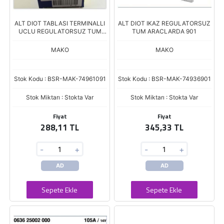
ALT DIOT TABLASI TERMINALLI
ALT DIOT IKAZ REGULATORSUZ
UCLU REGULATORSUZ TUM
TUM ARACLARDA 901
ARACLARA 091
MAKO
MAKO
Stok Kodu : BSR-MAK-74961091
Stok Kodu : BSR-MAK-74936901
Stok Miktarı : Stokta Var
Stok Miktarı : Stokta Var
Fiyat
Fiyat
288,11 TL
345,33 TL
-
+
-
+
AD
AD
Sepete Ekle
Sepete Ekle