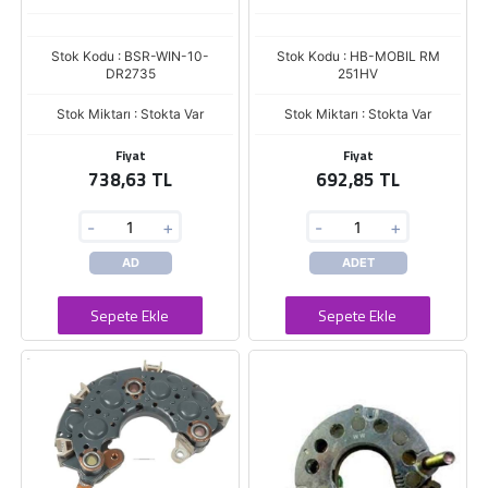
Stok Kodu : BSR-WIN-10-
Stok Kodu : HB-MOBIL RM
DR2735
251HV
Stok Miktarı : Stokta Var
Stok Miktarı : Stokta Var
Fiyat
Fiyat
738,63 TL
692,85 TL
-
+
-
+
AD
ADET
Sepete Ekle
Sepete Ekle