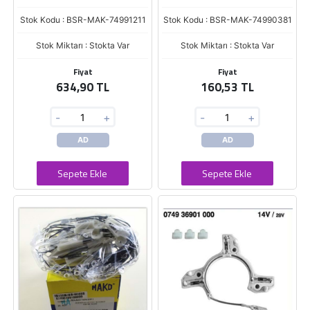
Stok Kodu : BSR-MAK-74991211
Stok Kodu : BSR-MAK-74990381
Stok Miktarı : Stokta Var
Stok Miktarı : Stokta Var
Fiyat
Fiyat
634,90 TL
160,53 TL
-
+
-
+
AD
AD
Sepete Ekle
Sepete Ekle