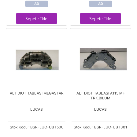
AD
AD
Sepete Ekle
Sepete Ekle
ALT DIOT TABLASI MEGASTAR
ALT DIOT TABLASI A115 MF
TRK.BILUM
LUCAS
LUCAS
Stok Kodu : BSR-LUC-UBT500
Stok Kodu : BSR-LUC-UBT301