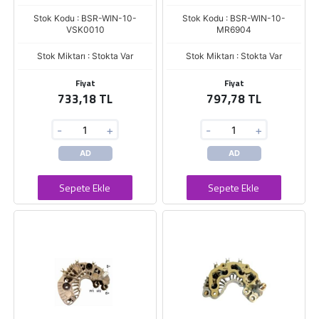
Stok Kodu : BSR-WIN-10-
Stok Kodu : BSR-WIN-10-
VSK0010
MR6904
Stok Miktarı : Stokta Var
Stok Miktarı : Stokta Var
Fiyat
Fiyat
733,18 TL
797,78 TL
-
+
-
+
AD
AD
Sepete Ekle
Sepete Ekle