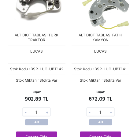
ALT DIOT TABLASI TURK
ALT DIOT TABLASI FATIH
TRAKTOR
KAMYON
LUCAS
LUCAS
Stok Kodu : BSR-LUC-UBT142
Stok Kodu : BSR-LUC-UBT141
Stok Miktarı : Stokta Var
Stok Miktarı : Stokta Var
Fiyat
Fiyat
902,89 TL
672,09 TL
-
+
-
+
AD
AD
Sepete Ekle
Sepete Ekle