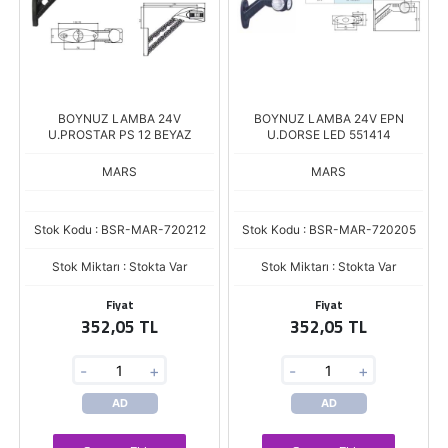
BOYNUZ LAMBA 24V
BOYNUZ LAMBA 24V EPN
U.PROSTAR PS 12 BEYAZ
U.DORSE LED 551414
MARS
MARS
Stok Kodu : BSR-MAR-720212
Stok Kodu : BSR-MAR-720205
Stok Miktarı : Stokta Var
Stok Miktarı : Stokta Var
Fiyat
Fiyat
352,05 TL
352,05 TL
-
+
-
+
AD
AD