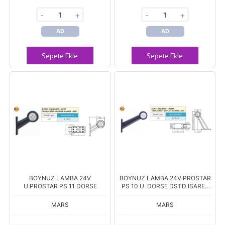
-
+
-
+
AD
AD
Sepete Ekle
Sepete Ekle
BOYNUZ LAMBA 24V
BOYNUZ LAMBA 24V PROSTAR
U.PROSTAR PS 11 DORSE
PS 10 U. DORSE DSTD ISARET
551413
MARS
MARS