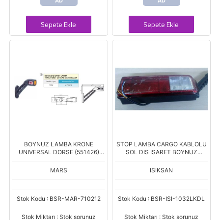
AD
AD
Sepete Ekle
Sepete Ekle
BOYNUZ LAMBA KRONE
STOP LAMBA CARGO KABLOLU
UNIVERSAL DORSE (551426)
SOL DIS ISARET BOYNUZ
T10W
LAMBA
MARS
ISIKSAN
Stok Kodu : BSR-MAR-710212
Stok Kodu : BSR-ISI-1032LKDL
Stok Miktarı : Stok sorunuz
Stok Miktarı : Stok sorunuz