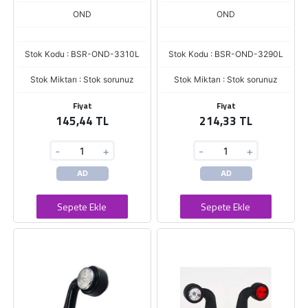
OND
OND
Stok Kodu : BSR-OND-3310L
Stok Kodu : BSR-OND-3290L
Stok Miktarı : Stok sorunuz
Stok Miktarı : Stok sorunuz
Fiyat
Fiyat
145,44 TL
214,33 TL
-
+
-
+
AD
AD
Sepete Ekle
Sepete Ekle