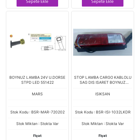
Sepete Ekle
Sepete Ekle
BOYNUZ LAMBA 24V U.DORSE
STOP LAMBA CARGO KABLOLU
STPD LED 551422
SAG DIS ISARET BOYNUZ
LAMBA
MARS
ISIKSAN
Stok Kodu : BSR-MAR-720202
Stok Kodu : BSR-ISI-1032LKDR
Stok Miktarı : Stokta Var
Stok Miktarı : Stokta Var
Fiyat
Fiyat