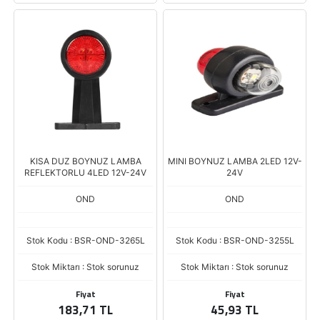
KISA DUZ BOYNUZ LAMBA
MINI BOYNUZ LAMBA 2LED 12V-
REFLEKTORLU 4LED 12V-24V
24V
OND
OND
Stok Kodu : BSR-OND-3265L
Stok Kodu : BSR-OND-3255L
Stok Miktarı : Stok sorunuz
Stok Miktarı : Stok sorunuz
Fiyat
Fiyat
183,71 TL
45,93 TL