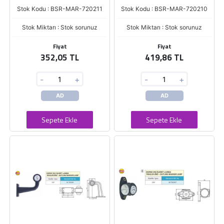
Stok Kodu : BSR-MAR-720211
Stok Kodu : BSR-MAR-720210
Stok Miktarı : Stok sorunuz
Stok Miktarı : Stok sorunuz
Fiyat
Fiyat
352,05 TL
419,86 TL
-
+
-
+
AD
AD
Sepete Ekle
Sepete Ekle