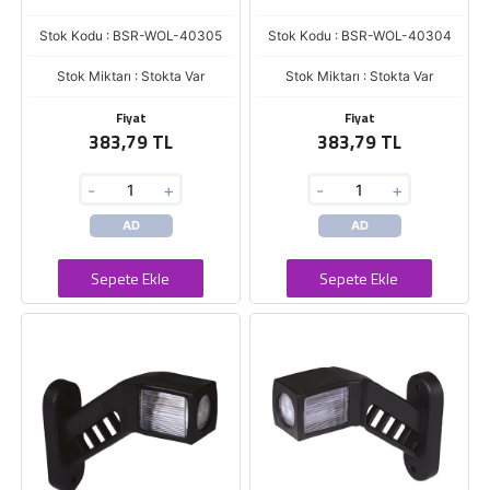
Stok Kodu : BSR-WOL-40305
Stok Kodu : BSR-WOL-40304
Stok Miktarı : Stokta Var
Stok Miktarı : Stokta Var
Fiyat
Fiyat
383,79 TL
383,79 TL
-
+
-
+
AD
AD
Sepete Ekle
Sepete Ekle