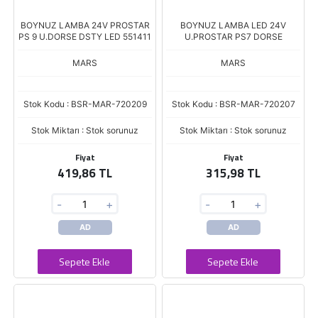
BOYNUZ LAMBA 24V PROSTAR
BOYNUZ LAMBA LED 24V
PS 9 U.DORSE DSTY LED 551411
U.PROSTAR PS7 DORSE
MARS
MARS
Stok Kodu : BSR-MAR-720209
Stok Kodu : BSR-MAR-720207
Stok Miktarı : Stok sorunuz
Stok Miktarı : Stok sorunuz
Fiyat
Fiyat
419,86 TL
315,98 TL
-
+
-
+
AD
AD
Sepete Ekle
Sepete Ekle