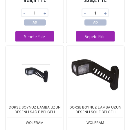
328,41 TL
328,41 TL
-
+
-
+
AD
AD
Sepete Ekle
Sepete Ekle
DORSE BOYNUZ LAMBA UZUN
DORSE BOYNUZ LAMBA UZUN
DESENLİ SAĞ E BELGELİ
DESENLİ SOL E BELGELİ
WOLFRAM
WOLFRAM