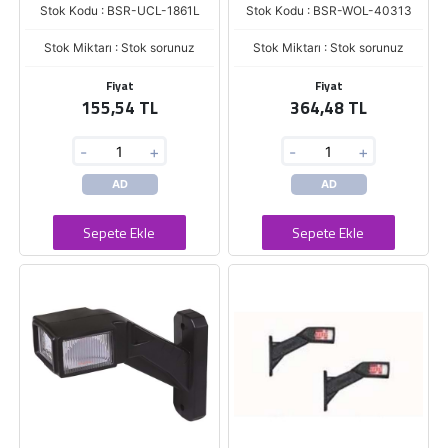
Stok Kodu : BSR-UCL-1861L
Stok Kodu : BSR-WOL-40313
Stok Miktarı : Stok sorunuz
Stok Miktarı : Stok sorunuz
Fiyat
Fiyat
155,54 TL
364,48 TL
-
+
-
+
AD
AD
Sepete Ekle
Sepete Ekle