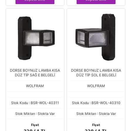
DORSE BOYNUZ LAMBA KISA
DORSE BOYNUZ LAMBA KISA
DÜZ TİP SAĞ E BELGELİ
DÜZ TİP SOL E BELGELİ
WOLFRAM
WOLFRAM
Stok Kodu : BSR-WOL-40311
Stok Kodu : BSR-WOL-40310
Stok Miktarı : Stokta Var
Stok Miktarı : Stokta Var
Fiyat
Fiyat