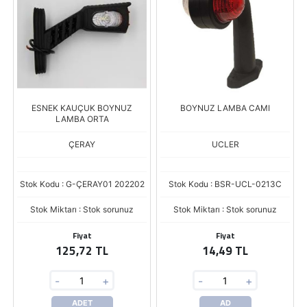
ESNEK KAUÇUK BOYNUZ
BOYNUZ LAMBA CAMI
LAMBA ORTA
ÇERAY
UCLER
Stok Kodu : G-ÇERAY01 202202
Stok Kodu : BSR-UCL-0213C
Stok Miktarı : Stok sorunuz
Stok Miktarı : Stok sorunuz
Fiyat
Fiyat
125,72 TL
14,49 TL
-
+
-
+
ADET
AD