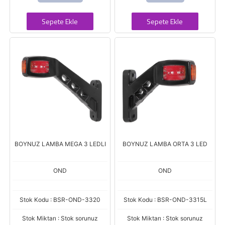
Sepete Ekle
Sepete Ekle
BOYNUZ LAMBA MEGA 3 LEDLI
BOYNUZ LAMBA ORTA 3 LED
OND
OND
Stok Kodu : BSR-OND-3320
Stok Kodu : BSR-OND-3315L
Stok Miktarı : Stok sorunuz
Stok Miktarı : Stok sorunuz