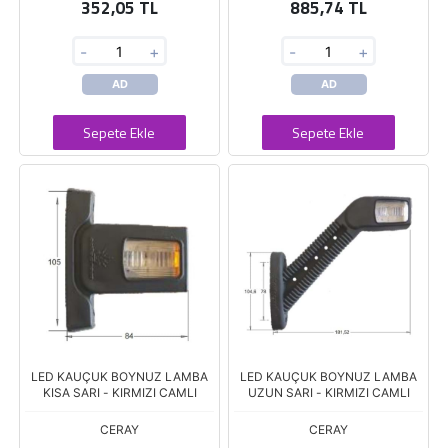
352,05 TL
885,74 TL
-
+
-
+
AD
AD
Sepete Ekle
Sepete Ekle
LED KAUÇUK BOYNUZ LAMBA
LED KAUÇUK BOYNUZ LAMBA
KISA SARI - KIRMIZI CAMLI
UZUN SARI - KIRMIZI CAMLI
CERAY
CERAY