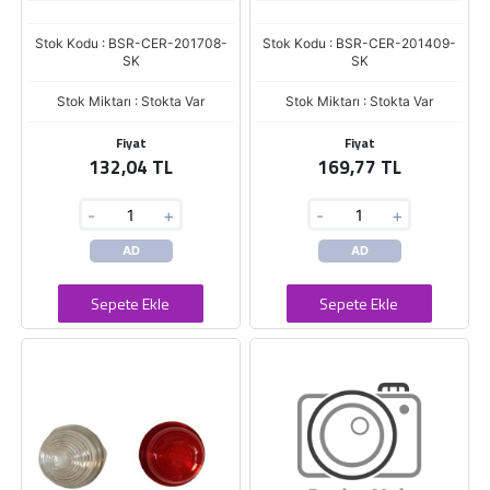
Stok Kodu : BSR-CER-201708-
Stok Kodu : BSR-CER-201409-
SK
SK
Stok Miktarı : Stokta Var
Stok Miktarı : Stokta Var
Fiyat
Fiyat
132,04 TL
169,77 TL
-
+
-
+
AD
AD
Sepete Ekle
Sepete Ekle