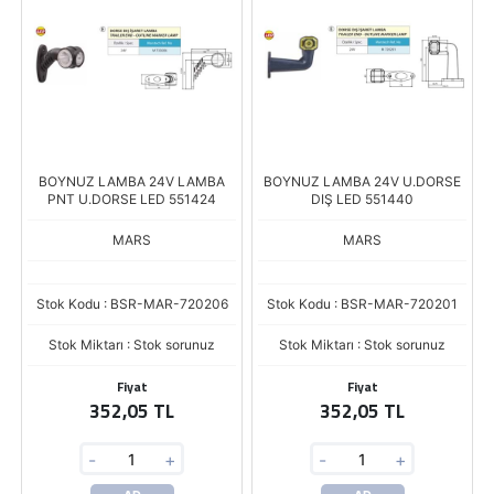
BOYNUZ LAMBA 24V LAMBA
BOYNUZ LAMBA 24V U.DORSE
PNT U.DORSE LED 551424
DIŞ LED 551440
MARS
MARS
Stok Kodu : BSR-MAR-720206
Stok Kodu : BSR-MAR-720201
Stok Miktarı : Stok sorunuz
Stok Miktarı : Stok sorunuz
Fiyat
Fiyat
352,05 TL
352,05 TL
-
+
-
+