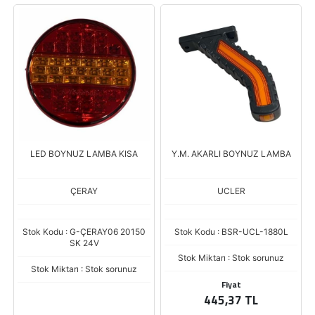
LED BOYNUZ LAMBA KISA
Y.M. AKARLI BOYNUZ LAMBA
ÇERAY
UCLER
Stok Kodu : G-ÇERAY06 20150
Stok Kodu : BSR-UCL-1880L
SK 24V
Stok Miktarı : Stok sorunuz
Stok Miktarı : Stok sorunuz
Fiyat
445,37 TL