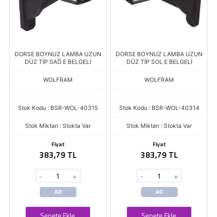
DORSE BOYNUZ LAMBA UZUN
DORSE BOYNUZ LAMBA UZUN
DÜZ TİP SAĞ E BELGELİ
DÜZ TİP SOL E BELGELİ
WOLFRAM
WOLFRAM
Stok Kodu : BSR-WOL-40315
Stok Kodu : BSR-WOL-40314
Stok Miktarı : Stokta Var
Stok Miktarı : Stokta Var
Fiyat
Fiyat
383,79 TL
383,79 TL
-
+
-
+
AD
AD
Sepete Ekle
Sepete Ekle