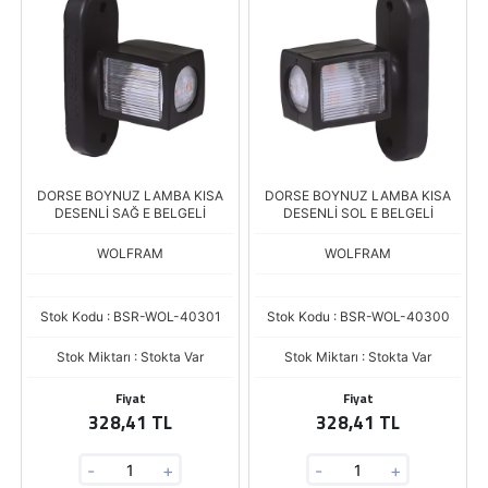
DORSE BOYNUZ LAMBA KISA
DORSE BOYNUZ LAMBA KISA
DESENLİ SAĞ E BELGELİ
DESENLİ SOL E BELGELİ
WOLFRAM
WOLFRAM
Stok Kodu : BSR-WOL-40301
Stok Kodu : BSR-WOL-40300
Stok Miktarı : Stokta Var
Stok Miktarı : Stokta Var
Fiyat
Fiyat
328,41 TL
328,41 TL
-
+
-
+