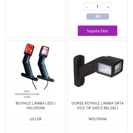
-
+
AD
Sepete Ekle
BOYNUZ LAMBA LEDLI
DORSE BOYNUZ LAMBA ORTA
YM.CRONE
DÜZ TİP SAĞ E BELGELİ
UCLER
WOLFRAM