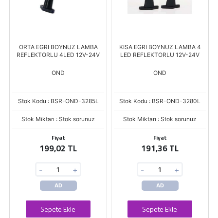
ORTA EGRI BOYNUZ LAMBA
KISA EGRI BOYNUZ LAMBA 4
REFLEKTORLU 4LED 12V-24V
LED REFLEKTORLU 12V-24V
OND
OND
Stok Kodu : BSR-OND-3285L
Stok Kodu : BSR-OND-3280L
Stok Miktarı : Stok sorunuz
Stok Miktarı : Stok sorunuz
Fiyat
Fiyat
199,02 TL
191,36 TL
-
+
-
+
AD
AD
Sepete Ekle
Sepete Ekle