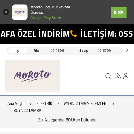
Moroto^|bg_BG:Vavoto
İNDİR
Ücretsiz
Google Play Store
ÖZEL İNDİRİM
İLETİŞİM: 0554 49
$
Alış
47,4896
Satış
47,6799
Ana Sayfa
ELEKTRİK
AYDINLATMA SİSTEMLERİ
BOYNUZ LAMBA
Bu Kategoride
80
Ürün Bulundu