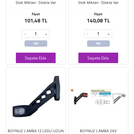
Stok Miktarı : Stokta Var
Stok Miktarı : Stokta Var
Fiyat
Fiyat
101,48 TL
140,08 TL
-
+
-
+
AD
AD
Sepete Ekle
Sepete Ekle
BOYNUZ LAMBA 12 LEDLİ UZUN
BOYNUZ LAMBA 24V