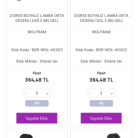
DORSE BOYNUZ LAMBA ORTA
DORSE BOYNUZ LAMBA ORTA
DESENLİ SAĞ E BELGELİ
DESENLİ SOL E BELGELİ
WOLFRAM
WOLFRAM
Stok Kodu : BSR-WOL-40303
Stok Kodu : BSR-WOL-40302
Stok Miktarı : Stokta Var
Stok Miktarı : Stokta Var
Fiyat
Fiyat
364,48 TL
364,48 TL
-
+
-
+
AD
AD
Sepete Ekle
Sepete Ekle