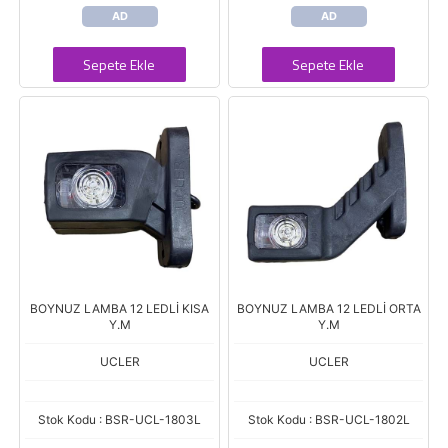
AD
AD
Sepete Ekle
Sepete Ekle
BOYNUZ LAMBA 12 LEDLİ KISA
BOYNUZ LAMBA 12 LEDLİ ORTA
Y.M
Y.M
UCLER
UCLER
Stok Kodu : BSR-UCL-1803L
Stok Kodu : BSR-UCL-1802L