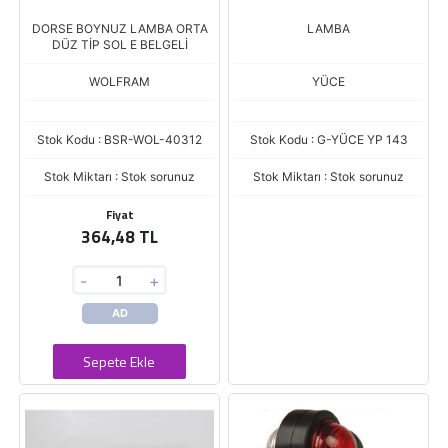
DORSE BOYNUZ LAMBA ORTA
LAMBA
DÜZ TİP SOL E BELGELİ
WOLFRAM
YÜCE
Stok Kodu : BSR-WOL-40312
Stok Kodu : G-YÜCE YP 143
Stok Miktarı : Stok sorunuz
Stok Miktarı : Stok sorunuz
Fiyat
364,48 TL
-
+
AD
Sepete Ekle