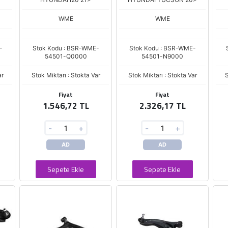
WME
WME
-
Stok Kodu : BSR-WME-
Stok Kodu : BSR-WME-
54501-Q0000
54501-N9000
ar
Stok Miktarı : Stokta Var
Stok Miktarı : Stokta Var
S
Fiyat
Fiyat
1.546,72 TL
2.326,17 TL
-
+
-
+
AD
AD
Sepete Ekle
Sepete Ekle