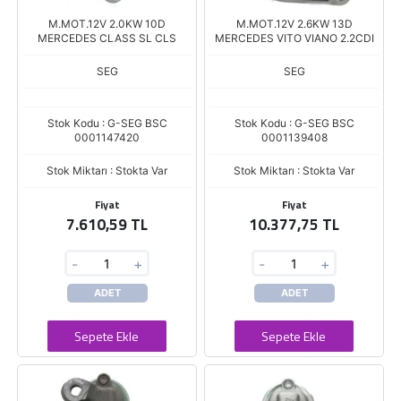
M.MOT.12V 2.0KW 10D
M.MOT.12V 2.6KW 13D
MERCEDES CLASS SL CLS
MERCEDES VITO VIANO 2.2CDI
SEG
SEG
Stok Kodu : G-SEG BSC
Stok Kodu : G-SEG BSC
0001147420
0001139408
Stok Miktarı : Stokta Var
Stok Miktarı : Stokta Var
Fiyat
Fiyat
7.610,59 TL
10.377,75 TL
-
+
-
+
ADET
ADET
Sepete Ekle
Sepete Ekle