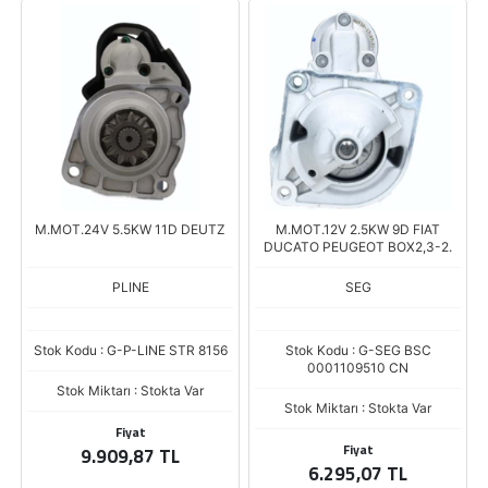
M.MOT.24V 5.5KW 11D DEUTZ
M.MOT.12V 2.5KW 9D FIAT
DUCATO PEUGEOT BOX2,3-2.
PLINE
SEG
Stok Kodu : G-P-LINE STR 8156
Stok Kodu : G-SEG BSC
0001109510 CN
Stok Miktarı : Stokta Var
Stok Miktarı : Stokta Var
Fiyat
Fiyat
9.909,87 TL
6.295,07 TL