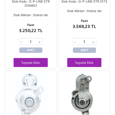
Stok Kodu : G-P-LINE STR
Stok Kodu : G-P-LINE STR 5173
DSN602
Stok Miktarı : Stokta Var
Stok Miktarı : Stokta Var
Fiyat
Fiyat
3.569,23 TL
3.250,22 TL
-
+
-
+
ADET
ADET
Sepete Ekle
Sepete Ekle