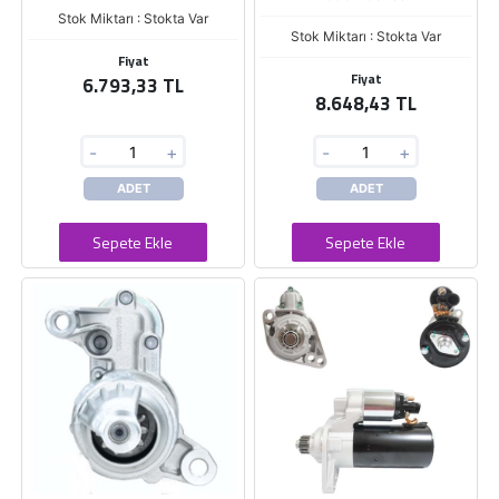
Stok Miktarı : Stokta Var
Stok Miktarı : Stokta Var
Fiyat
Fiyat
6.793,33 TL
8.648,43 TL
-
+
-
+
ADET
ADET
Sepete Ekle
Sepete Ekle