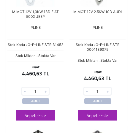
M.MOT.12V 1,3KW 13D FIAT
M.MOT 12V 2.5KW 10D AUDI
500X JEEP
PLINE
PLINE
Stok Kodu : G-P-LINE STR 31452
Stok Kodu : G-P-LINE STR
0001139075
Stok Miktarı : Stokta Var
Stok Miktarı : Stokta Var
Fiyat
Fiyat
4.460,63 TL
4.460,63 TL
-
+
-
+
ADET
ADET
Sepete Ekle
Sepete Ekle