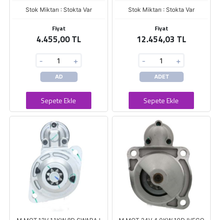
Stok Miktarı : Stokta Var
Stok Miktarı : Stokta Var
Fiyat
Fiyat
4.455,00 TL
12.454,03 TL
-
+
-
+
AD
ADET
Sepete Ekle
Sepete Ekle