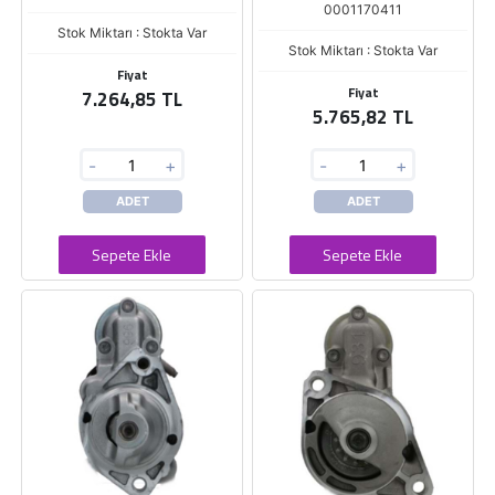
0001170411
Stok Miktarı : Stokta Var
Stok Miktarı : Stokta Var
Fiyat
Fiyat
7.264,85 TL
5.765,82 TL
-
+
-
+
ADET
ADET
Sepete Ekle
Sepete Ekle