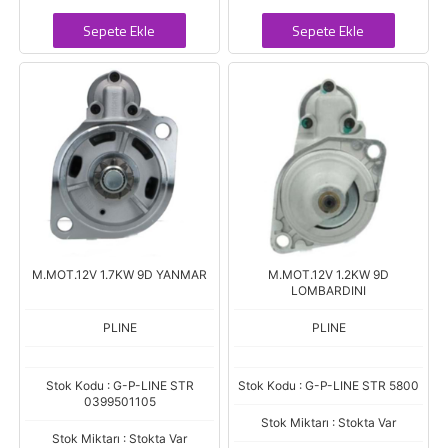
Sepete Ekle
Sepete Ekle
M.MOT.12V 1.7KW 9D YANMAR
M.MOT.12V 1.2KW 9D
LOMBARDINI
PLINE
PLINE
Stok Kodu : G-P-LINE STR
Stok Kodu : G-P-LINE STR 5800
0399501105
Stok Miktarı : Stokta Var
Stok Miktarı : Stokta Var