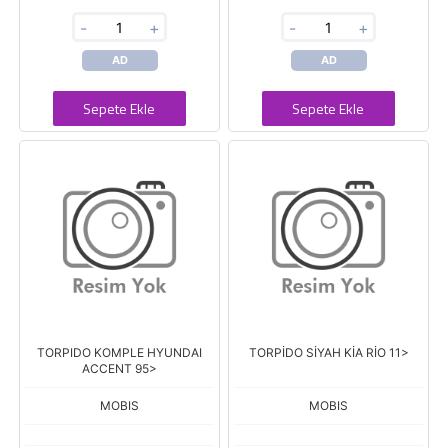
-
+
-
+
AD
AD
Sepete Ekle
Sepete Ekle
TORPIDO KOMPLE HYUNDAI
TORPİDO SİYAH KİA RİO 11>
ACCENT 95>
MOBIS
MOBIS