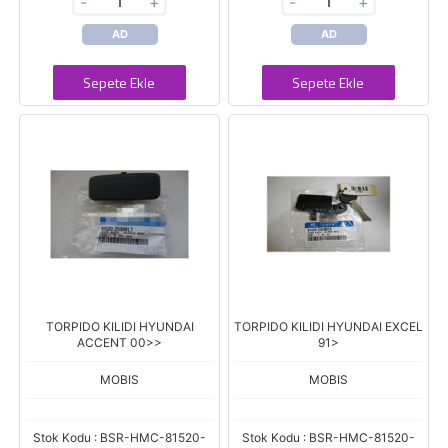
-
+
-
+
AD
AD
Sepete Ekle
Sepete Ekle
TORPIDO KILIDI HYUNDAI
TORPIDO KILIDI HYUNDAI EXCEL
ACCENT 00>>
91>
MOBIS
MOBIS
Stok Kodu : BSR-HMC-81520-
Stok Kodu : BSR-HMC-81520-