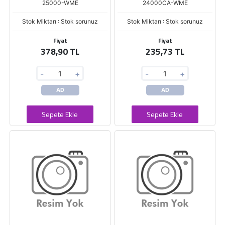
25000-WME
24000CA-WME
Stok Miktarı : Stok sorunuz
Stok Miktarı : Stok sorunuz
Fiyat
Fiyat
378,90 TL
235,73 TL
-
+
-
+
AD
AD
Sepete Ekle
Sepete Ekle