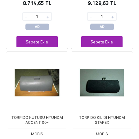
8.714,65 TL
9.129,63 TL
-
+
-
+
AD
AD
Sepete Ekle
Sepete Ekle
TORPIDO KUTUSU HYUNDAI
TORPIDO KILIDI HYUNDAI
ACCENT 00-
STAREX
MOBIS
MOBIS