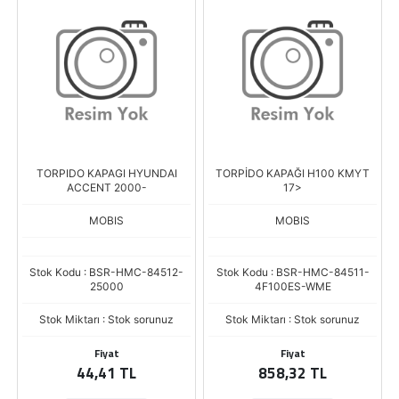
TORPIDO KAPAGI HYUNDAI
TORPİDO KAPAĞI H100 KMYT
ACCENT 2000-
17>
MOBIS
MOBIS
Stok Kodu : BSR-HMC-84512-
Stok Kodu : BSR-HMC-84511-
25000
4F100ES-WME
Stok Miktarı : Stok sorunuz
Stok Miktarı : Stok sorunuz
Fiyat
Fiyat
44,41 TL
858,32 TL