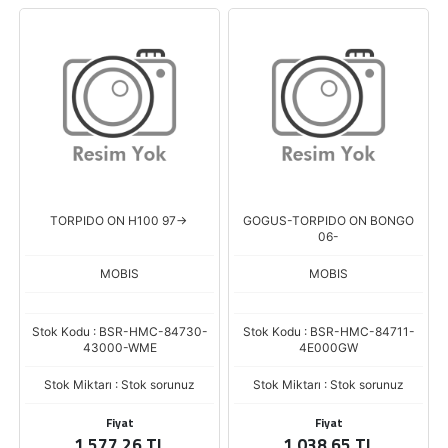
TORPIDO ON H100 97->
GOGUS-TORPIDO ON BONGO
06-
MOBIS
MOBIS
Stok Kodu : BSR-HMC-84730-
Stok Kodu : BSR-HMC-84711-
43000-WME
4E000GW
Stok Miktarı : Stok sorunuz
Stok Miktarı : Stok sorunuz
Fiyat
Fiyat
1.577,26 TL
1.038,65 TL