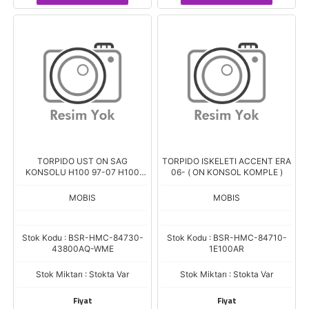
TORPIDO UST ON SAG
TORPIDO ISKELETI ACCENT ERA
KONSOLU H100 97-07 H100
06- ( ON KONSOL KOMPLE )
KMYT 97-04 84730-43800AQ
MOBIS
MOBIS
Stok Kodu : BSR-HMC-84730-
Stok Kodu : BSR-HMC-84710-
43800AQ-WME
1E100AR
Stok Miktarı : Stokta Var
Stok Miktarı : Stokta Var
Fiyat
Fiyat