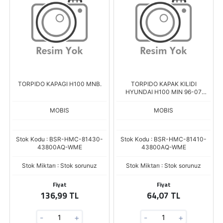
TORPIDO KAPAGI H100 MNB.
TORPIDO KAPAK KILIDI
HYUNDAI H100 MIN 96-07
KAMY 96--03
MOBIS
MOBIS
Stok Kodu : BSR-HMC-81430-
Stok Kodu : BSR-HMC-81410-
43800AQ-WME
43800AQ-WME
Stok Miktarı : Stok sorunuz
Stok Miktarı : Stok sorunuz
Fiyat
Fiyat
136,99 TL
64,07 TL
-
+
-
+