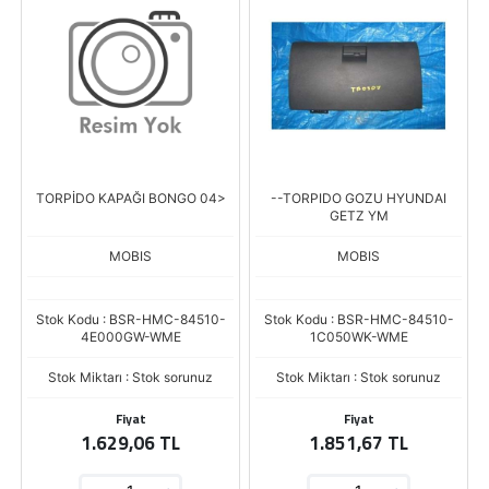
TORPİDO KAPAĞI BONGO 04>
--TORPIDO GOZU HYUNDAI
GETZ YM
MOBIS
MOBIS
Stok Kodu : BSR-HMC-84510-
Stok Kodu : BSR-HMC-84510-
4E000GW-WME
1C050WK-WME
Stok Miktarı : Stok sorunuz
Stok Miktarı : Stok sorunuz
Fiyat
Fiyat
1.629,06 TL
1.851,67 TL