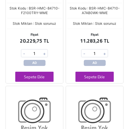
Stok Kodu : BSR-HMC-84710-
Stok Kodu : BSR-HMC-84710-
F2100TRY-WME
A7AB0WK-WME
Stok Miktarı : Stok sorunuz
Stok Miktarı : Stok sorunuz
Fiyat
Fiyat
20.229,75 TL
11.283,26 TL
-
+
-
+
AD
AD
Sepete Ekle
Sepete Ekle