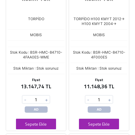
TORPİDO
TORPİDO H100 KMYT 2012->
H100 KMYT 2004->
MOBIS
MOBIS
Stok Kodu : BSR-HMC-84710-
Stok Kodu : BSR-HMC-84710-
4FAA0ES-WME
4F000ES
Stok Miktarı : Stok sorunuz
Stok Miktarı : Stok sorunuz
Fiyat
Fiyat
13.147,74 TL
11.148,36 TL
-
+
-
+
AD
AD
Sepete Ekle
Sepete Ekle