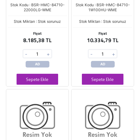
Stok Kodu : BSR-HMC-84710-
Stok Kodu : BSR-HMC-84710-
22000LG-WME
1W100HU-WME
Stok Miktarı : Stok sorunuz
Stok Miktarı : Stok sorunuz
Fiyat
Fiyat
8.185,38 TL
10.334,79 TL
-
+
-
+
AD
AD
Sepete Ekle
Sepete Ekle