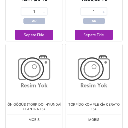
-
+
-
+
AD
AD
Sepete Ekle
Sepete Ekle
ÖN GÖGÜS (TORPİDO) HYUNDAİ
TORPİDO KOMPLE KİA CERATO
ELANTRA 15>
15>
MOBIS
MOBIS