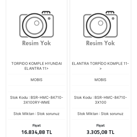
TORPIDO KOMPLE HYUNDAI
ELANTRA TORPİDO KOMPLE 11-
ELANTRA 11>
>
MOBIS
MOBIS
Stok Kodu : BSR-HMC-84710-
Stok Kodu : BSR-HMC-84710-
3X100RY-WME
3X100
Stok Miktarı : Stok sorunuz
Stok Miktarı : Stok sorunuz
Fiyat
Fiyat
16.834,88 TL
3.305,08 TL