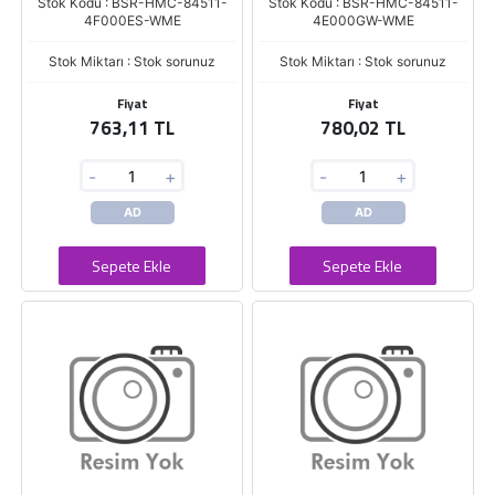
Stok Kodu : BSR-HMC-84511-
Stok Kodu : BSR-HMC-84511-
4F000ES-WME
4E000GW-WME
Stok Miktarı : Stok sorunuz
Stok Miktarı : Stok sorunuz
Fiyat
Fiyat
763,11 TL
780,02 TL
-
+
-
+
AD
AD
Sepete Ekle
Sepete Ekle