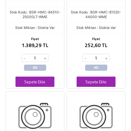
Stok Kodu : BSR-HMC-84510-
Stok Kodu : BSR-HMC-81520-
25000LT-WME
4A000-WME
Stok Miktarı : Stokta Var
Stok Miktarı : Stokta Var
Fiyat
Fiyat
1.389,29 TL
252,60 TL
-
+
-
+
AD
AD
Sepete Ekle
Sepete Ekle