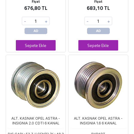
Fiyat
Fiyat
676,80 TL
683,10 TL
-
+
-
+
AD
AD
Sepete Ekle
Sepete Ekle
ALT. KASNAK OPEL ASTRA -
ALT. KASNAK OPEL ASTRA -
INSIGNIA 2.0 CDTI 6 KANAL
INSIGNIA 1.6 6 KANAL