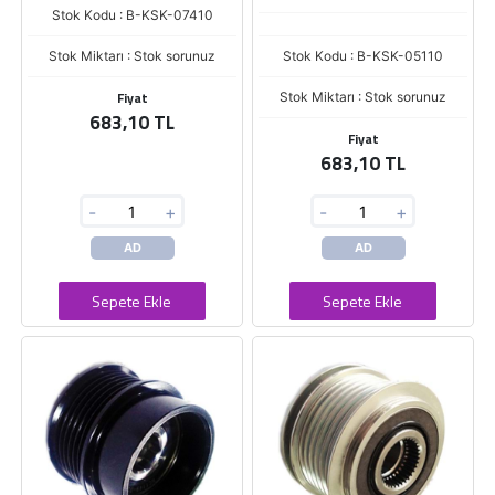
Stok Kodu : B-KSK-07410
Stok Miktarı : Stok sorunuz
Stok Kodu : B-KSK-05110
Fiyat
Stok Miktarı : Stok sorunuz
683,10 TL
Fiyat
683,10 TL
-
+
-
+
AD
AD
Sepete Ekle
Sepete Ekle