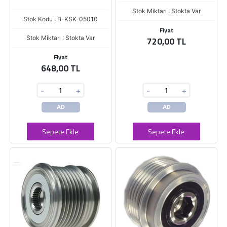
Stok Miktarı : Stokta Var
Stok Kodu : B-KSK-05010
Fiyat
Stok Miktarı : Stokta Var
720,00 TL
Fiyat
648,00 TL
-
+
-
+
AD
AD
Sepete Ekle
Sepete Ekle