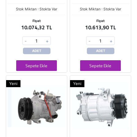
Stok Miktarı : Stokta Var
Stok Miktarı : Stokta Var
Fiyat
Fiyat
10.074,32 TL
10.613,90 TL
-
+
-
+
ADET
ADET
Sepete Ekle
Sepete Ekle
Yeni
Yeni