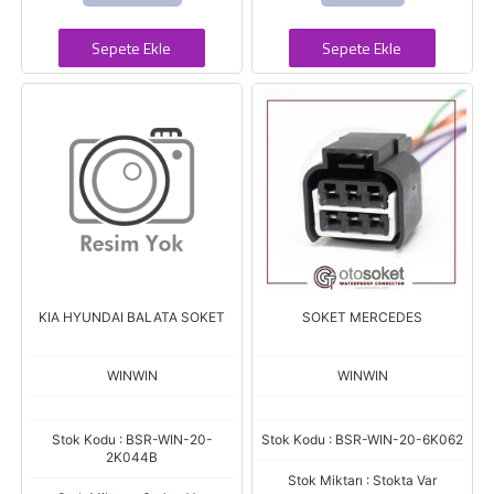
Sepete Ekle
Sepete Ekle
KIA HYUNDAI BALATA SOKET
SOKET MERCEDES
WINWIN
WINWIN
Stok Kodu : BSR-WIN-20-
Stok Kodu : BSR-WIN-20-6K062
2K044B
Stok Miktarı : Stokta Var