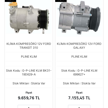
KLİMA KOMPRESÖRÜ 12V FORD
KLİMA KOMPRESÖRÜ 12V FORD
TRANSİT 310
GALAXY
PLINE KLIM
PLINE KLIM
Stok Kodu : G-P-LINE KLM BK31-
Stok Kodu : G-P-LINE KLM
19D629-A
699627+
Stok Miktarı : Stokta Var
Stok Miktarı : Stokta Var
Fiyat
Fiyat
9.659,76 TL
7.155,45 TL