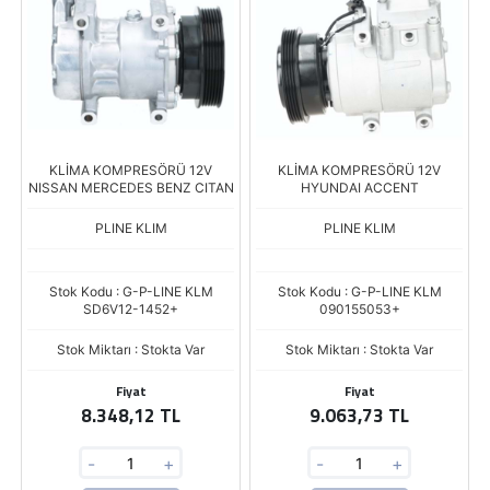
KLİMA KOMPRESÖRÜ 12V
KLİMA KOMPRESÖRÜ 12V
NISSAN MERCEDES BENZ CITAN
HYUNDAI ACCENT
PLINE KLIM
PLINE KLIM
Stok Kodu : G-P-LINE KLM
Stok Kodu : G-P-LINE KLM
SD6V12-1452+
090155053+
Stok Miktarı : Stokta Var
Stok Miktarı : Stokta Var
Fiyat
Fiyat
8.348,12 TL
9.063,73 TL
-
+
-
+