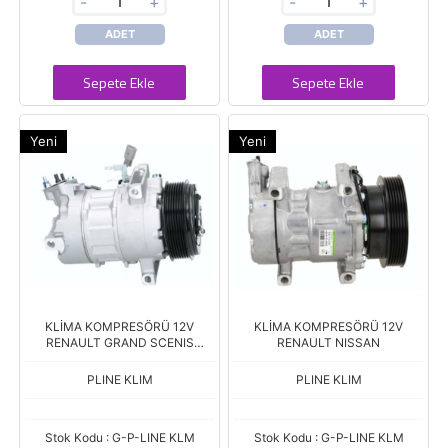
-
+
-
+
ADET
ADET
Sepete Ekle
Sepete Ekle
Yeni
Yeni
KLİMA KOMPRESÖRÜ 12V
KLİMA KOMPRESÖRÜ 12V
RENAULT GRAND SCENIS
RENAULT NISSAN
NISSAN
PLINE KLIM
PLINE KLIM
Stok Kodu : G-P-LINE KLM
Stok Kodu : G-P-LINE KLM