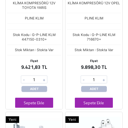
KLİMA KOMPRESÖRÜ 12V
KLİMA KOMPRESÖRÜ 12V OPEL
TOYOTA YARIS
PLINE KLIM
PLINE KLIM
Stok Kodu : G-P-LINE KLM
Stok Kodu : G-P-LINE KLM
447150-0310+
716670+
Stok Miktarı : Stokta Var
Stok Miktarı : Stokta Var
Fiyat
Fiyat
9.421,83 TL
9.898,30 TL
-
+
-
+
ADET
ADET
Sepete Ekle
Sepete Ekle
Yeni
Yeni