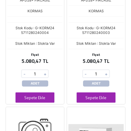
APD28+ FIRCASIZ
APD28+ FIRCASIZ
KORMAS
KORMAS
Stok Kodu : G-KORM24
Stok Kodu : G-KORM24
5711280240004
5711280240003
Stok Miktarı : Stokta Var
Stok Miktarı : Stokta Var
Fiyat
Fiyat
5.080,47 TL
5.080,47 TL
-
+
-
+
ADET
ADET
Sepete Ekle
Sepete Ekle