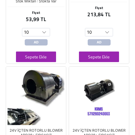
Stok Miktarı : Stokta Var
Fiyat
Fiyat
213,84 TL
53,99 TL
AD
AD
Sepete Ekle
Sepete Ekle
24V İÇTEN ROTORLU BLOWER
24V İÇTEN ROTORLU BLOWER