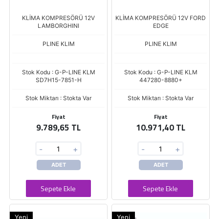
KLİMA KOMPRESÖRÜ 12V
KLİMA KOMPRESÖRÜ 12V FORD
LAMBORGHINI
EDGE
PLINE KLIM
PLINE KLIM
Stok Kodu : G-P-LINE KLM
Stok Kodu : G-P-LINE KLM
SD7H15-7851-H
447280-8880+
Stok Miktarı : Stokta Var
Stok Miktarı : Stokta Var
Fiyat
Fiyat
9.789,65 TL
10.971,40 TL
-
+
-
+
ADET
ADET
Sepete Ekle
Sepete Ekle
Yeni
Yeni