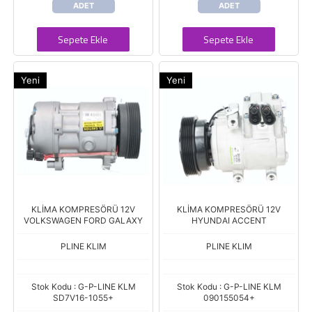
ADET
ADET
Sepete Ekle
Sepete Ekle
Yeni
Yeni
KLİMA KOMPRESÖRÜ 12V
KLİMA KOMPRESÖRÜ 12V
VOLKSWAGEN FORD GALAXY
HYUNDAI ACCENT
PLINE KLIM
PLINE KLIM
Stok Kodu : G-P-LINE KLM
Stok Kodu : G-P-LINE KLM
SD7V16-1055+
090155054+