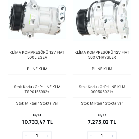
KLİMA KOMPRESÖRÜ 12V FIAT
KLİMA KOMPRESÖRÜ 12V FIAT
500L EGEA
500 CHRYSLER
PLINE KLIM
PLINE KLIM
Stok Kodu : G-P-LINE KLM
Stok Kodu : G-P-LINE KLM
TSP0155992+
090505021+
Stok Miktarı : Stokta Var
Stok Miktarı : Stokta Var
Fiyat
Fiyat
10.733,47 TL
7.275,02 TL
-
+
-
+