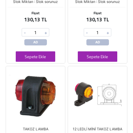
Stok Miktarı : Stok sorunuz
Stok Miktarı : Stok sorunuz
Fiyat
Fiyat
130,13 TL
130,13 TL
-
+
-
+
AD
AD
Sepete Ekle
Sepete Ekle
TAKOZ LAMBA
12 LEDLİ MİNİ TAKOZ LAMBA