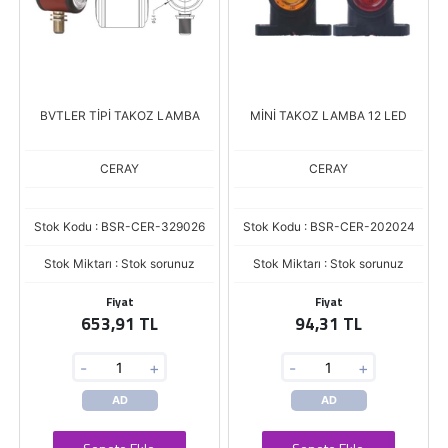
BVTLER TİPİ TAKOZ LAMBA
MİNİ TAKOZ LAMBA 12 LED
CERAY
CERAY
Stok Kodu : BSR-CER-329026
Stok Kodu : BSR-CER-202024
Stok Miktarı : Stok sorunuz
Stok Miktarı : Stok sorunuz
Fiyat
Fiyat
653,91 TL
94,31 TL
-
+
-
+
AD
AD