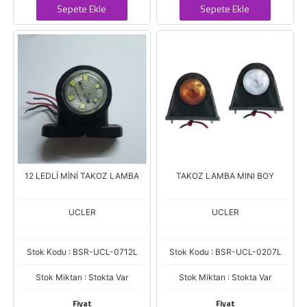
Sepete Ekle
Sepete Ekle
12 LEDLİ MİNİ TAKOZ LAMBA
TAKOZ LAMBA MINI BOY
UCLER
UCLER
Stok Kodu : BSR-UCL-0712L
Stok Kodu : BSR-UCL-0207L
Stok Miktarı : Stokta Var
Stok Miktarı : Stokta Var
Fiyat
Fiyat