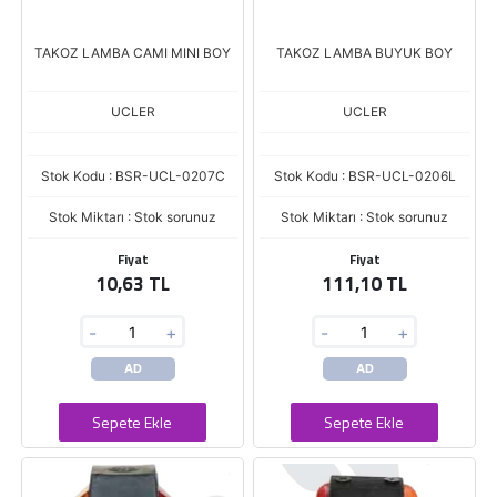
TAKOZ LAMBA CAMI MINI BOY
TAKOZ LAMBA BUYUK BOY
UCLER
UCLER
Stok Kodu : BSR-UCL-0207C
Stok Kodu : BSR-UCL-0206L
Stok Miktarı : Stok sorunuz
Stok Miktarı : Stok sorunuz
Fiyat
Fiyat
10,63 TL
111,10 TL
-
+
-
+
AD
AD
Sepete Ekle
Sepete Ekle