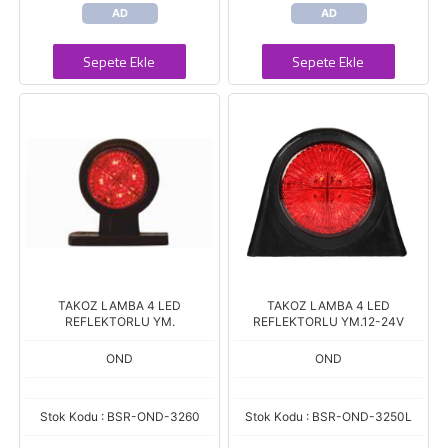
AD
AD
Sepete Ekle
Sepete Ekle
TAKOZ LAMBA 4 LED
TAKOZ LAMBA 4 LED
REFLEKTORLU YM.
REFLEKTORLU YM.12-24V
OND
OND
Stok Kodu : BSR-OND-3260
Stok Kodu : BSR-OND-3250L