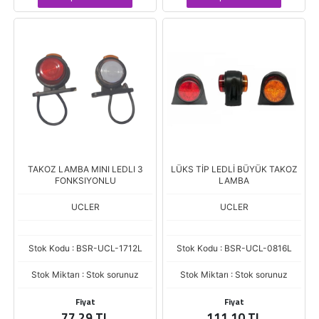
TAKOZ LAMBA MINI LEDLI 3
LÜKS TİP LEDLİ BÜYÜK TAKOZ
FONKSIYONLU
LAMBA
UCLER
UCLER
Stok Kodu : BSR-UCL-1712L
Stok Kodu : BSR-UCL-0816L
Stok Miktarı : Stok sorunuz
Stok Miktarı : Stok sorunuz
Fiyat
Fiyat
77,29 TL
111,10 TL