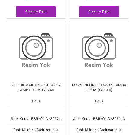
Sepete Ekle
Sepete Ekle
KUCUK MAKSI NEON TAKOZ
MAKSI NEONLU TAKOZ LAMBA
LAMBA 9 CM 12-24V
11 CM (12-24V)
OND
OND
Stok Kodu : BSR-OND-3252N
Stok Kodu : BSR-OND-3251LN
Stok Miktarı : Stok sorunuz
Stok Miktarı : Stok sorunuz