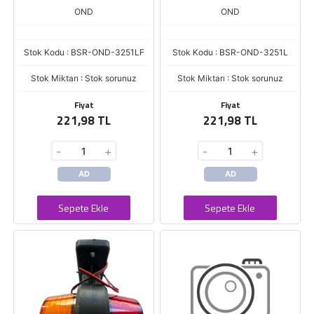
OND
OND
Stok Kodu : BSR-OND-3251LF
Stok Kodu : BSR-OND-3251L
Stok Miktarı : Stok sorunuz
Stok Miktarı : Stok sorunuz
Fiyat
Fiyat
221,98 TL
221,98 TL
-
+
-
+
AD
AD
Sepete Ekle
Sepete Ekle