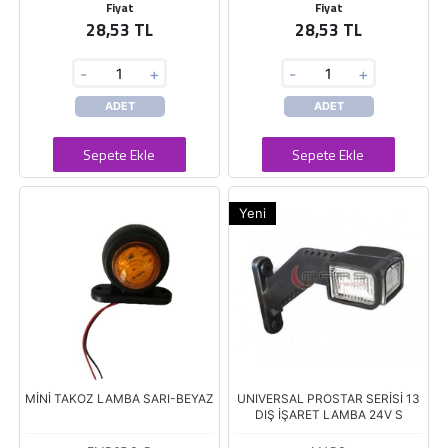
Fiyat
Fiyat
28,53 TL
28,53 TL
-
+
-
+
ADET
ADET
Sepete Ekle
Sepete Ekle
Yeni
MİNİ TAKOZ LAMBA SARI-BEYAZ
UNIVERSAL PROSTAR SERİSİ 13
DIŞ İŞARET LAMBA 24V S