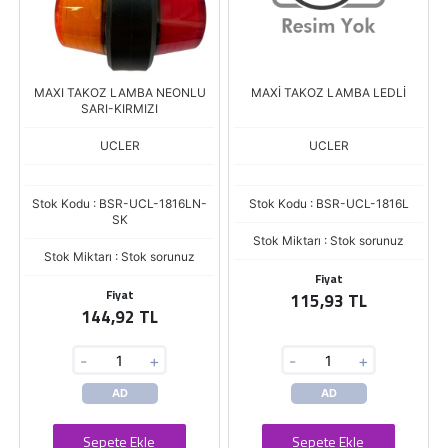
MAXI TAKOZ LAMBA NEONLU
MAXİ TAKOZ LAMBA LEDLİ
SARI-KIRMIZI
UCLER
UCLER
Stok Kodu : BSR-UCL-1816LN-
Stok Kodu : BSR-UCL-1816L
SK
Stok Miktarı : Stok sorunuz
Stok Miktarı : Stok sorunuz
Fiyat
Fiyat
115,93 TL
144,92 TL
-
+
-
+
AD
AD
Sepete Ekle
Sepete Ekle