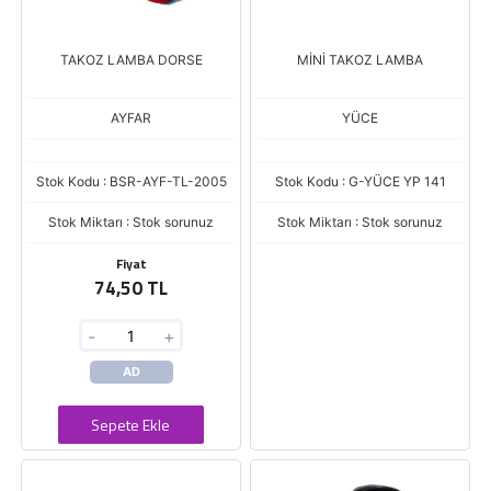
TAKOZ LAMBA DORSE
MİNİ TAKOZ LAMBA
AYFAR
YÜCE
Stok Kodu : BSR-AYF-TL-2005
Stok Kodu : G-YÜCE YP 141
Stok Miktarı : Stok sorunuz
Stok Miktarı : Stok sorunuz
Fiyat
74,50 TL
-
+
AD
Sepete Ekle