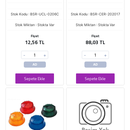
Stok Kodu : BSR-UCL-0206C
Stok Kodu : BSR-CER-202017
Stok Miktarı : Stokta Var
Stok Miktarı : Stokta Var
Fiyat
Fiyat
12,56 TL
88,03 TL
-
+
-
+
AD
AD
Sepete Ekle
Sepete Ekle