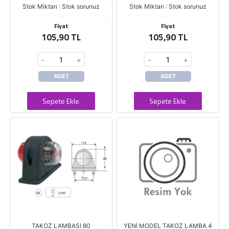
Stok Miktarı : Stok sorunuz
Stok Miktarı : Stok sorunuz
Fiyat
Fiyat
105,90 TL
105,90 TL
-
+
-
+
ADET
ADET
Sepete Ekle
Sepete Ekle
TAKOZ LAMBASI 80
YENİ MODEL TAKOZ LAMBA 4