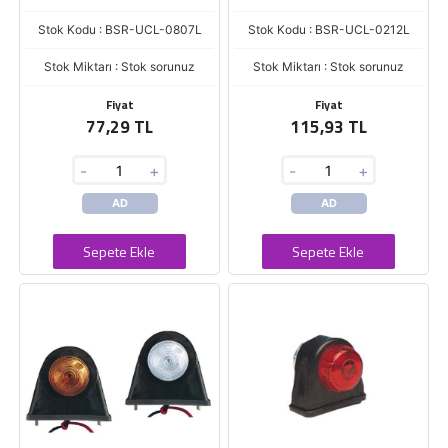
Stok Kodu : BSR-UCL-0807L
Stok Kodu : BSR-UCL-0212L
Stok Miktarı : Stok sorunuz
Stok Miktarı : Stok sorunuz
Fiyat
Fiyat
77,29 TL
115,93 TL
-
+
-
+
AD
AD
Sepete Ekle
Sepete Ekle