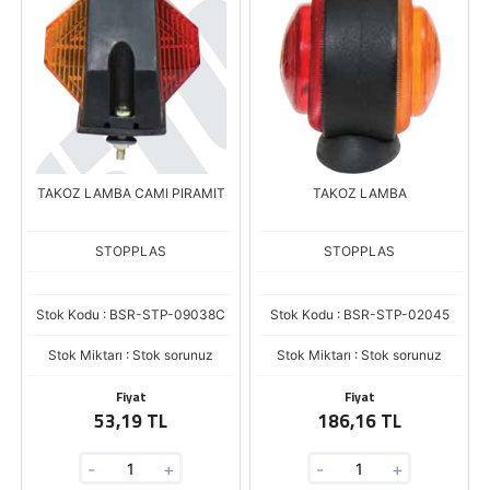
TAKOZ LAMBA CAMI PIRAMIT
TAKOZ LAMBA
STOPPLAS
STOPPLAS
Stok Kodu : BSR-STP-09038C
Stok Kodu : BSR-STP-02045
Stok Miktarı : Stok sorunuz
Stok Miktarı : Stok sorunuz
Fiyat
Fiyat
53,19 TL
186,16 TL
-
+
-
+