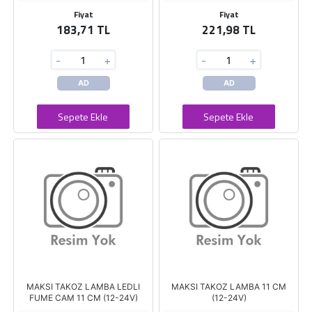
Fiyat
Fiyat
183,71 TL
221,98 TL
-
+
-
+
AD
AD
Sepete Ekle
Sepete Ekle
MAKSI TAKOZ LAMBA LEDLI
MAKSI TAKOZ LAMBA 11 CM
FUME CAM 11 CM (12-24V)
(12-24V)