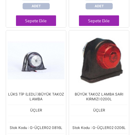
ADET
ADET
Sepete Ekle
Sepete Ekle
LÜKS TİP (LEDLİ )BÜYÜK TAKOZ
BÜYÜK TAKOZ LAMBA SARI
LAMBA
KIRMIZI 0200L
ÜÇLER
ÜÇLER
Stok Kodu : G-ÜÇLER02 0816L
Stok Kodu : G-ÜÇLER02 0206L