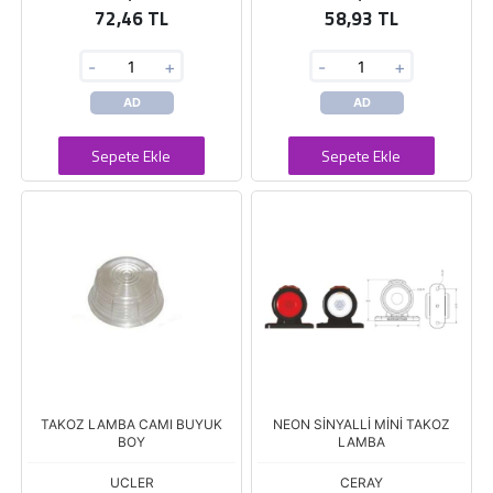
72,46 TL
58,93 TL
-
+
-
+
AD
AD
Sepete Ekle
Sepete Ekle
TAKOZ LAMBA CAMI BUYUK
NEON SİNYALLİ MİNİ TAKOZ
BOY
LAMBA
UCLER
CERAY