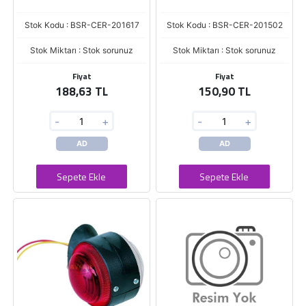
Stok Kodu : BSR-CER-201617
Stok Kodu : BSR-CER-201502
Stok Miktarı : Stok sorunuz
Stok Miktarı : Stok sorunuz
Fiyat
Fiyat
188,63 TL
150,90 TL
-
+
-
+
AD
AD
Sepete Ekle
Sepete Ekle