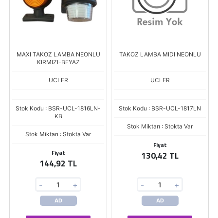
MAXI TAKOZ LAMBA NEONLU
TAKOZ LAMBA MIDI NEONLU
KIRMIZI-BEYAZ
UCLER
UCLER
Stok Kodu : BSR-UCL-1816LN-
Stok Kodu : BSR-UCL-1817LN
KB
Stok Miktarı : Stokta Var
Stok Miktarı : Stokta Var
Fiyat
Fiyat
130,42 TL
144,92 TL
-
+
-
+
AD
AD