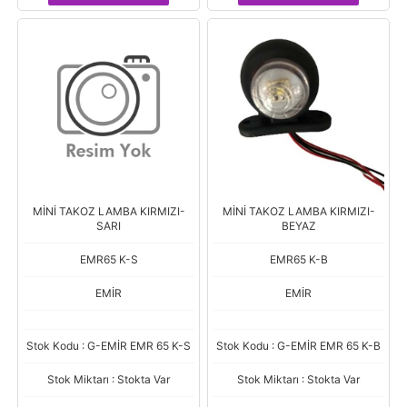
MİNİ TAKOZ LAMBA KIRMIZI-
MİNİ TAKOZ LAMBA KIRMIZI-
SARI
BEYAZ
EMR65 K-S
EMR65 K-B
EMİR
EMİR
Stok Kodu : G-EMİR EMR 65 K-S
Stok Kodu : G-EMİR EMR 65 K-B
Stok Miktarı : Stokta Var
Stok Miktarı : Stokta Var