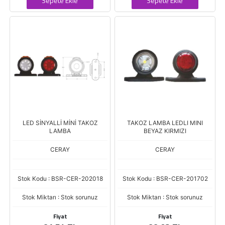
Sepete Ekle
Sepete Ekle
LED SİNYALLİ MİNİ TAKOZ
TAKOZ LAMBA LEDLI MINI
LAMBA
BEYAZ KIRMIZI
CERAY
CERAY
Stok Kodu : BSR-CER-202018
Stok Kodu : BSR-CER-201702
Stok Miktarı : Stok sorunuz
Stok Miktarı : Stok sorunuz
Fiyat
Fiyat