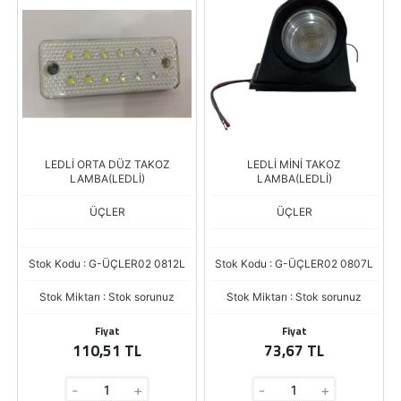
LEDLİ ORTA DÜZ TAKOZ
LEDLİ MİNİ TAKOZ
LAMBA(LEDLİ)
LAMBA(LEDLİ)
ÜÇLER
ÜÇLER
Stok Kodu : G-ÜÇLER02 0812L
Stok Kodu : G-ÜÇLER02 0807L
Stok Miktarı : Stok sorunuz
Stok Miktarı : Stok sorunuz
Fiyat
Fiyat
110,51 TL
73,67 TL
-
+
-
+