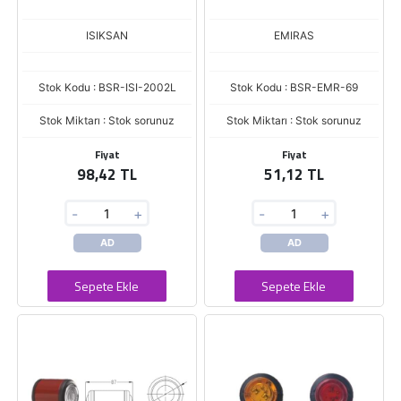
ISIKSAN
EMIRAS
Stok Kodu : BSR-ISI-2002L
Stok Kodu : BSR-EMR-69
Stok Miktarı : Stok sorunuz
Stok Miktarı : Stok sorunuz
Fiyat
Fiyat
98,42 TL
51,12 TL
-
+
-
+
AD
AD
Sepete Ekle
Sepete Ekle