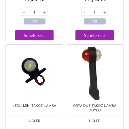
-
+
-
+
AD
AD
Sepete Ekle
Sepete Ekle
LEDLİ MİNİ TAKOZ LAMBA
ORTA DÜZ TAKOZ LAMBA
DUYLU
UCLER
UCLER