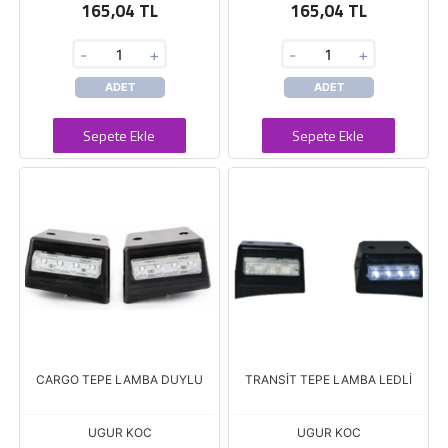
165,04 TL
165,04 TL
-
+
-
+
ADET
ADET
Sepete Ekle
Sepete Ekle
CARGO TEPE LAMBA DUYLU
TRANSİT TEPE LAMBA LEDLİ
UGUR KOC
UGUR KOC