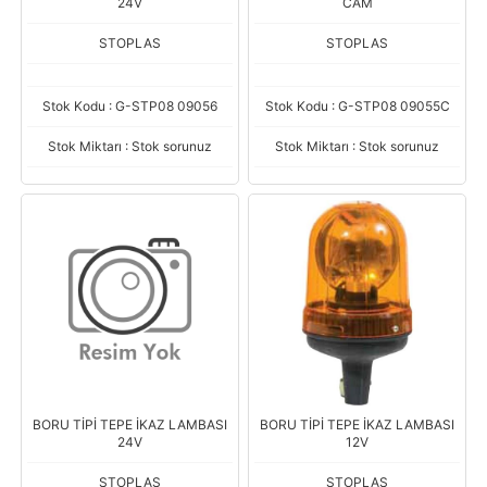
24V
CAM
STOPLAS
STOPLAS
Stok Kodu : G-STP08 09056
Stok Kodu : G-STP08 09055C
Stok Miktarı : Stok sorunuz
Stok Miktarı : Stok sorunuz
BORU TİPİ TEPE İKAZ LAMBASI
BORU TİPİ TEPE İKAZ LAMBASI
24V
12V
STOPLAS
STOPLAS