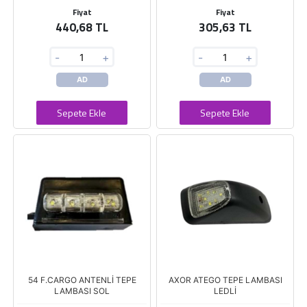
Fiyat
Fiyat
440,68 TL
305,63 TL
-
+
-
+
AD
AD
Sepete Ekle
Sepete Ekle
54 F.CARGO ANTENLİ TEPE
AXOR ATEGO TEPE LAMBASI
LAMBASI SOL
LEDLİ