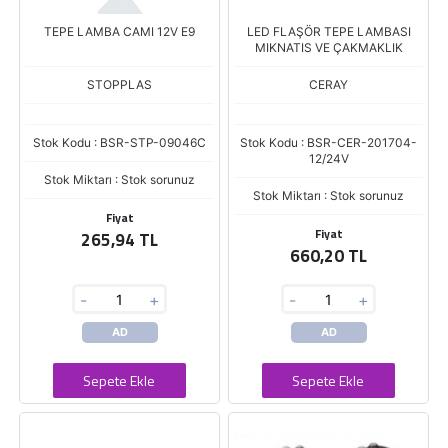
TEPE LAMBA CAMI 12V E9
LED FLAŞÖR TEPE LAMBASI
MIKNATIS VE ÇAKMAKLIK
STOPPLAS
CERAY
Stok Kodu : BSR-STP-09046C
Stok Kodu : BSR-CER-201704-
12/24V
Stok Miktarı : Stok sorunuz
Stok Miktarı : Stok sorunuz
Fiyat
Fiyat
265,94 TL
660,20 TL
-
+
-
+
AD
AD
Sepete Ekle
Sepete Ekle