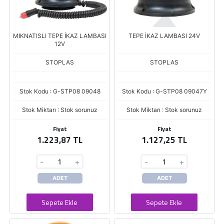
MIKNATISLI TEPE İKAZ LAMBASI
TEPE İKAZ LAMBASI 24V
12V
STOPLAS
STOPLAS
Stok Kodu : G-STP08 09048
Stok Kodu : G-STP08 09047Y
Stok Miktarı : Stok sorunuz
Stok Miktarı : Stok sorunuz
Fiyat
Fiyat
1.223,87 TL
1.127,25 TL
-
+
-
+
ADET
ADET
Sepete Ekle
Sepete Ekle