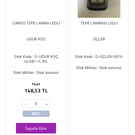
CARGO TEPE LAMBA LEDLİ
TEPE LAMBASI LEDLİ
UGUR KOC
ÜÇLER
Stok Kodu : G-UĞUR KOÇ
Stok Kodu : G-ÜÇLER 0611L
UL087-1L R/L
Stok Miktarı : Stok sorunuz
Stok Miktarı : Stok sorunuz
Fiyat
148,53 TL
-
+
ADET
Sepete Ekle