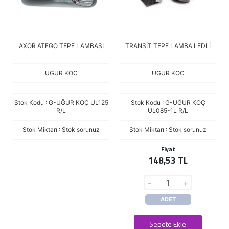
AXOR ATEGO TEPE LAMBASI
TRANSİT TEPE LAMBA LEDLİ
UGUR KOC
UGUR KOC
Stok Kodu : G-UĞUR KOÇ UL125
Stok Kodu : G-UĞUR KOÇ
R/L
UL085-1L R/L
Stok Miktarı : Stok sorunuz
Stok Miktarı : Stok sorunuz
Fiyat
148,53 TL
-
+
ADET
Sepete Ekle