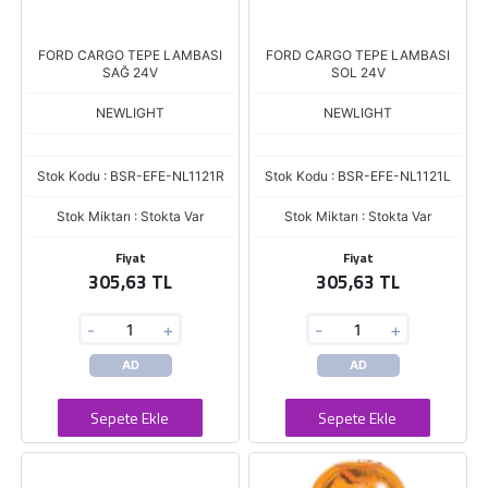
FORD CARGO TEPE LAMBASI
FORD CARGO TEPE LAMBASI
SAĞ 24V
SOL 24V
NEWLIGHT
NEWLIGHT
Stok Kodu : BSR-EFE-NL1121R
Stok Kodu : BSR-EFE-NL1121L
Stok Miktarı : Stokta Var
Stok Miktarı : Stokta Var
Fiyat
Fiyat
305,63 TL
305,63 TL
-
+
-
+
AD
AD
Sepete Ekle
Sepete Ekle