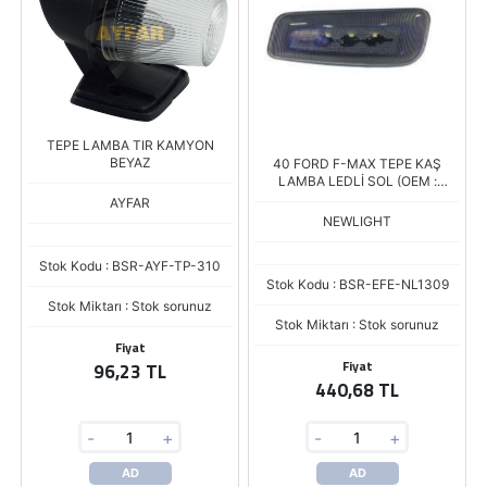
TEPE LAMBA TIR KAMYON
BEYAZ
40 FORD F-MAX TEPE KAŞ
LAMBA LEDLİ SOL (OEM :
JC4615K491)
AYFAR
NEWLIGHT
Stok Kodu : BSR-AYF-TP-310
Stok Kodu : BSR-EFE-NL1309
Stok Miktarı : Stok sorunuz
Stok Miktarı : Stok sorunuz
Fiyat
Fiyat
96,23 TL
440,68 TL
-
+
-
+
AD
AD