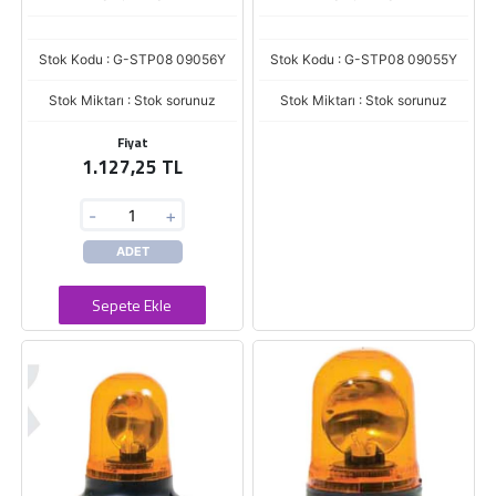
Stok Kodu : G-STP08 09056Y
Stok Kodu : G-STP08 09055Y
Stok Miktarı : Stok sorunuz
Stok Miktarı : Stok sorunuz
Fiyat
1.127,25 TL
-
+
ADET
Sepete Ekle