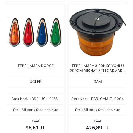
TEPE LAMBA DODGE
TEPE LAMBA 3 FONKSIYONLU
200CM MIKNATISTLI CAKMAKLI
12V 110V
UCLER
GAM
Stok Kodu : BSR-UCL-0156L
Stok Kodu : BSR-GAM-TL0004
Stok Miktarı : Stok sorunuz
Stok Miktarı : Stok sorunuz
Fiyat
Fiyat
96,61 TL
426,89 TL