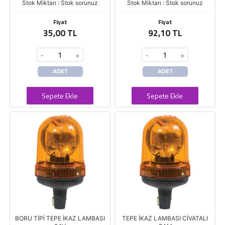
Stok Miktarı : Stok sorunuz
Stok Miktarı : Stok sorunuz
Fiyat
Fiyat
35,00 TL
92,10 TL
-
+
-
+
ADET
ADET
Sepete Ekle
Sepete Ekle
BORU TİPİ TEPE İKAZ LAMBASI
TEPE İKAZ LAMBASI CİVATALI