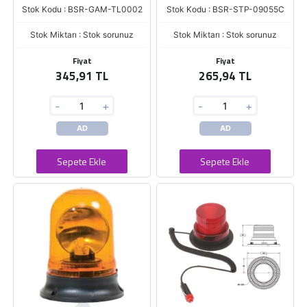
Stok Kodu : BSR-GAM-TL0002
Stok Kodu : BSR-STP-09055C
Stok Miktarı : Stok sorunuz
Stok Miktarı : Stok sorunuz
Fiyat
Fiyat
345,91 TL
265,94 TL
-
+
-
+
AD
AD
Sepete Ekle
Sepete Ekle