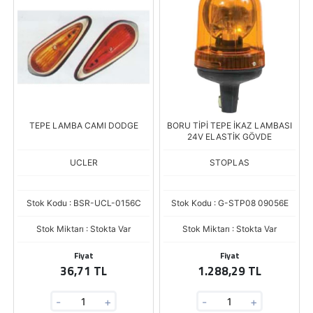
TEPE LAMBA CAMI DODGE
BORU TİPİ TEPE İKAZ LAMBASI
24V ELASTİK GÖVDE
UCLER
STOPLAS
Stok Kodu : BSR-UCL-0156C
Stok Kodu : G-STP08 09056E
Stok Miktarı : Stokta Var
Stok Miktarı : Stokta Var
Fiyat
Fiyat
36,71 TL
1.288,29 TL
-
+
-
+