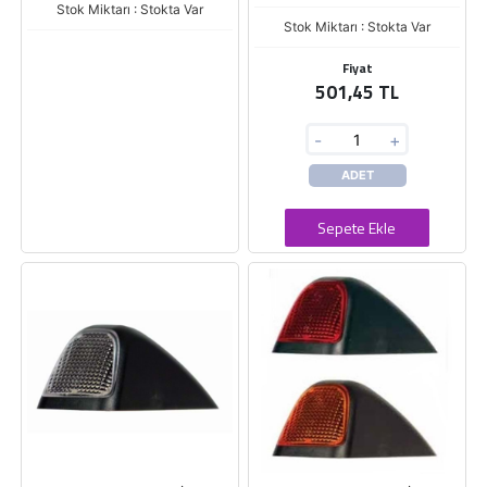
Stok Miktarı : Stokta Var
Stok Miktarı : Stokta Var
Fiyat
501,45 TL
-
+
ADET
Sepete Ekle