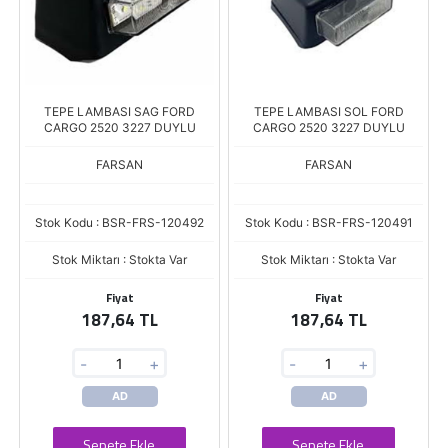
TEPE LAMBASI SAG FORD
TEPE LAMBASI SOL FORD
CARGO 2520 3227 DUYLU
CARGO 2520 3227 DUYLU
FARSAN
FARSAN
Stok Kodu : BSR-FRS-120492
Stok Kodu : BSR-FRS-120491
Stok Miktarı : Stokta Var
Stok Miktarı : Stokta Var
Fiyat
Fiyat
187,64 TL
187,64 TL
-
+
-
+
AD
AD
Sepete Ekle
Sepete Ekle