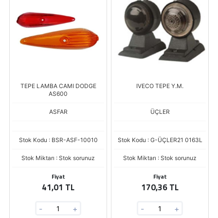
TEPE LAMBA CAMI DODGE
IVECO TEPE Y.M.
AS600
ASFAR
ÜÇLER
Stok Kodu : BSR-ASF-10010
Stok Kodu : G-ÜÇLER21 0163L
Stok Miktarı : Stok sorunuz
Stok Miktarı : Stok sorunuz
Fiyat
Fiyat
41,01 TL
170,36 TL
-
+
-
+