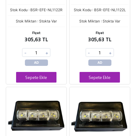
Stok Kodu : BSR-EFE-NL1122R
Stok Kodu : BSR-EFE-NL1122L
Stok Miktarı : Stokta Var
Stok Miktarı : Stokta Var
Fiyat
Fiyat
305,63 TL
305,63 TL
-
+
-
+
AD
AD
Sepete Ekle
Sepete Ekle