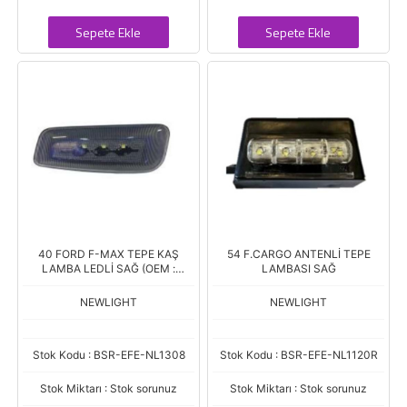
Sepete Ekle
Sepete Ekle
40 FORD F-MAX TEPE KAŞ
54 F.CARGO ANTENLİ TEPE
LAMBA LEDLİ SAĞ (OEM :
LAMBASI SAĞ
JC4615K490)
NEWLIGHT
NEWLIGHT
Stok Kodu : BSR-EFE-NL1308
Stok Kodu : BSR-EFE-NL1120R
Stok Miktarı : Stok sorunuz
Stok Miktarı : Stok sorunuz