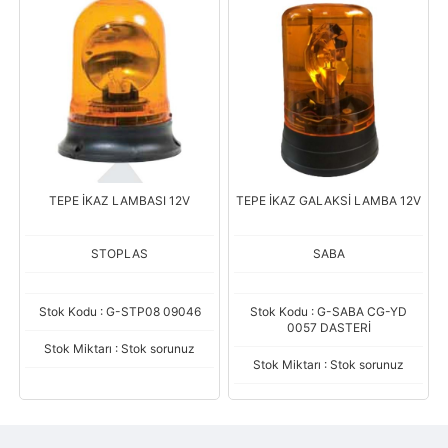
TEPE İKAZ LAMBASI 12V
TEPE İKAZ GALAKSİ LAMBA 12V
STOPLAS
SABA
Stok Kodu : G-STP08 09046
Stok Kodu : G-SABA CG-YD
0057 DASTERİ
Stok Miktarı : Stok sorunuz
Stok Miktarı : Stok sorunuz