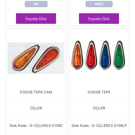
AD
ADET
Sepete Ekle
Sepete Ekle
DODGE TEPE CAM
DODGE TEPE
ÜÇLER
ÜÇLER
Stok Kodu : G-ÜÇLER03 0156C
Stok Kodu : G-ÜÇLER03 0156LP