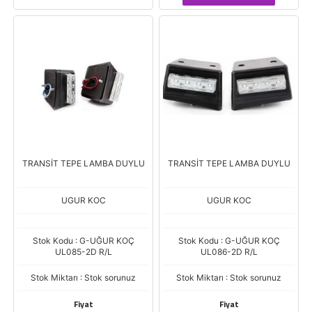
TRANSİT TEPE LAMBA DUYLU
TRANSİT TEPE LAMBA DUYLU
UGUR KOC
UGUR KOC
Stok Kodu : G-UĞUR KOÇ
Stok Kodu : G-UĞUR KOÇ
UL085-2D R/L
UL086-2D R/L
Stok Miktarı : Stok sorunuz
Stok Miktarı : Stok sorunuz
Fiyat
Fiyat