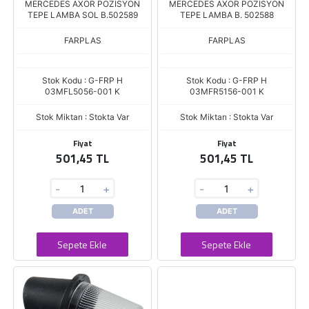
MERCEDES AXOR POZİSYON
MERCEDES AXOR POZİSYON
TEPE LAMBA SOL B.502589
TEPE LAMBA B. 502588
FARPLAS
FARPLAS
Stok Kodu : G-FRP H
Stok Kodu : G-FRP H
03MFL5056-001 K
03MFR5156-001 K
Stok Miktarı : Stokta Var
Stok Miktarı : Stokta Var
Fiyat
Fiyat
501,45 TL
501,45 TL
-
+
-
+
ADET
ADET
Sepete Ekle
Sepete Ekle