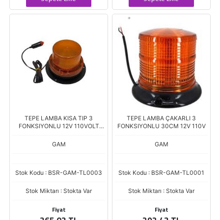
TEPE LAMBA KISA TIP 3
TEPE LAMBA ÇAKARLI 3
FONKSIYONLU 12V 110VOLT
FONKSIYONLU 30CM 12V 110V
MIKNATIZLI KABLOLU 80CM
GAM
GAM
Stok Kodu : BSR-GAM-TL0003
Stok Kodu : BSR-GAM-TL0001
Stok Miktarı : Stokta Var
Stok Miktarı : Stokta Var
Fiyat
Fiyat