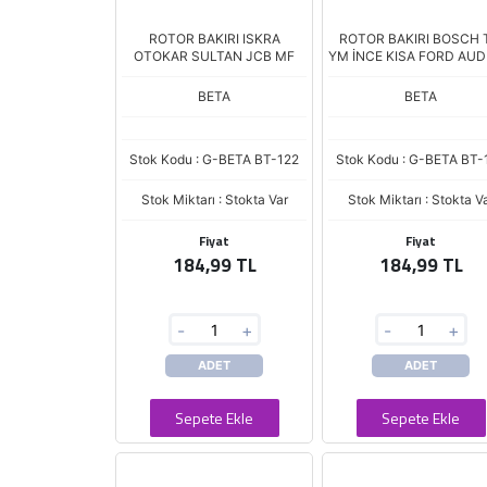
ROTOR BAKIRI ISKRA
ROTOR BAKIRI BOSCH 
OTOKAR SULTAN JCB MF
YM İNCE KISA FORD AUD
M
BETA
BETA
Stok Kodu : G-BETA BT-122
Stok Kodu : G-BETA BT-
Stok Miktarı : Stokta Var
Stok Miktarı : Stokta V
Fiyat
Fiyat
184,99 TL
184,99 TL
-
+
-
+
ADET
ADET
Sepete Ekle
Sepete Ekle