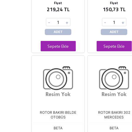
Fiyat
Fiyat
219,24 TL
150,73 TL
-
+
-
+
ADET
ADET
Sepete Ekle
Sepete Ekle
ROTOR BAKIRI BELDE
ROTOR BAKIRI 302
OTOBÜS
MERCEDES
BETA
BETA