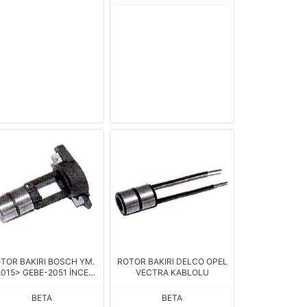
TOR BAKIRI BOSCH YM.
ROTOR BAKIRI DELCO OPEL
2015> GEBE-2051 İNCE
VECTRA KABLOLU
DELİK
BETA
BETA