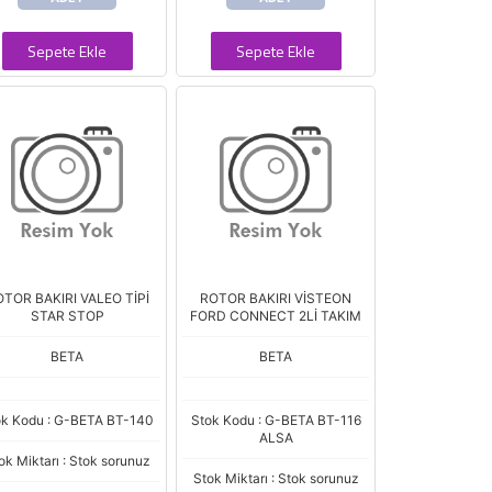
Sepete Ekle
Sepete Ekle
TOR BAKIRI VALEO TİPİ
ROTOR BAKIRI VİSTEON
STAR STOP
FORD CONNECT 2Lİ TAKIM
BETA
BETA
ok Kodu : G-BETA BT-140
Stok Kodu : G-BETA BT-116
ALSA
ok Miktarı : Stok sorunuz
Stok Miktarı : Stok sorunuz