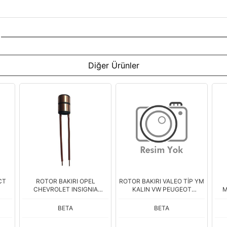
Diğer Ürünler
CT
ROTOR BAKIRI OPEL
ROTOR BAKIRI VALEO TİP YM
CHEVROLET INSIGNIA
KALIN VW PEUGEOT
M
CAPTIVA
RENAULT
BETA
BETA