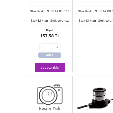
Stok Kodu : G-BETA BT-124
Stok Kodu : G-BETA RB 
Stok Miktarı : Stok sorunuz
Stok Miktarı : Stok soru
Fiyat
157,58 TL
-
+
ADET
Sepete Ekle