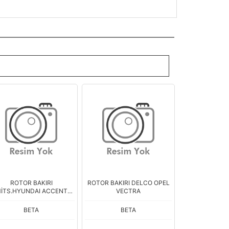
ROTOR BAKIRI
ROTOR BAKIRI DELCO OPEL
İTS.HYUNDAI ACCENT
VECTRA
MAZDA 323
BETA
BETA