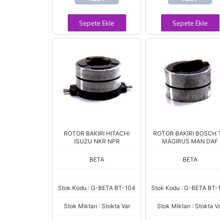
Sepete Ekle
Sepete Ekle
ROTOR BAKIRI HITACHI
ROTOR BAKIRI BOSCH 
ISUZU NKR NPR
MAGIRUS MAN DAF
BETA
BETA
Stok Kodu : G-BETA BT-104
Stok Kodu : G-BETA BT-
Stok Miktarı : Stokta Var
Stok Miktarı : Stokta V