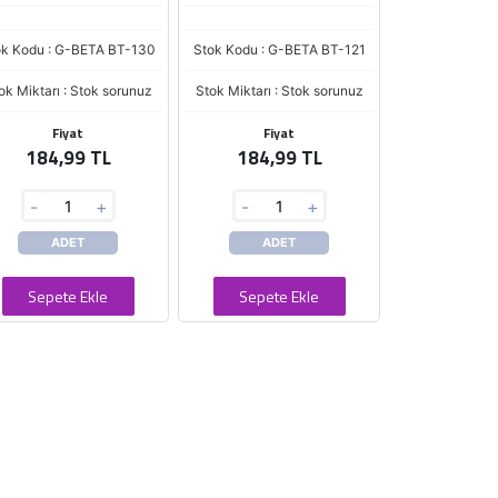
ok Kodu : G-BETA BT-130
Stok Kodu : G-BETA BT-121
ok Miktarı : Stok sorunuz
Stok Miktarı : Stok sorunuz
Fiyat
Fiyat
184,99 TL
184,99 TL
-
+
-
+
ADET
ADET
Sepete Ekle
Sepete Ekle