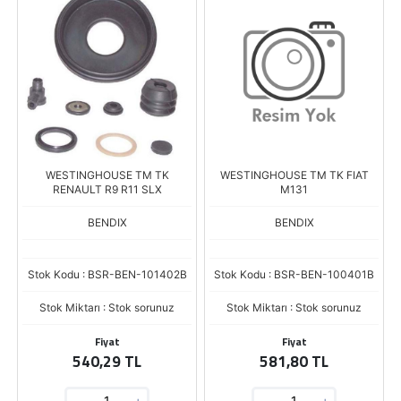
WESTINGHOUSE TM TK
WESTINGHOUSE TM TK FIAT
RENAULT R9 R11 SLX
M131
BENDIX
BENDIX
Stok Kodu : BSR-BEN-101402B
Stok Kodu : BSR-BEN-100401B
Stok Miktarı : Stok sorunuz
Stok Miktarı : Stok sorunuz
Fiyat
Fiyat
540,29 TL
581,80 TL