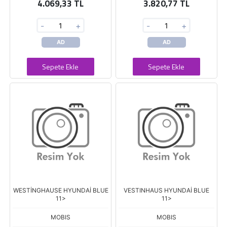
4.069,33 TL
3.820,77 TL
-
+
-
+
AD
AD
Sepete Ekle
Sepete Ekle
WESTİNGHAUSE HYUNDAİ BLUE
VESTINHAUS HYUNDAİ BLUE
11>
11>
MOBIS
MOBIS