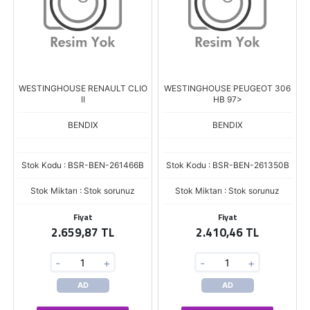
WESTINGHOUSE RENAULT CLIO
WESTINGHOUSE PEUGEOT 306
II
HB 97>
BENDIX
BENDIX
Stok Kodu : BSR-BEN-261466B
Stok Kodu : BSR-BEN-261350B
Stok Miktarı : Stok sorunuz
Stok Miktarı : Stok sorunuz
Fiyat
Fiyat
2.659,87 TL
2.410,46 TL
-
+
-
+
AD
AD