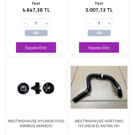
Fiyat
Fiyat
4.647,38 TL
3.007,13 TL
-
+
-
+
AD
AD
Sepete Ekle
Sepete Ekle
WESTİNGHAUSE HYUNDAİ H100
WESTİNGHAUSE HORTUMU
MİNİBÜS (MANDO)
HYUNDAİ ELANTRA 16>