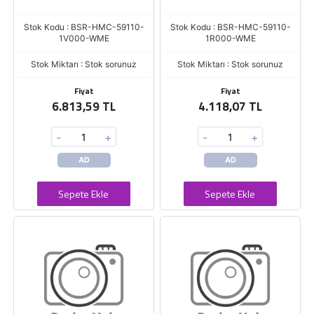
Stok Kodu : BSR-HMC-59110-
Stok Kodu : BSR-HMC-59110-
1V000-WME
1R000-WME
Stok Miktarı : Stok sorunuz
Stok Miktarı : Stok sorunuz
Fiyat
Fiyat
6.813,59 TL
4.118,07 TL
-
+
-
+
AD
AD
Sepete Ekle
Sepete Ekle