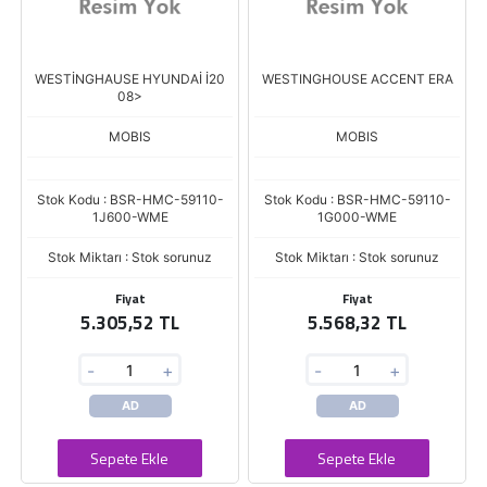
WESTİNGHAUSE HYUNDAİ İ20
WESTINGHOUSE ACCENT ERA
08>
MOBIS
MOBIS
Stok Kodu : BSR-HMC-59110-
Stok Kodu : BSR-HMC-59110-
1J600-WME
1G000-WME
Stok Miktarı : Stok sorunuz
Stok Miktarı : Stok sorunuz
Fiyat
Fiyat
5.305,52 TL
5.568,32 TL
-
+
-
+
AD
AD
Sepete Ekle
Sepete Ekle