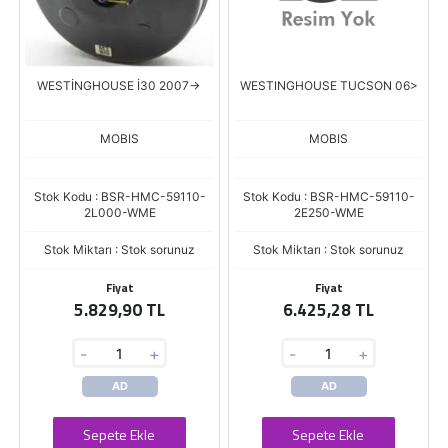
WESTİNGHOUSE İ30 2007->
WESTINGHOUSE TUCSON 06>
MOBIS
MOBIS
Stok Kodu : BSR-HMC-59110-
Stok Kodu : BSR-HMC-59110-
2L000-WME
2E250-WME
Stok Miktarı : Stok sorunuz
Stok Miktarı : Stok sorunuz
Fiyat
Fiyat
5.829,90 TL
6.425,28 TL
-
+
-
+
AD
AD
Sepete Ekle
Sepete Ekle