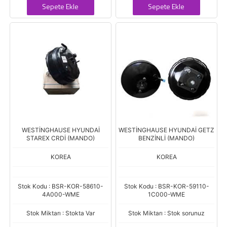
Sepete Ekle
Sepete Ekle
WESTİNGHAUSE HYUNDAİ
WESTİNGHAUSE HYUNDAİ GETZ
STAREX CRDİ (MANDO)
BENZİNLİ (MANDO)
KOREA
KOREA
Stok Kodu : BSR-KOR-58610-
Stok Kodu : BSR-KOR-59110-
4A000-WME
1C000-WME
Stok Miktarı : Stokta Var
Stok Miktarı : Stok sorunuz