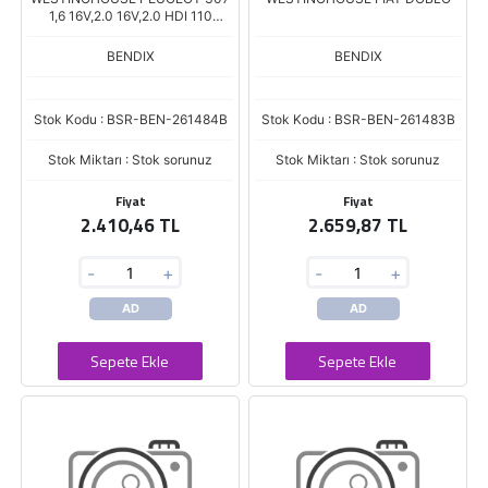
1,6 16V,2.0 16V,2.0 HDI 110
FAP,2.0 HDI 135
BENDIX
BENDIX
Stok Kodu : BSR-BEN-261484B
Stok Kodu : BSR-BEN-261483B
Stok Miktarı : Stok sorunuz
Stok Miktarı : Stok sorunuz
Fiyat
Fiyat
2.410,46 TL
2.659,87 TL
-
+
-
+
AD
AD
Sepete Ekle
Sepete Ekle