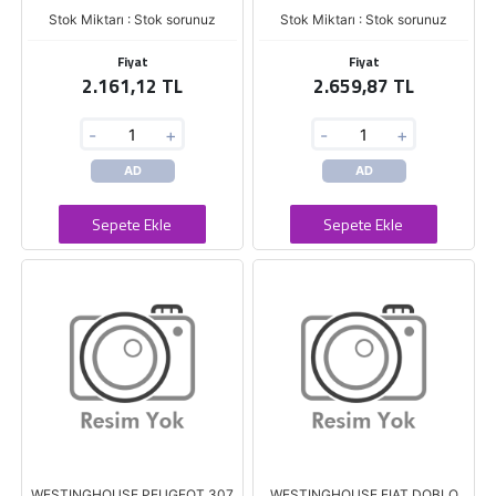
Stok Miktarı : Stok sorunuz
Stok Miktarı : Stok sorunuz
Fiyat
Fiyat
2.161,12 TL
2.659,87 TL
-
+
-
+
AD
AD
Sepete Ekle
Sepete Ekle
WESTINGHOUSE PEUGEOT 307
WESTINGHOUSE FIAT DOBLO