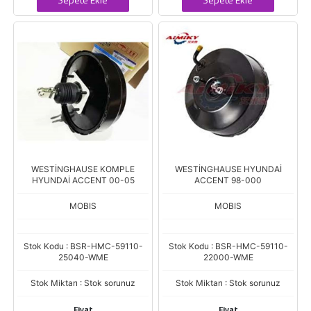
WESTİNGHAUSE KOMPLE
WESTİNGHAUSE HYUNDAİ
HYUNDAİ ACCENT 00-05
ACCENT 98-000
MOBIS
MOBIS
Stok Kodu : BSR-HMC-59110-
Stok Kodu : BSR-HMC-59110-
25040-WME
22000-WME
Stok Miktarı : Stok sorunuz
Stok Miktarı : Stok sorunuz
Fiyat
Fiyat