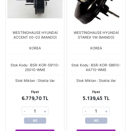
WESTİNGHAUSE HYUNDAİ
WESTİNGHAUSE HYUNDAİ
ACCENT 00-03 (MANDO)
STAREX YM (MANDO)
KOREA
KOREA
Stok Kodu : BSR-KOR-59110-
Stok Kodu : BSR-KOR-58610-
25010-WME
4A710-WME
Stok Miktarı : Stokta Var
Stok Miktarı : Stokta Var
Fiyat
Fiyat
6.779,70 TL
5.139,45 TL
-
+
-
+
AD
AD