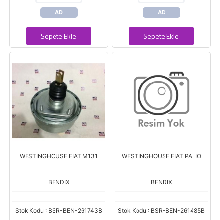
AD
AD
Sepete Ekle
Sepete Ekle
WESTINGHOUSE FIAT M131
WESTINGHOUSE FIAT PALIO
BENDIX
BENDIX
Stok Kodu : BSR-BEN-261743B
Stok Kodu : BSR-BEN-261485B