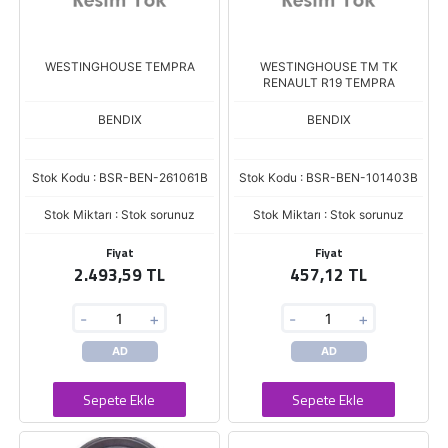
WESTINGHOUSE TEMPRA
WESTINGHOUSE TM TK
RENAULT R19 TEMPRA
BENDIX
BENDIX
Stok Kodu : BSR-BEN-261061B
Stok Kodu : BSR-BEN-101403B
Stok Miktarı : Stok sorunuz
Stok Miktarı : Stok sorunuz
Fiyat
Fiyat
2.493,59 TL
457,12 TL
-
+
-
+
AD
AD
Sepete Ekle
Sepete Ekle