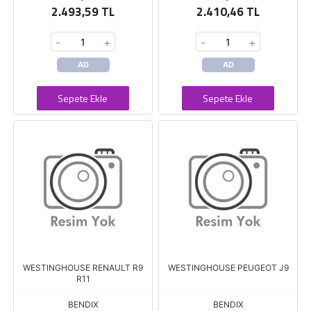
2.493,59 TL
2.410,46 TL
-
+
-
+
AD
AD
Sepete Ekle
Sepete Ekle
WESTINGHOUSE RENAULT R9
WESTINGHOUSE PEUGEOT J9
R11
BENDIX
BENDIX