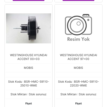
WESTINGHOUSE HYUNDAI
WESTINGHOUSE HYUNDAI
ACCENT 00>03
ACCENT 97>00
MOBIS
MOBIS
Stok Kodu : BSR-HMC-59110-
Stok Kodu : BSR-HMC-59110-
25010-WME
22020-WME
Stok Miktarı : Stok sorunuz
Stok Miktarı : Stok sorunuz
Fiyat
Fiyat