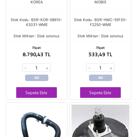
KOREA
MOBIS
Stok Kodu : BSR-KOR-58610-
Stok Kodu : BSR-HMC-59130-
43031-WME
F2250-WME
Stok Miktarı : Stok sorunuz
Stok Miktarı : Stok sorunuz
Fiyat
Fiyat
8.790,43 TL
533,49 TL
-
+
-
+
AD
AD
Sepete Ekle
Sepete Ekle