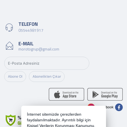
TELEFON
05544981917
E-MAIL
morotogrup@gmail.com
Abone Ol
Abonelikten Çıkar
Instagram
Facebook
İnternet sitemizde çerezlerden
faydalanılmaktadır. Ayrıntılı bilgi için
Kişisel Verilerin Korunması Kanununu,