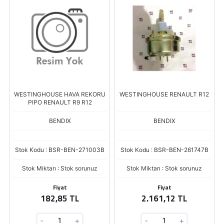
WESTINGHOUSE HAVA REKORU
WESTINGHOUSE RENAULT R12
PIPO RENAULT R9 R12
BENDIX
BENDIX
Stok Kodu : BSR-BEN-271003B
Stok Kodu : BSR-BEN-261747B
Stok Miktarı : Stok sorunuz
Stok Miktarı : Stok sorunuz
Fiyat
Fiyat
182,85 TL
2.161,12 TL
-
+
-
+