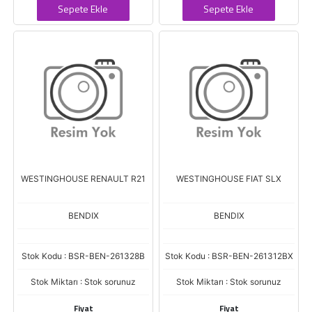
Sepete Ekle
Sepete Ekle
WESTINGHOUSE RENAULT R21
WESTINGHOUSE FIAT SLX
BENDIX
BENDIX
Stok Kodu : BSR-BEN-261328B
Stok Kodu : BSR-BEN-261312BX
Stok Miktarı : Stok sorunuz
Stok Miktarı : Stok sorunuz
Fiyat
Fiyat