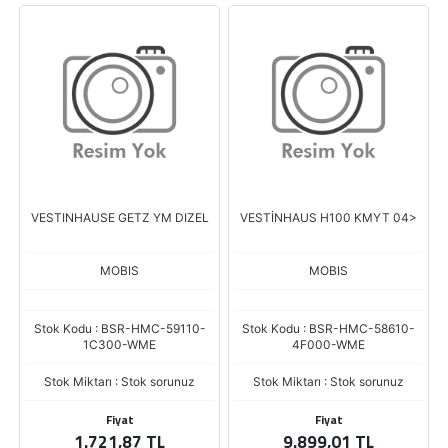
VESTINHAUSE GETZ YM DIZEL
VESTİNHAUS H100 KMYT 04>
MOBIS
MOBIS
Stok Kodu : BSR-HMC-59110-
Stok Kodu : BSR-HMC-58610-
1C300-WME
4F000-WME
Stok Miktarı : Stok sorunuz
Stok Miktarı : Stok sorunuz
Fiyat
Fiyat
1.721,87 TL
9.899,01 TL