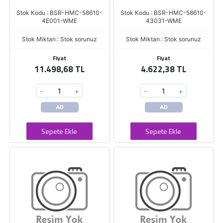
Stok Kodu : BSR-HMC-58610-
Stok Kodu : BSR-HMC-58610-
4E001-WME
43031-WME
Stok Miktarı : Stok sorunuz
Stok Miktarı : Stok sorunuz
Fiyat
Fiyat
11.498,68 TL
4.622,38 TL
-
+
-
+
AD
AD
Sepete Ekle
Sepete Ekle