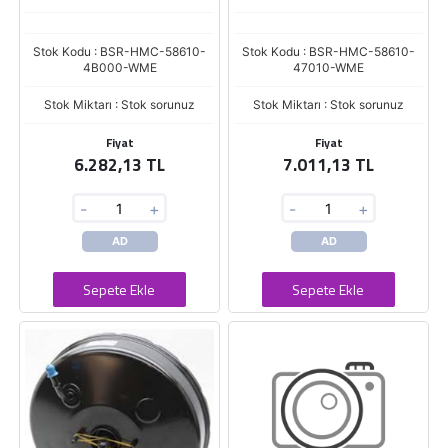
Stok Kodu : BSR-HMC-58610-
Stok Kodu : BSR-HMC-58610-
4B000-WME
47010-WME
Stok Miktarı : Stok sorunuz
Stok Miktarı : Stok sorunuz
Fiyat
Fiyat
6.282,13 TL
7.011,13 TL
-
+
-
+
AD
AD
Sepete Ekle
Sepete Ekle