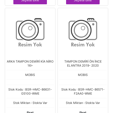
ARKA TAMPON DEMİRİ KİA NİRO
TAMPON DEMİRİ ÖN İNCE
16>
ELANTRA 2019- 2020
MOBIS
MOBIS
Stok Kodu : BSR-HMC-86631-
Stok Kodu : BSR-HMC-86571-
G5100-WME
F2AA0-WME
Stok Miktarı : Stokta Var
Stok Miktarı : Stokta Var
Fiyat
Fiyat