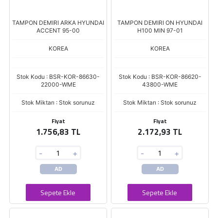
TAMPON DEMIRI ARKA HYUNDAI
TAMPON DEMIRI ON HYUNDAI
ACCENT 95-00
H100 MIN 97-01
KOREA
KOREA
Stok Kodu : BSR-KOR-86630-
Stok Kodu : BSR-KOR-86620-
22000-WME
43800-WME
Stok Miktarı : Stok sorunuz
Stok Miktarı : Stok sorunuz
Fiyat
Fiyat
1.756,83 TL
2.172,93 TL
-
+
-
+
AD
AD
Sepete Ekle
Sepete Ekle