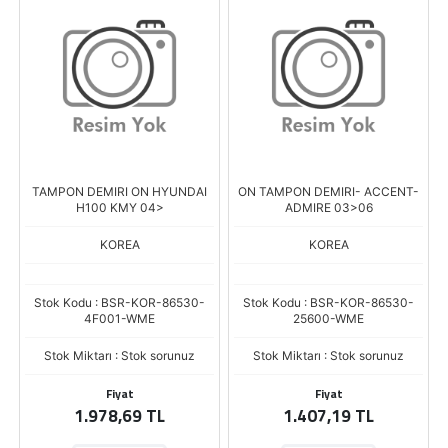
TAMPON DEMIRI ON HYUNDAI
ON TAMPON DEMIRI- ACCENT-
H100 KMY 04>
ADMIRE 03>06
KOREA
KOREA
Stok Kodu : BSR-KOR-86530-
Stok Kodu : BSR-KOR-86530-
4F001-WME
25600-WME
Stok Miktarı : Stok sorunuz
Stok Miktarı : Stok sorunuz
Fiyat
Fiyat
1.978,69 TL
1.407,19 TL