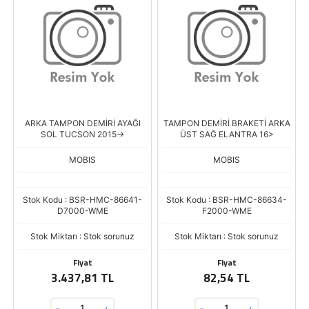
ARKA TAMPON DEMİRİ AYAĞI
TAMPON DEMİRİ BRAKETİ ARKA
SOL TUCSON 2015->
ÜST SAĞ ELANTRA 16>
MOBIS
MOBIS
Stok Kodu : BSR-HMC-86641-
Stok Kodu : BSR-HMC-86634-
D7000-WME
F2000-WME
Stok Miktarı : Stok sorunuz
Stok Miktarı : Stok sorunuz
Fiyat
Fiyat
3.437,81 TL
82,54 TL
-
+
-
+