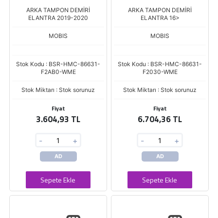
ARKA TAMPON DEMİRİ
ARKA TAMPON DEMİRİ
ELANTRA 2019-2020
ELANTRA 16>
MOBIS
MOBIS
Stok Kodu : BSR-HMC-86631-
Stok Kodu : BSR-HMC-86631-
F2AB0-WME
F2030-WME
Stok Miktarı : Stok sorunuz
Stok Miktarı : Stok sorunuz
Fiyat
Fiyat
3.604,93 TL
6.704,36 TL
-
+
-
+
AD
AD
Sepete Ekle
Sepete Ekle