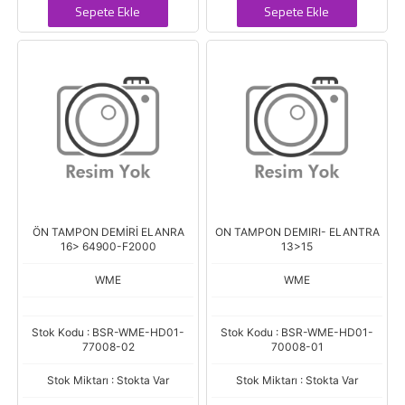
Sepete Ekle
Sepete Ekle
ÖN TAMPON DEMİRİ ELANRA
ON TAMPON DEMIRI- ELANTRA
16> 64900-F2000
13>15
WME
WME
Stok Kodu : BSR-WME-HD01-
Stok Kodu : BSR-WME-HD01-
77008-02
70008-01
Stok Miktarı : Stokta Var
Stok Miktarı : Stokta Var