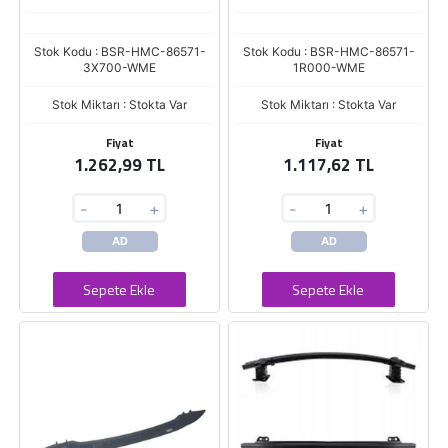
Stok Kodu : BSR-HMC-86571-
Stok Kodu : BSR-HMC-86571-
3X700-WME
1R000-WME
Stok Miktarı : Stokta Var
Stok Miktarı : Stokta Var
Fiyat
Fiyat
1.262,99 TL
1.117,62 TL
-
+
-
+
AD
AD
Sepete Ekle
Sepete Ekle