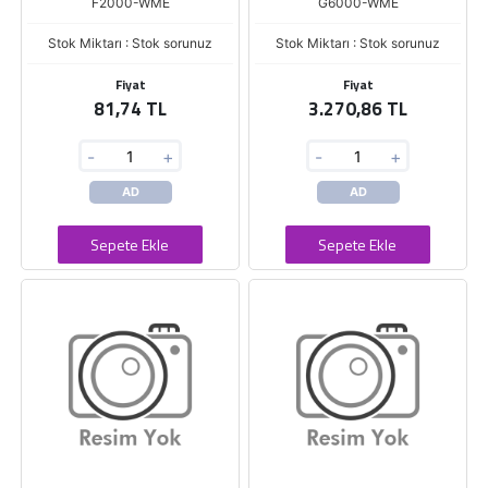
F2000-WME
G6000-WME
Stok Miktarı : Stok sorunuz
Stok Miktarı : Stok sorunuz
Fiyat
Fiyat
81,74 TL
3.270,86 TL
-
+
-
+
AD
AD
Sepete Ekle
Sepete Ekle