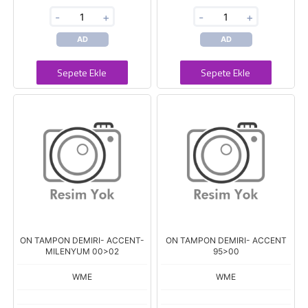
-
+
-
+
AD
AD
Sepete Ekle
Sepete Ekle
ON TAMPON DEMIRI- ACCENT-
ON TAMPON DEMIRI- ACCENT
MILENYUM 00>02
95>00
WME
WME