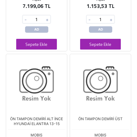
7.199,06 TL
1.153,53 TL
-
+
-
+
AD
AD
Sepete Ekle
Sepete Ekle
ÖN TAMPON DEMİRİ ALT İNCE
ÖN TAMPON DEMİRİ ÜST
HYUNDAİ ELANTRA 13-15
MOBIS
MOBIS