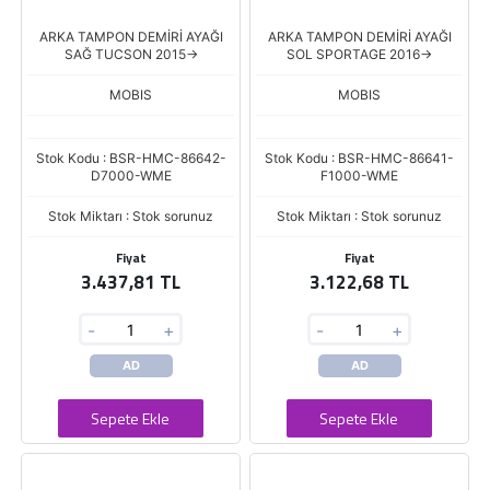
ARKA TAMPON DEMİRİ AYAĞI
ARKA TAMPON DEMİRİ AYAĞI
SAĞ TUCSON 2015->
SOL SPORTAGE 2016->
MOBIS
MOBIS
Stok Kodu : BSR-HMC-86642-
Stok Kodu : BSR-HMC-86641-
D7000-WME
F1000-WME
Stok Miktarı : Stok sorunuz
Stok Miktarı : Stok sorunuz
Fiyat
Fiyat
3.437,81 TL
3.122,68 TL
-
+
-
+
AD
AD
Sepete Ekle
Sepete Ekle