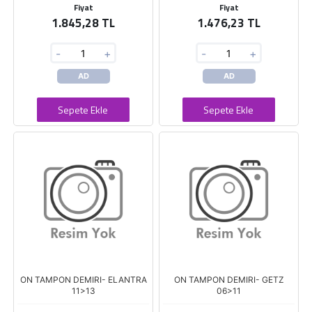
Fiyat
Fiyat
1.845,28 TL
1.476,23 TL
-
+
-
+
AD
AD
Sepete Ekle
Sepete Ekle
ON TAMPON DEMIRI- ELANTRA
ON TAMPON DEMIRI- GETZ
11>13
06>11