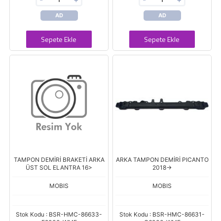
AD
AD
Sepete Ekle
Sepete Ekle
TAMPON DEMİRİ BRAKETİ ARKA
ARKA TAMPON DEMİRİ PICANTO
ÜST SOL ELANTRA 16>
2018->
MOBIS
MOBIS
Stok Kodu : BSR-HMC-86633-
Stok Kodu : BSR-HMC-86631-