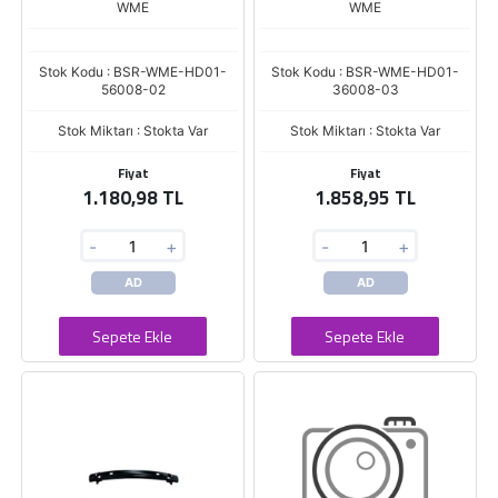
WME
WME
Stok Kodu : BSR-WME-HD01-
Stok Kodu : BSR-WME-HD01-
56008-02
36008-03
Stok Miktarı : Stokta Var
Stok Miktarı : Stokta Var
Fiyat
Fiyat
1.180,98 TL
1.858,95 TL
-
+
-
+
AD
AD
Sepete Ekle
Sepete Ekle