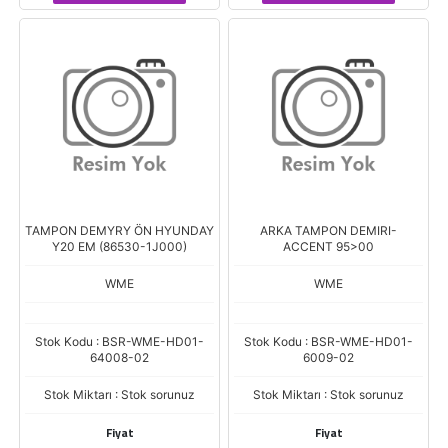
TAMPON DEMYRY ÖN HYUNDAY
ARKA TAMPON DEMIRI-
Y20 EM (86530-1J000)
ACCENT 95>00
WME
WME
Stok Kodu : BSR-WME-HD01-
Stok Kodu : BSR-WME-HD01-
64008-02
6009-02
Stok Miktarı : Stok sorunuz
Stok Miktarı : Stok sorunuz
Fiyat
Fiyat