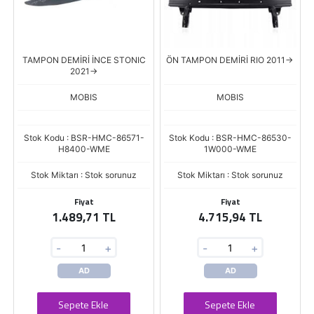
TAMPON DEMİRİ İNCE STONIC
ÖN TAMPON DEMİRİ RIO 2011->
2021->
MOBIS
MOBIS
Stok Kodu : BSR-HMC-86571-
Stok Kodu : BSR-HMC-86530-
H8400-WME
1W000-WME
Stok Miktarı : Stok sorunuz
Stok Miktarı : Stok sorunuz
Fiyat
Fiyat
1.489,71 TL
4.715,94 TL
-
+
-
+
AD
AD
Sepete Ekle
Sepete Ekle