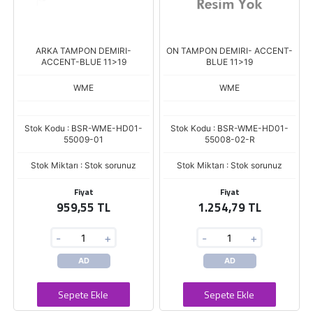
ARKA TAMPON DEMIRI-
ON TAMPON DEMIRI- ACCENT-
ACCENT-BLUE 11>19
BLUE 11>19
WME
WME
Stok Kodu : BSR-WME-HD01-
Stok Kodu : BSR-WME-HD01-
55009-01
55008-02-R
Stok Miktarı : Stok sorunuz
Stok Miktarı : Stok sorunuz
Fiyat
Fiyat
959,55 TL
1.254,79 TL
-
+
-
+
AD
AD
Sepete Ekle
Sepete Ekle