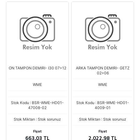
ON TAMPON DEMIRI- I30 07>12
ARKA TAMPON DEMIRI- GETZ
02>06
WME
WME
Stok Kodu : BSR-WME-HD01-
Stok Kodu : BSR-WME-HD01-
47008-02
4009-01
Stok Miktarı : Stok sorunuz
Stok Miktarı : Stok sorunuz
Fiyat
Fiyat
663,03 TL
2.022,98 TL