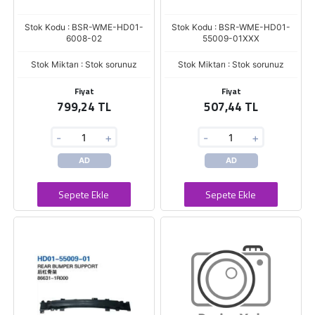
Stok Kodu : BSR-WME-HD01-
Stok Kodu : BSR-WME-HD01-
6008-02
55009-01XXX
Stok Miktarı : Stok sorunuz
Stok Miktarı : Stok sorunuz
Fiyat
Fiyat
799,24 TL
507,44 TL
-
+
-
+
AD
AD
Sepete Ekle
Sepete Ekle