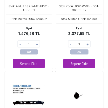
Stok Kodu : BSR-WME-HD01-
Stok Kodu : BSR-WME-HD01-
4008-01
36009-02
Stok Miktarı : Stok sorunuz
Stok Miktarı : Stok sorunuz
Fiyat
Fiyat
1.476,23 TL
2.077,65 TL
-
+
-
+
AD
AD
Sepete Ekle
Sepete Ekle