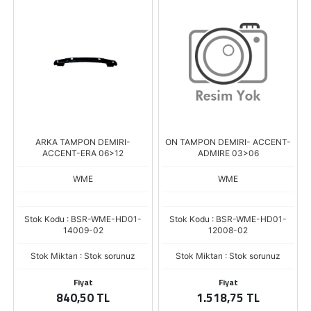
ARKA TAMPON DEMIRI-
ON TAMPON DEMIRI- ACCENT-
ACCENT-ERA 06>12
ADMIRE 03>06
WME
WME
Stok Kodu : BSR-WME-HD01-
Stok Kodu : BSR-WME-HD01-
14009-02
12008-02
Stok Miktarı : Stok sorunuz
Stok Miktarı : Stok sorunuz
Fiyat
Fiyat
840,50 TL
1.518,75 TL