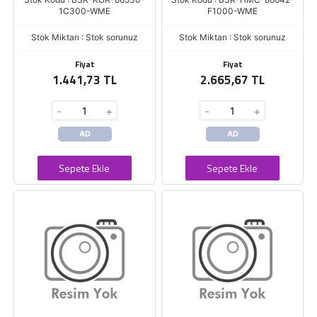
1C300-WME
F1000-WME
Stok Miktarı : Stok sorunuz
Stok Miktarı : Stok sorunuz
Fiyat
Fiyat
1.441,73 TL
2.665,67 TL
-
+
-
+
AD
AD
Sepete Ekle
Sepete Ekle