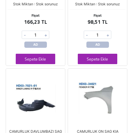
Stok Miktarı : Stok sorunuz
Stok Miktarı : Stok sorunuz
Fiyat
Fiyat
166,23 TL
98,51 TL
-
+
-
+
AD
AD
Sepete Ekle
Sepete Ekle
CAMURLUK DAVLUMBAZI SAG
CAMURLUK ON SAG KIA