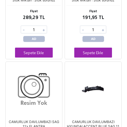
Stok Miktarı : Stok sorunuz
Stok Miktarı : Stok sorunuz
Fiyat
Fiyat
289,29 TL
191,95 TL
-
+
-
+
AD
AD
Sepete Ekle
Sepete Ekle
CAMURLUK DAVLUMBAZI SAG
CAMURLUK DAVLUMBAZI
11> ELANTRA
HYUNDAI ACCENT BLUE SAG 11