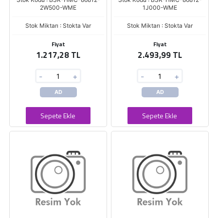
2W500-WME
1J000-WME
Stok Miktarı : Stokta Var
Stok Miktarı : Stokta Var
Fiyat
Fiyat
1.217,28 TL
2.493,99 TL
-
+
-
+
AD
AD
Sepete Ekle
Sepete Ekle