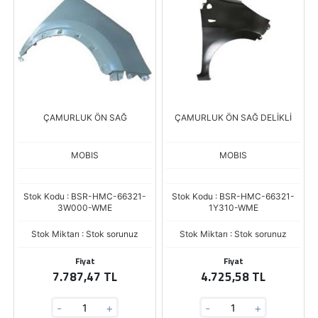
ÇAMURLUK ÖN SAĞ
ÇAMURLUK ÖN SAĞ DELİKLİ
MOBIS
MOBIS
Stok Kodu : BSR-HMC-66321-
Stok Kodu : BSR-HMC-66321-
3W000-WME
1Y310-WME
Stok Miktarı : Stok sorunuz
Stok Miktarı : Stok sorunuz
Fiyat
Fiyat
7.787,47 TL
4.725,58 TL
-
+
-
+