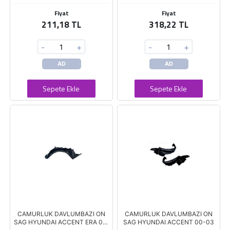
Fiyat
Fiyat
211,18 TL
318,22 TL
-
+
-
+
AD
AD
Sepete Ekle
Sepete Ekle
CAMURLUK DAVLUMBAZI ON
CAMURLUK DAVLUMBAZI ON
SAG HYUNDAI ACCENT ERA 06-
SAG HYUNDAI ACCENT 00-03