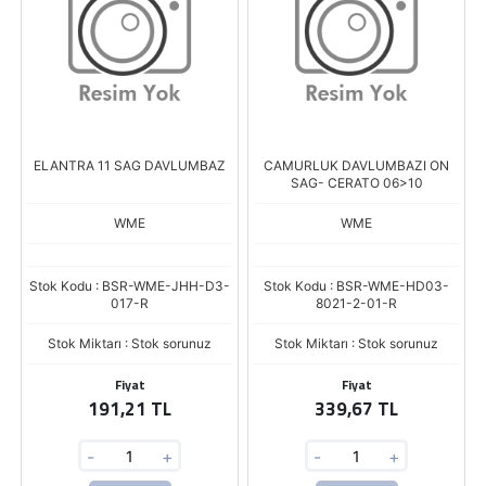
ELANTRA 11 SAG DAVLUMBAZ
CAMURLUK DAVLUMBAZI ON
SAG- CERATO 06>10
WME
WME
Stok Kodu : BSR-WME-JHH-D3-
Stok Kodu : BSR-WME-HD03-
017-R
8021-2-01-R
Stok Miktarı : Stok sorunuz
Stok Miktarı : Stok sorunuz
Fiyat
Fiyat
191,21 TL
339,67 TL
-
+
-
+