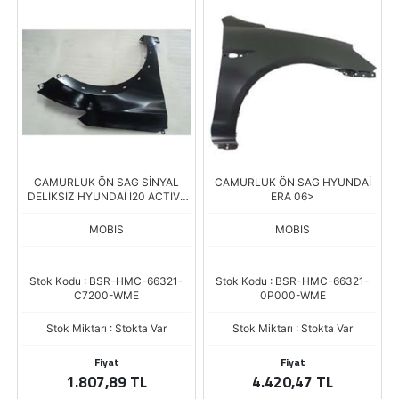
CAMURLUK ÖN SAG SİNYAL
CAMURLUK ÖN SAG HYUNDAİ
DELİKSİZ HYUNDAİ İ20 ACTİVE
ERA 06>
15-20
MOBIS
MOBIS
Stok Kodu : BSR-HMC-66321-
Stok Kodu : BSR-HMC-66321-
C7200-WME
0P000-WME
Stok Miktarı : Stokta Var
Stok Miktarı : Stokta Var
Fiyat
Fiyat
1.807,89 TL
4.420,47 TL