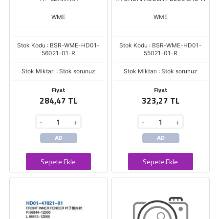
WME
WME
Stok Kodu : BSR-WME-HD01-
Stok Kodu : BSR-WME-HD01-
56021-01-R
55021-01-R
Stok Miktarı : Stok sorunuz
Stok Miktarı : Stok sorunuz
Fiyat
Fiyat
284,47 TL
323,27 TL
-
+
-
+
AD
AD
Sepete Ekle
Sepete Ekle