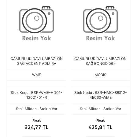
CAMURLUK DAVLUMBAZI ON
ÇAMURLUK DAVLUMBAZI ÖN
SAG ACCENT ADMIRA
SAĞ BONGO 06>
WME
MOBIS
Stok Kodu : BSR-WME-HD01-
Stok Kodu : BSR-HMC-86812-
12021-01-R
4E060-WME
Stok Miktarı : Stokta Var
Stok Miktarı : Stokta Var
Fiyat
Fiyat
324,77 TL
425,81 TL