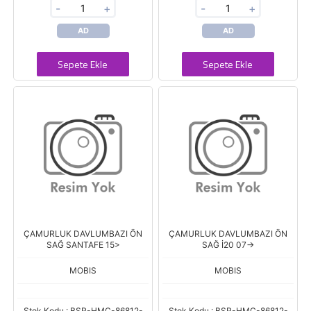
-
+
-
+
AD
AD
Sepete Ekle
Sepete Ekle
ÇAMURLUK DAVLUMBAZI ÖN
ÇAMURLUK DAVLUMBAZI ÖN
SAĞ SANTAFE 15>
SAĞ İ20 07->
MOBIS
MOBIS
Stok Kodu : BSR-HMC-86812-
Stok Kodu : BSR-HMC-86812-