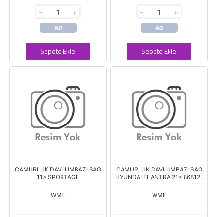
-
+
-
+
AD
AD
Sepete Ekle
Sepete Ekle
CAMURLUK DAVLUMBAZI SAG
CAMURLUK DAVLUMBAZI SAG
11> SPORTAGE
HYUNDAİ ELANTRA 21> 86812-
AA000
WME
WME