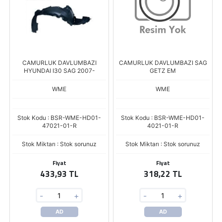
CAMURLUK DAVLUMBAZI
CAMURLUK DAVLUMBAZI SAG
HYUNDAI I30 SAG 2007-
GETZ EM
WME
WME
Stok Kodu : BSR-WME-HD01-
Stok Kodu : BSR-WME-HD01-
47021-01-R
4021-01-R
Stok Miktarı : Stok sorunuz
Stok Miktarı : Stok sorunuz
Fiyat
Fiyat
433,93 TL
318,22 TL
-
+
-
+
AD
AD