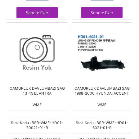
Sepete Ekle
Sepete Ekle
CAMURLUK DAVLUMBAZI SAG
CAMURLUK DAVLUMBAZI SAG
13-15 ELANTRA
1998-2000 HYUNDAI ACCENT
WME
WME
Stok Kodu : BSR-WME-HD01-
Stok Kodu : BSR-WME-HD01-
70021-01-R
6021-01-R