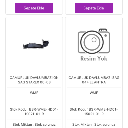
Sepete Ekle
Sepete Ekle
CAMURLUK DAVLUMBAZI ON
CAMURLUK DAVLUMBAZI SAG
SAG STAREX 00-08
04> ELANTRA
WME
WME
Stok Kodu : BSR-WME-HD01-
Stok Kodu : BSR-WME-HD01-
19021-01-R
15021-01-R
Stok Miktarı : Stok sorunuz
Stok Miktarı : Stok sorunuz