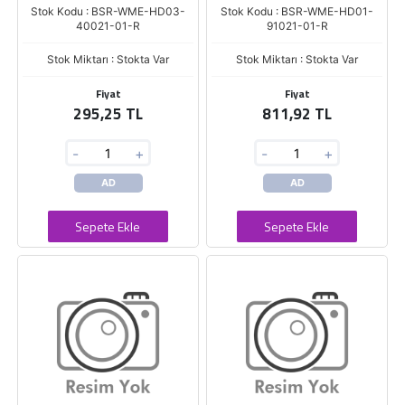
Stok Kodu : BSR-WME-HD03-
Stok Kodu : BSR-WME-HD01-
40021-01-R
91021-01-R
Stok Miktarı : Stokta Var
Stok Miktarı : Stokta Var
Fiyat
Fiyat
295,25 TL
811,92 TL
-
+
-
+
AD
AD
Sepete Ekle
Sepete Ekle