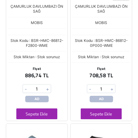
ÇAMURLUK DAVLUMBAZI ÖN
ÇAMURLUK DAVLUMBAZI ÖN
SAĞ
SAĞ
MOBIS
MOBIS
Stok Kodu : BSR-HMC-86812-
Stok Kodu : BSR-HMC-86812-
F2800-WME
0P000-WME
Stok Miktarı : Stok sorunuz
Stok Miktarı : Stok sorunuz
Fiyat
Fiyat
886,74 TL
708,58 TL
-
+
-
+
AD
AD
Sepete Ekle
Sepete Ekle