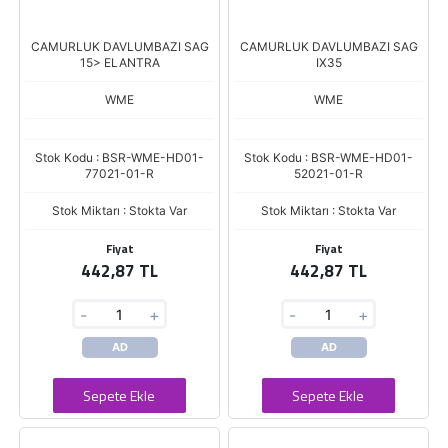
CAMURLUK DAVLUMBAZI SAG
CAMURLUK DAVLUMBAZI SAG
15> ELANTRA
IX35
WME
WME
Stok Kodu : BSR-WME-HD01-
Stok Kodu : BSR-WME-HD01-
77021-01-R
52021-01-R
Stok Miktarı : Stokta Var
Stok Miktarı : Stokta Var
Fiyat
Fiyat
442,87 TL
442,87 TL
-
+
-
+
AD
AD
Sepete Ekle
Sepete Ekle