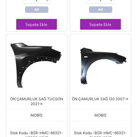
AD
AD
Sepete Ekle
Sepete Ekle
ÖN ÇAMURLUK SAĞ TUCSON
ÖN ÇAMURLUK SAĞ İ30 2007->
2021->
MOBIS
MOBIS
Stok Kodu : BSR-HMC-66321-
Stok Kodu : BSR-HMC-66321-