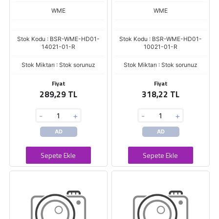
11
WME
WME
Stok Kodu : BSR-WME-HD01-
Stok Kodu : BSR-WME-HD01-
14021-01-R
10021-01-R
Stok Miktarı : Stok sorunuz
Stok Miktarı : Stok sorunuz
Fiyat
Fiyat
289,29 TL
318,22 TL
-
+
-
+
AD
AD
Sepete Ekle
Sepete Ekle