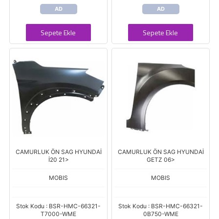
AD
AD
Sepete Ekle
Sepete Ekle
CAMURLUK ÖN SAG HYUNDAİ
CAMURLUK ÖN SAG HYUNDAİ
İ20 21>
GETZ 06>
MOBIS
MOBIS
Stok Kodu : BSR-HMC-66321-
Stok Kodu : BSR-HMC-66321-
T7000-WME
0B750-WME