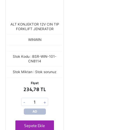
ALT KONJEKTOR 12V CIN TIP
FORKLIFT JENERATOR
WINWIN
Stok Kodu : BSR-WIN-101-
CN8114
Stok Miktarı : Stok sorunuz
Fiyat
234,78 TL
-
+
AD
Sepete Ekle