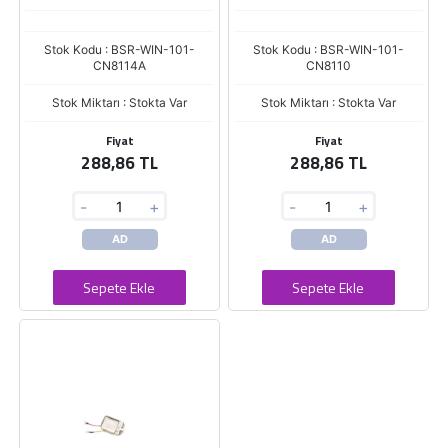
Stok Kodu : BSR-WIN-101-
Stok Kodu : BSR-WIN-101-
CN8114A
CN8110
Stok Miktarı : Stokta Var
Stok Miktarı : Stokta Var
Fiyat
Fiyat
288,86 TL
288,86 TL
-
+
-
+
AD
AD
Sepete Ekle
Sepete Ekle