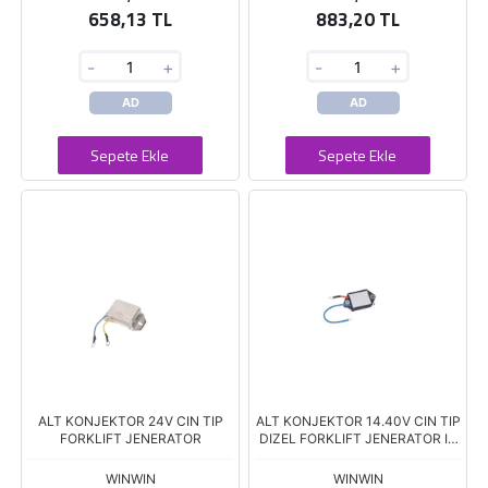
658,13 TL
883,20 TL
-
+
-
+
AD
AD
Sepete Ekle
Sepete Ekle
ALT KONJEKTOR 24V CIN TIP
ALT KONJEKTOR 14.40V CIN TIP
FORKLIFT JENERATOR
DIZEL FORKLIFT JENERATOR IS
MAKINESI
WINWIN
WINWIN