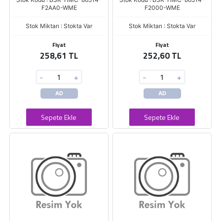
F2AA0-WME
F2000-WME
Stok Miktarı : Stokta Var
Stok Miktarı : Stokta Var
Fiyat
Fiyat
258,61 TL
252,60 TL
-
+
-
+
AD
AD
Sepete Ekle
Sepete Ekle