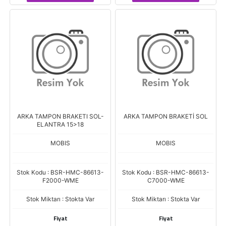
ARKA TAMPON BRAKETI SOL-
ARKA TAMPON BRAKETİ SOL
ELANTRA 15>18
MOBIS
MOBIS
Stok Kodu : BSR-HMC-86613-
Stok Kodu : BSR-HMC-86613-
F2000-WME
C7000-WME
Stok Miktarı : Stokta Var
Stok Miktarı : Stokta Var
Fiyat
Fiyat