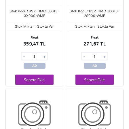
Stok Kodu : BSR-HMC-86613-
Stok Kodu : BSR-HMC-86613-
3X000-WME
2S000-WME
Stok Miktarı : Stokta Var
Stok Miktarı : Stokta Var
Fiyat
Fiyat
359,47 TL
271,67 TL
-
+
-
+
AD
AD
Sepete Ekle
Sepete Ekle