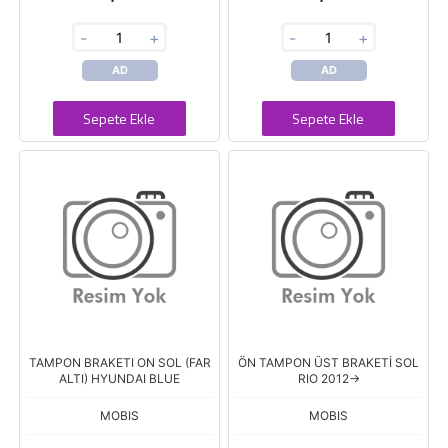
-
+
-
+
AD
AD
Sepete Ekle
Sepete Ekle
TAMPON BRAKETI ON SOL (FAR
ÖN TAMPON ÜST BRAKETİ SOL
ALTI) HYUNDAI BLUE
RIO 2012->
MOBIS
MOBIS