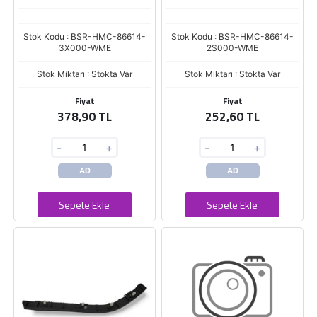
Stok Kodu : BSR-HMC-86614-
Stok Kodu : BSR-HMC-86614-
3X000-WME
2S000-WME
Stok Miktarı : Stokta Var
Stok Miktarı : Stokta Var
Fiyat
Fiyat
378,90 TL
252,60 TL
-
+
-
+
AD
AD
Sepete Ekle
Sepete Ekle