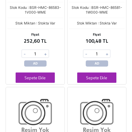
Stok Kodu : BSR-HMC-86583-
Stok Kodu : BSR-HMC-86581-
1V000-WME
1W000-WME
Stok Miktarı : Stokta Var
Stok Miktarı : Stokta Var
Fiyat
Fiyat
252,60 TL
100,48 TL
-
+
-
+
AD
AD
Sepete Ekle
Sepete Ekle