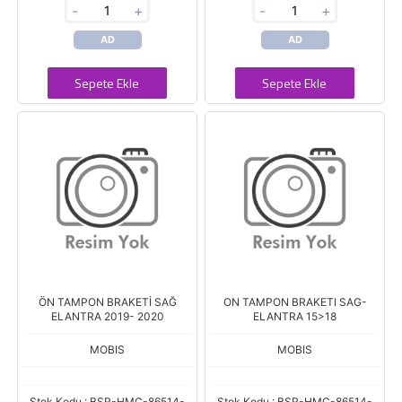
-
+
-
+
AD
AD
Sepete Ekle
Sepete Ekle
ÖN TAMPON BRAKETİ SAĞ
ON TAMPON BRAKETI SAG-
ELANTRA 2019- 2020
ELANTRA 15>18
MOBIS
MOBIS
Stok Kodu : BSR-HMC-86514-
Stok Kodu : BSR-HMC-86514-