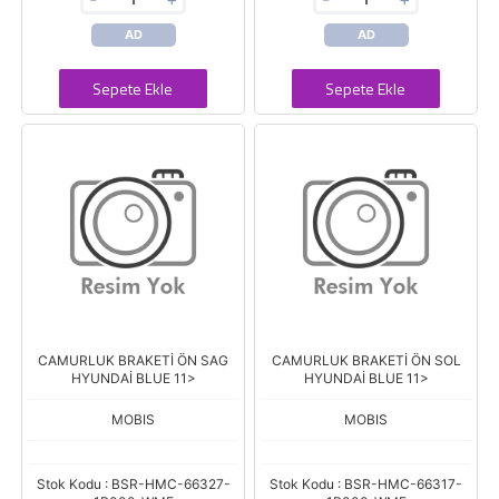
AD
AD
Sepete Ekle
Sepete Ekle
CAMURLUK BRAKETİ ÖN SAG
CAMURLUK BRAKETİ ÖN SOL
HYUNDAİ BLUE 11>
HYUNDAİ BLUE 11>
MOBIS
MOBIS
Stok Kodu : BSR-HMC-66327-
Stok Kodu : BSR-HMC-66317-