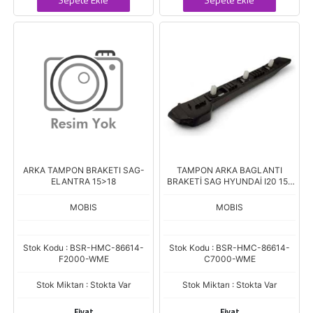
ARKA TAMPON BRAKETI SAG-
TAMPON ARKA BAGLANTI
ELANTRA 15>18
BRAKETİ SAG HYUNDAİ I20 15-
18
MOBIS
MOBIS
Stok Kodu : BSR-HMC-86614-
Stok Kodu : BSR-HMC-86614-
F2000-WME
C7000-WME
Stok Miktarı : Stokta Var
Stok Miktarı : Stokta Var
Fiyat
Fiyat