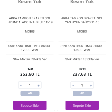
ARKA TAMPON BRAKETI SOL
ARKA TAMPON BRAKETİ SOL
HYUNDAİ ACCENT-BLUE 11>19
YAN HYUNDAİ I20 11-15
MOBIS
MOBIS
Stok Kodu : BSR-HMC-86613-
Stok Kodu : BSR-HMC-86613-
1V000-WME
1J500-WME
Stok Miktarı : Stokta Var
Stok Miktarı : Stokta Var
Fiyat
Fiyat
252,60 TL
237,63 TL
-
+
-
+
AD
AD
Sepete Ekle
Sepete Ekle