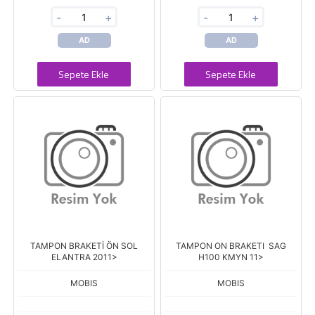
-
+
-
+
AD
AD
Sepete Ekle
Sepete Ekle
TAMPON BRAKETİ ÖN SOL
TAMPON ON BRAKETI SAG
ELANTRA 2011>
H100 KMYN 11>
MOBIS
MOBIS