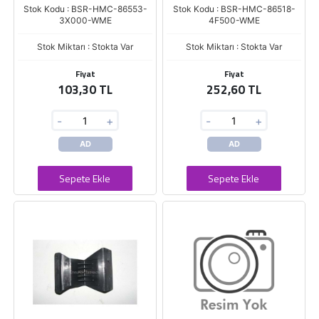
Stok Kodu : BSR-HMC-86553-
Stok Kodu : BSR-HMC-86518-
3X000-WME
4F500-WME
Stok Miktarı : Stokta Var
Stok Miktarı : Stokta Var
Fiyat
Fiyat
103,30 TL
252,60 TL
-
+
-
+
AD
AD
Sepete Ekle
Sepete Ekle