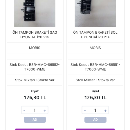
ÖN TAMPON BRAKETİ SAG
ÖN TAMPON BRAKETİ SOL
HYUNDAİ İ20 21>
HYUNDAİ İ20 21>
MOBIS
MOBIS
Stok Kodu : BSR-HMC-86552-
Stok Kodu : BSR-HMC-86551-
T7000-WME
T7000-WME
Stok Miktarı : Stokta Var
Stok Miktarı : Stokta Var
Fiyat
Fiyat
126,30 TL
126,30 TL
-
+
-
+
AD
AD