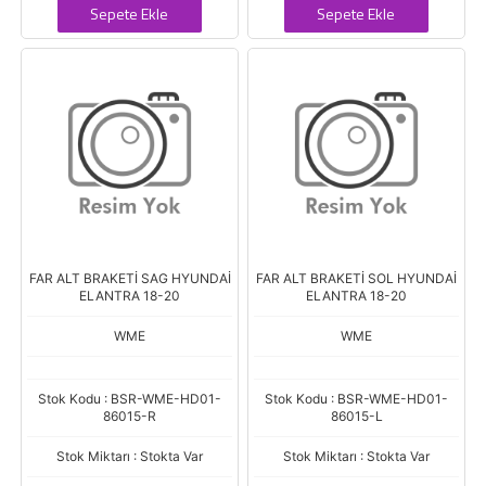
Sepete Ekle
Sepete Ekle
FAR ALT BRAKETİ SAG HYUNDAİ
FAR ALT BRAKETİ SOL HYUNDAİ
ELANTRA 18-20
ELANTRA 18-20
WME
WME
Stok Kodu : BSR-WME-HD01-
Stok Kodu : BSR-WME-HD01-
86015-R
86015-L
Stok Miktarı : Stokta Var
Stok Miktarı : Stokta Var