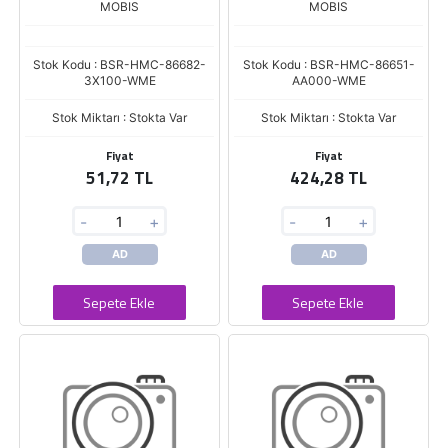
MOBIS
MOBIS
Stok Kodu : BSR-HMC-86682-
Stok Kodu : BSR-HMC-86651-
3X100-WME
AA000-WME
Stok Miktarı : Stokta Var
Stok Miktarı : Stokta Var
Fiyat
Fiyat
51,72 TL
424,28 TL
-
+
-
+
AD
AD
Sepete Ekle
Sepete Ekle