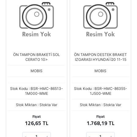
ÖN TAMPON BRAKETİ SOL
ÖN TAMPON DESTEK BRAKET
CERATO 10>
IZGARASI HYUNDAİ İ20 11-15
MOBIS
MOBIS
Stok Kodu : BSR-HMC-86513-
Stok Kodu : BSR-HMC-86355-
1M000-WME
1J500-WME
Stok Miktarı : Stokta Var
Stok Miktarı : Stokta Var
Fiyat
Fiyat
126,65 TL
1.768,19 TL
-
+
-
+