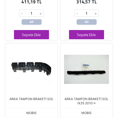
411,19 TL
314,57 TL
-
+
-
+
AD
AD
Sepete Ekle
Sepete Ekle
ARKA TAMPON BRAKETİ SOL
ARKA TAMPON BRAKETİ SOL
iX35 2010->
MOBIS
MOBIS