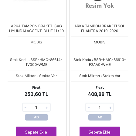
ARKA TAMPON BRAKETI SAG
ARKA TAMPON BRAKETİ SOL
HYUNDAİ ACCENT-BLUE 11>19
ELANTRA 2019-2020
MOBIS
MOBIS
Stok Kodu : BSR-HMC-86614-
Stok Kodu : BSR-HMC-86613-
1V000-WME
F2AA0-WME
Stok Miktarı : Stokta Var
Stok Miktarı : Stokta Var
Fiyat
Fiyat
252,60 TL
408,88 TL
-
+
-
+
AD
AD
Sepete Ekle
Sepete Ekle