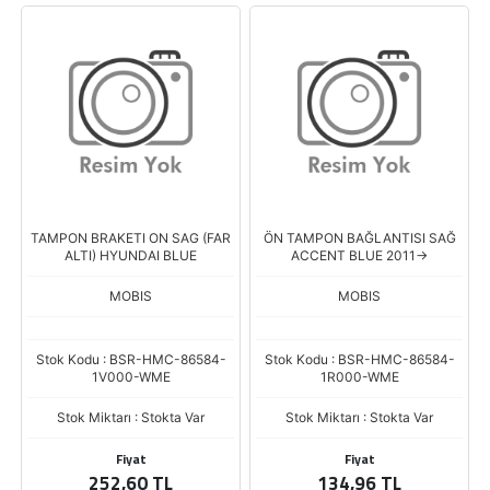
TAMPON BRAKETI ON SAG (FAR
ÖN TAMPON BAĞLANTISI SAĞ
ALTI) HYUNDAI BLUE
ACCENT BLUE 2011->
MOBIS
MOBIS
Stok Kodu : BSR-HMC-86584-
Stok Kodu : BSR-HMC-86584-
1V000-WME
1R000-WME
Stok Miktarı : Stokta Var
Stok Miktarı : Stokta Var
Fiyat
Fiyat
252,60 TL
134,96 TL