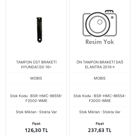
TAMPON ÜST BRAKETİ
ÖN TAMPON BRAKETİ SAĞ
HYUNDAİ İ30 16>
ELANTRA 2016->
MOBIS
MOBIS
Stok Kodu : BSR-HMC-86556-
Stok Kodu : BSR-HMC-86554-
F2000-WME
F2000-WME
Stok Miktarı : Stokta Var
Stok Miktarı : Stokta Var
Fiyat
Fiyat
126,30 TL
237,63 TL