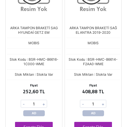
ARKA TAMPON BRAKETİ SAG
ARKA TAMPON BRAKETİ SAĞ
HYUNDAİ GETZ EM
ELANTRA 2019-2020
MOBIS
MOBIS
Stok Kodu : BSR-HMC-86616-
Stok Kodu : BSR-HMC-86614-
1C000-WME
F2AA0-WME
Stok Miktarı : Stokta Var
Stok Miktarı : Stokta Var
Fiyat
Fiyat
252,60 TL
408,88 TL
-
+
-
+
AD
AD
Sepete Ekle
Sepete Ekle