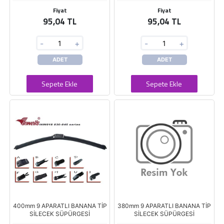
Fiyat
Fiyat
95,04 TL
95,04 TL
-
+
-
+
ADET
ADET
Sepete Ekle
Sepete Ekle
400mm 9 APARATLI BANANA TİP
380mm 9 APARATLI BANANA TİP
SİLECEK SÜPÜRGESİ
SİLECEK SÜPÜRGESİ