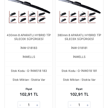
430mm 8 APARATLI HYBRID TİP
380mm 8 APARATLI HYBRID TİP
SİLECEK SÜPÜRGESİ
SİLECEK SÜPÜRGESİ
İNW-018183
İNW-018181
İNWELLS
İNWELLS
Stok Kodu : G-İNW018 183
Stok Kodu : G-İNW018 181
Stok Miktarı : Stokta Var
Stok Miktarı : Stokta Var
Fiyat
Fiyat
102,91 TL
102,91 TL
-
+
-
+