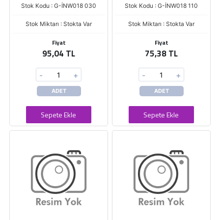
Stok Kodu : G-İNW018 030
Stok Kodu : G-İNW018 110
Stok Miktarı : Stokta Var
Stok Miktarı : Stokta Var
Fiyat
Fiyat
95,04 TL
75,38 TL
-
+
-
+
ADET
ADET
Sepete Ekle
Sepete Ekle