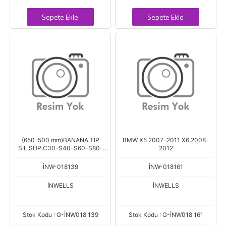
Sepete Ekle
Sepete Ekle
(650-500 mm)BANANA TİP
BMW X5 2007-2011 X6 2008-
SİL.SÜP.C30-S40-S60-S80-
2012
XC7
İNW-018139
İNW-018161
İNWELLS
İNWELLS
Stok Kodu : G-İNW018 139
Stok Kodu : G-İNW018 161