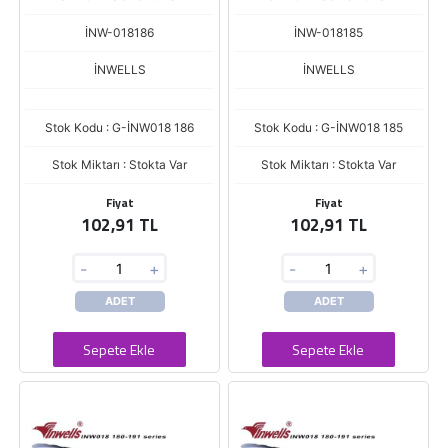
İNW-018186
İNW-018185
İNWELLS
İNWELLS
Stok Kodu : G-İNW018 186
Stok Kodu : G-İNW018 185
Stok Miktarı : Stokta Var
Stok Miktarı : Stokta Var
Fiyat
Fiyat
102,91 TL
102,91 TL
-
+
-
+
ADET
ADET
Sepete Ekle
Sepete Ekle