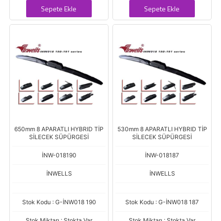
Sepete Ekle
Sepete Ekle
650mm 8 APARATLI HYBRID TİP
530mm 8 APARATLI HYBRID TİP
SİLECEK SÜPÜRGESİ
SİLECEK SÜPÜRGESİ
İNW-018190
İNW-018187
İNWELLS
İNWELLS
Stok Kodu : G-İNW018 190
Stok Kodu : G-İNW018 187
Stok Miktarı : Stokta Var
Stok Miktarı : Stokta Var