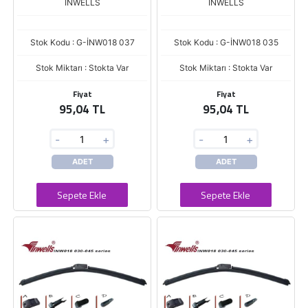
İNWELLS
İNWELLS
Stok Kodu : G-İNW018 037
Stok Kodu : G-İNW018 035
Stok Miktarı : Stokta Var
Stok Miktarı : Stokta Var
Fiyat
Fiyat
95,04 TL
95,04 TL
-
+
-
+
ADET
ADET
Sepete Ekle
Sepete Ekle