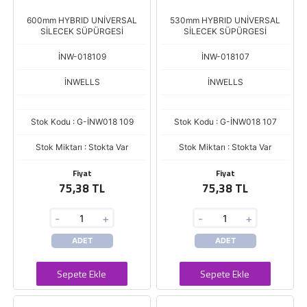
600mm HYBRID UNİVERSAL
530mm HYBRID UNİVERSAL
SİLECEK SÜPÜRGESİ
SİLECEK SÜPÜRGESİ
İNW-018109
İNW-018107
İNWELLS
İNWELLS
Stok Kodu : G-İNW018 109
Stok Kodu : G-İNW018 107
Stok Miktarı : Stokta Var
Stok Miktarı : Stokta Var
Fiyat
Fiyat
75,38 TL
75,38 TL
-
+
-
+
ADET
ADET
Sepete Ekle
Sepete Ekle