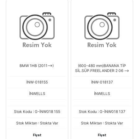
BMW 1HB (2011-->)
(600-480 mm)BANANA TİP
SİL.SÜP.FREELANDER 2 06 -->
İNW-018155
İNW-018137
İNWELLS
İNWELLS
Stok Kodu : G-İNW018 155
Stok Kodu : G-İNW018 137
Stok Miktarı : Stokta Var
Stok Miktarı : Stokta Var
Fiyat
Fiyat