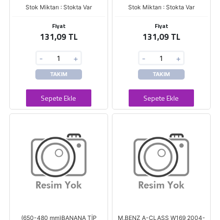
Stok Miktarı : Stokta Var
Stok Miktarı : Stokta Var
Fiyat
Fiyat
131,09 TL
131,09 TL
-
+
-
+
TAKIM
TAKIM
Sepete Ekle
Sepete Ekle
(650-480 mm)BANANA TİP
M.BENZ A-CLASS W169 2004-