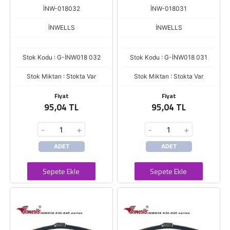
İNW-018032
İNW-018031
İNWELLS
İNWELLS
Stok Kodu : G-İNW018 032
Stok Kodu : G-İNW018 031
Stok Miktarı : Stokta Var
Stok Miktarı : Stokta Var
Fiyat
Fiyat
95,04 TL
95,04 TL
-
+
-
+
ADET
ADET
Sepete Ekle
Sepete Ekle