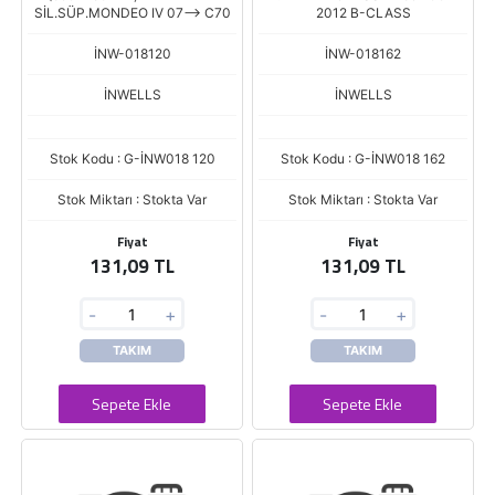
SİL.SÜP.MONDEO IV 07--> C70
2012 B-CLASS
İNW-018120
İNW-018162
İNWELLS
İNWELLS
Stok Kodu : G-İNW018 120
Stok Kodu : G-İNW018 162
Stok Miktarı : Stokta Var
Stok Miktarı : Stokta Var
Fiyat
Fiyat
131,09 TL
131,09 TL
-
+
-
+
TAKIM
TAKIM
Sepete Ekle
Sepete Ekle