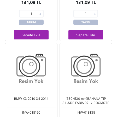
131,09 TL
131,09 TL
-
+
-
+
TAKIM
TAKIM
Sepete Ekle
Sepete Ekle
BMW X3 2010 X4 2014
(530-530 mm)BANANA TİP
SİL.SÜP.FABIA 07--> ROOMSTE
İNW-018160
İNW-018135