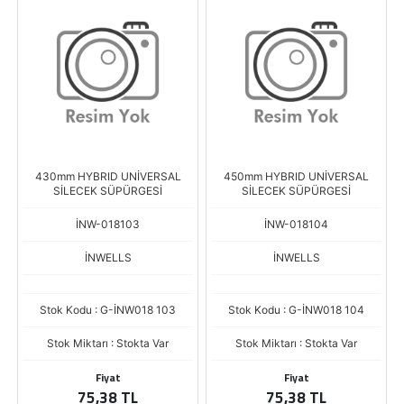
430mm HYBRID UNİVERSAL
450mm HYBRID UNİVERSAL
SİLECEK SÜPÜRGESİ
SİLECEK SÜPÜRGESİ
İNW-018103
İNW-018104
İNWELLS
İNWELLS
Stok Kodu : G-İNW018 103
Stok Kodu : G-İNW018 104
Stok Miktarı : Stokta Var
Stok Miktarı : Stokta Var
Fiyat
Fiyat
75,38 TL
75,38 TL