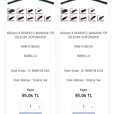
650mm 9 APARATLI BANANA TİP
450mm 9 APARATLI BANANA TİP
SİLECEK SÜPÜRGESİ
SİLECEK SÜPÜRGESİ
İNW-018040
İNW-018034
İNWELLS
İNWELLS
Stok Kodu : G-İNW018 040
Stok Kodu : G-İNW018 034
Stok Miktarı : Stokta Var
Stok Miktarı : Stokta Var
Fiyat
Fiyat
95,04 TL
95,04 TL
-
+
-
+