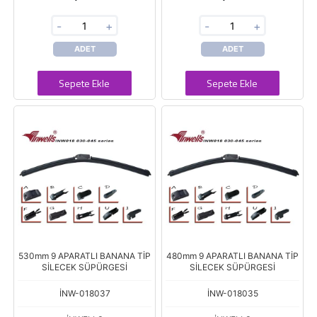
-
+
-
+
ADET
ADET
Sepete Ekle
Sepete Ekle
530mm 9 APARATLI BANANA TİP
480mm 9 APARATLI BANANA TİP
SİLECEK SÜPÜRGESİ
SİLECEK SÜPÜRGESİ
İNW-018037
İNW-018035