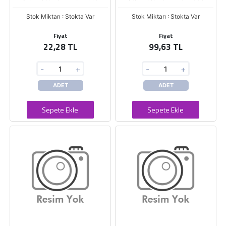
Stok Miktarı : Stokta Var
Stok Miktarı : Stokta Var
Fiyat
Fiyat
22,28 TL
99,63 TL
-
+
-
+
ADET
ADET
Sepete Ekle
Sepete Ekle