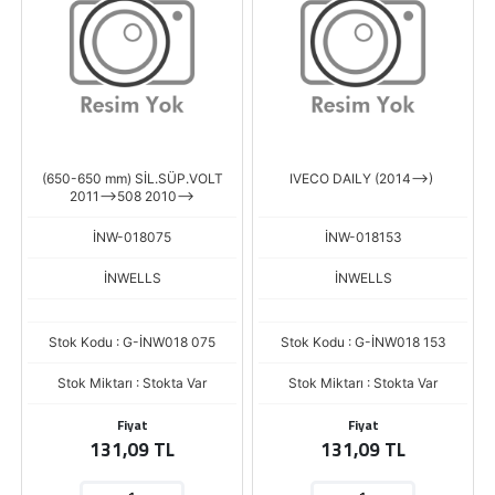
(650-650 mm) SİL.SÜP.VOLT
IVECO DAILY (2014-->)
2011-->508 2010-->
İNW-018075
İNW-018153
İNWELLS
İNWELLS
Stok Kodu : G-İNW018 075
Stok Kodu : G-İNW018 153
Stok Miktarı : Stokta Var
Stok Miktarı : Stokta Var
Fiyat
Fiyat
131,09 TL
131,09 TL