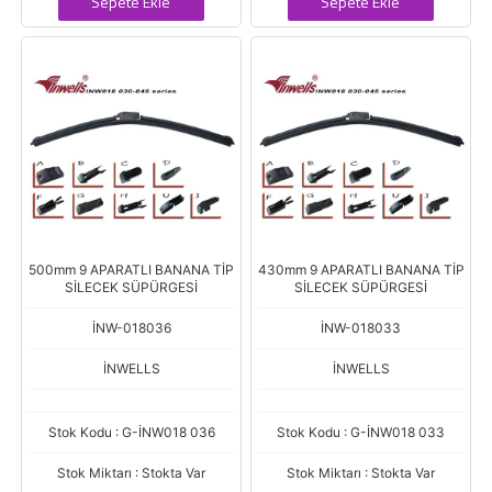
Sepete Ekle
Sepete Ekle
500mm 9 APARATLI BANANA TİP
430mm 9 APARATLI BANANA TİP
SİLECEK SÜPÜRGESİ
SİLECEK SÜPÜRGESİ
İNW-018036
İNW-018033
İNWELLS
İNWELLS
Stok Kodu : G-İNW018 036
Stok Kodu : G-İNW018 033
Stok Miktarı : Stokta Var
Stok Miktarı : Stokta Var