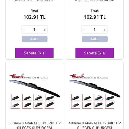
Fiyat
Fiyat
102,91 TL
102,91 TL
-
+
-
+
ADET
ADET
Sepete Ekle
Sepete Ekle
500mm 8 APARATLI HYBRID TİP
480mm 8 APARATLI HYBRID TİP
SİLECEK SÜPÜRGESİ
SİLECEK SÜPÜRGESİ