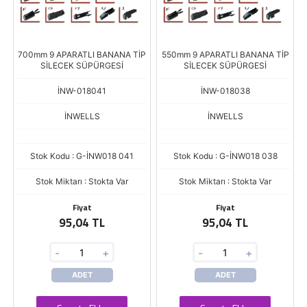
700mm 9 APARATLI BANANA TİP
550mm 9 APARATLI BANANA TİP
SİLECEK SÜPÜRGESİ
SİLECEK SÜPÜRGESİ
İNW-018041
İNW-018038
İNWELLS
İNWELLS
Stok Kodu : G-İNW018 041
Stok Kodu : G-İNW018 038
Stok Miktarı : Stokta Var
Stok Miktarı : Stokta Var
Fiyat
Fiyat
95,04 TL
95,04 TL
-
+
-
+
ADET
ADET