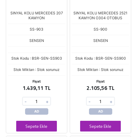
SINYAL KOLU MERCEDES 207
SINYAL KOLU MERCEDES 2521
KAMYON
KAMYON O304 OTOBUS
SS-903
SS-900
SENSEN
SENSEN
Stok Kodu : BSR-SEN-SS903
Stok Kodu : BSR-SEN-SS900
Stok Miktarı : Stok sorunuz
Stok Miktarı : Stok sorunuz
Fiyat
Fiyat
1.439,11 TL
2.105,56 TL
-
+
-
+
AD
AD
Sepete Ekle
Sepete Ekle