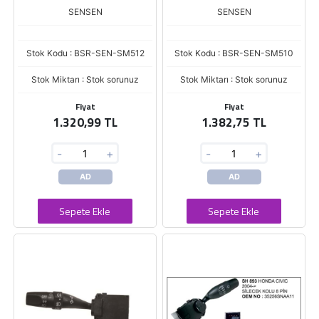
SENSEN
SENSEN
Stok Kodu : BSR-SEN-SM512
Stok Kodu : BSR-SEN-SM510
Stok Miktarı : Stok sorunuz
Stok Miktarı : Stok sorunuz
Fiyat
Fiyat
1.320,99 TL
1.382,75 TL
-
+
-
+
AD
AD
Sepete Ekle
Sepete Ekle