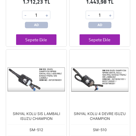
1.712,23 TL
1.443,98 TL
-
+
-
+
AD
AD
Sepete Ekle
Sepete Ekle
SINYAL KOLU SIS LAMBALI
SINYAL KOLU 4 DEVRE ISUZU
ISUZU CHAMPION
CHAMPION
SM-512
SM-510