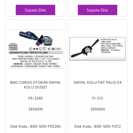
Sepete Ekle
Sepete Ekle
BMC CARGO OTOKAR SINYAL
SINYAL KOLU FIAT PALIO 04
KOLU 202921
FR-2260
FI-212
SENSEN
SENSEN
Stok Kodu : BSR-SEN-FR2260
Stok Kodu : BSR-SEN-FI212