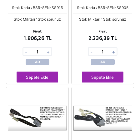
Stok Kodu : BSR-SEN-SS915
Stok Kodu : BSR-SEN-SS905
Stok Miktarı : Stok sorunuz
Stok Miktarı : Stok sorunuz
Fiyat
Fiyat
1.806,26 TL
2.236,39 TL
-
+
-
+
AD
AD
Sepete Ekle
Sepete Ekle