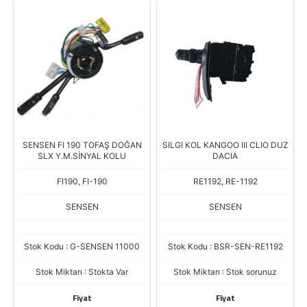
SENSEN FI 190 TOFAŞ DOĞAN
SILGI KOL KANGOO III CLIO DUZ
SLX Y.M.SİNYAL KOLU
DACIA
FI190, FI-190
RE1192, RE-1192
SENSEN
SENSEN
Stok Kodu : G-SENSEN 11000
Stok Kodu : BSR-SEN-RE1192
Stok Miktarı : Stokta Var
Stok Miktarı : Stok sorunuz
Fiyat
Fiyat