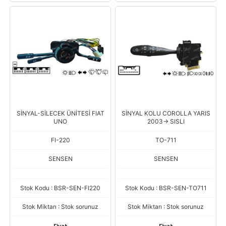
SİNYAL-SİLECEK ÜNİTESİ FIAT
SİNYAL KOLU COROLLA YARIS
UNO
2003-> SISLI
FI-220
TO-711
SENSEN
SENSEN
Stok Kodu : BSR-SEN-FI220
Stok Kodu : BSR-SEN-TO711
Stok Miktarı : Stok sorunuz
Stok Miktarı : Stok sorunuz
Fiyat
Fiyat