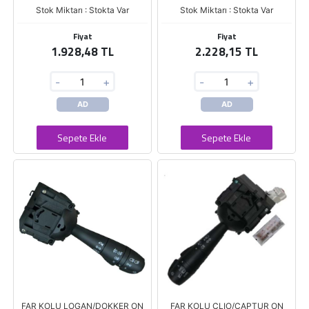
Stok Miktarı : Stokta Var
Stok Miktarı : Stokta Var
Fiyat
Fiyat
1.928,48 TL
2.228,15 TL
-
+
-
+
AD
AD
Sepete Ekle
Sepete Ekle
FAR KOLU LOGAN/DOKKER ON
FAR KOLU CLIO/CAPTUR ON