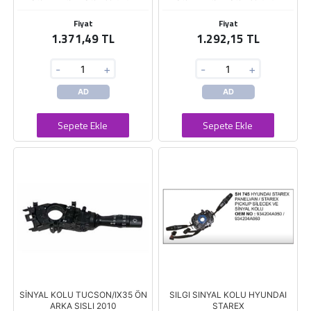
Fiyat
Fiyat
1.371,49 TL
1.292,15 TL
-
+
-
+
AD
AD
Sepete Ekle
Sepete Ekle
SİNYAL KOLU TUCSON/IX35 ÖN
SILGI SINYAL KOLU HYUNDAI
ARKA SISLI 2010
STAREX