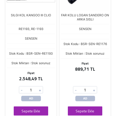
SILGI KOL KANGOO III CLIO
FAR KOLU LOGAN SANDERO ON
ARKA SISLI
RE1193, RE-1193
SENSEN
SENSEN
Stok Kodu : BSR-SEN-RE1176
Stok Kodu : BSR-SEN-RE1193
Stok Miktarı : Stok sorunuz
Fiyat
Stok Miktarı : Stok sorunuz
889,71 TL
Fiyat
2.548,49 TL
-
+
-
+
AD
AD
Sepete Ekle
Sepete Ekle