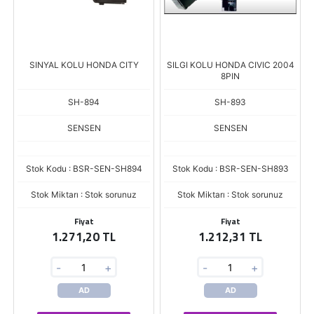
SINYAL KOLU HONDA CITY
SILGI KOLU HONDA CIVIC 2004
8PIN
SH-894
SH-893
SENSEN
SENSEN
Stok Kodu : BSR-SEN-SH894
Stok Kodu : BSR-SEN-SH893
Stok Miktarı : Stok sorunuz
Stok Miktarı : Stok sorunuz
Fiyat
Fiyat
1.271,20 TL
1.212,31 TL
-
+
-
+
AD
AD