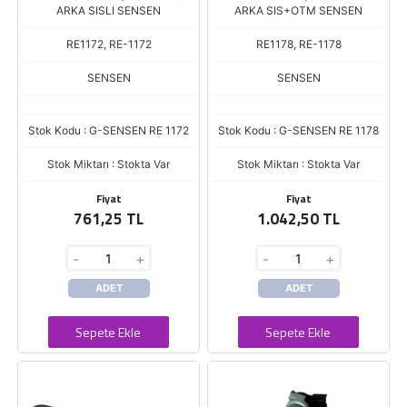
ARKA SISLI SENSEN
ARKA SIS+OTM SENSEN
RE1172, RE-1172
RE1178, RE-1178
SENSEN
SENSEN
Stok Kodu : G-SENSEN RE 1172
Stok Kodu : G-SENSEN RE 1178
Stok Miktarı : Stokta Var
Stok Miktarı : Stokta Var
Fiyat
Fiyat
761,25 TL
1.042,50 TL
-
+
-
+
ADET
ADET
Sepete Ekle
Sepete Ekle