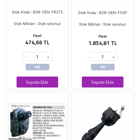
Stok Kodu : BSR-SEN-FR272
Stok Kodu : BSR-SEN-FI197
Stok Miktarı : Stok sorunuz
Stok Miktarı : Stok sorunuz
Fiyat
Fiyat
474,66 TL
1.854,81 TL
-
+
-
+
AD
AD
Sepete Ekle
Sepete Ekle