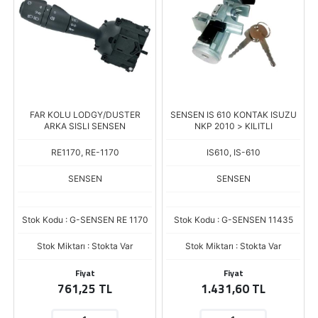
FAR KOLU LODGY/DUSTER
SENSEN IS 610 KONTAK ISUZU
ARKA SISLI SENSEN
NKP 2010 > KILITLI
RE1170, RE-1170
IS610, IS-610
SENSEN
SENSEN
Stok Kodu : G-SENSEN RE 1170
Stok Kodu : G-SENSEN 11435
Stok Miktarı : Stokta Var
Stok Miktarı : Stokta Var
Fiyat
Fiyat
761,25 TL
1.431,60 TL