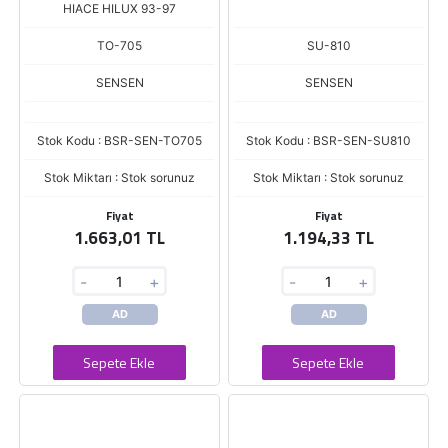
HIACE HILUX 93-97
TO-705
SU-810
SENSEN
SENSEN
Stok Kodu : BSR-SEN-TO705
Stok Kodu : BSR-SEN-SU810
Stok Miktarı : Stok sorunuz
Stok Miktarı : Stok sorunuz
Fiyat
Fiyat
1.663,01 TL
1.194,33 TL
-
+
-
+
AD
AD
Sepete Ekle
Sepete Ekle