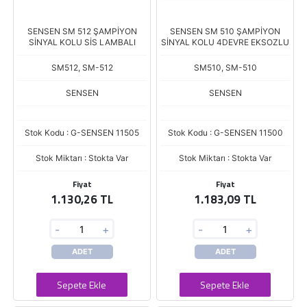
SENSEN SM 512 ŞAMPİYON
SENSEN SM 510 ŞAMPİYON
SİNYAL KOLU SİS LAMBALI
SİNYAL KOLU 4DEVRE EKSOZLU
SM512, SM-512
SM510, SM-510
SENSEN
SENSEN
Stok Kodu : G-SENSEN 11505
Stok Kodu : G-SENSEN 11500
Stok Miktarı : Stokta Var
Stok Miktarı : Stokta Var
Fiyat
Fiyat
1.130,26 TL
1.183,09 TL
-
+
-
+
ADET
ADET
Sepete Ekle
Sepete Ekle