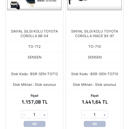
SINYAL SILGI KOLU TOYOTA
SINYAL SILGI KOLU TOYOTA
COROLLA 98-04
COROLLA HIACE 93-97
TO-712
TO-710
SENSEN
SENSEN
Stok Kodu : BSR-SEN-TO712
Stok Kodu : BSR-SEN-TO710
Stok Miktarı : Stok sorunuz
Stok Miktarı : Stok sorunuz
Fiyat
Fiyat
1.157,08 TL
1.441,64 TL
-
+
-
+
AD
AD