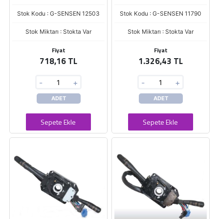
Stok Kodu : G-SENSEN 12503
Stok Kodu : G-SENSEN 11790
Stok Miktarı : Stokta Var
Stok Miktarı : Stokta Var
Fiyat
Fiyat
718,16 TL
1.326,43 TL
-
+
-
+
ADET
ADET
Sepete Ekle
Sepete Ekle