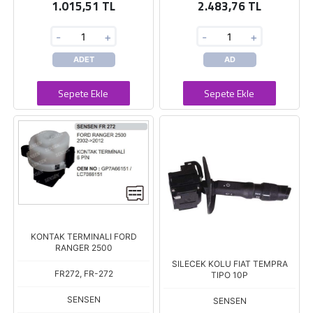
1.015,51 TL
2.483,76 TL
-
+
-
+
ADET
AD
Sepete Ekle
Sepete Ekle
KONTAK TERMINALI FORD
RANGER 2500
SILECEK KOLU FIAT TEMPRA
FR272, FR-272
TIPO 10P
SENSEN
SENSEN