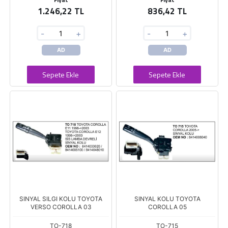
1.246,22 TL
836,42 TL
-
+
-
+
AD
AD
Sepete Ekle
Sepete Ekle
SINYAL SILGI KOLU TOYOTA
SINYAL KOLU TOYOTA
VERSO COROLLA 03
COROLLA 05
TO-718
TO-715