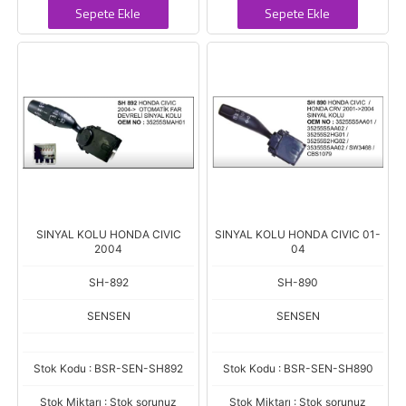
Sepete Ekle
Sepete Ekle
SINYAL KOLU HONDA CIVIC
SINYAL KOLU HONDA CIVIC 01-
2004
04
SH-892
SH-890
SENSEN
SENSEN
Stok Kodu : BSR-SEN-SH892
Stok Kodu : BSR-SEN-SH890
Stok Miktarı : Stok sorunuz
Stok Miktarı : Stok sorunuz