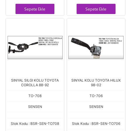
Sepete Ekle
Sepete Ekle
SINYAL SILGI KOLU TOYOTA
SINYAL KOLU TOYOTA HILUX
COROLLA 88-92
98-02
TO-708
TO-706
SENSEN
SENSEN
Stok Kodu : BSR-SEN-TO708
Stok Kodu : BSR-SEN-TO706