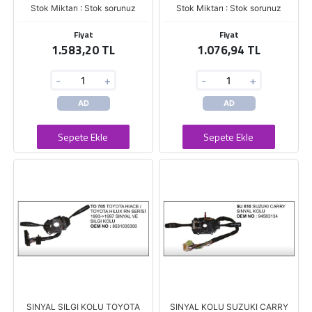
Stok Miktarı : Stok sorunuz
Stok Miktarı : Stok sorunuz
Fiyat
Fiyat
1.583,20 TL
1.076,94 TL
-
+
-
+
AD
AD
Sepete Ekle
Sepete Ekle
SINYAL SILGI KOLU TOYOTA
SINYAL KOLU SUZUKI CARRY