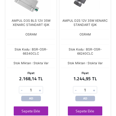
AMPUL D3S BLS 12V 35W
AMPUL D2S 12V 35W XENARC
XENARC STANDART IŞIK
STANDART IŞIK
OSRAM
OSRAM
Stok Kodu : BSR-OSR-
Stok Kodu : BSR-OSR-
66340CLC
66240CLC
Stok Miktarı : Stokta Var
Stok Miktarı : Stokta Var
Fiyat
Fiyat
2.168,14 TL
1.244,95 TL
-
+
-
+
AD
AD
Sepete Ekle
Sepete Ekle