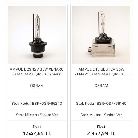
AMPUL D2S 12V 35W XENARC
AMPUL D1S BLS 12V 35W
STANDART IŞIK uzun ömür
XENARC STANDART IŞIK uzun
ömür
OSRAM
OSRAM
Stok Kodu : BSR-OSR-66240
Stok Kodu : BSR-OSR-66140
Stok Miktarı : Stokta Var
Stok Miktarı : Stokta Var
Fiyat
Fiyat
1.542,65 TL
2.357,59 TL