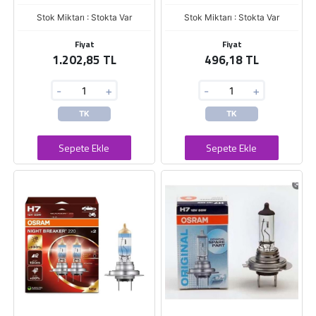
Stok Miktarı : Stokta Var
Stok Miktarı : Stokta Var
Fiyat
Fiyat
1.202,85 TL
496,18 TL
-
+
-
+
TK
TK
Sepete Ekle
Sepete Ekle