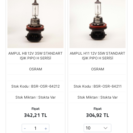
AMPUL H8 12V 35W STANDART
AMPUL H11 12V 55W STANDART
IŞIK PIPO H SERİSİ
IŞIK PIPO H SERİSİ
OSRAM
OSRAM
Stok Kodu : BSR-OSR-64212
Stok Kodu : BSR-OSR-64211
Stok Miktarı : Stokta Var
Stok Miktarı : Stokta Var
Fiyat
Fiyat
342,21 TL
304,92 TL
-
+