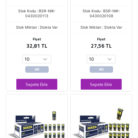
Stok Kodu : BSR-NIK-
Stok Kodu : BSR-NIK-
0430020113
0430020108
Stok Miktarı : Stokta Var
Stok Miktarı : Stokta Var
Fiyat
Fiyat
32,81 TL
27,56 TL
AD
AD
Sepete Ekle
Sepete Ekle