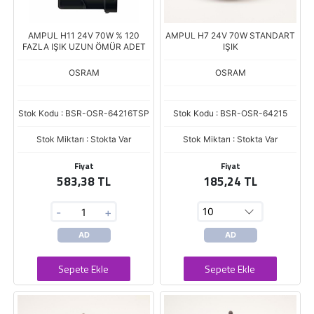
AMPUL H11 24V 70W % 120
AMPUL H7 24V 70W STANDART
FAZLA IŞIK UZUN ÖMÜR ADET
IŞIK
OSRAM
OSRAM
Stok Kodu : BSR-OSR-64216TSP
Stok Kodu : BSR-OSR-64215
Stok Miktarı : Stokta Var
Stok Miktarı : Stokta Var
Fiyat
Fiyat
583,38 TL
185,24 TL
-
+
AD
AD
Sepete Ekle
Sepete Ekle