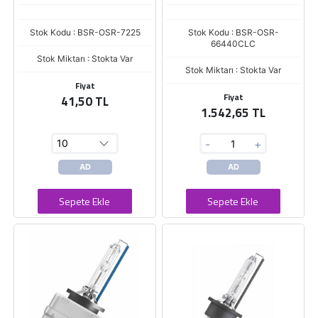
Stok Kodu : BSR-OSR-7225
Stok Kodu : BSR-OSR-
66440CLC
Stok Miktarı : Stokta Var
Stok Miktarı : Stokta Var
Fiyat
Fiyat
41,50 TL
1.542,65 TL
-
+
AD
AD
Sepete Ekle
Sepete Ekle