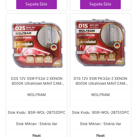
Sepete Ekle
Sepete Ekle
D2S 12V 35W P32d-2 XENON
D1S 12V 35W PK32d-2 XENON
6000K UltraViolet MAVİ CAM
6000K UltraViolet MAVİ CAM
6000K
6000K
WOLFRAM
WOLFRAM
Stok Kodu : BSR-WOL-28752DPC
Stok Kodu : BSR-WOL-28751DPC
Stok Miktarı : Stokta Var
Stok Miktarı : Stokta Var
Fiyat
Fiyat