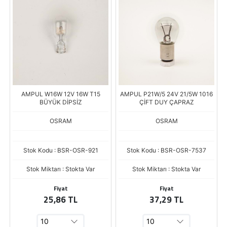
AMPUL W16W 12V 16W T15
AMPUL P21W/5 24V 21/5W 1016
BÜYÜK DİPSİZ
ÇİFT DUY ÇAPRAZ
OSRAM
OSRAM
Stok Kodu : BSR-OSR-921
Stok Kodu : BSR-OSR-7537
Stok Miktarı : Stokta Var
Stok Miktarı : Stokta Var
Fiyat
Fiyat
25,86 TL
37,29 TL