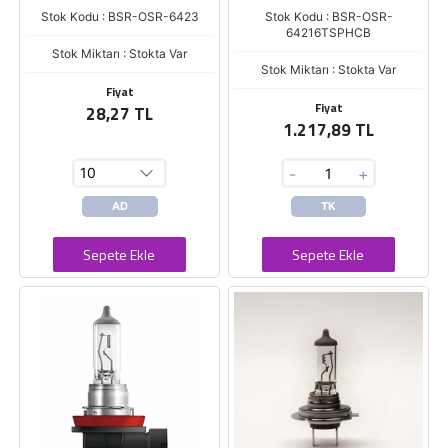
Stok Kodu : BSR-OSR-6423
Stok Kodu : BSR-OSR-
64216TSPHCB
Stok Miktarı : Stokta Var
Stok Miktarı : Stokta Var
Fiyat
Fiyat
28,27 TL
1.217,89 TL
-
+
AD
TK
Sepete Ekle
Sepete Ekle