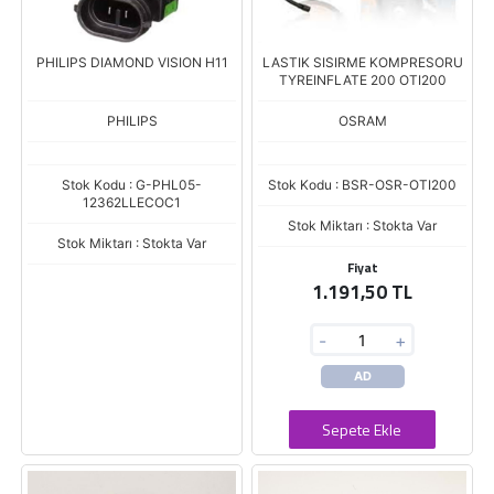
PHILIPS DIAMOND VISION H11
LASTIK SISIRME KOMPRESORU
TYREINFLATE 200 OTI200
PHILIPS
OSRAM
Stok Kodu : G-PHL05-
Stok Kodu : BSR-OSR-OTI200
12362LLECOC1
Stok Miktarı : Stokta Var
Stok Miktarı : Stokta Var
Fiyat
1.191,50 TL
-
+
AD
Sepete Ekle