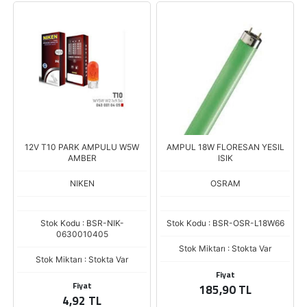
12V T10 PARK AMPULU W5W
AMPUL 18W FLORESAN YESIL
AMBER
ISIK
NIKEN
OSRAM
Stok Kodu : BSR-NIK-
Stok Kodu : BSR-OSR-L18W66
0630010405
Stok Miktarı : Stokta Var
Stok Miktarı : Stokta Var
Fiyat
Fiyat
185,90 TL
4,92 TL