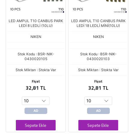
LED AMPUL T10 CANBUS PARK
LED AMPUL T10 CANBUS PARK
LEDİ 8 LEDLİ (10LU)
LEDİ 18 LEDLİ MİNİ(10LU)
NIKEN
NIKEN
Stok Kodu : BSR-NIK-
Stok Kodu : BSR-NIK-
0430020105
0430020103
Stok Miktarı : Stokta Var
Stok Miktarı : Stokta Var
Fiyat
Fiyat
32,81 TL
32,81 TL
AD
AD
Sepete Ekle
Sepete Ekle