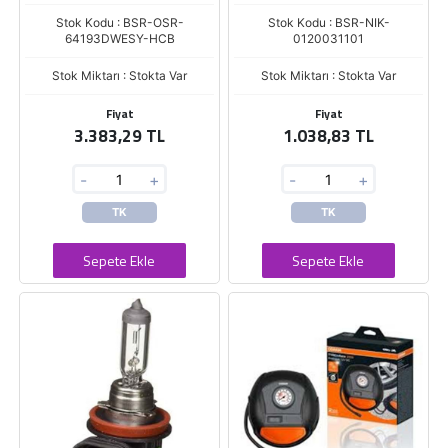
Stok Kodu : BSR-OSR-
Stok Kodu : BSR-NIK-
64193DWESY-HCB
0120031101
Stok Miktarı : Stokta Var
Stok Miktarı : Stokta Var
Fiyat
Fiyat
3.383,29 TL
1.038,83 TL
-
+
-
+
TK
TK
Sepete Ekle
Sepete Ekle