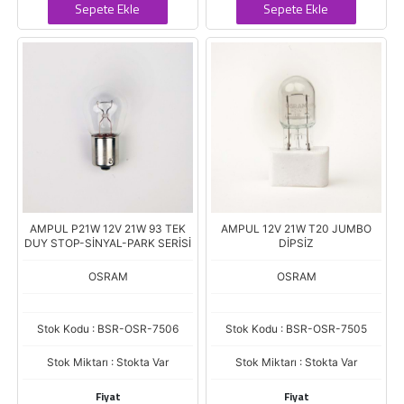
Sepete Ekle
Sepete Ekle
AMPUL P21W 12V 21W 93 TEK
AMPUL 12V 21W T20 JUMBO
DUY STOP-SİNYAL-PARK SERİSİ
DİPSİZ
OSRAM
OSRAM
Stok Kodu : BSR-OSR-7506
Stok Kodu : BSR-OSR-7505
Stok Miktarı : Stokta Var
Stok Miktarı : Stokta Var
Fiyat
Fiyat