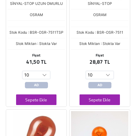
SİNYAL-STOP UZUN OMURLU
SİNYAL-STOP
OSRAM
OSRAM
Stok Kodu : BSR-OSR-7511TSP
Stok Kodu : BSR-OSR-7511
Stok Miktarı : Stokta Var
Stok Miktarı : Stokta Var
Fiyat
Fiyat
41,50 TL
28,87 TL
AD
AD
Sepete Ekle
Sepete Ekle