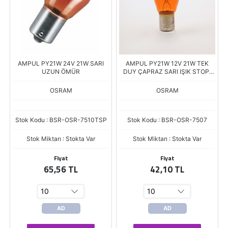
AMPUL PY21W 24V 21W SARI
AMPUL PY21W 12V 21W TEK
UZUN ÖMÜR
DUY ÇAPRAZ SARI IŞIK STOP-
SİNYAL-PARK SERİSİ
OSRAM
OSRAM
Stok Kodu : BSR-OSR-7510TSP
Stok Kodu : BSR-OSR-7507
Stok Miktarı : Stokta Var
Stok Miktarı : Stokta Var
Fiyat
Fiyat
65,56 TL
42,10 TL
AD
AD