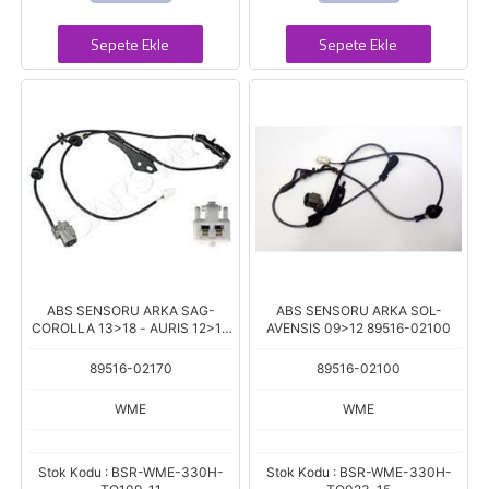
Sepete Ekle
Sepete Ekle
ABS SENSORU ARKA SAG-
ABS SENSORU ARKA SOL-
COROLLA 13>18 - AURIS 12>18
AVENSIS 09>12 89516-02100
89516-02170
89516-02170
89516-02100
WME
WME
Stok Kodu : BSR-WME-330H-
Stok Kodu : BSR-WME-330H-