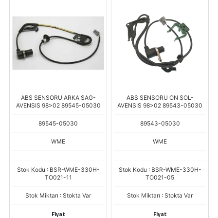
ABS SENSORU ARKA SAG-
ABS SENSORU ON SOL-
AVENSIS 98>02 89545-05030
AVENSIS 98>02 89543-05030
89545-05030
89543-05030
WME
WME
Stok Kodu : BSR-WME-330H-
Stok Kodu : BSR-WME-330H-
TO021-11
TO021-05
Stok Miktarı : Stokta Var
Stok Miktarı : Stokta Var
Fiyat
Fiyat