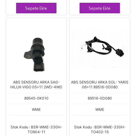
Sepete Ekle
Sepete Ekle
ABS SENSORU ARKA SAG-
ABS SENSORU ARKA SOL- YARIS
HILUX-VIGO 05>11 2WD-4WD
06>11 89516-0D080
89545-0K010
89516-0D080
WME
WME
Stok Kodu : BSR-WME-330H-
Stok Kodu : BSR-WME-330H-
TO904-11
TO402-15