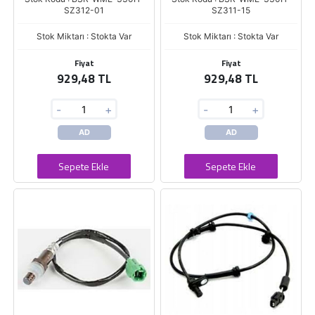
SZ312-01
SZ311-15
Stok Miktarı : Stokta Var
Stok Miktarı : Stokta Var
Fiyat
Fiyat
929,48 TL
929,48 TL
-
+
-
+
AD
AD
Sepete Ekle
Sepete Ekle