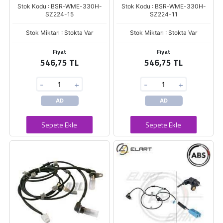
Stok Kodu : BSR-WME-330H-
Stok Kodu : BSR-WME-330H-
SZ224-15
SZ224-11
Stok Miktarı : Stokta Var
Stok Miktarı : Stokta Var
Fiyat
Fiyat
546,75 TL
546,75 TL
-
+
-
+
AD
AD
Sepete Ekle
Sepete Ekle