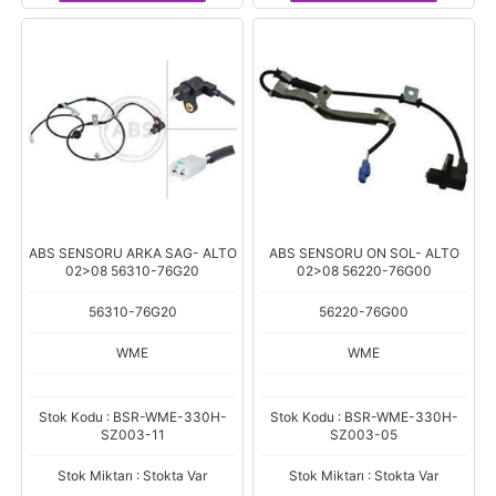
ABS SENSORU ARKA SAG- ALTO
ABS SENSORU ON SOL- ALTO
02>08 56310-76G20
02>08 56220-76G00
56310-76G20
56220-76G00
WME
WME
Stok Kodu : BSR-WME-330H-
Stok Kodu : BSR-WME-330H-
SZ003-11
SZ003-05
Stok Miktarı : Stokta Var
Stok Miktarı : Stokta Var