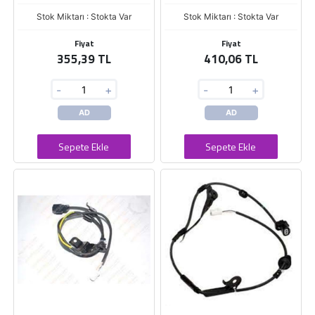
Stok Miktarı : Stokta Var
Stok Miktarı : Stokta Var
Fiyat
Fiyat
355,39 TL
410,06 TL
-
+
-
+
AD
AD
Sepete Ekle
Sepete Ekle