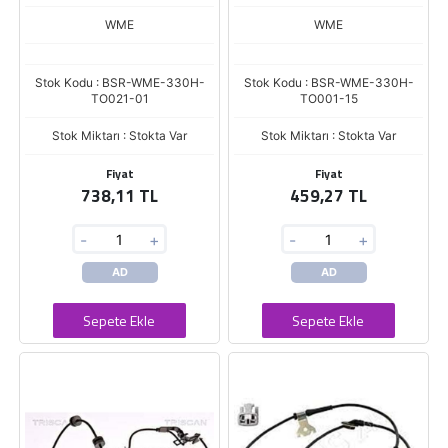
WME
WME
Stok Kodu : BSR-WME-330H-
Stok Kodu : BSR-WME-330H-
TO021-01
TO001-15
Stok Miktarı : Stokta Var
Stok Miktarı : Stokta Var
Fiyat
Fiyat
738,11 TL
459,27 TL
-
+
-
+
AD
AD
Sepete Ekle
Sepete Ekle