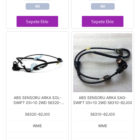
AD
AD
Sepete Ekle
Sepete Ekle
ABS SENSORU ARKA SOL-
ABS SENSORU ARKA SAG-
SWIFT 05>10 2WD 56320-
SWIFT 05>10 2WD 56310-62J00
62J00
56320-62J00
56310-62J00
WME
WME