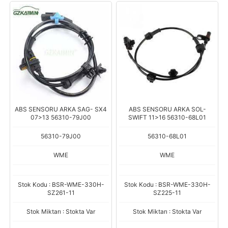
ABS SENSORU ARKA SAG- SX4
ABS SENSORU ARKA SOL-
07>13 56310-79J00
SWIFT 11>16 56310-68L01
56310-79J00
56310-68L01
WME
WME
Stok Kodu : BSR-WME-330H-
Stok Kodu : BSR-WME-330H-
SZ261-11
SZ225-11
Stok Miktarı : Stokta Var
Stok Miktarı : Stokta Var