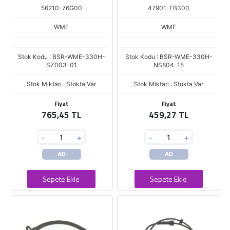
56210-76G00
47901-EB300
WME
WME
Stok Kodu : BSR-WME-330H-
Stok Kodu : BSR-WME-330H-
SZ003-01
NS804-15
Stok Miktarı : Stokta Var
Stok Miktarı : Stokta Var
Fiyat
Fiyat
765,45 TL
459,27 TL
-
+
-
+
AD
AD
Sepete Ekle
Sepete Ekle