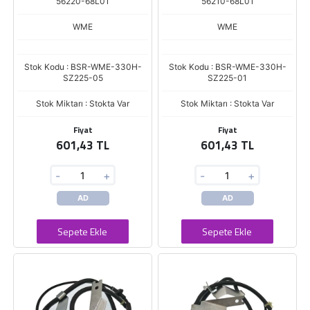
56220-68L01
56210-68L01
WME
WME
Stok Kodu : BSR-WME-330H-
Stok Kodu : BSR-WME-330H-
SZ225-05
SZ225-01
Stok Miktarı : Stokta Var
Stok Miktarı : Stokta Var
Fiyat
Fiyat
601,43 TL
601,43 TL
-
+
-
+
AD
AD
Sepete Ekle
Sepete Ekle