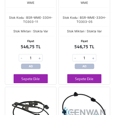
WME
WME
Stok Kodu : BSR-WME-330H-
Stok Kodu : BSR-WME-330H-
TO303-11
TO303-05
Stok Miktarı : Stokta Var
Stok Miktarı : Stokta Var
Fiyat
Fiyat
546,75 TL
546,75 TL
-
+
-
+
AD
AD
Sepete Ekle
Sepete Ekle