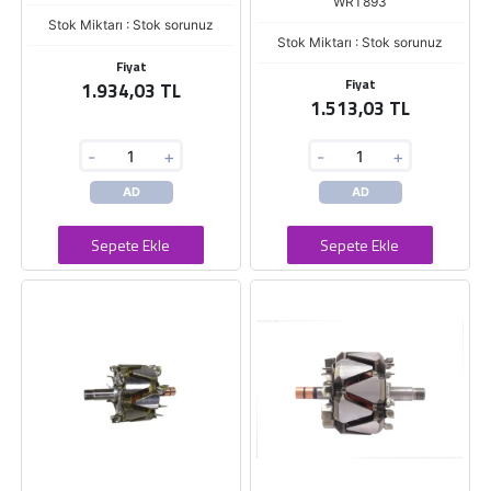
WRT893
Stok Miktarı : Stok sorunuz
Stok Miktarı : Stok sorunuz
Fiyat
Fiyat
1.934,03 TL
1.513,03 TL
-
+
-
+
AD
AD
Sepete Ekle
Sepete Ekle