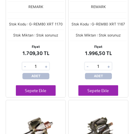
REMARK
REMARK
Stok Kodu : G-REM80 XRT 1170
Stok Kodu : G-REM80 XRT 1167
Stok Miktarı : Stok sorunuz
Stok Miktarı : Stok sorunuz
Fiyat
Fiyat
1.709,30 TL
1.996,50 TL
-
+
-
+
ADET
ADET
Sepete Ekle
Sepete Ekle