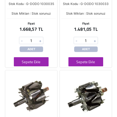
Stok Kodu : G-DODO 1030035
Stok Kodu : G-DODO 1030033
Stok Miktarı : Stok sorunuz
Stok Miktarı : Stok sorunuz
Fiyat
Fiyat
1.668,57 TL
1.481,05 TL
-
+
-
+
ADET
ADET
Sepete Ekle
Sepete Ekle