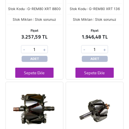
Stok Kodu : G-REM80 XRT 8800
Stok Kodu : G-REM80 XRT 136
Stok Miktarı : Stok sorunuz
Stok Miktarı : Stok sorunuz
Fiyat
Fiyat
3.257,59 TL
1.946,48 TL
-
+
-
+
ADET
ADET
Sepete Ekle
Sepete Ekle