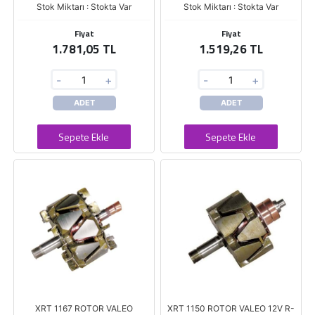
Stok Miktarı : Stokta Var
Stok Miktarı : Stokta Var
Fiyat
Fiyat
1.781,05 TL
1.519,26 TL
-
+
-
+
ADET
ADET
Sepete Ekle
Sepete Ekle
XRT 1167 ROTOR VALEO
XRT 1150 ROTOR VALEO 12V R-