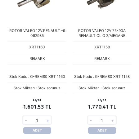
ROTOR VALEO 12V.RENAULT -9
ROTOR VALEO 12V 75-90A
092985
RENAULT CLIO 2/MEGANE
XRT1160
XRT1158
REMARK
REMARK
Stok Kodu : G-REM80 XRT 1160
Stok Kodu : G-REM80 XRT 1158
Stok Miktarı : Stok sorunuz
Stok Miktarı : Stok sorunuz
Fiyat
Fiyat
1.601,53 TL
1.770,41 TL
-
+
-
+
ADET
ADET