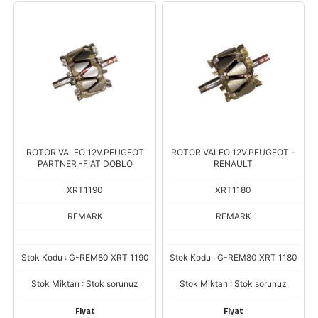
ROTOR VALEO 12V.PEUGEOT
ROTOR VALEO 12V.PEUGEOT -
PARTNER -FIAT DOBLO
RENAULT
XRT1190
XRT1180
REMARK
REMARK
Stok Kodu : G-REM80 XRT 1190
Stok Kodu : G-REM80 XRT 1180
Stok Miktarı : Stok sorunuz
Stok Miktarı : Stok sorunuz
Fiyat
Fiyat