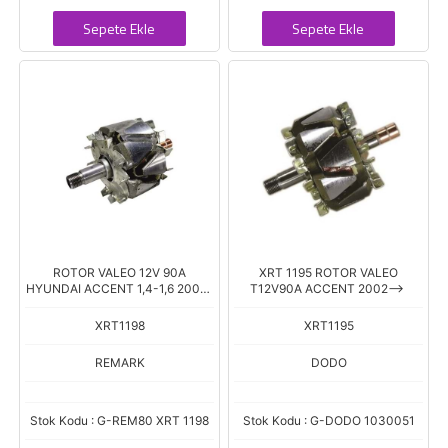
Sepete Ekle
Sepete Ekle
ROTOR VALEO 12V 90A
XRT 1195 ROTOR VALEO
HYUNDAI ACCENT 1,4-1,6 2005-
T12V90A ACCENT 2002-->
>
XRT1198
XRT1195
REMARK
DODO
Stok Kodu : G-REM80 XRT 1198
Stok Kodu : G-DODO 1030051