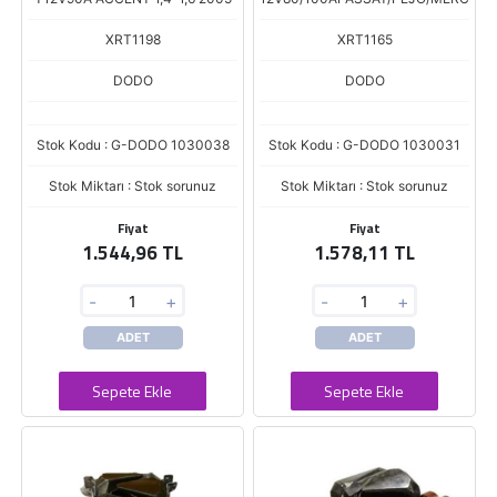
XRT1198
XRT1165
DODO
DODO
Stok Kodu : G-DODO 1030038
Stok Kodu : G-DODO 1030031
Stok Miktarı : Stok sorunuz
Stok Miktarı : Stok sorunuz
Fiyat
Fiyat
1.544,96 TL
1.578,11 TL
-
+
-
+
ADET
ADET
Sepete Ekle
Sepete Ekle