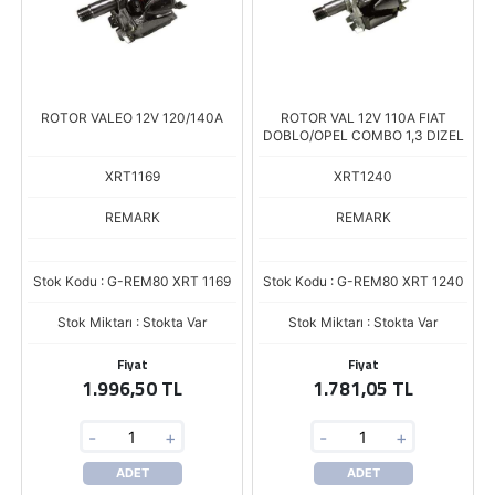
ROTOR VALEO 12V 120/140A
ROTOR VAL 12V 110A FIAT
DOBLO/OPEL COMBO 1,3 DIZEL
XRT1169
XRT1240
REMARK
REMARK
Stok Kodu : G-REM80 XRT 1169
Stok Kodu : G-REM80 XRT 1240
Stok Miktarı : Stokta Var
Stok Miktarı : Stokta Var
Fiyat
Fiyat
1.996,50 TL
1.781,05 TL
-
+
-
+
ADET
ADET