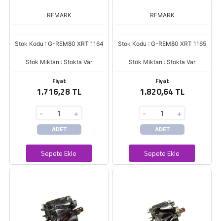
REMARK
REMARK
Stok Kodu : G-REM80 XRT 1164
Stok Kodu : G-REM80 XRT 1165
Stok Miktarı : Stokta Var
Stok Miktarı : Stokta Var
Fiyat
Fiyat
1.716,28 TL
1.820,64 TL
-
+
-
+
ADET
ADET
Sepete Ekle
Sepete Ekle