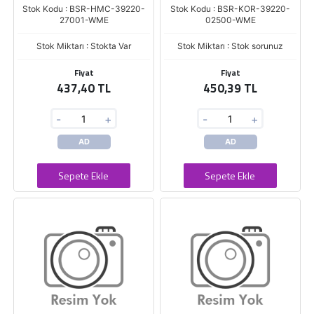
Stok Kodu : BSR-HMC-39220-
Stok Kodu : BSR-KOR-39220-
27001-WME
02500-WME
Stok Miktarı : Stokta Var
Stok Miktarı : Stok sorunuz
Fiyat
Fiyat
437,40 TL
450,39 TL
-
+
-
+
AD
AD
Sepete Ekle
Sepete Ekle