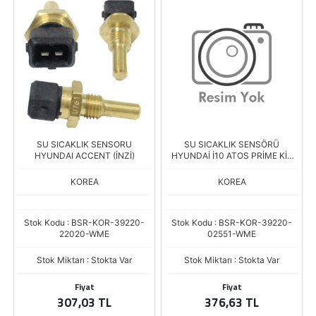
SU SICAKLIK SENSORU
SU SICAKLIK SENSÖRÜ
HYUNDAI ACCENT (İNZİ)
HYUNDAİ İ10 ATOS PRİME KİA
PİCANTO (İNZİ)
KOREA
KOREA
Stok Kodu : BSR-KOR-39220-
Stok Kodu : BSR-KOR-39220-
22020-WME
02551-WME
Stok Miktarı : Stokta Var
Stok Miktarı : Stokta Var
Fiyat
Fiyat
307,03 TL
376,63 TL