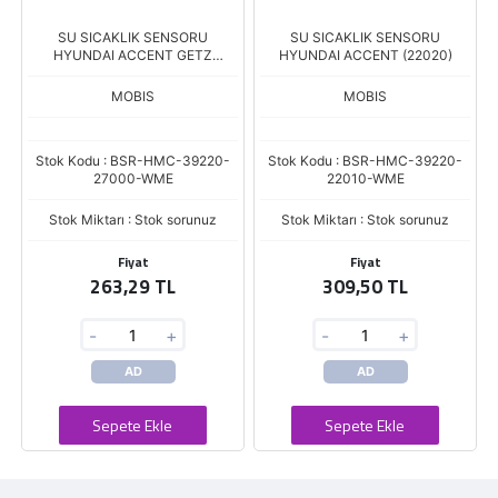
SU SICAKLIK SENSORU
SU SICAKLIK SENSORU
HYUNDAI ACCENT GETZ
HYUNDAI ACCENT (22020)
MATRIX DIZEL
MOBIS
MOBIS
Stok Kodu : BSR-HMC-39220-
Stok Kodu : BSR-HMC-39220-
27000-WME
22010-WME
Stok Miktarı : Stok sorunuz
Stok Miktarı : Stok sorunuz
Fiyat
Fiyat
263,29 TL
309,50 TL
-
+
-
+
AD
AD
Sepete Ekle
Sepete Ekle