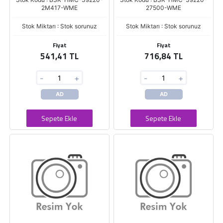
2M417-WME
27500-WME
Stok Miktarı : Stok sorunuz
Stok Miktarı : Stok sorunuz
Fiyat
Fiyat
541,41 TL
716,84 TL
-
+
-
+
AD
AD
Sepete Ekle
Sepete Ekle