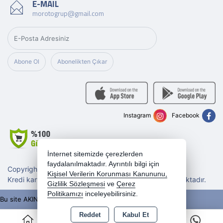
E-MAIL
morotogrup@gmail.com
Abone Ol
Abonelikten Çıkar
Instagram
Facebook
İnternet sitemizde çerezlerden
faydalanılmaktadır. Ayrıntılı bilgi için
Copyright 2026 morotogrup.com - Tüm hakları saklıdır.
Kişisel Verilerin Korunması Kanununu,
Kredi kartı bilgileriniz 256bit SSL sertifikası ile korunmaktadır.
Gizlilik Sözleşmesi
ve
Çerez
Politikamızı
inceleyebilirsiniz.
Bu site AKINSOFT E-Ticaret ile hazırlanmıştır.
Reddet
Kabul Et
0