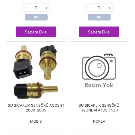
-
+
-
+
AD
AD
Sepete Ekle
Sepete Ekle
SU SICAKLIK SENSÖRÜ ACCENT
SU SICAKLIK SENSÖRÜ
2000-2005
HYUNDAİ ATOS (İNZİ)
MOBIS
KOREA