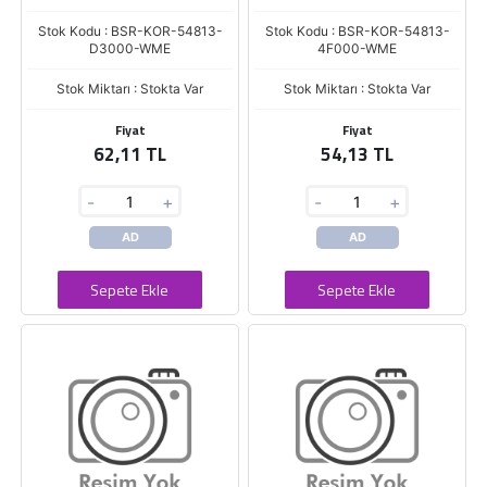
Stok Kodu : BSR-KOR-54813-
Stok Kodu : BSR-KOR-54813-
D3000-WME
4F000-WME
Stok Miktarı : Stokta Var
Stok Miktarı : Stokta Var
Fiyat
Fiyat
62,11 TL
54,13 TL
-
+
-
+
AD
AD
Sepete Ekle
Sepete Ekle