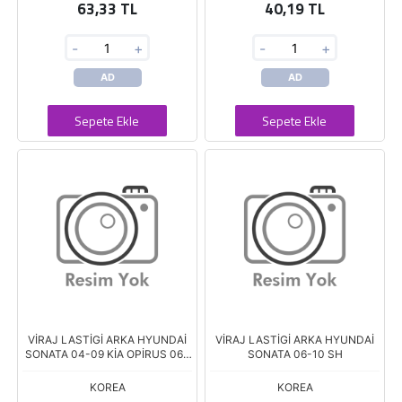
63,33 TL
40,19 TL
-
+
-
+
AD
AD
Sepete Ekle
Sepete Ekle
VİRAJ LASTİGİ ARKA HYUNDAİ
VİRAJ LASTİGİ ARKA HYUNDAİ
SONATA 04-09 KİA OPİRUS 06>
SONATA 06-10 SH
SH
KOREA
KOREA