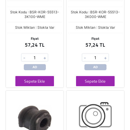
Stok Kodu : BSR-KOR-55513-
Stok Kodu : BSR-KOR-55513-
3K100-WME
3K000-WME
Stok Miktarı : Stokta Var
Stok Miktarı : Stokta Var
Fiyat
Fiyat
57,24 TL
57,24 TL
-
+
-
+
AD
AD
Sepete Ekle
Sepete Ekle