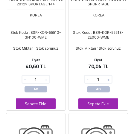
2012> SPORTAGE 14>
SPORRTAGE
KOREA
KOREA
Stok Kodu : BSR-KOR-55513-
Stok Kodu : BSR-KOR-55513-
3N100-WME
2E000-WME
Stok Miktarı : Stok sorunuz
Stok Miktarı : Stok sorunuz
Fiyat
Fiyat
40,60 TL
70,04 TL
-
+
-
+
AD
AD
Sepete Ekle
Sepete Ekle