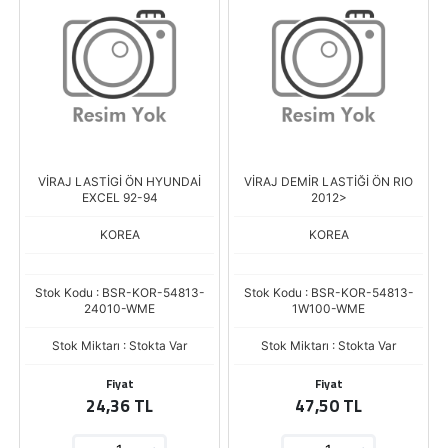
VİRAJ LASTİGİ ÖN HYUNDAİ
VİRAJ DEMİR LASTİĞİ ÖN RIO
EXCEL 92-94
2012>
KOREA
KOREA
Stok Kodu : BSR-KOR-54813-
Stok Kodu : BSR-KOR-54813-
24010-WME
1W100-WME
Stok Miktarı : Stokta Var
Stok Miktarı : Stokta Var
Fiyat
Fiyat
24,36 TL
47,50 TL