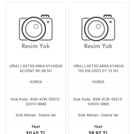
VİRAJ LASTİGİ ARKA HYUNDAİ
VİRAJ LASTİGİ ARKA HYNDAİ
ACCENT 95-99 SH
İ30 KİA CEED 07-12 SH
KOREA
KOREA
Stok Kodu : BSR-KOR-55513-
Stok Kodu : BSR-KOR-55513-
22010-WME
1H000-WME
Stok Miktarı : Stokta Var
Stok Miktarı : Stokta Var
Fiyat
Fiyat
30,45 TL
38,97 TL