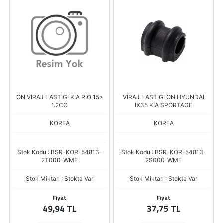
ÖN VİRAJ LASTİGİ KİA RİO 15>
VİRAJ LASTİGİ ÖN HYUNDAİ
1.2CC
İX35 KİA SPORTAGE
KOREA
KOREA
Stok Kodu : BSR-KOR-54813-
Stok Kodu : BSR-KOR-54813-
2T000-WME
2S000-WME
Stok Miktarı : Stokta Var
Stok Miktarı : Stokta Var
Fiyat
Fiyat
49,94 TL
37,75 TL