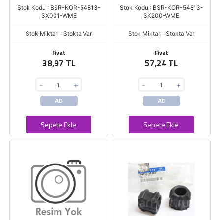
Stok Kodu : BSR-KOR-54813-
Stok Kodu : BSR-KOR-54813-
3X001-WME
3K200-WME
Stok Miktarı : Stokta Var
Stok Miktarı : Stokta Var
Fiyat
Fiyat
38,97 TL
57,24 TL
-
+
-
+
AD
AD
Sepete Ekle
Sepete Ekle