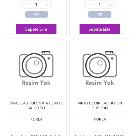
-
+
-
+
AD
AD
Sepete Ekle
Sepete Ekle
VİRAJ LASTİGİ ÖN KİA CERATO
VIRAJ DEMIR LASTIGI ON
04-09 SH
TUSCON
KOREA
KOREA