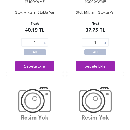
17100-WME
1C000-WME
Stok Miktarı : Stokta Var
Stok Miktarı : Stokta Var
Fiyat
Fiyat
40,19 TL
37,75 TL
-
+
-
+
AD
AD
Sepete Ekle
Sepete Ekle