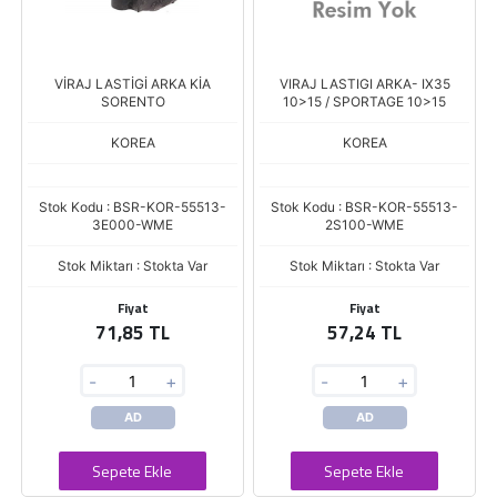
VİRAJ LASTİGİ ARKA KİA
VIRAJ LASTIGI ARKA- IX35
SORENTO
10>15 / SPORTAGE 10>15
KOREA
KOREA
Stok Kodu : BSR-KOR-55513-
Stok Kodu : BSR-KOR-55513-
3E000-WME
2S100-WME
Stok Miktarı : Stokta Var
Stok Miktarı : Stokta Var
Fiyat
Fiyat
71,85 TL
57,24 TL
-
+
-
+
AD
AD
Sepete Ekle
Sepete Ekle