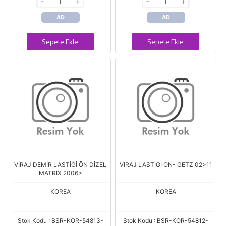
-
+
-
+
AD
AD
Sepete Ekle
Sepete Ekle
VİRAJ DEMİR LASTİĞİ ÖN DİZEL
VIRAJ LASTIGI ON- GETZ 02>11
MATRİX 2006>
KOREA
KOREA
Stok Kodu : BSR-KOR-54813-
Stok Kodu : BSR-KOR-54812-