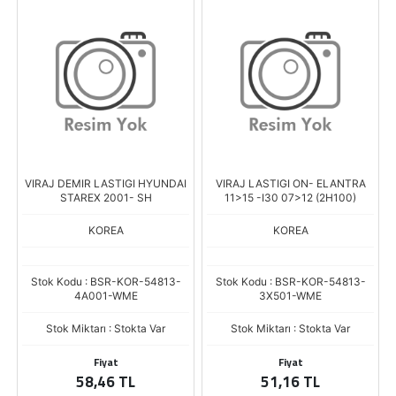
VIRAJ DEMIR LASTIGI HYUNDAI
VIRAJ LASTIGI ON- ELANTRA
STAREX 2001- SH
11>15 -I30 07>12 (2H100)
KOREA
KOREA
Stok Kodu : BSR-KOR-54813-
Stok Kodu : BSR-KOR-54813-
4A001-WME
3X501-WME
Stok Miktarı : Stokta Var
Stok Miktarı : Stokta Var
Fiyat
Fiyat
58,46 TL
51,16 TL