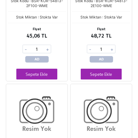
Stok Kodu : BSR-KOR-54813-
Stok Kodu : BSR-KOR-54813-
2F100-WME
2E100-WME
Stok Miktarı : Stokta Var
Stok Miktarı : Stokta Var
Fiyat
Fiyat
45,06 TL
48,72 TL
-
+
-
+
AD
AD
Sepete Ekle
Sepete Ekle