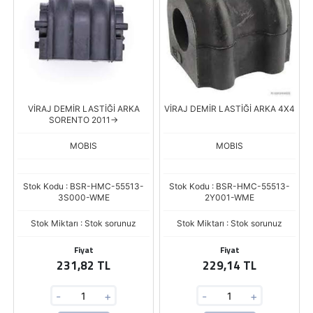
VİRAJ DEMİR LASTİĞİ ARKA
VİRAJ DEMİR LASTİĞİ ARKA 4X4
SORENTO 2011->
MOBIS
MOBIS
Stok Kodu : BSR-HMC-55513-
Stok Kodu : BSR-HMC-55513-
3S000-WME
2Y001-WME
Stok Miktarı : Stok sorunuz
Stok Miktarı : Stok sorunuz
Fiyat
Fiyat
231,82 TL
229,14 TL
-
+
-
+