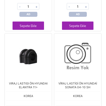
-
+
-
+
AD
AD
Sepete Ekle
Sepete Ekle
VIRAJ LASTIGI ÖN HYUNDAI
VİRAJ LASTİGİ ÖN HYUNDAİ
ELANTRA 11>
SONATA 04-10 SH
KOREA
KOREA