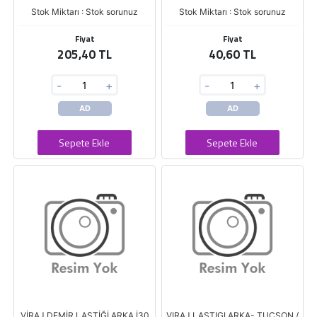
Stok Miktarı : Stok sorunuz
Stok Miktarı : Stok sorunuz
Fiyat
Fiyat
205,40 TL
40,60 TL
-
+
-
+
AD
AD
Sepete Ekle
Sepete Ekle
VİRAJ DEMİR LASTİĞİ ARKA İ30
VIRAJ LASTIGI ARKA- TUCSON /