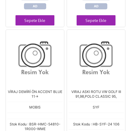
AD
AD
Sepete Ekle
Sepete Ekle
VİRAJ DEMİRİ ÖN ACCENT BLUE
VIRAJ ASKI ROTU VW GOLF III
11->
91,98,POLO CLASSIC 95,
MOBIS
SYF
Stok Kodu : BSR-HMC-54810-
Stok Kodu : HB-SYF-24 106
1R000-WME