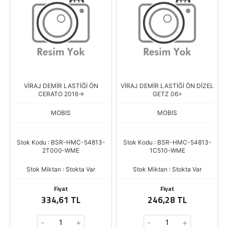
VİRAJ DEMİR LASTİĞİ ÖN
VİRAJ DEMİR LASTİĞİ ÖN DİZEL
CERATO 2016->
GETZ 06>
MOBIS
MOBIS
Stok Kodu : BSR-HMC-54813-
Stok Kodu : BSR-HMC-54813-
2T000-WME
1C510-WME
Stok Miktarı : Stokta Var
Stok Miktarı : Stokta Var
Fiyat
Fiyat
334,61 TL
246,28 TL
-
+
-
+