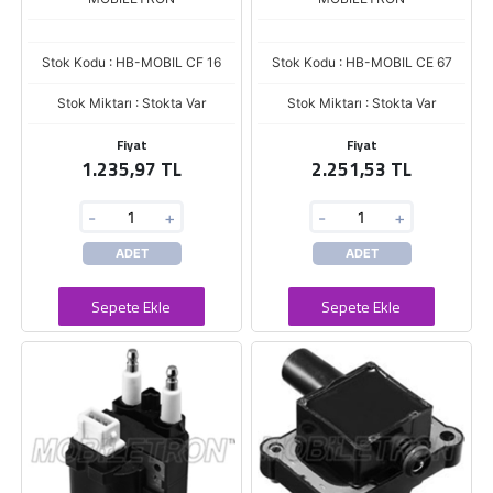
Stok Kodu : HB-MOBIL CF 16
Stok Kodu : HB-MOBIL CE 67
Stok Miktarı : Stokta Var
Stok Miktarı : Stokta Var
Fiyat
Fiyat
1.235,97 TL
2.251,53 TL
-
+
-
+
ADET
ADET
Sepete Ekle
Sepete Ekle