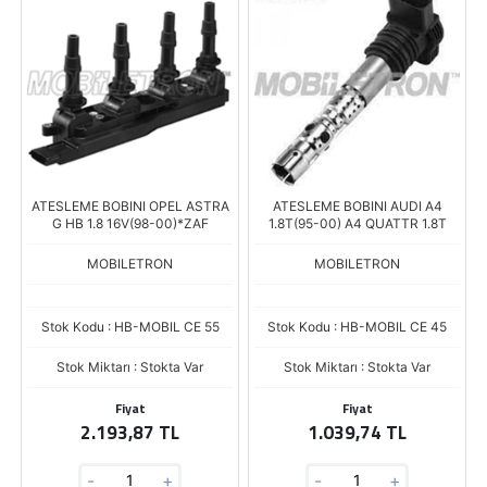
ATESLEME BOBINI OPEL ASTRA
ATESLEME BOBINI AUDI A4
G HB 1.8 16V(98-00)*ZAF
1.8T(95-00) A4 QUATTR 1.8T
MOBILETRON
MOBILETRON
Stok Kodu : HB-MOBIL CE 55
Stok Kodu : HB-MOBIL CE 45
Stok Miktarı : Stokta Var
Stok Miktarı : Stokta Var
Fiyat
Fiyat
2.193,87 TL
1.039,74 TL
-
+
-
+