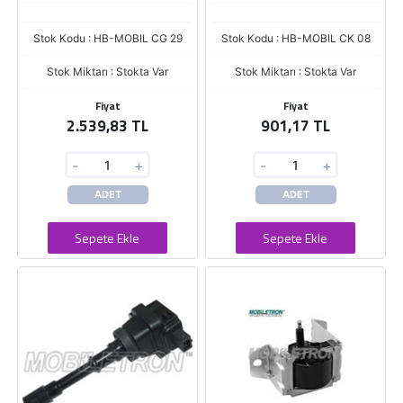
Stok Kodu : HB-MOBIL CG 29
Stok Kodu : HB-MOBIL CK 08
Stok Miktarı : Stokta Var
Stok Miktarı : Stokta Var
Fiyat
Fiyat
2.539,83 TL
901,17 TL
-
+
-
+
ADET
ADET
Sepete Ekle
Sepete Ekle