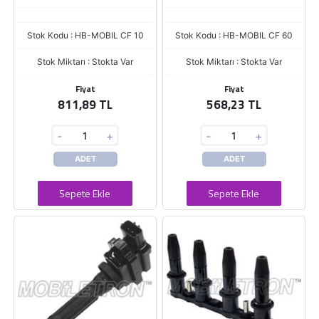
Stok Kodu : HB-MOBIL CF 10
Stok Kodu : HB-MOBIL CF 60
Stok Miktarı : Stokta Var
Stok Miktarı : Stokta Var
Fiyat
Fiyat
811,89 TL
568,23 TL
-
+
-
+
ADET
ADET
Sepete Ekle
Sepete Ekle