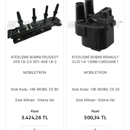
ATESLEME BOBINI PEUGEOT
ATESLEME BOBINI RENAULT
306 1.8-2.0 (97)-406 1.8-2
CLIO 1.4-1.6(98>),MEGANE 1
MOBILETRON
MOBILETRON
Stok Kodu : HB-MOBIL CE 80
Stok Kodu : HB-MOBIL CE 29
Stok Miktarı : Stokta Var
Stok Miktarı : Stokta Var
Fiyat
Fiyat
3.424,26 TL
500,34 TL