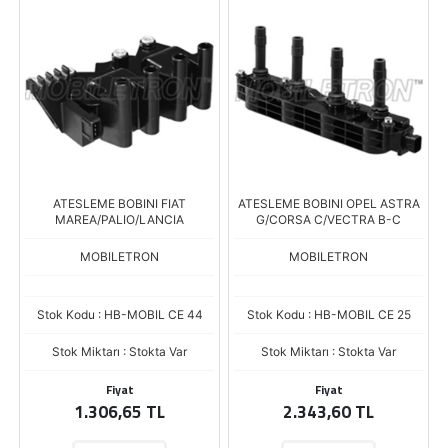
ATESLEME BOBINI FIAT
ATESLEME BOBINI OPEL ASTRA
MAREA/PALIO/LANCIA
G/CORSA C/VECTRA B-C
MOBILETRON
MOBILETRON
Stok Kodu : HB-MOBIL CE 44
Stok Kodu : HB-MOBIL CE 25
Stok Miktarı : Stokta Var
Stok Miktarı : Stokta Var
Fiyat
Fiyat
1.306,65 TL
2.343,60 TL