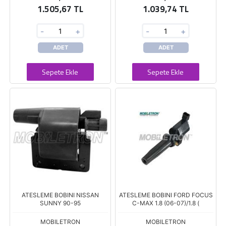
1.505,67 TL
1.039,74 TL
-
+
-
+
ADET
ADET
Sepete Ekle
Sepete Ekle
ATESLEME BOBINI NISSAN
ATESLEME BOBINI FORD FOCUS
SUNNY 90-95
C-MAX 1.8 (06-07)/1.8 (
MOBILETRON
MOBILETRON