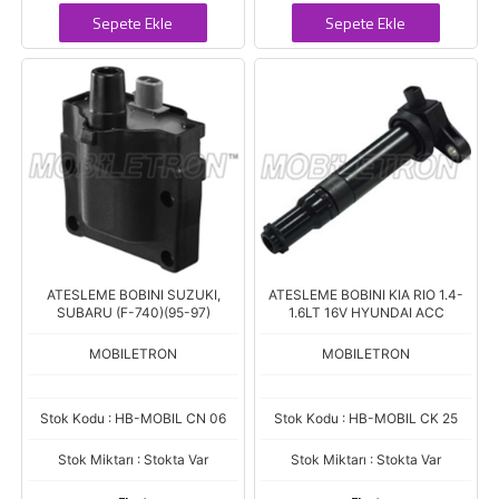
Sepete Ekle
Sepete Ekle
ATESLEME BOBINI SUZUKI,
ATESLEME BOBINI KIA RIO 1.4-
SUBARU (F-740)(95-97)
1.6LT 16V HYUNDAI ACC
MOBILETRON
MOBILETRON
Stok Kodu : HB-MOBIL CN 06
Stok Kodu : HB-MOBIL CK 25
Stok Miktarı : Stokta Var
Stok Miktarı : Stokta Var