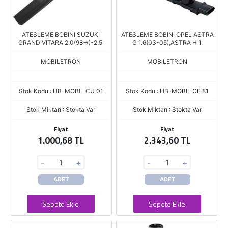
ATESLEME BOBINI SUZUKI
ATESLEME BOBINI OPEL ASTRA
GRAND VITARA 2.0(98->)-2.5
G 1.6(03-05),ASTRA H 1.
MOBILETRON
MOBILETRON
Stok Kodu : HB-MOBIL CU 01
Stok Kodu : HB-MOBIL CE 81
Stok Miktarı : Stokta Var
Stok Miktarı : Stokta Var
Fiyat
Fiyat
1.000,68 TL
2.343,60 TL
-
+
-
+
ADET
ADET
Sepete Ekle
Sepete Ekle