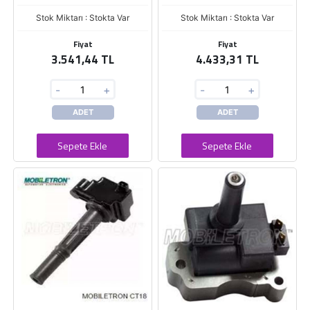
Stok Miktarı : Stokta Var
Stok Miktarı : Stokta Var
Fiyat
Fiyat
3.541,44 TL
4.433,31 TL
-
+
-
+
ADET
ADET
Sepete Ekle
Sepete Ekle