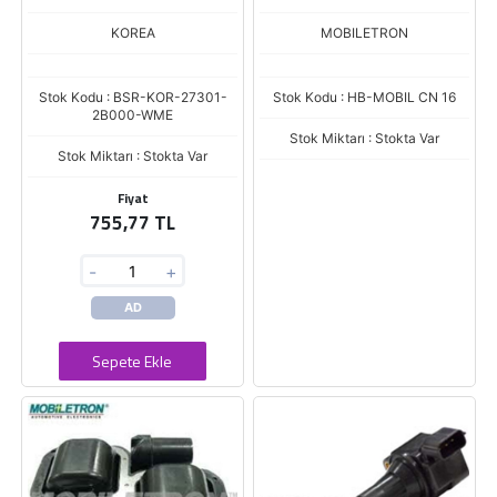
KOREA
MOBILETRON
Stok Kodu : BSR-KOR-27301-
Stok Kodu : HB-MOBIL CN 16
2B000-WME
Stok Miktarı : Stokta Var
Stok Miktarı : Stokta Var
Fiyat
755,77 TL
-
+
AD
Sepete Ekle