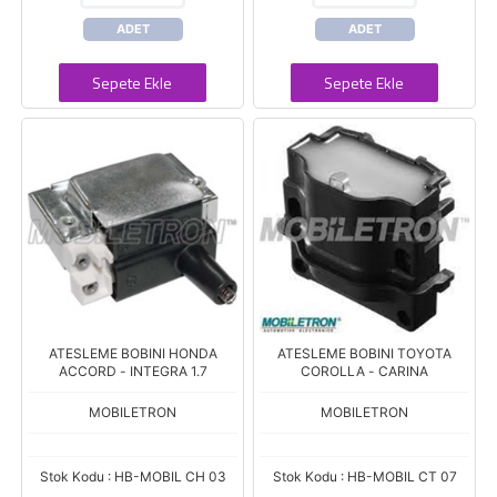
ADET
ADET
Sepete Ekle
Sepete Ekle
ATESLEME BOBINI HONDA
ATESLEME BOBINI TOYOTA
ACCORD - INTEGRA 1.7
COROLLA - CARINA
MOBILETRON
MOBILETRON
Stok Kodu : HB-MOBIL CH 03
Stok Kodu : HB-MOBIL CT 07