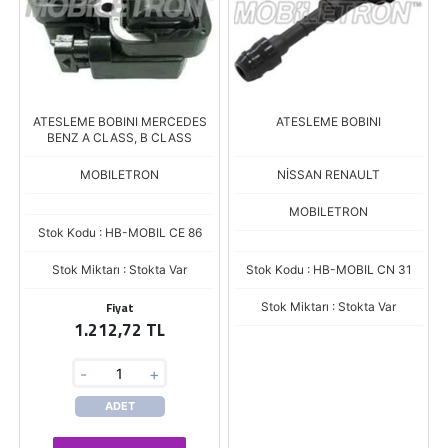
ATESLEME BOBINI MERCEDES
ATESLEME BOBINI
BENZ A CLASS, B CLASS
MOBILETRON
NİSSAN RENAULT
MOBILETRON
Stok Kodu : HB-MOBIL CE 86
Stok Miktarı : Stokta Var
Stok Kodu : HB-MOBIL CN 31
Fiyat
Stok Miktarı : Stokta Var
1.212,72 TL
-
+
ADET