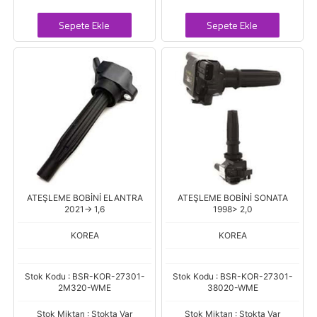
Sepete Ekle
Sepete Ekle
ATEŞLEME BOBİNİ ELANTRA
ATEŞLEME BOBİNİ SONATA
2021-> 1,6
1998> 2,0
KOREA
KOREA
Stok Kodu : BSR-KOR-27301-
Stok Kodu : BSR-KOR-27301-
2M320-WME
38020-WME
Stok Miktarı : Stokta Var
Stok Miktarı : Stokta Var