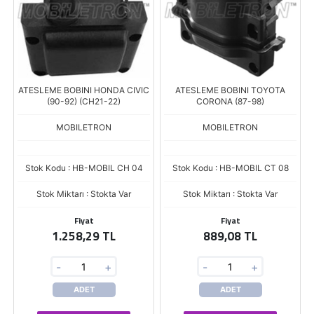
ATESLEME BOBINI HONDA CIVIC
ATESLEME BOBINI TOYOTA
(90-92) (CH21-22)
CORONA (87-98)
MOBILETRON
MOBILETRON
Stok Kodu : HB-MOBIL CH 04
Stok Kodu : HB-MOBIL CT 08
Stok Miktarı : Stokta Var
Stok Miktarı : Stokta Var
Fiyat
Fiyat
1.258,29 TL
889,08 TL
-
+
-
+
ADET
ADET