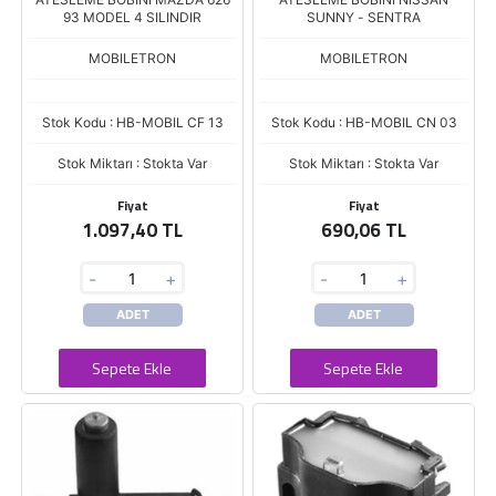
93 MODEL 4 SILINDIR
SUNNY - SENTRA
MOBILETRON
MOBILETRON
Stok Kodu : HB-MOBIL CF 13
Stok Kodu : HB-MOBIL CN 03
Stok Miktarı : Stokta Var
Stok Miktarı : Stokta Var
Fiyat
Fiyat
1.097,40 TL
690,06 TL
-
+
-
+
ADET
ADET
Sepete Ekle
Sepete Ekle