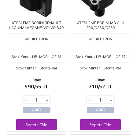
ATESLEME BOBINI RENAULT
ATESLEME BOBINI MB CLK
LAGUNA-MEGANE-VOLVO S40
200/C230/C280
MOBILETRON
MOBILETRON
Stok Kodu : HB-MOBIL CE 61
Stok Kodu : HB-MOBIL CE 57
Stok Miktarı : Stokta Var
Stok Miktarı : Stokta Var
Fiyat
Fiyat
590,55 TL
710,52 TL
-
+
-
+
ADET
ADET
Sepete Ekle
Sepete Ekle