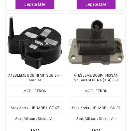
Sepete Ekle
Sepete Ekle
ATESLEME BOBINI MITSUBISHI-
ATESLEME BOBINI NISSAN
MAZDA
NISSAN SENTRA [B14] (89)
MOBILETRON
MOBILETRON
Stok Kodu : HB-MOBIL CF 47
Stok Kodu : HB-MOBIL CN 01
Stok Miktarı : Stokta Var
Stok Miktarı : Stokta Var
Fiyat
Fiyat