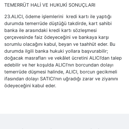
TEMERRÜT HALİ VE HUKUKİ SONUÇLARI
23.ALICI, ödeme işlemlerini kredi kartı ile yaptığı
durumda temerrüde düştüğü takdirde, kart sahibi
banka ile arasındaki kredi kartı sözleşmesi
çerçevesinde faiz ödeyeceğini ve bankaya karşı
sorumlu olacağını kabul, beyan ve taahhüt eder. Bu
durumda ilgili banka hukuki yollara başvurabilir;
doğacak masrafları ve vekâlet ücretini ALICI’dan talep
edebilir ve her koşulda ALICI’nın borcundan dolayı
temerrüde düşmesi halinde, ALICI, borcun gecikmeli
ifasından dolayı SATICI’nın uğradığı zarar ve ziyanını
ödeyeceğini kabul eder.