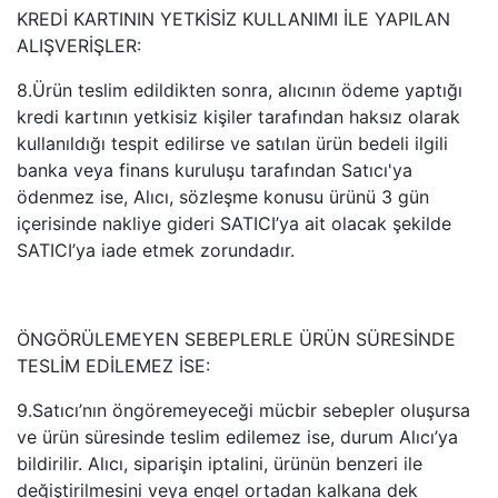
KREDİ KARTININ YETKİSİZ KULLANIMI İLE YAPILAN
ALIŞVERİŞLER:
8.Ürün teslim edildikten sonra, alıcının ödeme yaptığı
kredi kartının yetkisiz kişiler tarafından haksız olarak
kullanıldığı tespit edilirse ve satılan ürün bedeli ilgili
banka veya finans kuruluşu tarafından Satıcı'ya
ödenmez ise, Alıcı, sözleşme konusu ürünü 3 gün
içerisinde nakliye gideri SATICI’ya ait olacak şekilde
SATICI’ya iade etmek zorundadır.
ÖNGÖRÜLEMEYEN SEBEPLERLE ÜRÜN SÜRESİNDE
TESLİM EDİLEMEZ İSE:
9.Satıcı’nın öngöremeyeceği mücbir sebepler oluşursa
ve ürün süresinde teslim edilemez ise, durum Alıcı’ya
bildirilir. Alıcı, siparişin iptalini, ürünün benzeri ile
değiştirilmesini veya engel ortadan kalkana dek