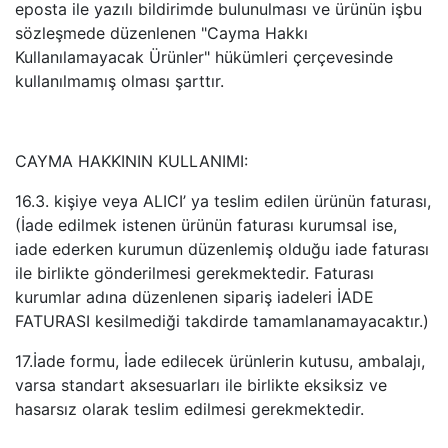
eposta ile yazılı bildirimde bulunulması ve ürünün işbu
sözleşmede düzenlenen "Cayma Hakkı
Kullanılamayacak Ürünler" hükümleri çerçevesinde
kullanılmamış olması şarttır.
CAYMA HAKKININ KULLANIMI:
16.3. kişiye veya ALICI’ ya teslim edilen ürünün faturası,
(İade edilmek istenen ürünün faturası kurumsal ise,
iade ederken kurumun düzenlemiş olduğu iade faturası
ile birlikte gönderilmesi gerekmektedir. Faturası
kurumlar adına düzenlenen sipariş iadeleri İADE
FATURASI kesilmediği takdirde tamamlanamayacaktır.)
17.İade formu, İade edilecek ürünlerin kutusu, ambalajı,
varsa standart aksesuarları ile birlikte eksiksiz ve
hasarsız olarak teslim edilmesi gerekmektedir.