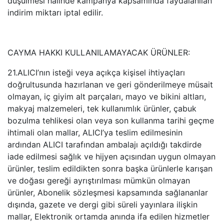
düşülmesi halinde kampanya kapsamında faydalanılan
indirim miktarı iptal edilir.
CAYMA HAKKI KULLANILAMAYACAK ÜRÜNLER:
21.ALICI’nın isteği veya açıkça kişisel ihtiyaçları
doğrultusunda hazırlanan ve geri gönderilmeye müsait
olmayan, iç giyim alt parçaları, mayo ve bikini altları,
makyaj malzemeleri, tek kullanımlık ürünler, çabuk
bozulma tehlikesi olan veya son kullanma tarihi geçme
ihtimali olan mallar, ALICI’ya teslim edilmesinin
ardından ALICI tarafından ambalajı açıldığı takdirde
iade edilmesi sağlık ve hijyen açısından uygun olmayan
ürünler, teslim edildikten sonra başka ürünlerle karışan
ve doğası gereği ayrıştırılması mümkün olmayan
ürünler, Abonelik sözleşmesi kapsamında sağlananlar
dışında, gazete ve dergi gibi süreli yayınlara ilişkin
mallar, Elektronik ortamda anında ifa edilen hizmetler