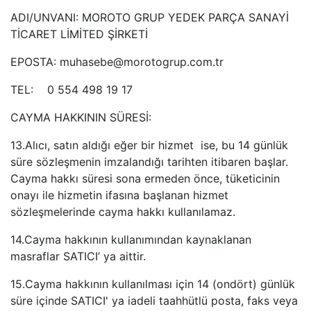
ADI/UNVANI: MOROTO GRUP YEDEK PARÇA SANAYİ
TİCARET LİMİTED ŞİRKETİ
EPOSTA: muhasebe@morotogrup.com.tr
TEL: 0 554 498 19 17
CAYMA HAKKININ SÜRESİ:
13.Alıcı, satın aldığı eğer bir hizmet ise, bu 14 günlük
süre sözleşmenin imzalandığı tarihten itibaren başlar.
Cayma hakkı süresi sona ermeden önce, tüketicinin
onayı ile hizmetin ifasına başlanan hizmet
sözleşmelerinde cayma hakkı kullanılamaz.
14.Cayma hakkının kullanımından kaynaklanan
masraflar SATICI’ ya aittir.
15.Cayma hakkının kullanılması için 14 (ondört) günlük
süre içinde SATICI' ya iadeli taahhütlü posta, faks veya