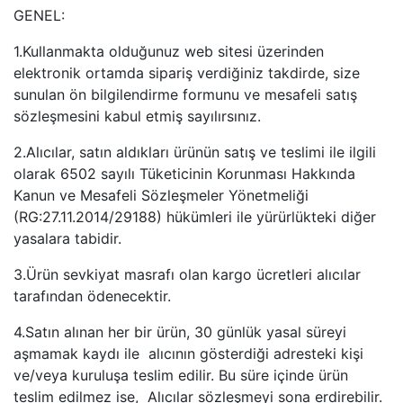
GENEL:
1.Kullanmakta olduğunuz web sitesi üzerinden
elektronik ortamda sipariş verdiğiniz takdirde, size
sunulan ön bilgilendirme formunu ve mesafeli satış
sözleşmesini kabul etmiş sayılırsınız.
2.Alıcılar, satın aldıkları ürünün satış ve teslimi ile ilgili
olarak 6502 sayılı Tüketicinin Korunması Hakkında
Kanun ve Mesafeli Sözleşmeler Yönetmeliği
(RG:27.11.2014/29188) hükümleri ile yürürlükteki diğer
yasalara tabidir.
3.Ürün sevkiyat masrafı olan kargo ücretleri alıcılar
tarafından ödenecektir.
4.Satın alınan her bir ürün, 30 günlük yasal süreyi
aşmamak kaydı ile alıcının gösterdiği adresteki kişi
ve/veya kuruluşa teslim edilir. Bu süre içinde ürün
teslim edilmez ise, Alıcılar sözleşmeyi sona erdirebilir.