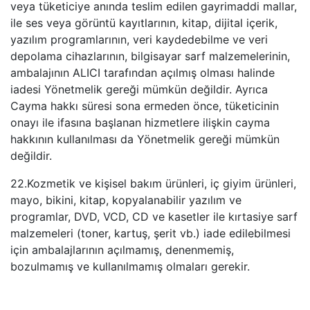
veya tüketiciye anında teslim edilen gayrimaddi mallar,
ile ses veya görüntü kayıtlarının, kitap, dijital içerik,
yazılım programlarının, veri kaydedebilme ve veri
depolama cihazlarının, bilgisayar sarf malzemelerinin,
ambalajının ALICI tarafından açılmış olması halinde
iadesi Yönetmelik gereği mümkün değildir. Ayrıca
Cayma hakkı süresi sona ermeden önce, tüketicinin
onayı ile ifasına başlanan hizmetlere ilişkin cayma
hakkının kullanılması da Yönetmelik gereği mümkün
değildir.
22.Kozmetik ve kişisel bakım ürünleri, iç giyim ürünleri,
mayo, bikini, kitap, kopyalanabilir yazılım ve
programlar, DVD, VCD, CD ve kasetler ile kırtasiye sarf
malzemeleri (toner, kartuş, şerit vb.) iade edilebilmesi
için ambalajlarının açılmamış, denenmemiş,
bozulmamış ve kullanılmamış olmaları gerekir.