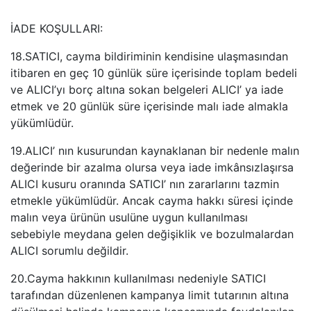
İADE KOŞULLARI:
18.SATICI, cayma bildiriminin kendisine ulaşmasından
itibaren en geç 10 günlük süre içerisinde toplam bedeli
ve ALICI’yı borç altına sokan belgeleri ALICI’ ya iade
etmek ve 20 günlük süre içerisinde malı iade almakla
yükümlüdür.
19.ALICI’ nın kusurundan kaynaklanan bir nedenle malın
değerinde bir azalma olursa veya iade imkânsızlaşırsa
ALICI kusuru oranında SATICI’ nın zararlarını tazmin
etmekle yükümlüdür. Ancak cayma hakkı süresi içinde
malın veya ürünün usulüne uygun kullanılması
sebebiyle meydana gelen değişiklik ve bozulmalardan
ALICI sorumlu değildir.
20.Cayma hakkının kullanılması nedeniyle SATICI
tarafından düzenlenen kampanya limit tutarının altına