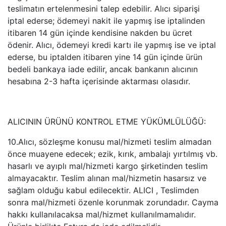
teslimatın ertelenmesini talep edebilir. Alıcı siparişi
iptal ederse; ödemeyi nakit ile yapmış ise iptalinden
itibaren 14 gün içinde kendisine nakden bu ücret
ödenir. Alıcı, ödemeyi kredi kartı ile yapmış ise ve iptal
ederse, bu iptalden itibaren yine 14 gün içinde ürün
bedeli bankaya iade edilir, ancak bankanın alıcının
hesabına 2-3 hafta içerisinde aktarması olasıdır.
ALICININ ÜRÜNÜ KONTROL ETME YÜKÜMLÜLÜĞÜ:
10.Alıcı, sözleşme konusu mal/hizmeti teslim almadan
önce muayene edecek; ezik, kırık, ambalajı yırtılmış vb.
hasarlı ve ayıplı mal/hizmeti kargo şirketinden teslim
almayacaktır. Teslim alınan mal/hizmetin hasarsız ve
sağlam olduğu kabul edilecektir. ALICI , Teslimden
sonra mal/hizmeti özenle korunmak zorundadır. Cayma
hakkı kullanılacaksa mal/hizmet kullanılmamalıdır.