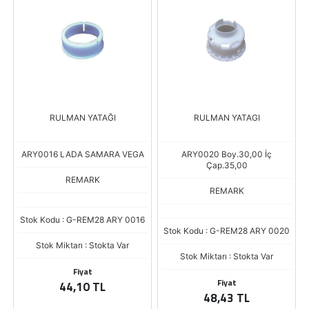
RULMAN YATAĞI
RULMAN YATAGI
ARY0016 LADA SAMARA VEGA
ARY0020 Boy.30,00 İç
Çap.35,00
REMARK
REMARK
Stok Kodu : G-REM28 ARY 0016
Stok Kodu : G-REM28 ARY 0020
Stok Miktarı : Stokta Var
Stok Miktarı : Stokta Var
Fiyat
Fiyat
44,10 TL
48,43 TL