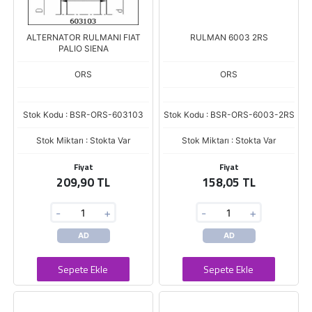
ALTERNATOR RULMANI FIAT
RULMAN 6003 2RS
PALIO SIENA
ORS
ORS
Stok Kodu : BSR-ORS-603103
Stok Kodu : BSR-ORS-6003-2RS
Stok Miktarı : Stokta Var
Stok Miktarı : Stokta Var
Fiyat
Fiyat
209,90 TL
158,05 TL
-
+
-
+
AD
AD
Sepete Ekle
Sepete Ekle