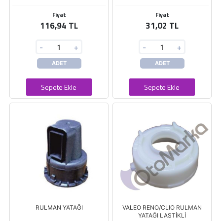
Fiyat
Fiyat
116,94 TL
31,02 TL
-
+
-
+
ADET
ADET
Sepete Ekle
Sepete Ekle
RULMAN YATAĞI
VALEO RENO/CLIO RULMAN
YATAĞI LASTİKLİ