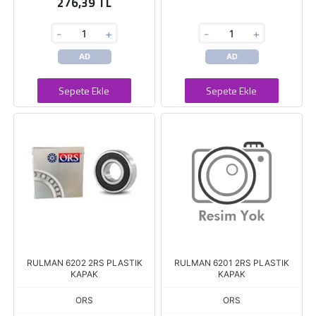
276,39 TL
-
+
-
+
AD
AD
Sepete Ekle
Sepete Ekle
RULMAN 6202 2RS PLASTIK
RULMAN 6201 2RS PLASTIK
KAPAK
KAPAK
ORS
ORS