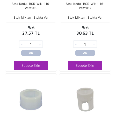
Stok Kodu : BSR-WIN-116-
Stok Kodu : BSR-WIN-116-
WRY019
WRY017
Stok Miktarı : Stokta Var
Stok Miktarı : Stokta Var
Fiyat
Fiyat
27,57 TL
30,63 TL
-
+
-
+
AD
AD
Sepete Ekle
Sepete Ekle