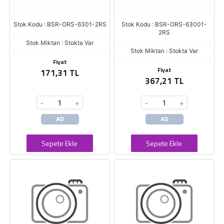
Stok Kodu : BSR-ORS-6301-2RS
Stok Kodu : BSR-ORS-63001-
2RS
Stok Miktarı : Stokta Var
Stok Miktarı : Stokta Var
Fiyat
Fiyat
171,31 TL
367,21 TL
-
+
-
+
AD
AD
Sepete Ekle
Sepete Ekle