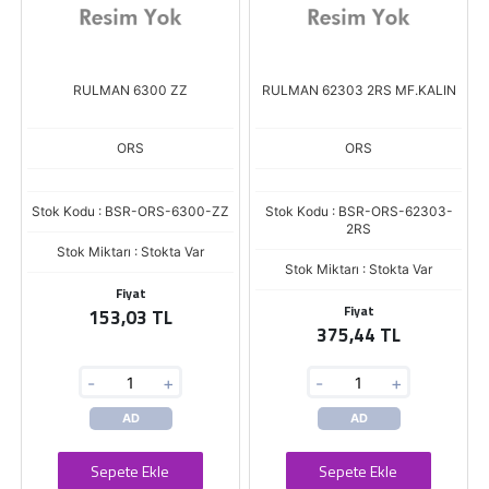
RULMAN 6300 ZZ
RULMAN 62303 2RS MF.KALIN
ORS
ORS
Stok Kodu : BSR-ORS-6300-ZZ
Stok Kodu : BSR-ORS-62303-
2RS
Stok Miktarı : Stokta Var
Stok Miktarı : Stokta Var
Fiyat
Fiyat
153,03 TL
375,44 TL
-
+
-
+
AD
AD
Sepete Ekle
Sepete Ekle