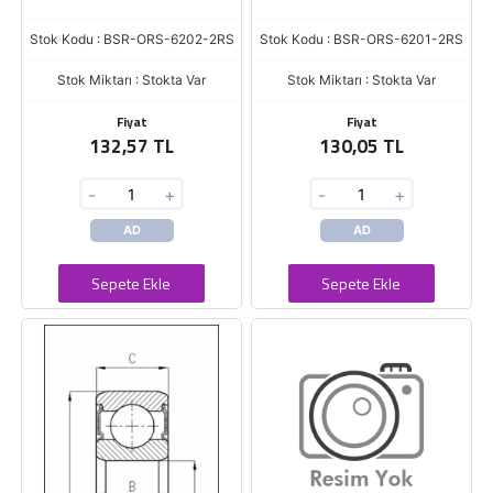
Stok Kodu : BSR-ORS-6202-2RS
Stok Kodu : BSR-ORS-6201-2RS
Stok Miktarı : Stokta Var
Stok Miktarı : Stokta Var
Fiyat
Fiyat
132,57 TL
130,05 TL
-
+
-
+
AD
AD
Sepete Ekle
Sepete Ekle