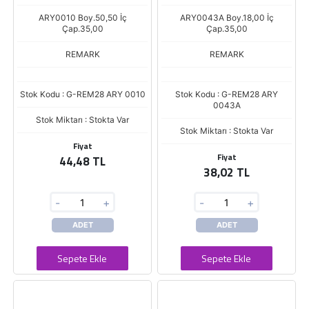
ARY0010 Boy.50,50 İç
ARY0043A Boy.18,00 İç
Çap.35,00
Çap.35,00
REMARK
REMARK
Stok Kodu : G-REM28 ARY 0010
Stok Kodu : G-REM28 ARY
0043A
Stok Miktarı : Stokta Var
Stok Miktarı : Stokta Var
Fiyat
Fiyat
44,48 TL
38,02 TL
-
+
-
+
ADET
ADET
Sepete Ekle
Sepete Ekle