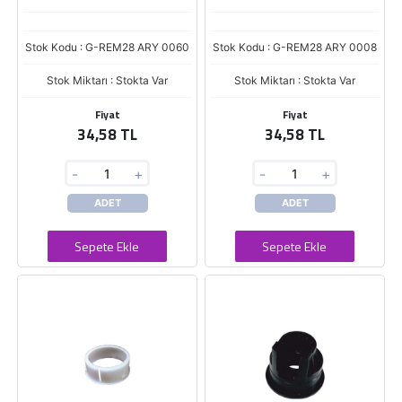
Stok Kodu : G-REM28 ARY 0060
Stok Kodu : G-REM28 ARY 0008
Stok Miktarı : Stokta Var
Stok Miktarı : Stokta Var
Fiyat
Fiyat
34,58 TL
34,58 TL
-
+
-
+
ADET
ADET
Sepete Ekle
Sepete Ekle