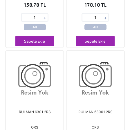
158,78 TL
178,10 TL
-
+
-
+
AD
AD
Sepete Ekle
Sepete Ekle
RULMAN 6301 2RS
RULMAN 63001 2RS
ORS
ORS