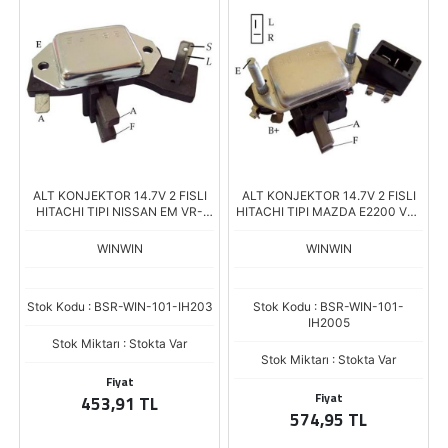
ALT KONJEKTOR 14.7V 2 FISLI
ALT KONJEKTOR 14.7V 2 FISLI
HITACHI TIPI NISSAN EM VR-
HITACHI TIPI MAZDA E2200 VR-
H2000-37
H2000-36
WINWIN
WINWIN
Stok Kodu : BSR-WIN-101-IH203
Stok Kodu : BSR-WIN-101-
IH2005
Stok Miktarı : Stokta Var
Stok Miktarı : Stokta Var
Fiyat
Fiyat
453,91 TL
574,95 TL