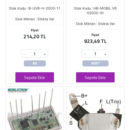
Stok Kodu : B-UVR-H-2000-17
Stok Kodu : HB-MOBIL VR
H2000-91
Stok Miktarı : Stokta Var
Stok Miktarı : Stokta Var
Fiyat
Fiyat
214,20 TL
923,49 TL
-
+
-
+
AD
ADET
Sepete Ekle
Sepete Ekle