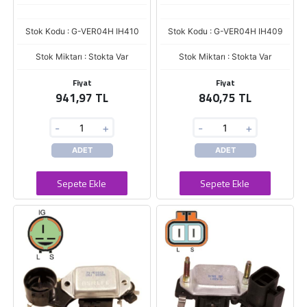
Stok Kodu : G-VER04H IH410
Stok Kodu : G-VER04H IH409
Stok Miktarı : Stokta Var
Stok Miktarı : Stokta Var
Fiyat
Fiyat
941,97 TL
840,75 TL
-
+
-
+
ADET
ADET
Sepete Ekle
Sepete Ekle