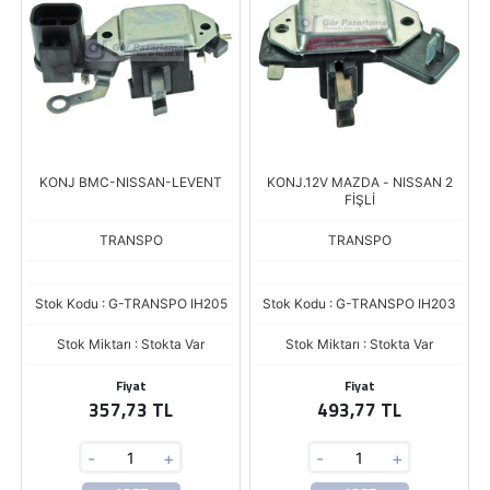
KONJ BMC-NISSAN-LEVENT
KONJ.12V MAZDA - NISSAN 2
FİŞLİ
TRANSPO
TRANSPO
Stok Kodu : G-TRANSPO IH205
Stok Kodu : G-TRANSPO IH203
Stok Miktarı : Stokta Var
Stok Miktarı : Stokta Var
Fiyat
Fiyat
357,73 TL
493,77 TL
-
+
-
+