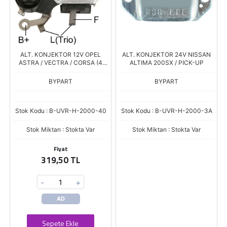
ALT. KONJEKTOR 12V OPEL
ALT. KONJEKTOR 24V NISSAN
ASTRA / VECTRA / CORSA (4
ALTIMA 200SX / PICK-UP
FISLI)
BYPART
BYPART
Stok Kodu : B-UVR-H-2000-40
Stok Kodu : B-UVR-H-2000-3A
Stok Miktarı : Stokta Var
Stok Miktarı : Stokta Var
Fiyat
319,50 TL
-
+
AD
Sepete Ekle