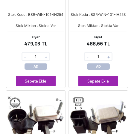
Stok Kodu : BSR-WIN-101-IH254
Stok Kodu : BSR-WIN-101-IH253
Stok Miktarı : Stokta Var
Stok Miktarı : Stokta Var
Fiyat
Fiyat
479,03 TL
488,66 TL
-
+
-
+
AD
AD
Sepete Ekle
Sepete Ekle