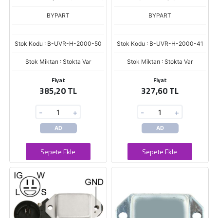
ASTRA 1,7
BYPART
BYPART
Stok Kodu : B-UVR-H-2000-50
Stok Kodu : B-UVR-H-2000-41
Stok Miktarı : Stokta Var
Stok Miktarı : Stokta Var
Fiyat
Fiyat
385,20 TL
327,60 TL
-
+
-
+
AD
AD
Sepete Ekle
Sepete Ekle