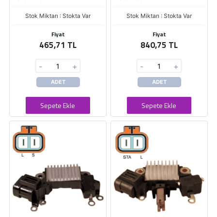
Stok Miktarı : Stokta Var
Stok Miktarı : Stokta Var
Fiyat
Fiyat
465,71 TL
840,75 TL
-
+
-
+
ADET
ADET
Sepete Ekle
Sepete Ekle