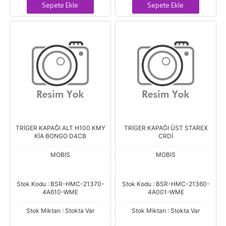
Sepete Ekle
Sepete Ekle
TRİGER KAPAĞI ALT H100 KMY
TRİGER KAPAĞI ÜST STAREX
KİA BONGO D4CB
CRDİ
MOBIS
MOBIS
Stok Kodu : BSR-HMC-21370-
Stok Kodu : BSR-HMC-21360-
4A610-WME
4A001-WME
Stok Miktarı : Stokta Var
Stok Miktarı : Stokta Var