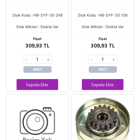
Stok Kodu : HB-SYF-30 248
Stok Kodu : HB-SYF-30 106
Stok Miktarı : Stokta Var
Stok Miktarı : Stokta Var
Fiyat
Fiyat
309,93 TL
309,93 TL
-
+
-
+
ADET
ADET
Sepete Ekle
Sepete Ekle