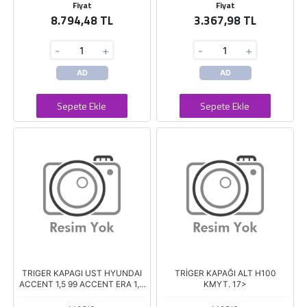
Fiyat
Fiyat
8.794,48 TL
3.367,98 TL
-
+
-
+
AD
AD
Sepete Ekle
Sepete Ekle
TRIGER KAPAGI UST HYUNDAI
TRİGER KAPAĞI ALT H100
ACCENT 1,5 99 ACCENT ERA 1,4
KMYT. 17>
1,6 06