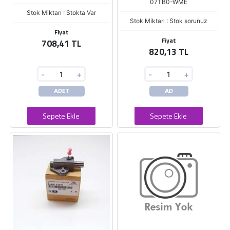
07TB0-WME
Stok Miktarı : Stokta Var
Stok Miktarı : Stok sorunuz
Fiyat
Fiyat
708,41 TL
820,13 TL
-
+
-
+
ADET
AD
Sepete Ekle
Sepete Ekle