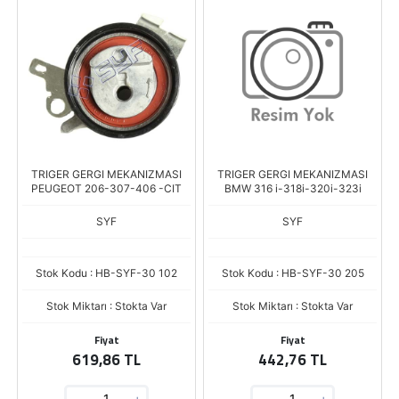
TRIGER GERGI MEKANIZMASI
TRIGER GERGI MEKANIZMASI
PEUGEOT 206-307-406 -CIT
BMW 316 i-318i-320i-323i
SYF
SYF
Stok Kodu : HB-SYF-30 102
Stok Kodu : HB-SYF-30 205
Stok Miktarı : Stokta Var
Stok Miktarı : Stokta Var
Fiyat
Fiyat
619,86 TL
442,76 TL