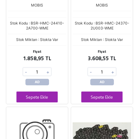
MOBIS
MOBIS
Stok Kodu : BSR-HMC-24410-
Stok Kodu : BSR-HMC-24370-
2A700-WME
2U003-WME
Stok Miktarı : Stokta Var
Stok Miktarı : Stokta Var
Fiyat
Fiyat
1.858,95 TL
3.608,55 TL
-
+
-
+
AD
AD
Sepete Ekle
Sepete Ekle