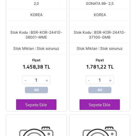
2,0
SONATA 99- 2,5
KOREA
KOREA
Stok Kodu : BSR-KOR-24410-
Stok Kodu : BSR-KOR-24410-
38001-WME
37100-GMB
Stok Miktarı : Stok sorunuz
Stok Miktarı : Stok sorunuz
Fiyat
Fiyat
1.458,38 TL
1.781,22 TL
-
+
-
+
AD
AD
Sepete Ekle
Sepete Ekle