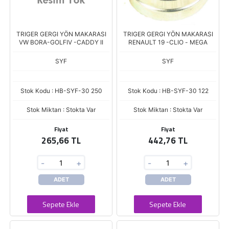
TRIGER GERGI YÖN MAKARASI
TRIGER GERGI YÖN MAKARASI
VW BORA-GOLFIV -CADDY II
RENAULT 19 -CLIO - MEGA
SYF
SYF
Stok Kodu : HB-SYF-30 250
Stok Kodu : HB-SYF-30 122
Stok Miktarı : Stokta Var
Stok Miktarı : Stokta Var
Fiyat
Fiyat
265,66 TL
442,76 TL
-
+
-
+
ADET
ADET
Sepete Ekle
Sepete Ekle