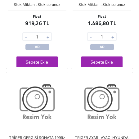
Stok Miktarı : Stok sorunuz
Stok Miktarı : Stok sorunuz
Fiyat
Fiyat
919,26 TL
1.486,80 TL
-
+
-
+
AD
AD
Sepete Ekle
Sepete Ekle
TRİGER GERGİSİ SONATA 1999>
TRIGER AYARLAYACI HYUNDAI