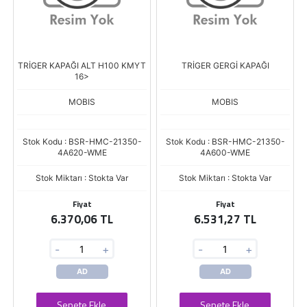
TRİGER KAPAĞI ALT H100 KMYT
TRİGER GERGİ KAPAĞI
16>
MOBIS
MOBIS
Stok Kodu : BSR-HMC-21350-
Stok Kodu : BSR-HMC-21350-
4A620-WME
4A600-WME
Stok Miktarı : Stokta Var
Stok Miktarı : Stokta Var
Fiyat
Fiyat
6.370,06 TL
6.531,27 TL
-
+
-
+
AD
AD
Sepete Ekle
Sepete Ekle