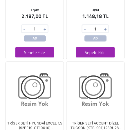
Fiyat
Fiyat
2.187,00 TL
1.148,18 TL
-
+
-
+
AD
AD
Sepete Ekle
Sepete Ekle
TRİGER SETİ HYUNDAİ EXCEL 1,5
TRİGER SETİ ACCENT DİZEL
(92PF19-GT10010)
TUCSON (KTB-901)123RU28-