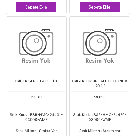
Sepete Ekle
Sepete Ekle
TRİGER GERGİ PALETİ İ20
TRIGER ZINCIR PALETI HYUNDAI
I20 1,2
MOBIS
MOBIS
Stok Kodu : BSR-HMC-24431-
Stok Kodu : BSR-HMC-24420-
03000-WME
03000-WME
Stok Miktarı : Stokta Var
Stok Miktarı : Stokta Var