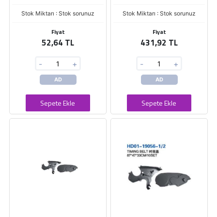
Stok Miktarı : Stok sorunuz
Stok Miktarı : Stok sorunuz
Fiyat
Fiyat
52,64 TL
431,92 TL
-
+
-
+
AD
AD
Sepete Ekle
Sepete Ekle