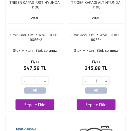
TRIGER KAPAGI UST HYUNDAI
TRIGER KAPAGI ALT HYUNDAI
H100
H100
WME
WME
Stok Kodu : BSR-WME-HD01-
Stok Kodu : BSR-WME-HD01-
19056-2
19056-1
Stok Miktarı : Stok sorunuz
Stok Miktarı : Stok sorunuz
Fiyat
Fiyat
547,58 TL
315,88 TL
-
+
-
+
AD
AD
Sepete Ekle
Sepete Ekle