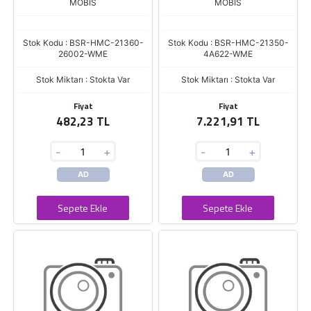
MOBIS
MOBIS
Stok Kodu : BSR-HMC-21360-
Stok Kodu : BSR-HMC-21350-
26002-WME
4A622-WME
Stok Miktarı : Stokta Var
Stok Miktarı : Stokta Var
Fiyat
Fiyat
482,23 TL
7.221,91 TL
-
+
-
+
AD
AD
Sepete Ekle
Sepete Ekle