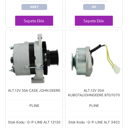
ADET
AD
Sepete Ekle
Sepete Ekle
ALT.12V 55A CASE JOHN DEERE
ALT.12V 20A
KUBOTA/JOHNDEERE 970/1070
PLINE
PLINE
Stok Kodu : G-P-LINE ALT 12130
Stok Kodu : G-P-LINE ALT 3402