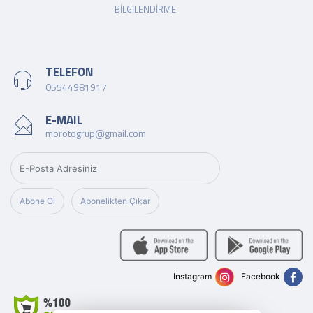
BILGILENDIRME
TELEFON
05544981917
E-MAIL
morotogrup@gmail.com
Abone Ol
Abonelikten Çıkar
Instagram
Facebook