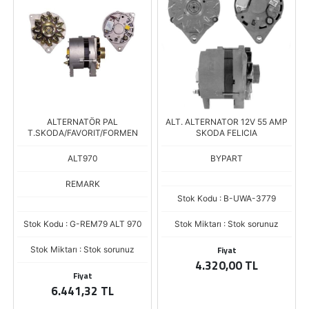
ALTERNATÖR PAL
ALT. ALTERNATOR 12V 55 AMP
T.SKODA/FAVORIT/FORMEN
SKODA FELICIA
ALT970
BYPART
REMARK
Stok Kodu : B-UWA-3779
Stok Kodu : G-REM79 ALT 970
Stok Miktarı : Stok sorunuz
Fiyat
Stok Miktarı : Stok sorunuz
4.320,00 TL
Fiyat
6.441,32 TL