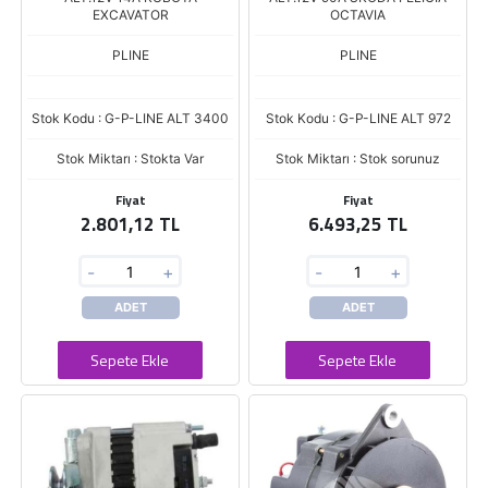
EXCAVATOR
OCTAVIA
PLINE
PLINE
Stok Kodu : G-P-LINE ALT 3400
Stok Kodu : G-P-LINE ALT 972
Stok Miktarı : Stokta Var
Stok Miktarı : Stok sorunuz
Fiyat
Fiyat
2.801,12 TL
6.493,25 TL
-
+
-
+
ADET
ADET
Sepete Ekle
Sepete Ekle