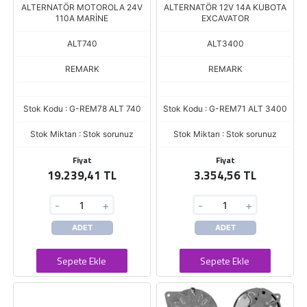
ALTERNATÖR MOTOROLA 24V
ALTERNATÖR 12V 14A KUBOTA
110A MARİNE
EXCAVATOR
ALT740
ALT3400
REMARK
REMARK
Stok Kodu : G-REM78 ALT 740
Stok Kodu : G-REM71 ALT 3400
Stok Miktarı : Stok sorunuz
Stok Miktarı : Stok sorunuz
Fiyat
Fiyat
19.239,41 TL
3.354,56 TL
-
+
-
+
ADET
ADET
Sepete Ekle
Sepete Ekle