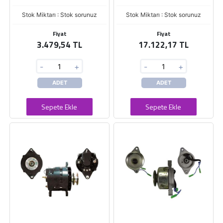
Stok Miktarı : Stok sorunuz
Stok Miktarı : Stok sorunuz
Fiyat
Fiyat
3.479,54 TL
17.122,17 TL
-
+
-
+
ADET
ADET
Sepete Ekle
Sepete Ekle