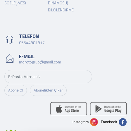
SÖZLEŞMESI
DINAMOSU)
BILGILENDIRME
TELEFON
05544981917
E-MAIL
morotogrup@gmail.com
Abone Ol
Abonelikten Çıkar
Instagram
Facebook