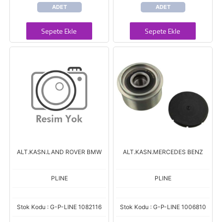
ADET
ADET
Sepete Ekle
Sepete Ekle
ALT.KASN.LAND ROVER BMW
ALT.KASN.MERCEDES BENZ
PLINE
PLINE
Stok Kodu : G-P-LINE 1082116
Stok Kodu : G-P-LINE 1006810