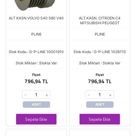
ALT.KASN.VOLVO S40 S80 V40
ALT.KASN. CITROEN C4
MITSUBISHI PEUGEOT
PLINE
PLINE
Stok Kodu : G-P-LINE 10001910
Stok Kodu : G-P-LINE 1026710
Stok Miktarı : Stokta Var
Stok Miktarı : Stokta Var
Fiyat
Fiyat
796,94 TL
796,94 TL
-
+
-
+
ADET
ADET
Sepete Ekle
Sepete Ekle