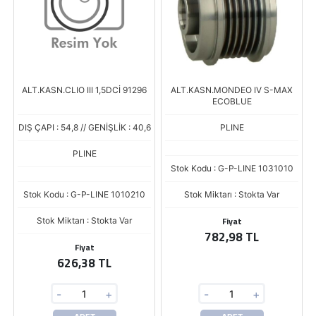
ALT.KASN.CLIO III 1,5DCİ 91296
ALT.KASN.MONDEO IV S-MAX
ECOBLUE
DIŞ ÇAPI : 54,8 // GENİŞLİK : 40,6
PLINE
PLINE
Stok Kodu : G-P-LINE 1031010
Stok Kodu : G-P-LINE 1010210
Stok Miktarı : Stokta Var
Fiyat
Stok Miktarı : Stokta Var
782,98 TL
Fiyat
626,38 TL
-
+
-
+