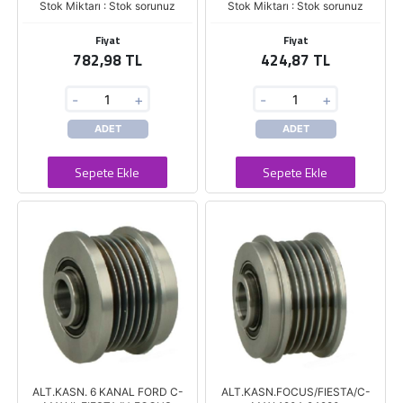
Stok Miktarı : Stok sorunuz
Stok Miktarı : Stok sorunuz
Fiyat
Fiyat
782,98 TL
424,87 TL
-
+
-
+
ADET
ADET
Sepete Ekle
Sepete Ekle
ALT.KASN. 6 KANAL FORD C-
ALT.KASN.FOCUS/FIESTA/C-