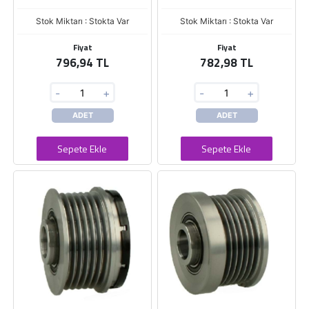
Stok Miktarı : Stokta Var
Stok Miktarı : Stokta Var
Fiyat
Fiyat
796,94 TL
782,98 TL
-
+
-
+
ADET
ADET
Sepete Ekle
Sepete Ekle