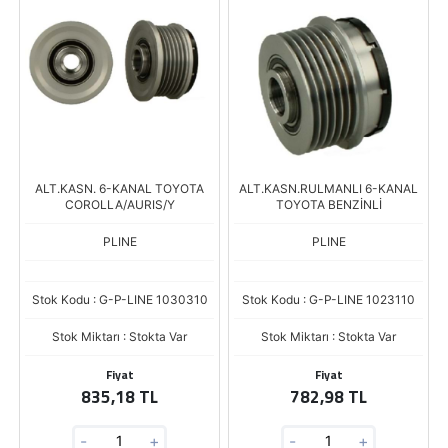
ALT.KASN. 6-KANAL TOYOTA
ALT.KASN.RULMANLI 6-KANAL
COROLLA/AURIS/Y
TOYOTA BENZİNLİ
PLINE
PLINE
Stok Kodu : G-P-LINE 1030310
Stok Kodu : G-P-LINE 1023110
Stok Miktarı : Stokta Var
Stok Miktarı : Stokta Var
Fiyat
Fiyat
835,18 TL
782,98 TL
-
+
-
+