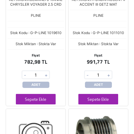
CHRYSLER VOYAGER 2.5 CRD
ACCENT III GETZ MAT
PLINE
PLINE
Stok Kodu : G-P-LINE 1019610
Stok Kodu : G-P-LINE 1011010
Stok Miktarı : Stokta Var
Stok Miktarı : Stokta Var
Fiyat
Fiyat
782,98 TL
991,77 TL
-
+
-
+
ADET
ADET
Sepete Ekle
Sepete Ekle