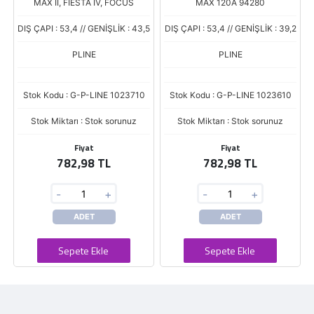
MAX II, FIESTA IV, FOCUS
MAX 120A 94280
DIŞ ÇAPI : 53,4 // GENİŞLİK : 43,5
DIŞ ÇAPI : 53,4 // GENİŞLİK : 39,2
PLINE
PLINE
Stok Kodu : G-P-LINE 1023710
Stok Kodu : G-P-LINE 1023610
Stok Miktarı : Stok sorunuz
Stok Miktarı : Stok sorunuz
Fiyat
Fiyat
782,98 TL
782,98 TL
-
+
-
+
ADET
ADET
Sepete Ekle
Sepete Ekle