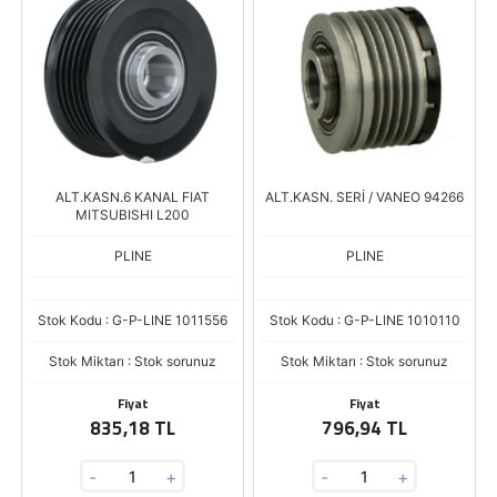
ALT.KASN.6 KANAL FIAT
ALT.KASN. SERİ / VANEO 94266
MITSUBISHI L200
PLINE
PLINE
Stok Kodu : G-P-LINE 1011556
Stok Kodu : G-P-LINE 1010110
Stok Miktarı : Stok sorunuz
Stok Miktarı : Stok sorunuz
Fiyat
Fiyat
835,18 TL
796,94 TL
-
+
-
+