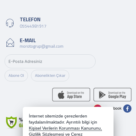
TELEFON
05544981917
E-MAIL
morotogrup@gmail.com
Abone Ol
Abonelikten Çıkar
Instagram
Facebook
İnternet sitemizde çerezlerden
faydalanılmaktadır. Ayrıntılı bilgi için
Kişisel Verilerin Korunması Kanununu,
Gizlilik Sözleşmesi
ve
Çerez