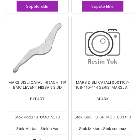
Sepete Ekle
Sepete Ekle
MARS DISLI CATALI HITACHI TIP
MARS DISLI CATALI 0001107-
BMC LEVENT NISSAN 3,0D
108-110-114 SERISI MARSLAR
ICIN
BYPART
SPARK
Stok Kodu : B-UMC-5313
Stok Kodu : B-SP-MDC-803410
Stok Miktarı : Stokta Var
Stok Miktarı : Stok sorunuz