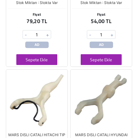
Stok Miktarı : Stokta Var
Stok Miktarı : Stokta Var
Fiyat
Fiyat
79,20 TL
54,00 TL
-
+
-
+
AD
AD
Sepete Ekle
Sepete Ekle
MARS DISLI CATALI HITACHI TIP
MARS DISLI CATALI HYUNDAI