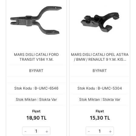
MARS DISLI CATALI FORD
MARS DISLI CATALI OPEL ASTRA
TRANSIT V184 Y.M.
/ BMW / RENAULT 9 Y.M. KISA
TIP D6RA SERISI
BYPART
BYPART
Stok Kodu : B-UMC-6546
Stok Kodu : B-UMC-5304
Stok Miktarı : Stokta Var
Stok Miktarı : Stokta Var
Fiyat
Fiyat
18,90 TL
15,30 TL
-
+
-
+