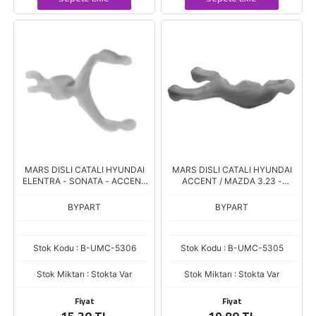
MARS DISLI CATALI HYUNDAI
MARS DISLI CATALI HYUNDAI
ELENTRA - SONATA - ACCENT
ACCENT / MAZDA 3.23 -
(RC440)
MITSUBISHI LANCER
BYPART
BYPART
Stok Kodu : B-UMC-5306
Stok Kodu : B-UMC-5305
Stok Miktarı : Stokta Var
Stok Miktarı : Stokta Var
Fiyat
Fiyat