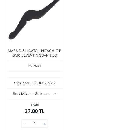
MARS DISLI CATALI HITACHI TIP
BMC LEVENT NISSAN 2,5D
BYPART
Stok Kodu : B-UMC-5312
Stok Miktarı : Stok sorunuz
Fiyat
27,00 TL
-
+