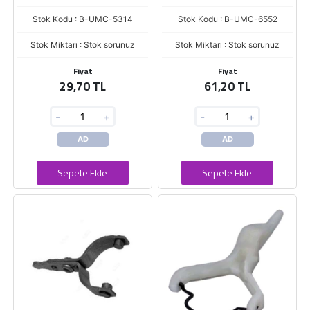
Stok Kodu : B-UMC-5314
Stok Kodu : B-UMC-6552
Stok Miktarı : Stok sorunuz
Stok Miktarı : Stok sorunuz
Fiyat
Fiyat
29,70 TL
61,20 TL
-
+
-
+
AD
AD
Sepete Ekle
Sepete Ekle