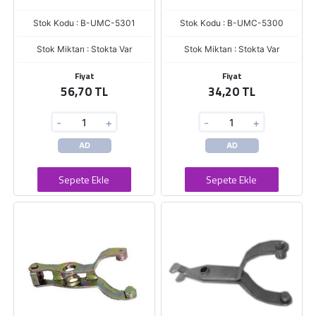
Stok Kodu : B-UMC-5301
Stok Kodu : B-UMC-5300
Stok Miktarı : Stokta Var
Stok Miktarı : Stokta Var
Fiyat
Fiyat
56,70 TL
34,20 TL
-
+
-
+
AD
AD
Sepete Ekle
Sepete Ekle