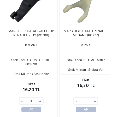
MARS DISLI CATALI VALEO TIP
MARS DISLI CATALI RENAULT
RENAULT 9 -12 (RC780)
MEGANE (RC777)
BYPART
BYPART
Stok Kodu : B-UMC-5310 -
Stok Kodu : B-UMC-5307
803690
Stok Miktarı : Stokta Var
Stok Miktarı : Stokta Var
Fiyat
Fiyat
16,20 TL
16,20 TL
-
+
-
+
AD
AD