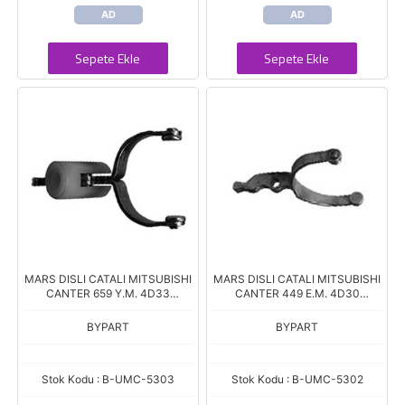
AD
AD
Sepete Ekle
Sepete Ekle
MARS DISLI CATALI MITSUBISHI
MARS DISLI CATALI MITSUBISHI
CANTER 659 Y.M. 4D33
CANTER 449 E.M. 4D30
MITSUBISHI SERISI
MITSUBISHI SERISI
BYPART
BYPART
Stok Kodu : B-UMC-5303
Stok Kodu : B-UMC-5302