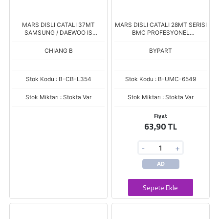
MARS DISLI CATALI 37MT
MARS DISLI CATALI 28MT SERISI
SAMSUNG / DAEWOO IS
BMC PROFESYONEL
MAKINASI
SANZIMANLI
CHIANG B
BYPART
Stok Kodu : B-CB-L354
Stok Kodu : B-UMC-6549
Stok Miktarı : Stokta Var
Stok Miktarı : Stokta Var
Fiyat
63,90 TL
-
+
AD
Sepete Ekle