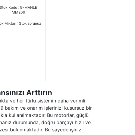
Stok Kodu : G-MAHLE
MM209
ok Miktarı : Stok sorunuz
sınızı Arttırın
kta ve her türlü sistemin daha verimli
lü bakım ve onarım işlerinizi kusursuz bir
lıkla kullanılmaktadır. Bu motorlar, güçlü
amanız durumunda, doğru parçayı hızlı ve
azesi bulunmaktadır. Bu sayede işinizi