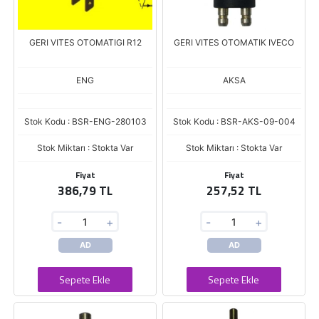
GERI VITES OTOMATIGI R12
GERI VITES OTOMATIK IVECO
ENG
AKSA
Stok Kodu : BSR-ENG-280103
Stok Kodu : BSR-AKS-09-004
Stok Miktarı : Stokta Var
Stok Miktarı : Stokta Var
Fiyat
Fiyat
386,79 TL
257,52 TL
-
+
-
+
AD
AD
Sepete Ekle
Sepete Ekle