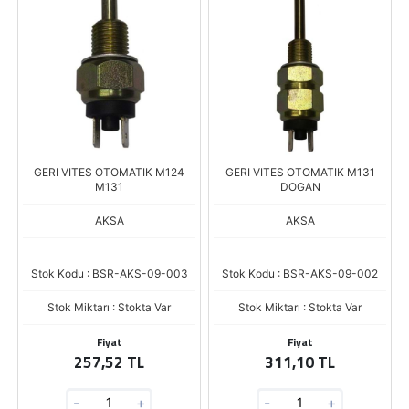
GERI VITES OTOMATIK M124
GERI VITES OTOMATIK M131
M131
DOGAN
AKSA
AKSA
Stok Kodu : BSR-AKS-09-003
Stok Kodu : BSR-AKS-09-002
Stok Miktarı : Stokta Var
Stok Miktarı : Stokta Var
Fiyat
Fiyat
257,52 TL
311,10 TL
-
+
-
+