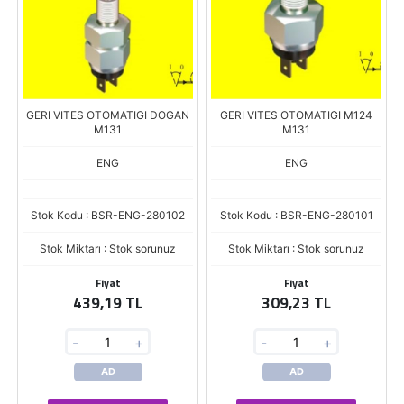
GERI VITES OTOMATIGI DOGAN
GERI VITES OTOMATIGI M124
M131
M131
ENG
ENG
Stok Kodu : BSR-ENG-280102
Stok Kodu : BSR-ENG-280101
Stok Miktarı : Stok sorunuz
Stok Miktarı : Stok sorunuz
Fiyat
Fiyat
439,19 TL
309,23 TL
-
+
-
+
AD
AD