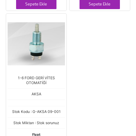
Sepete Ekle
Sepete Ekle
1-6 FORD GERİ VİTES
OTOMATİĞİ
AKSA
Stok Kodu : G-AKSA 09-001
Stok Miktarı : Stok sorunuz
Fiyat