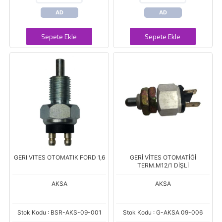
AD
AD
Sepete Ekle
Sepete Ekle
GERI VITES OTOMATIK FORD 1,6
GERİ VİTES OTOMATİĞİ
TERM.M12/1 DİŞLİ
AKSA
AKSA
Stok Kodu : BSR-AKS-09-001
Stok Kodu : G-AKSA 09-006