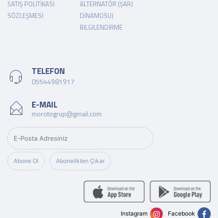
SATIŞ POLITIKASI
ALTERNATÖR (ŞARJ
SÖZLEŞMESI
DINAMOSU)
BILGILENDIRME
TELEFON
05544981917
E-MAIL
morotogrup@gmail.com
Abone Ol
Abonelikten Çıkar
Instagram
Facebook