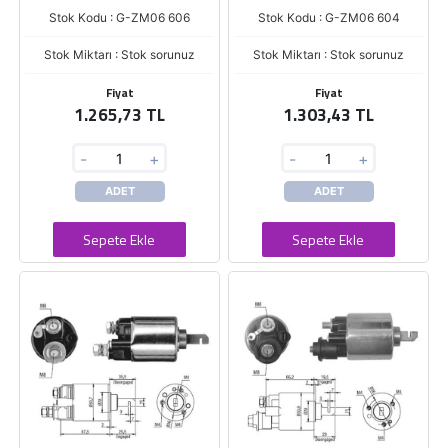
Stok Kodu : G-ZM06 606
Stok Kodu : G-ZM06 604
Stok Miktarı : Stok sorunuz
Stok Miktarı : Stok sorunuz
Fiyat
Fiyat
1.265,73 TL
1.303,43 TL
-
+
-
+
ADET
ADET
Sepete Ekle
Sepete Ekle