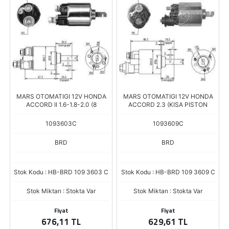
MARS OTOMATIGI 12V HONDA
MARS OTOMATIGI 12V HONDA
ACCORD II 1.6-1.8-2.0 (8
ACCORD 2.3 (KISA PISTON
1093603C
1093609C
BRD
BRD
Stok Kodu : HB-BRD 109 3603 C
Stok Kodu : HB-BRD 109 3609 C
Stok Miktarı : Stokta Var
Stok Miktarı : Stokta Var
Fiyat
Fiyat
676,11 TL
629,61 TL