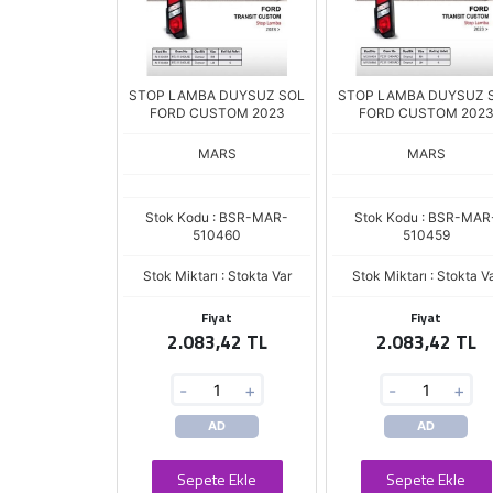
STOP LAMBA DUYSUZ SOL
STOP LAMBA DUYSUZ 
FORD CUSTOM 2023
FORD CUSTOM 202
MARS
MARS
Stok Kodu : BSR-MAR-
Stok Kodu : BSR-MAR
510460
510459
Stok Miktarı : Stokta Var
Stok Miktarı : Stokta V
Fiyat
Fiyat
2.083,42 TL
2.083,42 TL
-
+
-
+
AD
AD
Sepete Ekle
Sepete Ekle