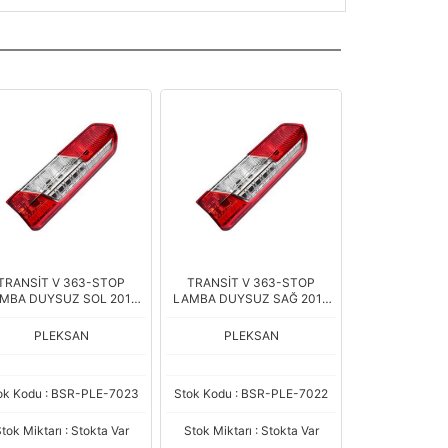
TRANSİT V 363-STOP
TRANSİT V 363-STOP
MBA DUYSUZ SOL 2014
LAMBA DUYSUZ SAĞ 2014
>>>
>>>
PLEKSAN
PLEKSAN
ok Kodu : BSR-PLE-7023
Stok Kodu : BSR-PLE-7022
tok Miktarı : Stokta Var
Stok Miktarı : Stokta Var