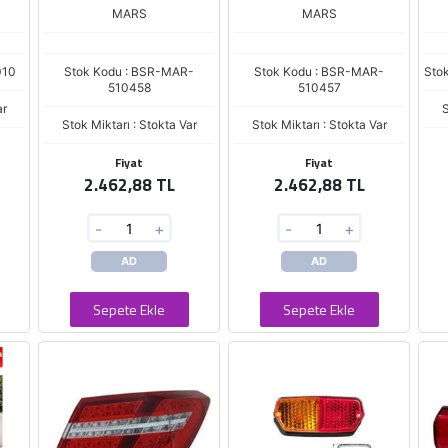
MARS
MARS
010
Stok Kodu : BSR-MAR-
Stok Kodu : BSR-MAR-
Sto
510458
510457
ar
S
Stok Miktarı : Stokta Var
Stok Miktarı : Stokta Var
Fiyat
Fiyat
2.462,88 TL
2.462,88 TL
-
+
-
+
AD
AD
Sepete Ekle
Sepete Ekle