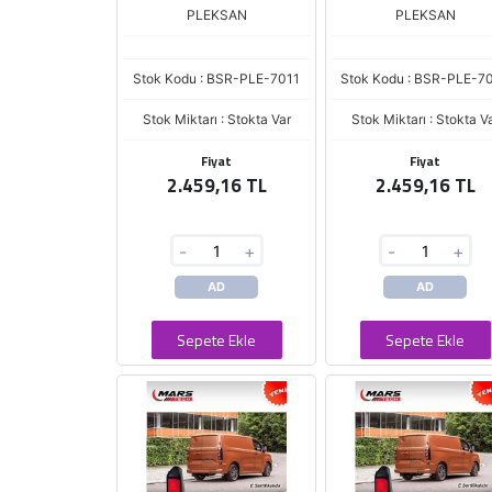
PLEKSAN
PLEKSAN
Stok Kodu : BSR-PLE-7011
Stok Kodu : BSR-PLE-7
Stok Miktarı : Stokta Var
Stok Miktarı : Stokta V
Fiyat
Fiyat
2.459,16 TL
2.459,16 TL
-
+
-
+
AD
AD
Sepete Ekle
Sepete Ekle