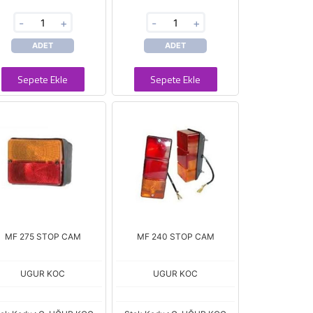
-
+
-
+
ADET
ADET
Sepete Ekle
Sepete Ekle
MF 275 STOP CAM
MF 240 STOP CAM
UGUR KOC
UGUR KOC