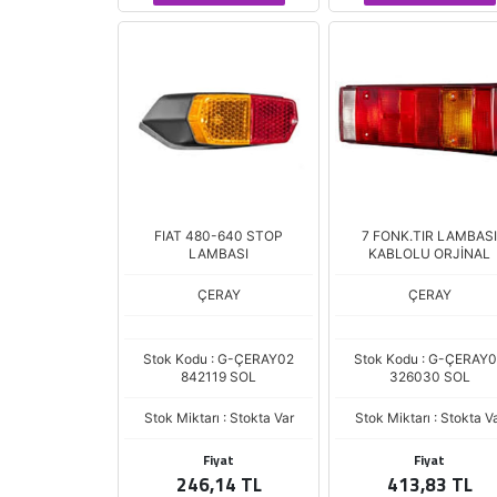
FIAT 480-640 STOP
7 FONK.TIR LAMBASI
LAMBASI
KABLOLU ORJİNAL
ÇERAY
ÇERAY
Stok Kodu : G-ÇERAY02
Stok Kodu : G-ÇERAY
842119 SOL
326030 SOL
Stok Miktarı : Stokta Var
Stok Miktarı : Stokta V
Fiyat
Fiyat
246,14 TL
413,83 TL