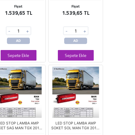
Fiyat
Fiyat
1.539,65 TL
1.539,65 TL
-
+
-
+
AD
AD
Sepete Ekle
Sepete Ekle
LED STOP LAMBA AMP
LED STOP LAMBA AMP
KET SAG MAN TGX 2015-
SOKET SOL MAN TGX 2015-
>
>