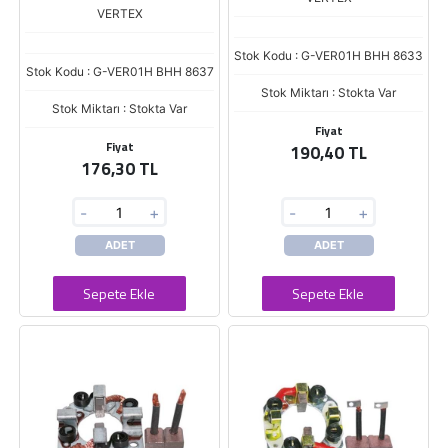
VERTEX
Stok Kodu : G-VER01H BHH 8633
Stok Kodu : G-VER01H BHH 8637
Stok Miktarı : Stokta Var
Stok Miktarı : Stokta Var
Fiyat
Fiyat
190,40 TL
176,30 TL
-
+
-
+
ADET
ADET
Sepete Ekle
Sepete Ekle