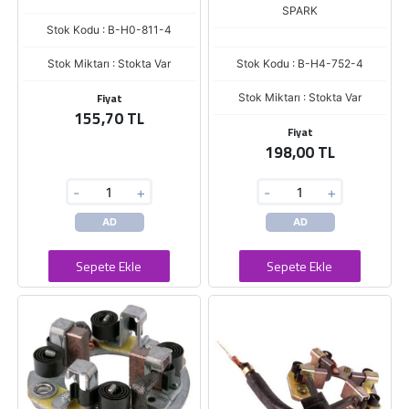
SPARK
Stok Kodu : B-H0-811-4
Stok Miktarı : Stokta Var
Stok Kodu : B-H4-752-4
Fiyat
Stok Miktarı : Stokta Var
155,70 TL
Fiyat
198,00 TL
-
+
-
+
AD
AD
Sepete Ekle
Sepete Ekle