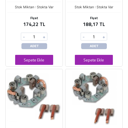
Stok Miktarı : Stokta Var
Stok Miktarı : Stokta Var
Fiyat
Fiyat
174,22 TL
188,17 TL
-
+
-
+
ADET
ADET
Sepete Ekle
Sepete Ekle