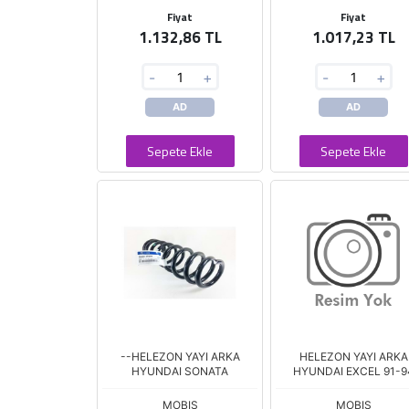
Fiyat
Fiyat
1.132,86 TL
1.017,23 TL
-
+
-
+
AD
AD
Sepete Ekle
Sepete Ekle
--HELEZON YAYI ARKA
HELEZON YAYI ARKA
HYUNDAI SONATA
HYUNDAI EXCEL 91-9
MOBIS
MOBIS