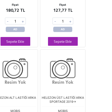
Fiyat
Fiyat
180,72 TL
127,77 TL
-
+
-
+
AD
AD
Sepete Ekle
Sepete Ekle
EZON ALT LASTİĞİ ARKA
HELEZON ÜST LASTİĞİ ARKA
SPORTAGE 2019->
MOBIS
MOBIS