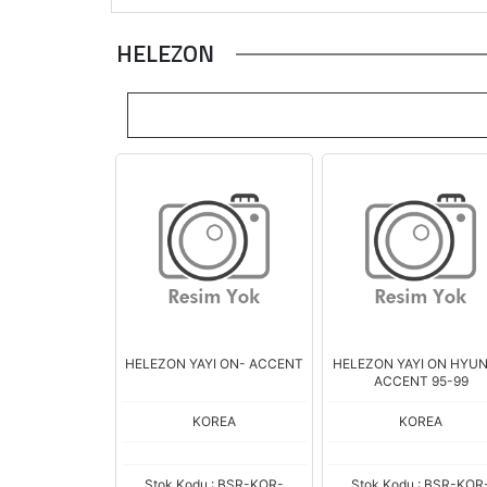
HELEZON
HELEZON YAYI ON- ACCENT
HELEZON YAYI ON HYUN
ACCENT 95-99
KOREA
KOREA
Stok Kodu : BSR-KOR-
Stok Kodu : BSR-KOR