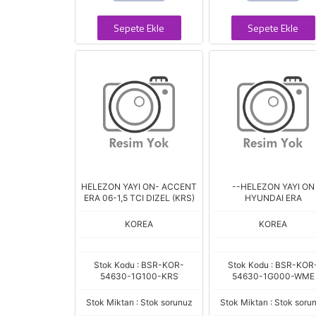
Sepete Ekle
Sepete Ekle
HELEZON YAYI ON- ACCENT
--HELEZON YAYI ON
ERA 06-1,5 TCI DIZEL (KRS)
HYUNDAI ERA
KOREA
KOREA
Stok Kodu : BSR-KOR-
Stok Kodu : BSR-KOR
54630-1G100-KRS
54630-1G000-WME
Stok Miktarı : Stok sorunuz
Stok Miktarı : Stok soru