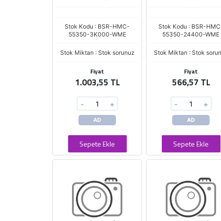
Stok Kodu : BSR-HMC-
Stok Kodu : BSR-HMC
55350-3K000-WME
55350-24400-WME
Stok Miktarı : Stok sorunuz
Stok Miktarı : Stok soru
Fiyat
Fiyat
1.003,55 TL
566,57 TL
-
+
-
+
AD
AD
Sepete Ekle
Sepete Ekle