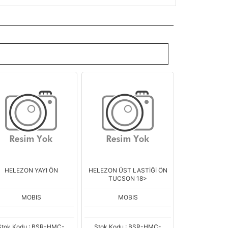
HELEZON YAYI ÖN
HELEZON ÜST LASTİĞİ ÖN
TUCSON 18>
MOBIS
MOBIS
Stok Kodu : BSR-HMC-
Stok Kodu : BSR-HMC-