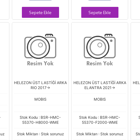
Sepete Ekle
Sepete Ekle
HELEZON ÜST LASTİĞİ ARKA
HELEZON ÜST LASTİĞİ ARKA
HEL
RIO 2017->
ELANTRA 2021->
MOBIS
MOBIS
-
Stok Kodu : BSR-HMC-
Stok Kodu : BSR-HMC-
55370-H8000-WME
55370-F2000-WME
nuz
Stok Miktarı : Stok sorunuz
Stok Miktarı : Stok sorunuz
St