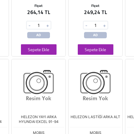
Fiyat
Fiyat
264,14 TL
249,24 TL
-
+
-
+
AD
AD
Sepete Ekle
Sepete Ekle
HELEZON YAYI ARKA
HELEZON LASTİĞİ ARKA ALT
HEL
4
HYUNDAI EXCEL 91-94
MOBIS
MOBIS