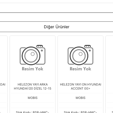
Diğer Ürünler
DAI
HELEZON YAYI ARKA
HELEZON YAYI ON HYUNDAI
HYUNDAİ İ20 DİZEL 12-15
ACCENT 00>
MOBIS
MOBIS
-
Stok Kodu : BSR-HMC-
Stok Kodu : BSR-HMC-