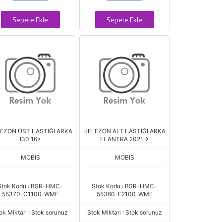
Sepete Ekle
Sepete Ekle
EZON ÜST LASTİĞİ ARKA
HELEZON ALT LASTİĞİ ARKA
İ30 16>
ELANTRA 2021->
MOBIS
MOBIS
Stok Kodu : BSR-HMC-
Stok Kodu : BSR-HMC-
55370-C1100-WME
55360-F2100-WME
ok Miktarı : Stok sorunuz
Stok Miktarı : Stok sorunuz