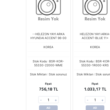
--HELEZON YAYI ARKA
HELEZON YAYI ARKA
HYUNDAI ACCENT 96-00
ACCENT-BLUE 11>
KOREA
KOREA
Stok Kodu : BSR-KOR-
Stok Kodu : BSR-KOR
55330-22000-WME
55330-1R000-KRS
Stok Miktarı : Stok sorunuz
Stok Miktarı : Stok soru
Fiyat
Fiyat
756,18 TL
1.033,17 TL
-
+
-
+
AD
AD