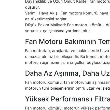
Dayanıklılık ve Uzun Ömür: Kaliteli fan motor
düşürür.
Verimli Hava Akışı: Fan motoru kömürü, hava a
az tüketilmesini sağlar.
Düşük Bakım Maliyeti: Fan motoru kömürü, düz
sorunsuz çalışmasına yardımcı olur.
Fan Motoru Bakımının Tem
Fan motorları, araçlarda ve makinelerde hava 
olmazsa olmaz bir bileşendir. Bu kömür, motorun
motorun aşırı ısınmasını engeller, böylece uz
Daha Az Aşınma, Daha Uzu
Fan motoru kömürü, fan motorunun aşınmasını 
motorun tüm bileşenlerinin ömrü uzar ve işletm
Yüksek Performanslı Filt
Fan motoru kömürü, motorun yüksek performans