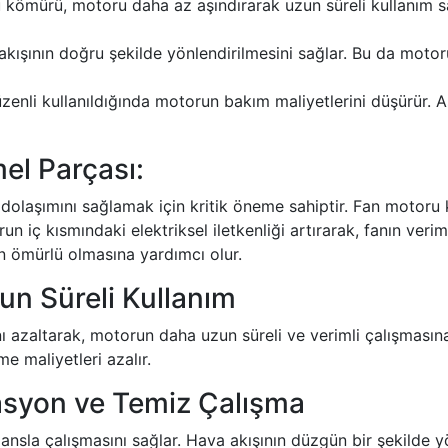
u kömürü, motoru daha az aşındırarak uzun süreli kullanım s
kışının doğru şekilde yönlendirilmesini sağlar. Bu da motor
enli kullanıldığında motorun bakım maliyetlerini düşürür. 
el Parçası:
dolaşımını sağlamak için kritik öneme sahiptir. Fan motoru 
 iç kısmındaki elektriksel iletkenliği artırarak, fanın verimli
un ömürlü olmasına yardımcı olur.
n Süreli Kullanım
azaltarak, motorun daha uzun süreli ve verimli çalışmasına 
e maliyetleri azalır.
rasyon ve Temiz Çalışma
la çalışmasını sağlar. Hava akışının düzgün bir şekilde yö