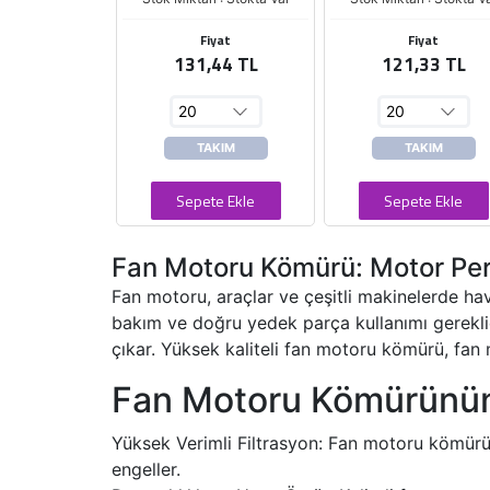
Fiyat
Fiyat
131,44 TL
121,33 TL
TAKIM
TAKIM
Sepete Ekle
Sepete Ekle
Fan Motoru Kömürü: Motor Per
Fan motoru, araçlar ve çeşitli makinelerde hava
bakım ve doğru yedek parça kullanımı gerekli
çıkar. Yüksek kaliteli fan motoru kömürü, fan 
Fan Motoru Kömürünün 
Yüksek Verimli Filtrasyon: Fan motoru kömürü, 
engeller.