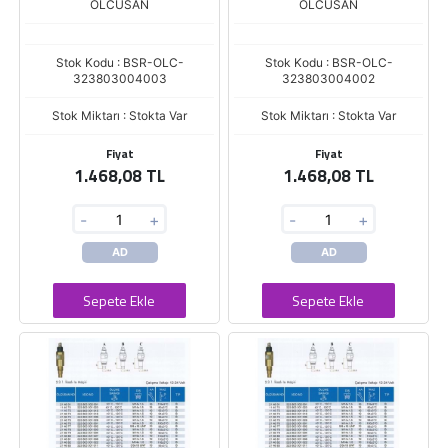
OLCUSAN
OLCUSAN
Stok Kodu : BSR-OLC-
Stok Kodu : BSR-OLC-
323803004003
323803004002
Stok Miktarı : Stokta Var
Stok Miktarı : Stokta Var
Fiyat
Fiyat
1.468,08 TL
1.468,08 TL
-
+
-
+
AD
AD
Sepete Ekle
Sepete Ekle