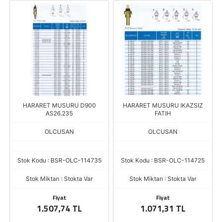
HARARET MUSURU D900
HARARET MUSURU IKAZSIZ
AS26.235
FATIH
OLCUSAN
OLCUSAN
Stok Kodu : BSR-OLC-114735
Stok Kodu : BSR-OLC-114725
Stok Miktarı : Stokta Var
Stok Miktarı : Stokta Var
Fiyat
Fiyat
1.507,74 TL
1.071,31 TL