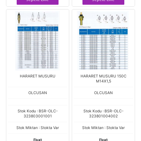
HARARET MUSURU
HARARET MUSURU 150C
M14X1,5
OLCUSAN
OLCUSAN
Stok Kodu : BSR-OLC-
Stok Kodu : BSR-OLC-
323803001001
323801004002
Stok Miktarı : Stokta Var
Stok Miktarı : Stokta Var
Fiyat
Fiyat