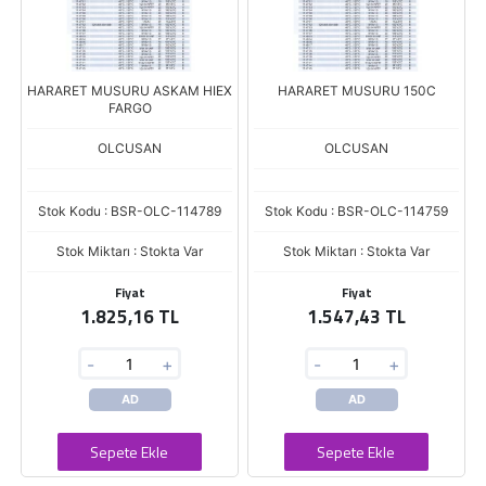
HARARET MUSURU ASKAM HIEX
HARARET MUSURU 150C
FARGO
OLCUSAN
OLCUSAN
Stok Kodu : BSR-OLC-114789
Stok Kodu : BSR-OLC-114759
Stok Miktarı : Stokta Var
Stok Miktarı : Stokta Var
Fiyat
Fiyat
1.825,16 TL
1.547,43 TL
-
+
-
+
AD
AD
Sepete Ekle
Sepete Ekle