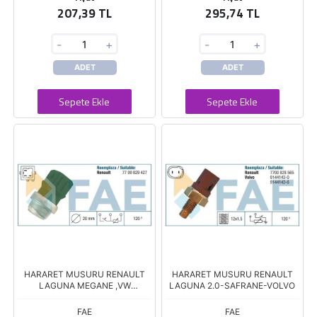
207,39 TL
295,74 TL
-
+
-
+
ADET
ADET
Sepete Ekle
Sepete Ekle
HARARET MUSURU RENAULT
HARARET MUSURU RENAULT
LAGUNA MEGANE ,VW
LAGUNA 2.0-SAFRANE-VOLVO
TRANSPORT
FAE
FAE