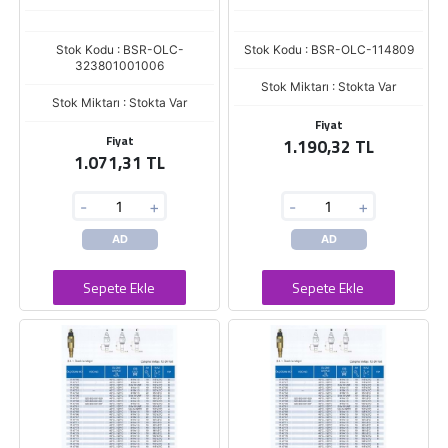
Stok Kodu : BSR-OLC-
Stok Kodu : BSR-OLC-114809
323801001006
Stok Miktarı : Stokta Var
Stok Miktarı : Stokta Var
Fiyat
Fiyat
1.190,32 TL
1.071,31 TL
-
+
-
+
AD
AD
Sepete Ekle
Sepete Ekle