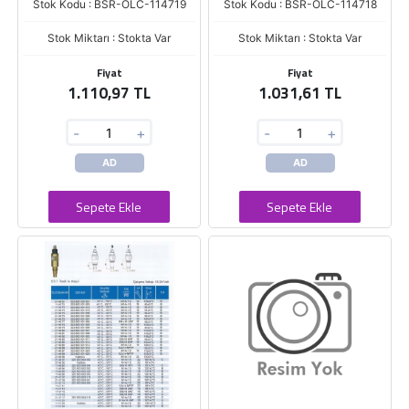
Stok Kodu : BSR-OLC-114719
Stok Kodu : BSR-OLC-114718
Stok Miktarı : Stokta Var
Stok Miktarı : Stokta Var
Fiyat
Fiyat
1.110,97 TL
1.031,61 TL
-
+
-
+
AD
AD
Sepete Ekle
Sepete Ekle