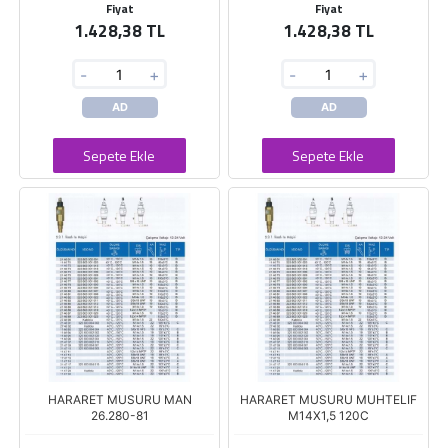
Fiyat
Fiyat
1.428,38 TL
1.428,38 TL
-
+
-
+
AD
AD
Sepete Ekle
Sepete Ekle
HARARET MUSURU MAN
HARARET MUSURU MUHTELIF
26.280-81
M14X1,5 120C