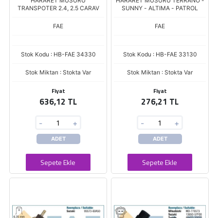
HARARET MUSURU
HARARET MUSURU TERRANO -
TRANSPOTER 2.4, 2.5 CARAV
SUNNY - ALTIMA - PATROL
FAE
FAE
Stok Kodu : HB-FAE 34330
Stok Kodu : HB-FAE 33130
Stok Miktarı : Stokta Var
Stok Miktarı : Stokta Var
Fiyat
Fiyat
636,12 TL
276,21 TL
-
+
-
+
ADET
ADET
Sepete Ekle
Sepete Ekle