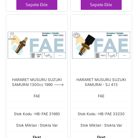
Sepete Ekle
Sepete Ekle
HARARET MUSURU SUZUKI
HARARET MUSURU SUZUKI
SAMURAI 1300cc 1990 --->
SAMURAI - SJ 413
FAE
FAE
Stok Kodu : HB-FAE 31660
Stok Kodu : HB-FAE 33230
Stok Miktarı : Stokta Var
Stok Miktarı : Stokta Var
Fiyat
Fiyat