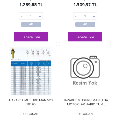
1.269,68 TL
1.309,37 TL
-
+
-
+
AD
AD
Sepete Ekle
Sepete Ekle
HARARET MUSURU MAN 520
HARARET MUSURU MAN (TGA
19.190
MOTORLAR HARIC TUM
MANLAR)
OLCUSAN
OLCUSAN