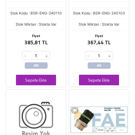
Stok Kodu : BSR-ENG-240110
Stok Kodu : BSR-ENG-240103
Stok Miktarı : Stokta Var
Stok Miktarı : Stokta Var
Fiyat
Fiyat
385,81 TL
367,44 TL
-
+
-
+
AD
AD
Sepete Ekle
Sepete Ekle