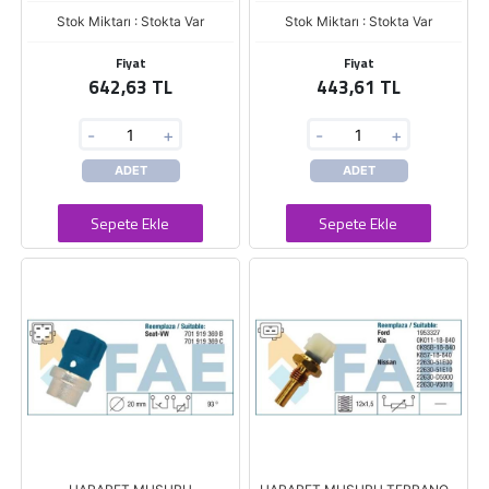
Stok Miktarı : Stokta Var
Stok Miktarı : Stokta Var
Fiyat
Fiyat
642,63 TL
443,61 TL
-
+
-
+
ADET
ADET
Sepete Ekle
Sepete Ekle