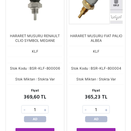
HARARET MUSURU RENAULT
HARARET MUSURU FIAT PALIO
CLIO SYMBOL MEGANE
ALBEA
KLF
KLF
Stok Kodu : BSR-KLF-800006
Stok Kodu : BSR-KLF-800004
Stok Miktarı : Stokta Var
Stok Miktarı : Stokta Var
Fiyat
Fiyat
369,60 TL
365,23 TL
-
+
-
+
AD
AD