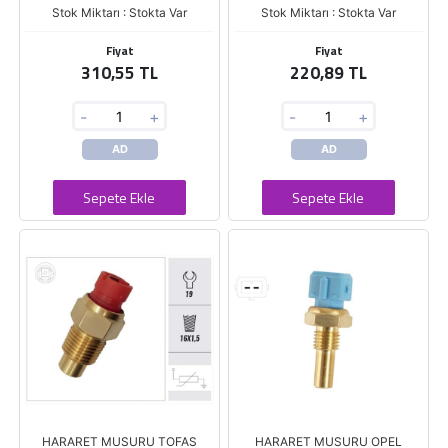
Stok Miktarı : Stokta Var
Stok Miktarı : Stokta Var
Fiyat
Fiyat
310,55 TL
220,89 TL
-
+
-
+
AD
AD
Sepete Ekle
Sepete Ekle
HARARET MUSURU TOFAS
HARARET MUSURU OPEL