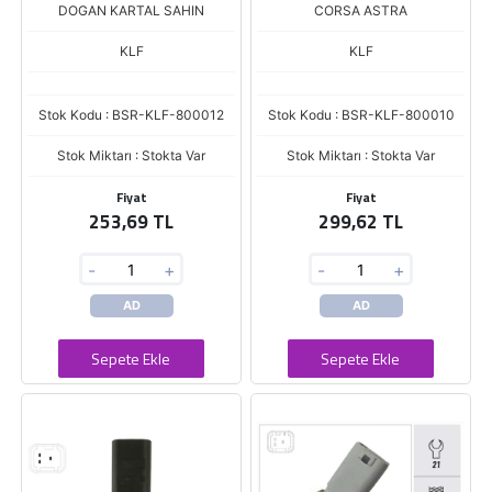
DOGAN KARTAL SAHIN
CORSA ASTRA
KLF
KLF
Stok Kodu : BSR-KLF-800012
Stok Kodu : BSR-KLF-800010
Stok Miktarı : Stokta Var
Stok Miktarı : Stokta Var
Fiyat
Fiyat
253,69 TL
299,62 TL
-
+
-
+
AD
AD
Sepete Ekle
Sepete Ekle