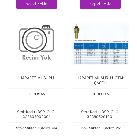
Sepete Ekle
Sepete Ekle
HARARET MUSURU
HARARET MUSURU UCTAN
ŞASELI
OLCUSAN
OLCUSAN
Stok Kodu : BSR-OLC-
Stok Kodu : BSR-OLC-
323805003001
323805001001
Stok Miktarı : Stokta Var
Stok Miktarı : Stokta Var