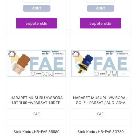
ADET
ADET
Sepete Ekle
Sepete Ekle
HARARET MUSURU VW BORA
HARARET MUSURU VW BORA -
1.9TDI 99-->/PASSAT 1.9DTP
GOLF - PASSAT / AUDI A3-A
FAE
FAE
Stok Kodu : HB-FAE 35580
Stok Kodu : HB-FAE 33780