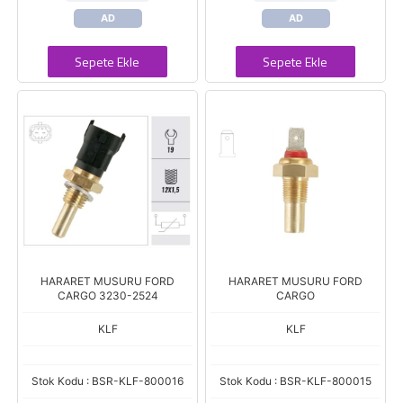
AD
AD
Sepete Ekle
Sepete Ekle
HARARET MUSURU FORD
HARARET MUSURU FORD
CARGO 3230-2524
CARGO
KLF
KLF
Stok Kodu : BSR-KLF-800016
Stok Kodu : BSR-KLF-800015