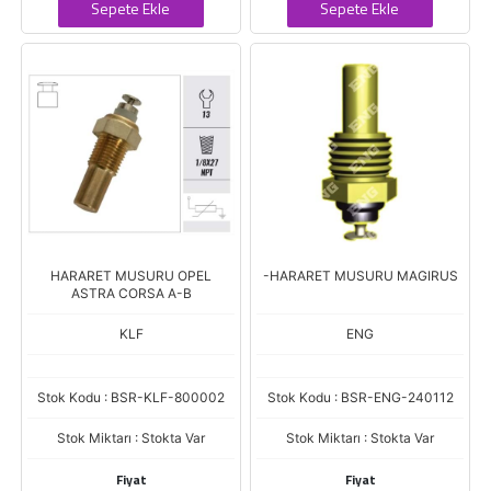
Sepete Ekle
Sepete Ekle
HARARET MUSURU OPEL
-HARARET MUSURU MAGIRUS
ASTRA CORSA A-B
KLF
ENG
Stok Kodu : BSR-KLF-800002
Stok Kodu : BSR-ENG-240112
Stok Miktarı : Stokta Var
Stok Miktarı : Stokta Var
Fiyat
Fiyat