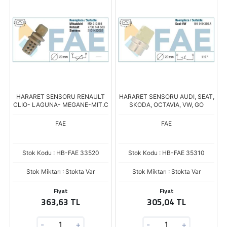
HARARET SENSORU RENAULT
HARARET SENSORU AUDI, SEAT,
CLIO- LAGUNA- MEGANE-MIT.C
SKODA, OCTAVIA, VW, GO
FAE
FAE
Stok Kodu : HB-FAE 33520
Stok Kodu : HB-FAE 35310
Stok Miktarı : Stokta Var
Stok Miktarı : Stokta Var
Fiyat
Fiyat
363,63 TL
305,04 TL
-
+
-
+