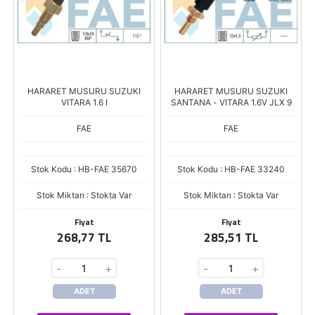
HARARET MUSURU SUZUKI
HARARET MUSURU SUZUKI
VITARA 1.6 I
SANTANA - VITARA 1.6V JLX 9
FAE
FAE
Stok Kodu : HB-FAE 35670
Stok Kodu : HB-FAE 33240
Stok Miktarı : Stokta Var
Stok Miktarı : Stokta Var
Fiyat
Fiyat
268,77 TL
285,51 TL
-
+
-
+
ADET
ADET