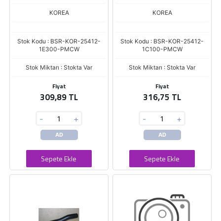
159)
KOREA
KOREA
Stok Kodu : BSR-KOR-25412-
Stok Kodu : BSR-KOR-25412-
1E300-PMCW
1C100-PMCW
Stok Miktarı : Stokta Var
Stok Miktarı : Stokta Var
Fiyat
Fiyat
309,89 TL
316,75 TL
-
+
-
+
AD
AD
Sepete Ekle
Sepete Ekle