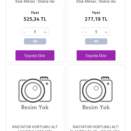
Stok Miktarı : Stokta Var
Stok Miktarı : Stokta Var
Fiyat
Fiyat
525,34 TL
277,19 TL
-
+
-
+
AD
AD
Sepete Ekle
Sepete Ekle
RADYATOR HORTUMU ALT
RADYATOR HORTUMU ALT-