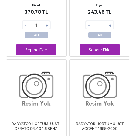
Fiyat
Fiyat
370,78 TL
243,46 TL
-
+
-
+
AD
AD
Sepete Ekle
Sepete Ekle
RADYATOR HORTUMU UST-
RADYATÖR HORTUMU ÜST
CERATO 06>10 1.6 BENZ.
ACCENT 1995-2000