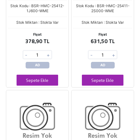
Stok Kodu : BSR-HMC-25412-
Stok Kodu : BSR-HMC-25411-
1J600-WME
2S000-WME
Stok Miktarı : Stokta Var
Stok Miktarı : Stokta Var
Fiyat
Fiyat
378,90 TL
631,50 TL
-
+
-
+
AD
AD
Sepete Ekle
Sepete Ekle