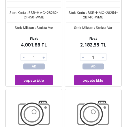
Stok Kodu : BSR-HMC-28262-
Stok Kodu : BSR-HMC-28254-
2F450-WME
2B740-WME
Stok Miktarı : Stokta Var
Stok Miktarı : Stokta Var
Fiyat
Fiyat
4.001,88 TL
2.182,55 TL
-
+
-
+
AD
AD
Sepete Ekle
Sepete Ekle