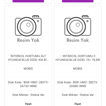
İNTERKOL HORTUMU ALT
--INTERCOL HORTUMU C
HYUNDAİ BLUE DİZEL KİA RİO
HYUNDAI BLUE DIZEL 15> 7ILERI
DİZEL 12>
MOBIS
MOBIS
Stok Kodu : BSR-HMC-28273-
Stok Kodu : BSR-HMC-28273-
2A730-WME
2A590-WME
Stok Miktarı : Stokta Var
Stok Miktarı : Stokta Var
Fiyat
Fiyat