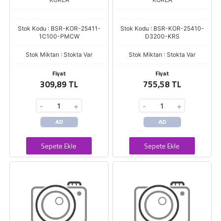
Stok Kodu : BSR-KOR-25411-
Stok Kodu : BSR-KOR-25410-
1C100-PMCW
D3200-KRS
Stok Miktarı : Stokta Var
Stok Miktarı : Stokta Var
Fiyat
Fiyat
309,89 TL
755,58 TL
-
+
-
+
AD
AD
Sepete Ekle
Sepete Ekle