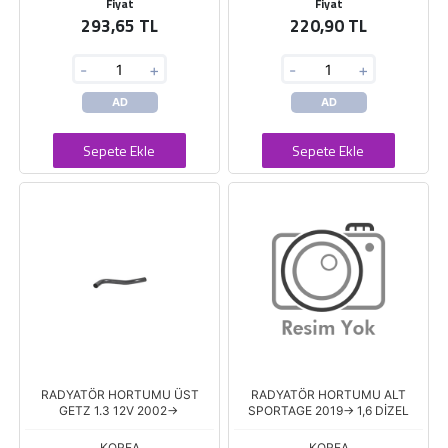
Fiyat
Fiyat
293,65 TL
220,90 TL
-
+
-
+
AD
AD
Sepete Ekle
Sepete Ekle
RADYATÖR HORTUMU ÜST
RADYATÖR HORTUMU ALT
GETZ 1.3 12V 2002->
SPORTAGE 2019-> 1,6 DİZEL
KOREA
KOREA