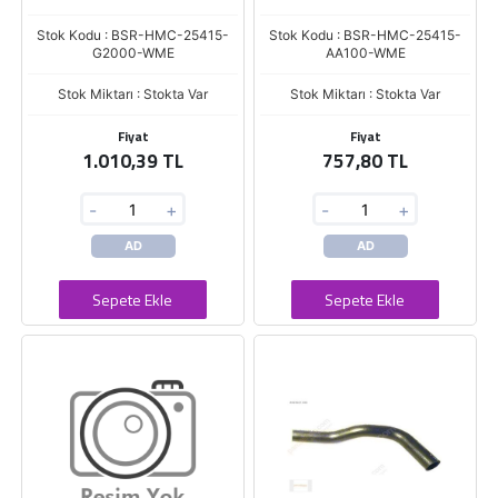
Stok Kodu : BSR-HMC-25415-
Stok Kodu : BSR-HMC-25415-
G2000-WME
AA100-WME
Stok Miktarı : Stokta Var
Stok Miktarı : Stokta Var
Fiyat
Fiyat
1.010,39 TL
757,80 TL
-
+
-
+
AD
AD
Sepete Ekle
Sepete Ekle