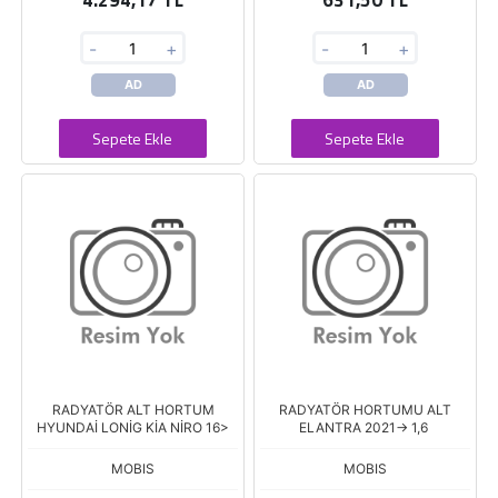
4.294,17 TL
631,50 TL
-
+
-
+
AD
AD
Sepete Ekle
Sepete Ekle
RADYATÖR ALT HORTUM
RADYATÖR HORTUMU ALT
HYUNDAİ LONİG KİA NİRO 16>
ELANTRA 2021-> 1,6
MOBIS
MOBIS