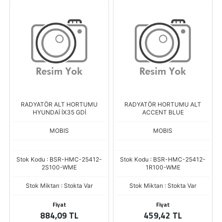
RADYATÖR ALT HORTUMU
RADYATÖR HORTUMU ALT
HYUNDAİ İX35 GDİ
ACCENT BLUE
MOBIS
MOBIS
Stok Kodu : BSR-HMC-25412-
Stok Kodu : BSR-HMC-25412-
2S100-WME
1R100-WME
Stok Miktarı : Stokta Var
Stok Miktarı : Stokta Var
Fiyat
Fiyat
884,09 TL
459,42 TL