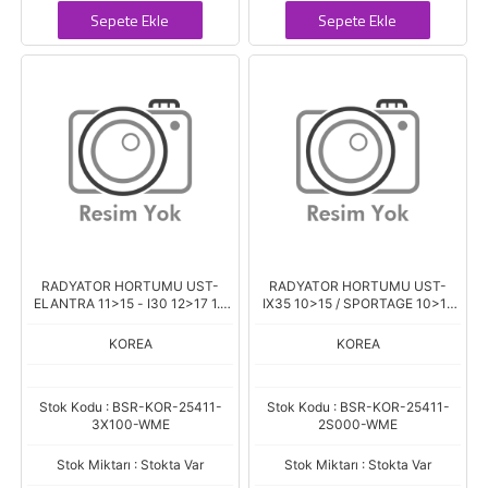
Sepete Ekle
Sepete Ekle
RADYATOR HORTUMU UST-
RADYATOR HORTUMU UST-
ELANTRA 11>15 - I30 12>17 1.6
IX35 10>15 / SPORTAGE 10>15
BENZ. **ON**
2.0 DIZEL
KOREA
KOREA
Stok Kodu : BSR-KOR-25411-
Stok Kodu : BSR-KOR-25411-
3X100-WME
2S000-WME
Stok Miktarı : Stokta Var
Stok Miktarı : Stokta Var