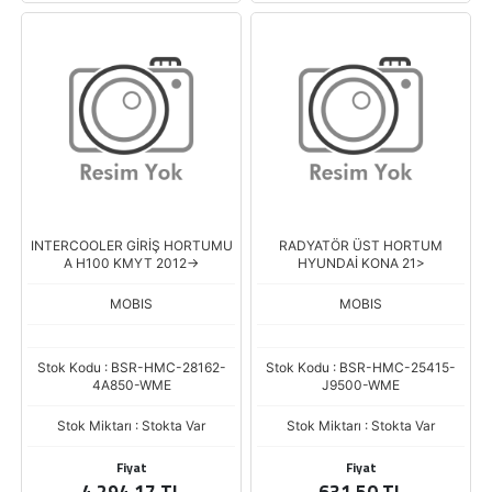
INTERCOOLER GİRİŞ HORTUMU
RADYATÖR ÜST HORTUM
A H100 KMYT 2012->
HYUNDAİ KONA 21>
MOBIS
MOBIS
Stok Kodu : BSR-HMC-28162-
Stok Kodu : BSR-HMC-25415-
4A850-WME
J9500-WME
Stok Miktarı : Stokta Var
Stok Miktarı : Stokta Var
Fiyat
Fiyat