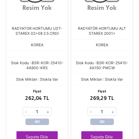
RADYATOR HORTUMU UST-
RADYATÖR HORTUMU ALT
STAREX 02>08 2.5 CRDI
STAREX 2001>
KOREA
KOREA
Stok Kodu : BSR-KOR-25410-
Stok Kodu : BSR-KOR-25410-
4A900-KRS
4A150-PMCW
Stok Miktarı : Stokta Var
Stok Miktarı : Stokta Var
Fiyat
Fiyat
262,04 TL
269,29 TL
-
+
-
+
AD
AD
Sepete Ekle
Sepete Ekle