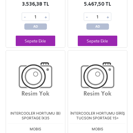
3.536,38 TL
5.467,50 TL
-
+
-
+
AD
AD
Sepete Ekle
Sepete Ekle
INTERCOOLER HORTUMU (B)
İNTERCOOLER HORTUMU GİRİŞ
SPORTAGE İX35
TUCSON SPORTAGE 15>
MOBIS
MOBIS