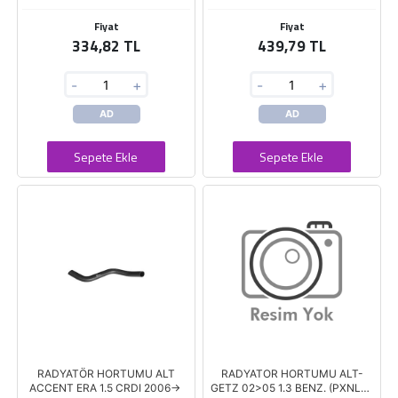
Fiyat
Fiyat
334,82 TL
439,79 TL
-
+
-
+
AD
AD
Sepete Ekle
Sepete Ekle
RADYATÖR HORTUMU ALT
RADYATOR HORTUMU ALT-
ACCENT ERA 1.5 CRDI 2006->
GETZ 02>05 1.3 BENZ. (PXNLA-