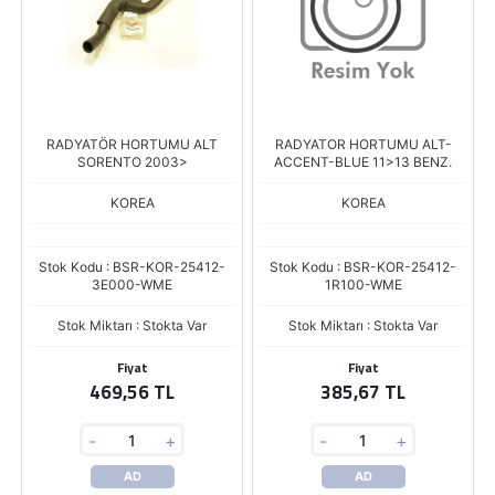
RADYATÖR HORTUMU ALT
RADYATOR HORTUMU ALT-
SORENTO 2003>
ACCENT-BLUE 11>13 BENZ.
KOREA
KOREA
Stok Kodu : BSR-KOR-25412-
Stok Kodu : BSR-KOR-25412-
3E000-WME
1R100-WME
Stok Miktarı : Stokta Var
Stok Miktarı : Stokta Var
Fiyat
Fiyat
469,56 TL
385,67 TL
-
+
-
+
AD
AD