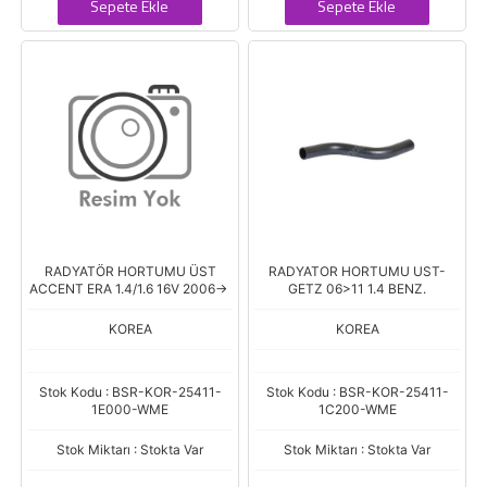
Sepete Ekle
Sepete Ekle
RADYATÖR HORTUMU ÜST
RADYATOR HORTUMU UST-
ACCENT ERA 1.4/1.6 16V 2006->
GETZ 06>11 1.4 BENZ.
KOREA
KOREA
Stok Kodu : BSR-KOR-25411-
Stok Kodu : BSR-KOR-25411-
1E000-WME
1C200-WME
Stok Miktarı : Stokta Var
Stok Miktarı : Stokta Var