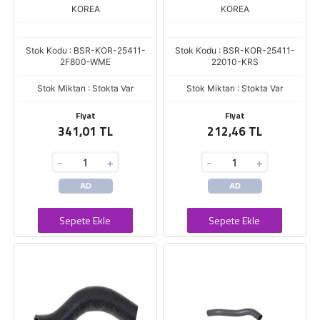
KOREA
KOREA
Stok Kodu : BSR-KOR-25411-
Stok Kodu : BSR-KOR-25411-
2F800-WME
22010-KRS
Stok Miktarı : Stokta Var
Stok Miktarı : Stokta Var
Fiyat
Fiyat
341,01 TL
212,46 TL
-
+
-
+
AD
AD
Sepete Ekle
Sepete Ekle