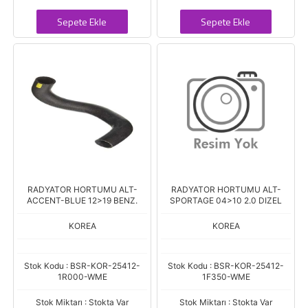
Sepete Ekle
Sepete Ekle
RADYATOR HORTUMU ALT-
RADYATOR HORTUMU ALT-
ACCENT-BLUE 12>19 BENZ.
SPORTAGE 04>10 2.0 DIZEL
KOREA
KOREA
Stok Kodu : BSR-KOR-25412-
Stok Kodu : BSR-KOR-25412-
1R000-WME
1F350-WME
Stok Miktarı : Stokta Var
Stok Miktarı : Stokta Var