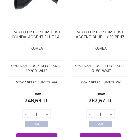
RADYATOR HORTUMU UST
RADYATOR HORTUMU UST-
HYUNDAI ACCENT BLUE 1,4 6
ACCENT-BLUE 11>20 BENZ.
ILERI
**UZUN**
KOREA
KOREA
Stok Kodu : BSR-KOR-25411-
Stok Kodu : BSR-KOR-25411-
1R200-WME
1R150-WME
Stok Miktarı : Stokta Var
Stok Miktarı : Stokta Var
Fiyat
Fiyat
248,68 TL
282,67 TL
-
+
-
+
AD
AD